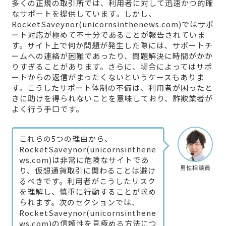
多くの正規の取引所では、利用者に対して迅速かつ的確
なサポートを提供しています。しかし、
RocketSaveynor(unicornsinthenews.com)ではサポ
ート対応が極めて不十分であることが報告されていま
す。サイト上で何か問題が発生した際には、サポートチ
ームへの連絡が困難であったり、問題解決に時間がかか
りすぎることがあります。さらに、場合によってはサポ
ートからの返信がまったくないというケースもありま
す。こうしたサポート体制の不備は、利用者が困ったと
きに助けを得られないことを意味しており、詐欺業者が
よく行う手口です。
これらの5つの理由から、
RocketSaveynor(unicornsinthene
ws.com)は非常に危険なサイトであ
男性相談員
り、仮想通貨取引に関わることは避け
るべきです。利用者がこうしたリスク
を理解し、慎重に行動することが求め
られます。次のセクションでは、
RocketSaveynor(unicornsinthene
ws.com)の信頼性を見極める方法につ