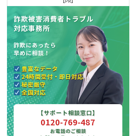
【PR】
詐欺被害消費者トラブル
対応事務所
詐欺にあったら
早めに相談！
豊富なデータ
24時間受付・即日対応
秘密厳守
全国対応
【サポート相談窓口】
0120-769-487
お電話のご相談