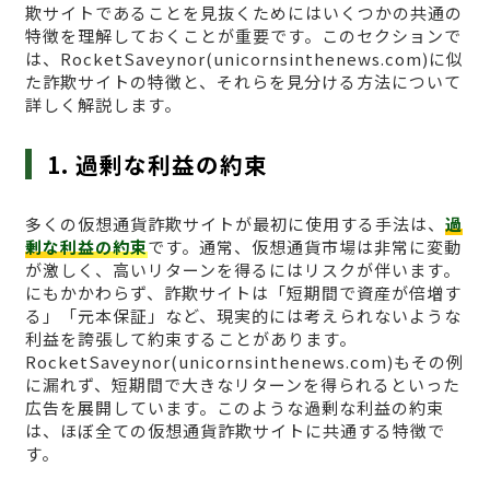
欺サイトであることを見抜くためにはいくつかの共通の
特徴を理解しておくことが重要です。このセクションで
は、RocketSaveynor(unicornsinthenews.com)に似
た詐欺サイトの特徴と、それらを見分ける方法について
詳しく解説します。
1. 過剰な利益の約束
多くの仮想通貨詐欺サイトが最初に使用する手法は、
過
剰な利益の約束
です。通常、仮想通貨市場は非常に変動
が激しく、高いリターンを得るにはリスクが伴います。
にもかかわらず、詐欺サイトは「短期間で資産が倍増す
る」「元本保証」など、現実的には考えられないような
利益を誇張して約束することがあります。
RocketSaveynor(unicornsinthenews.com)もその例
に漏れず、短期間で大きなリターンを得られるといった
広告を展開しています。このような過剰な利益の約束
は、ほぼ全ての仮想通貨詐欺サイトに共通する特徴で
す。