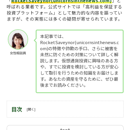
「
RocketSaveynor(unicornsinthenews.com)
」と
呼ばれる業者です。公式サイトでは「高利益を保証する
投資プラットフォーム」として魅力的な内容を謳ってい
ますが、その実態には多くの疑問が寄せられています。
本記事では、
RocketSaveynor(unicornsinthenews.c
om)の特徴や詐欺の手口、さらに被害を
女性相談員
未然に防ぐための対策について詳しく解
説します。仮想通貨投資に興味のある方
や、すでに投資を検討している方が安心
して取引を行うための知識をお届けしま
す。あなたの資産を守るために、ぜひ最
後までお読みください。
目次