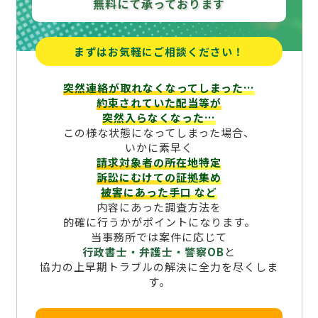
無料にて承っております
まずはお気軽にご相談ください！
突然連絡が取れなくなってしまった…
約束されていた配当等が
突然入らなくなった…
この様な状態になってしまった場合、
いかに素早く
請求対象者の所在地特定
訴訟にむけての証拠集め
被害にあった手口
など
内容にあった調査方法を
的確に行うかがポイントになります。
当事務所では案件に応じて
行政書士・弁護士・警察OB
と
協力の上早期トラブルの解決に全力を尽くしま
す。