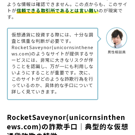
ような情報は確認できません。この点からも、このサイ
トが
信頼できる取引所であるとは言い難い
のが現実で
す。
仮想通貨に投資する際には、十分な調
査と慎重な判断が必要です。
RocketSaveynor(unicornsinthene
男性相談員
ws.com)のようなサイトが提供するサ
ービスには、非常に大きなリスクが伴
うことを認識し、万が一にも利用しな
いようにすることが重要です。次に、
このサイトがどのような詐欺行為を行
っているのか、具体的な手口について
詳しく見ていきます。
RocketSaveynor(unicornsinthen
ews.com)の詐欺手口｜典型的な仮想