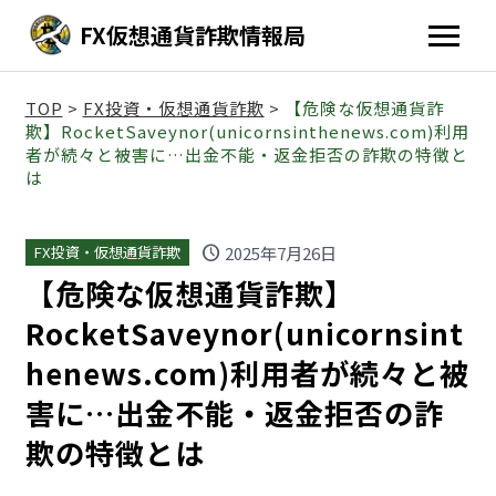
FX仮想通貨詐欺情報局
TOP
>
FX投資・仮想通貨詐欺
>
【危険な仮想通貨詐
欺】RocketSaveynor(unicornsinthenews.com)利用
者が続々と被害に…出金不能・返金拒否の詐欺の特徴と
は
schedule
2025年7月26日
FX投資・仮想通貨詐欺
【危険な仮想通貨詐欺】
RocketSaveynor(unicornsint
henews.com)利用者が続々と被
害に…出金不能・返金拒否の詐
欺の特徴とは