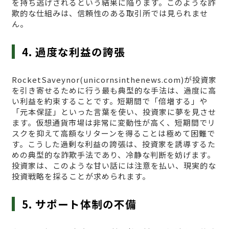
を持ち逃げされるという結果に陥ります。このような詐
欺的な仕組みは、信頼性のある取引所では見られませ
ん。
4. 過度な利益の誇張
RocketSaveynor(unicornsinthenews.com)が投資家
を引き寄せるために行う最も典型的な手法は、過度に高
い利益を約束することです。短期間で「倍増する」や
「元本保証」といった言葉を使い、投資家に夢を見させ
ます。仮想通貨市場は非常に変動性が高く、短期間でリ
スクを抑えて高額なリターンを得ることは極めて困難で
す。こうした過剰な利益の誇張は、投資家を誘導するた
めの典型的な詐欺手法であり、冷静な判断を妨げます。
投資家は、このような甘い話には注意を払い、現実的な
投資戦略を採ることが求められます。
5. サポート体制の不備