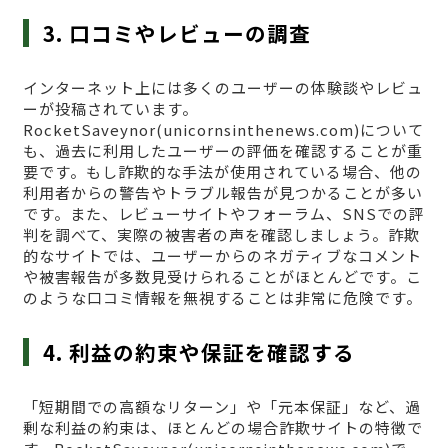
3. 口コミやレビューの調査
インターネット上には多くのユーザーの体験談やレビュ
ーが投稿されています。
RocketSaveynor(unicornsinthenews.com)について
も、過去に利用したユーザーの評価を確認することが重
要です。もし詐欺的な手法が使用されている場合、他の
利用者からの警告やトラブル報告が見つかることが多い
です。また、レビューサイトやフォーラム、SNSでの評
判を調べて、実際の被害者の声を確認しましょう。詐欺
的なサイトでは、ユーザーからのネガティブなコメント
や被害報告が多数見受けられることがほとんどです。こ
のような口コミ情報を無視することは非常に危険です。
4. 利益の約束や保証を確認する
「短期間での高額なリターン」や「元本保証」など、過
剰な利益の約束は、ほとんどの場合詐欺サイトの特徴で