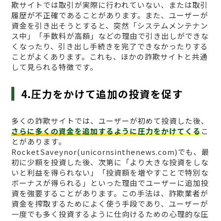
欺サイトでは取引が実際に行われていない、または取引
履歴が不正確であることがあります。また、ユーザーが
資金を引き出そうとすると、突然「システムメンテナン
ス中」「手数料が高額」などの理由で引き出しができな
くなったり、引き出し手続きを完了できなかったりする
ことがよくあります。これも、ほかの詐欺サイトと共通
して見られる特徴です。
4.圧力をかけて追加の投資を促す
多くの詐欺サイトでは、ユーザーが初めて投資した後、
さらに多くの資金を追加するように圧力をかけてくる
こ
とがあります。
RocketSaveynor(unicornsinthenews.com)でも、最
初に少額を投資した後、次第に「より大きな投資をしな
いと利益を得られない」「投資額を増やすことで特別な
ボーナスが得られる」といった理由でユーザーに追加投
資を強要することがあります。この手法は、詐欺業者が
資金を搾取するためによく使う手段であり、ユーザーが
一度でも多く投資するように仕向けるための心理的な圧