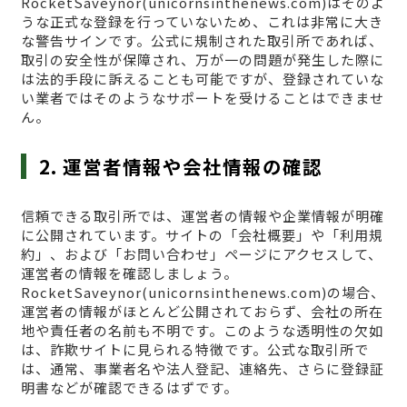
RocketSaveynor(unicornsinthenews.com)はそのよ
うな正式な登録を行っていないため、これは非常に大き
な警告サインです。公式に規制された取引所であれば、
取引の安全性が保障され、万が一の問題が発生した際に
は法的手段に訴えることも可能ですが、登録されていな
い業者ではそのようなサポートを受けることはできませ
ん。
2. 運営者情報や会社情報の確認
信頼できる取引所では、運営者の情報や企業情報が明確
に公開されています。サイトの「会社概要」や「利用規
約」、および「お問い合わせ」ページにアクセスして、
運営者の情報を確認しましょう。
RocketSaveynor(unicornsinthenews.com)の場合、
運営者の情報がほとんど公開されておらず、会社の所在
地や責任者の名前も不明です。このような透明性の欠如
は、詐欺サイトに見られる特徴です。公式な取引所で
は、通常、事業者名や法人登記、連絡先、さらに登録証
明書などが確認できるはずです。