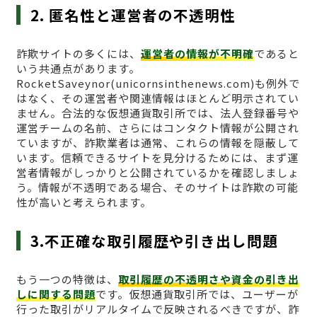
2. 匿名性と運営者の不透明性
詐欺サイトの多くには、
運営者の情報が不明確
であると
いう共通点があります。
RocketSaveynor(unicornsinthenews.com)も例外で
はなく、その運営者や関連情報はほとんど明示されてい
ません。合法的な仮想通貨取引所では、法人登録番号や
運営チームの名前、さらにはコンタクト情報が公開され
ていますが、詐欺業者は通常、これらの情報を隠蔽して
います。信頼できるサイトを見分けるためには、まず運
営者情報がしっかりと公開されているかを確認しましょ
う。情報が不透明である場合、そのサイトは詐欺の可能
性が高いと考えられます。
3.不正確な取引履歴や引き出し問題
もう一つの特徴は、
取引履歴の不透明さや資金の引き出
しに関する問題
です。仮想通貨取引所では、ユーザーが
行った取引がリアルタイムで反映されるべきですが、詐