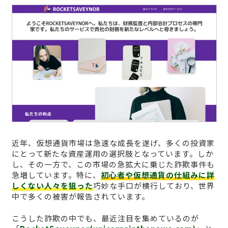
近年、仮想通貨市場は急速な成長を遂げ、多くの投資家
にとって新たな資産運用の選択肢となっています。しか
し、その一方で、この市場の急拡大に乗じた詐欺事件も
急増しています。特に、
初心者や仮想通貨の仕組みに詳
しくない人々を狙った
巧妙な手口が横行しており、世界
中で多くの被害が報告されています。
こうした詐欺の中でも、最近注目を集めているのが