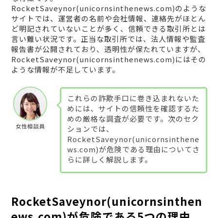
RocketSaveynor(unicornsinthenews.com)のような
サイトでは、運営者の名前や会社情報、連絡先がほとん
ど明記されていないことが多く、信頼できる取引所とは
言い難い状況です。正当な取引所では、法人情報や監査
報告書が公開されており、透明性が保たれていますが、
RocketSaveynor(unicornsinthenews.com)にはその
ような情報が不足しています。
これらの詐欺手口に巻き込まれないた
めには、サイトの信頼性を確認するた
めの厳格な調査が必要です。次のセク
女性相談員
ションでは、
RocketSaveynor(unicornsinthene
ws.com)が危険である理由についてさ
らに詳しく解説します。
RocketSaveynor(unicornsinthen
ews.com)が危険である5つの理由