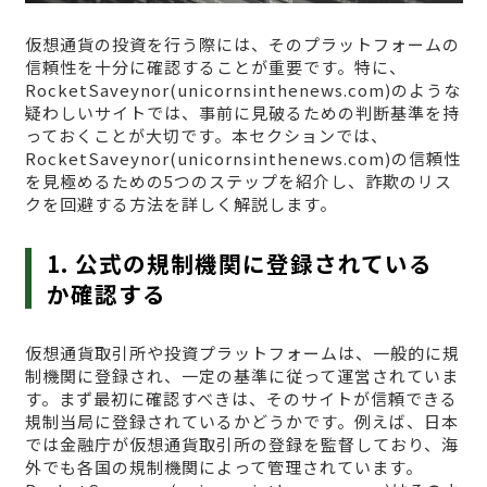
仮想通貨の投資を行う際には、そのプラットフォームの
信頼性を十分に確認することが重要です。特に、
RocketSaveynor(unicornsinthenews.com)のような
疑わしいサイトでは、事前に見破るための判断基準を持
っておくことが大切です。本セクションでは、
RocketSaveynor(unicornsinthenews.com)の信頼性
を見極めるための5つのステップを紹介し、詐欺のリス
クを回避する方法を詳しく解説します。
1. 公式の規制機関に登録されている
か確認する
仮想通貨取引所や投資プラットフォームは、一般的に規
制機関に登録され、一定の基準に従って運営されていま
す。まず最初に確認すべきは、そのサイトが信頼できる
規制当局に登録されているかどうかです。例えば、日本
では金融庁が仮想通貨取引所の登録を監督しており、海
外でも各国の規制機関によって管理されています。