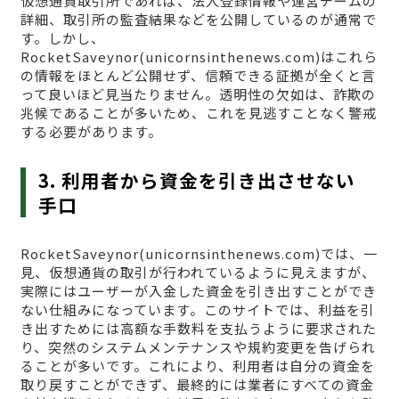
仮想通貨取引所であれば、法人登録情報や運営チームの
詳細、取引所の監査結果などを公開しているのが通常で
す。しかし、
RocketSaveynor(unicornsinthenews.com)はこれら
の情報をほとんど公開せず、信頼できる証拠が全くと言
って良いほど見当たりません。透明性の欠如は、詐欺の
兆候であることが多いため、これを見逃すことなく警戒
する必要があります。
3. 利用者から資金を引き出させない
手口
RocketSaveynor(unicornsinthenews.com)では、一
見、仮想通貨の取引が行われているように見えますが、
実際にはユーザーが入金した資金を引き出すことができ
ない仕組みになっています。このサイトでは、利益を引
き出すためには高額な手数料を支払うように要求された
り、突然のシステムメンテナンスや規約変更を告げられ
ることが多いです。これにより、利用者は自分の資金を
取り戻すことができず、最終的には業者にすべての資金