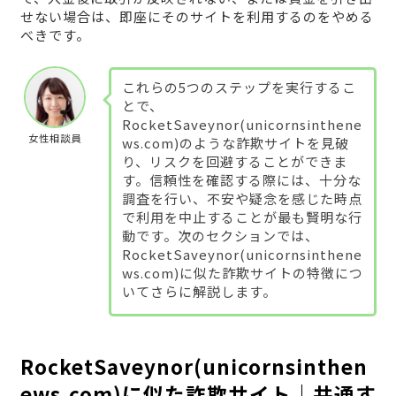
せない場合は、即座にそのサイトを利用するのをやめる
べきです。
これらの5つのステップを実行するこ
とで、
RocketSaveynor(unicornsinthene
女性相談員
ws.com)のような詐欺サイトを見破
り、リスクを回避することができま
す。信頼性を確認する際には、十分な
調査を行い、不安や疑念を感じた時点
で利用を中止することが最も賢明な行
動です。次のセクションでは、
RocketSaveynor(unicornsinthene
ws.com)に似た詐欺サイトの特徴につ
いてさらに解説します。
RocketSaveynor(unicornsinthen
ews.com)に似た詐欺サイト｜共通す