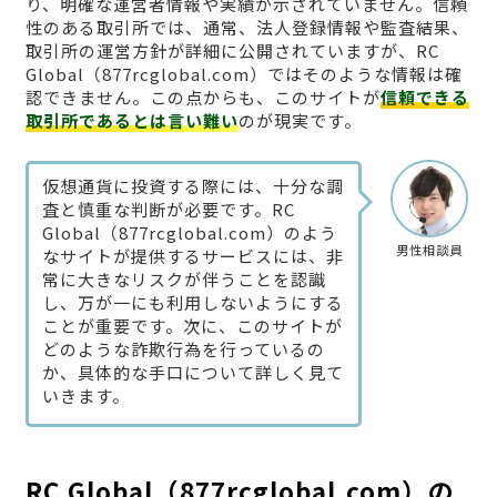
り、明確な運営者情報や実績が示されていません。信頼
性のある取引所では、通常、法人登録情報や監査結果、
取引所の運営方針が詳細に公開されていますが、RC
Global（877rcglobal.com）ではそのような情報は確
認できません。この点からも、このサイトが
信頼できる
取引所であるとは言い難い
のが現実です。
仮想通貨に投資する際には、十分な調
査と慎重な判断が必要です。RC
Global（877rcglobal.com）のよう
男性相談員
なサイトが提供するサービスには、非
常に大きなリスクが伴うことを認識
し、万が一にも利用しないようにする
ことが重要です。次に、このサイトが
どのような詐欺行為を行っているの
か、具体的な手口について詳しく見て
いきます。
RC Global（877rcglobal.com）の