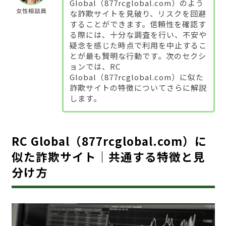
Global（877rcglobal.com）のよう
女性相談員
な詐欺サイトを見破り、リスクを回避
することができます。信頼性を確認す
る際には、十分な調査を行い、不安や
疑念を感じた時点で利用を中止するこ
とが最も賢明な行動です。次のセクシ
ョンでは、RC
Global（877rcglobal.com）に似た
詐欺サイトの特徴についてさらに解説
します。
RC Global（877rcglobal.com）に
似た詐欺サイト｜共通する特徴と見
分け方