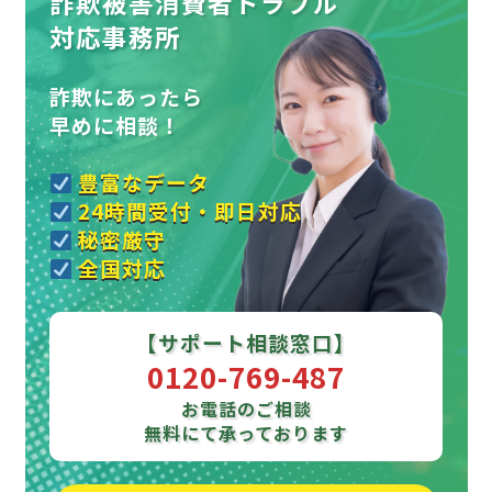
詐欺被害消費者トラブル
対応事務所
詐欺にあったら
早めに相談！
豊富なデータ
24時間受付・即日対応
秘密厳守
全国対応
【サポート相談窓口】
0120-769-487
お電話のご相談
無料にて承っております