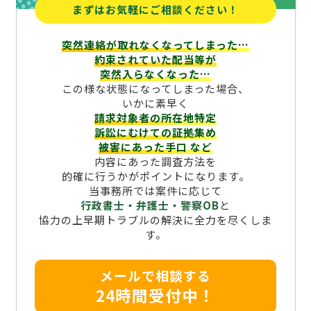
まずはお気軽にご相談ください！
突然連絡が取れなくなってしまった…
約束されていた配当等が
突然入らなくなった…
この様な状態になってしまった場合、
いかに素早く
請求対象者の所在地特定
訴訟にむけての証拠集め
被害にあった手口
など
内容にあった調査方法を
的確に行うかがポイントになります。
当事務所では案件に応じて
行政書士・弁護士・警察OB
と
協力の上早期トラブルの解決に全力を尽くしま
す。
メールで相談する
24時間受付中！