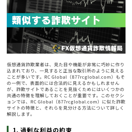
仮想通貨詐欺業者は、見た目や機能が非常に巧妙に作り
込まれており、一見すると正当な取引所のように見える
ことが多いです。RC Global（877rcglobal.com）もそ
の一例で、表面的には合法的に見えるかもしれません
が、詐欺サイトであることを見抜くためにはいくつかの
共通の特徴を理解しておくことが重要です。このセクシ
ョンでは、RC Global（877rcglobal.com）に似た詐欺
サイトの特徴と、それらを見分ける方法について詳しく
解説します。
1. 過剰な利益の約束