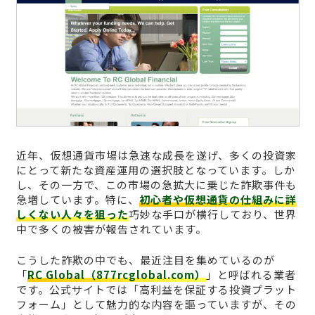
近年、仮想通貨市場は急速な成長を遂げ、多くの投資家
にとって新たな資産運用の選択肢となっています。しか
し、その一方で、この市場の急拡大に乗じた詐欺事件も
急増しています。特に、
初心者や仮想通貨の仕組みに詳
しくない人々を狙った
巧妙な手口が横行しており、世界
中で多くの被害が報告されています。
こうした詐欺の中でも、最近注目を集めているのが
「
RC Global（877rcglobal.com）
」と呼ばれる業者
です。公式サイトでは「高利益を保証する投資プラット
フォーム」として魅力的な内容を謳っていますが、その