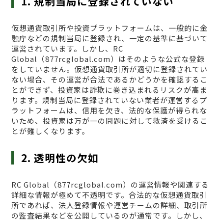
1. 規制当局に登録されていない
仮想通貨取引所や投資プラットフォームは、一般的に金
融庁などの規制当局に登録され、一定の基準に基づいて
運営されています。しかし、RC
Global（877rcglobal.com）はそのような公式な登録
をしていません。仮想通貨取引所が適切に登録されてい
ない場合、その運営が合法であるかどうかを確認するこ
とができず、投資家は詐欺に巻き込まれるリスクが高ま
ります。規制当局に登録されていない業者が運営するプ
ラットフォームは、信用を欠き、法的な保護が得られな
いため、投資家は万が一の問題に対して救済を受けるこ
とが難しくなります。
2. 透明性の欠如
RC Global（877rcglobal.com）の運営情報や関連する
詳細な情報が極めて不透明です。合法的な仮想通貨取引
所であれば、法人登録情報や運営チームの詳細、取引所
の監査結果などを公開しているのが通常です。しかし、