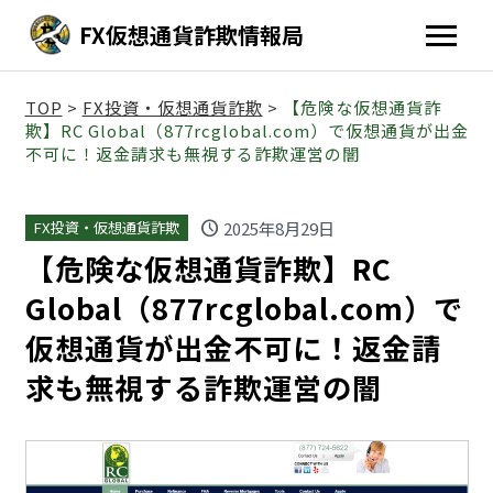
FX仮想通貨詐欺情報局
TOP
>
FX投資・仮想通貨詐欺
>
【危険な仮想通貨詐
欺】RC Global（877rcglobal.com）で仮想通貨が出金
不可に！返金請求も無視する詐欺運営の闇
schedule
2025年8月29日
FX投資・仮想通貨詐欺
【危険な仮想通貨詐欺】RC
Global（877rcglobal.com）で
仮想通貨が出金不可に！返金請
求も無視する詐欺運営の闇