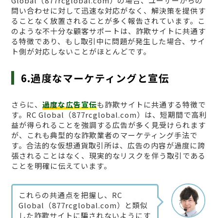
Global（877rcglobal.com）の場合、ユーザーからの
問い合わせに対して迅速な対応がなく、解決策を提供す
ることなく放置されることが多く報告されています。こ
のような不十分な顧客サポートは、詐欺サイトに共通す
る特徴であり、もし取引中に問題が発生した場合、サイ
ト側が対応しないことがほとんどです。
6.過度なマーケティングと宣伝
さらに、
過度な広告宣伝
も詐欺サイトに共通する特徴で
す。RC Global（877rcglobal.com）は、短期間で高利
益が得られることを強調する広告が多く見受けられます
が、これも典型的な詐欺業者のマーケティング手法で
す。合法的な仮想通貨取引所は、広告の内容が過度に誇
張されることはなく、現実的なリスクを伴う取引である
ことを明確に伝えています。
これらの共通点を把握し、RC
Global（877rcglobal.com）と類似
した詐欺サイトに騙されないようにす