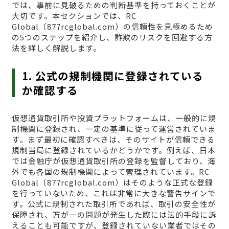
では、事前に見破るための判断基準を持っておくことが
大切です。本セクションでは、RC
Global（877rcglobal.com）の信頼性を見極めるため
の5つのステップを紹介し、詐欺のリスクを回避する方
法を詳しく解説します。
1. 公式の規制機関に登録されている
か確認する
仮想通貨取引所や投資プラットフォームは、一般的に規
制機関に登録され、一定の基準に従って運営されていま
す。まず最初に確認すべきは、そのサイトが信頼できる
規制当局に登録されているかどうかです。例えば、日本
では金融庁が仮想通貨取引所の登録を監督しており、海
外でも各国の規制機関によって管理されています。RC
Global（877rcglobal.com）はそのような正式な登録
を行っていないため、これは非常に大きな警告サインで
す。公式に規制された取引所であれば、取引の安全性が
保障され、万が一の問題が発生した際には法的手段に訴
えることも可能ですが、登録されていない業者ではその