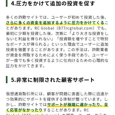
4.圧力をかけて追加の投資を促す
多くの詐欺サイトでは、ユーザーが初めて投資した後、
さらに多くの資金を追加するように圧力をかけてくる
こ
とがあります。RC Global（877rcglobal.com）でも、
最初に少額を投資した後、次第に「より大きな投資をし
ないと利益を得られない」「投資額を増やすことで特別
なボーナスが得られる」といった理由でユーザーに追加
投資を強要することがあります。この手法は、詐欺業者
が資金を搾取するためによく使う手段であり、ユーザー
が一度でも多く投資するように仕向けるための心理的な
圧力をかけてきます。
5.非常に制限された顧客サポート
仮想通貨取引所には、顧客が問題に直面した際に迅速か
つ効果的にサポートを提供する体制が整っています。し
かし、詐欺サイトでは
サポートが極端に遅かったり、全
く応答がなかったり
することがあります。RC