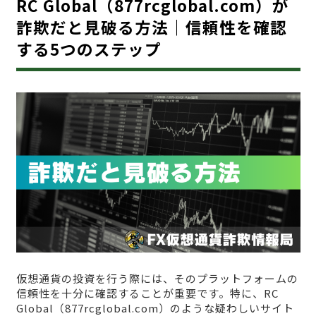
RC Global（877rcglobal.com）が
詐欺だと見破る方法｜信頼性を確認
する5つのステップ
仮想通貨の投資を行う際には、そのプラットフォームの
信頼性を十分に確認することが重要です。特に、RC
Global（877rcglobal.com）のような疑わしいサイト