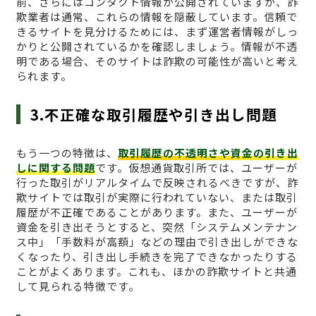
前、さらにはコンタクト情報が公開されていますが、詐
欺業者は通常、これらの情報を隠蔽しています。信頼で
きるサイトを見分けるためには、まず運営者情報がしっ
かりと公開されているかを確認しましょう。情報が不透
明である場合、そのサイトは詐欺の可能性が高いと考え
られます。
3.不正確な取引履歴や引き出し問題
もう一つの特徴は、
取引履歴の不透明さや資金の引き出
しに関する問題
です。仮想通貨取引所では、ユーザーが
行った取引がリアルタイムで反映されるべきですが、詐
欺サイトでは取引が実際に行われていない、または取引
履歴が不正確であることがあります。また、ユーザーが
資金を引き出そうとすると、突然「システムメンテナン
ス中」「手数料が高額」などの理由で引き出しができな
くなったり、引き出し手続きを完了できなかったりする
ことがよくあります。これも、ほかの詐欺サイトと共通
して見られる特徴です。