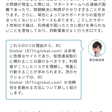
か問題が発生した際には、サポートチームへの連絡が困
難であったり、問題解決に時間がかかりすぎることがあ
ります。さらに、場合によってはサポートからの返信が
まったくないというケースもあります。こうしたサポー
ト体制の不備は、利用者が困ったときに助けを得られな
いことを意味しており、詐欺業者がよく行う手口です。
これらの5つの理由から、RC
Global（877rcglobal.com）は非常
に危険なサイトであり、仮想通貨取引
男性相談員
に関わることは避けるべきです。利用
者がこうしたリスクを理解し、慎重に
行動することが求められます。次のセ
クションでは、RC
Global（877rcglobal.com）の信頼
性を見極める方法について詳しく紹介
します。