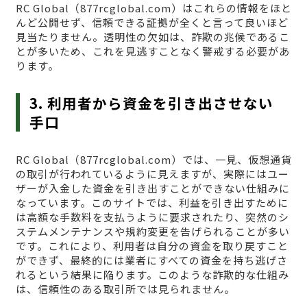
RC Global（877rcglobal.com）はこれらの情報をほと
んど公開せず、信頼できる証拠が全くと言って良いほど
見当たりません。透明性の欠如は、詐欺の兆候であるこ
とが多いため、これを見逃すことなく警戒する必要があ
ります。
3. 利用者から資金を引き出させない
手口
RC Global（877rcglobal.com）では、一見、仮想通貨
の取引が行われているように見えますが、実際にはユー
ザーが入金した資金を引き出すことができない仕組みに
なっています。このサイトでは、利益を引き出すために
は高額な手数料を支払うように要求されたり、突然のシ
ステムメンテナンスや規約変更を告げられることが多い
です。これにより、利用者は自分の資金を取り戻すこと
ができず、最終的には業者にすべての資金を持ち逃げさ
れるという結果に陥ります。このような詐欺的な仕組み
は、信頼性のある取引所では見られません。