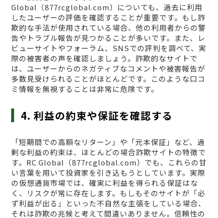
Global（877rcglobal.com）についても、過去に利用
したユーザーの評価を確認することが重要です。もし詐
欺的な手法が使用されている場合、他の利用者からの警
告やトラブル報告が見つかることが多いです。また、レ
ビューサイトやフォーラム、SNSでの評判を調べて、実
際の被害者の声を確認しましょう。詐欺的なサイトで
は、ユーザーからのネガティブなコメントや被害報告が
多数見受けられることがほとんどです。このような口コ
ミ情報を無視することは非常に危険です。
4. 利益の約束や保証を確認する
「短期間での高額なリターン」や「元本保証」など、過
剰な利益の約束は、ほとんどの場合詐欺サイトの特徴で
す。RC Global（877rcglobal.com）でも、これらの甘
い言葉を用いて投資家を引き込もうとしています。実際
の仮想通貨市場では、確実に利益を得られる保証はな
く、リスクが常に存在します。もしもそのサイトが「必
ず利益が出る」といった不自然な主張をしている場合、
それは詐欺の兆候と考えて間違いありません。信頼性の