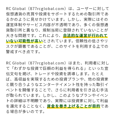
RC Global（877rcglobal.com）は、ユーザーに対して
仮想通貨の売買や投資をサポートするための取引所であ
るかのように見せかけています。しかし、実際にはその
運営体制やサービス内容が不透明であり、多くの仮想通
貨取引所と異なり、規制当局に登録されていないことが
大きな問題です。これにより、
合法的な運営が行われて
いない可能性が高い
とされています。信頼性の低さやリ
スクが顕著であることが、このサイトを利用する上での
警戒すべき点です。
RC Global（877rcglobal.com）はまた、利用者に対し
て「わずかな投資で巨額の利益を得られる」といった宣
伝文句を掲げ、トレードや投資を誘導します。たとえ
ば、高収益を実現するための投資プランや、他の投資家
と競り合うようなエンターテイメント性を持った取引イ
ベントを開催することで、さらに利用者を引き込む手法
が取られています。しかし、このようなプランやイベン
トの詳細は不明瞭であり、実際には投資家に対して利益
を還元することなく、
資金を巻き上げることが目的
であ
る場合が多いのです。