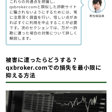
これらの共通点を把握し、
qxbroker.comと類似した詐欺サイト
に騙されないようにするためには、常
男性相談員
に注意深く調査を行い、怪しい点があ
ればすぐに利用を中止することが必要
です。次のセクションでは、万が一詐
欺に遭った場合の対策について詳しく
解説します。
被害に遭ったらどうする？
qxbroker.comでの損失を最小限に
抑える方法