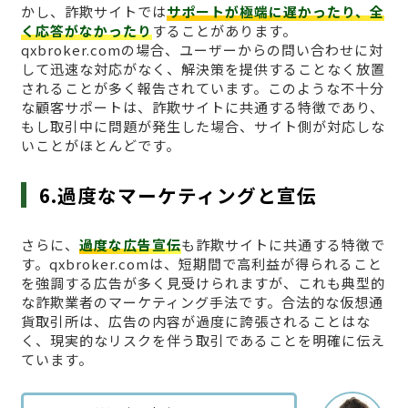
かし、詐欺サイトでは
サポートが極端に遅かったり、全
く応答がなかったり
することがあります。
qxbroker.comの場合、ユーザーからの問い合わせに対
して迅速な対応がなく、解決策を提供することなく放置
されることが多く報告されています。このような不十分
な顧客サポートは、詐欺サイトに共通する特徴であり、
もし取引中に問題が発生した場合、サイト側が対応しな
いことがほとんどです。
6.過度なマーケティングと宣伝
さらに、
過度な広告宣伝
も詐欺サイトに共通する特徴で
す。qxbroker.comは、短期間で高利益が得られること
を強調する広告が多く見受けられますが、これも典型的
な詐欺業者のマーケティング手法です。合法的な仮想通
貨取引所は、広告の内容が過度に誇張されることはな
く、現実的なリスクを伴う取引であることを明確に伝え
ています。