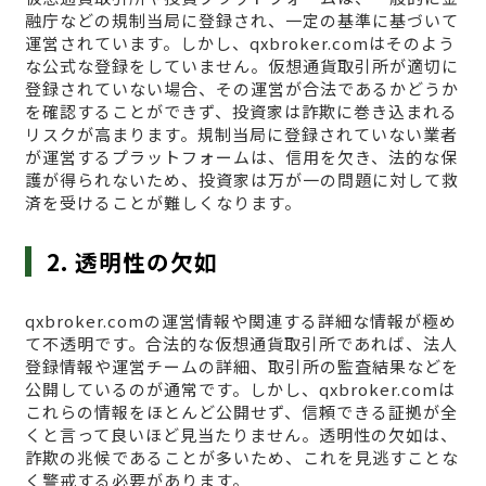
融庁などの規制当局に登録され、一定の基準に基づいて
運営されています。しかし、qxbroker.comはそのよう
な公式な登録をしていません。仮想通貨取引所が適切に
登録されていない場合、その運営が合法であるかどうか
を確認することができず、投資家は詐欺に巻き込まれる
リスクが高まります。規制当局に登録されていない業者
が運営するプラットフォームは、信用を欠き、法的な保
護が得られないため、投資家は万が一の問題に対して救
済を受けることが難しくなります。
2. 透明性の欠如
qxbroker.comの運営情報や関連する詳細な情報が極め
て不透明です。合法的な仮想通貨取引所であれば、法人
登録情報や運営チームの詳細、取引所の監査結果などを
公開しているのが通常です。しかし、qxbroker.comは
これらの情報をほとんど公開せず、信頼できる証拠が全
くと言って良いほど見当たりません。透明性の欠如は、
詐欺の兆候であることが多いため、これを見逃すことな
く警戒する必要があります。