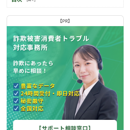
【PR】
詐欺被害消費者トラブル
対応事務所
詐欺にあったら
早めに相談！
豊富なデータ
24時間受付・即日対応
秘密厳守
全国対応
【サポート相談窓口】