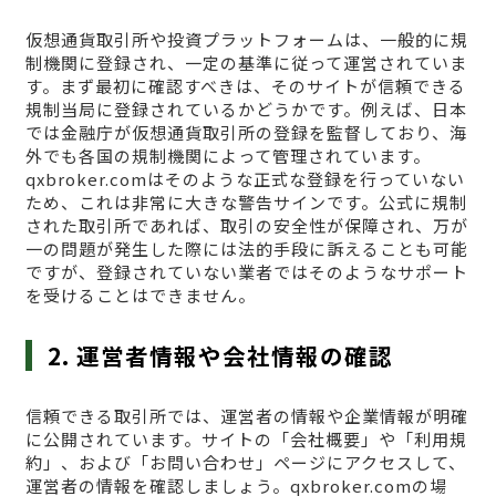
仮想通貨取引所や投資プラットフォームは、一般的に規
制機関に登録され、一定の基準に従って運営されていま
す。まず最初に確認すべきは、そのサイトが信頼できる
規制当局に登録されているかどうかです。例えば、日本
では金融庁が仮想通貨取引所の登録を監督しており、海
外でも各国の規制機関によって管理されています。
qxbroker.comはそのような正式な登録を行っていない
ため、これは非常に大きな警告サインです。公式に規制
された取引所であれば、取引の安全性が保障され、万が
一の問題が発生した際には法的手段に訴えることも可能
ですが、登録されていない業者ではそのようなサポート
を受けることはできません。
2. 運営者情報や会社情報の確認
信頼できる取引所では、運営者の情報や企業情報が明確
に公開されています。サイトの「会社概要」や「利用規
約」、および「お問い合わせ」ページにアクセスして、
運営者の情報を確認しましょう。qxbroker.comの場