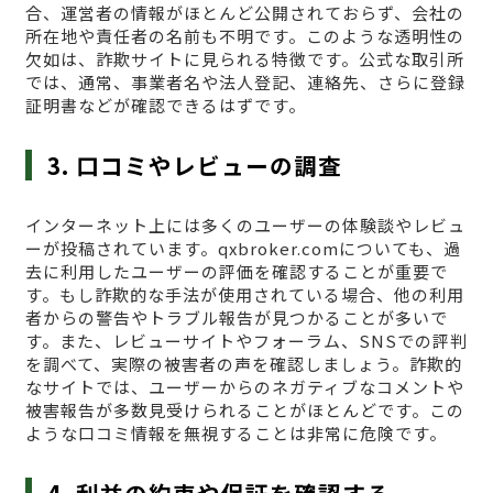
合、運営者の情報がほとんど公開されておらず、会社の
所在地や責任者の名前も不明です。このような透明性の
欠如は、詐欺サイトに見られる特徴です。公式な取引所
では、通常、事業者名や法人登記、連絡先、さらに登録
証明書などが確認できるはずです。
3. 口コミやレビューの調査
インターネット上には多くのユーザーの体験談やレビュ
ーが投稿されています。qxbroker.comについても、過
去に利用したユーザーの評価を確認することが重要で
す。もし詐欺的な手法が使用されている場合、他の利用
者からの警告やトラブル報告が見つかることが多いで
す。また、レビューサイトやフォーラム、SNSでの評判
を調べて、実際の被害者の声を確認しましょう。詐欺的
なサイトでは、ユーザーからのネガティブなコメントや
被害報告が多数見受けられることがほとんどです。この
ような口コミ情報を無視することは非常に危険です。