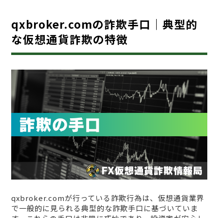
qxbroker.comの詐欺手口｜典型的
な仮想通貨詐欺の特徴
qxbroker.comが行っている詐欺行為は、仮想通貨業界
で一般的に見られる典型的な詐欺手口に基づいていま