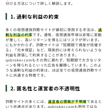
分ける方法について詳しく解説します。
1. 過剰な利益の約束
多くの仮想通貨詐欺サイトが最初に使用する手法は、
過
剰な利益の約束
です。通常、仮想通貨市場は非常に変動
が激しく、高いリターンを得るにはリスクが伴います。
にもかかわらず、詐欺サイトは「短期間で資産が倍増す
る」「元本保証」など、現実的には考えられないような
利益を誇張して約束することがあります。
qxbroker.comもその例に漏れず、短期間で大きなリタ
ーンを得られるといった広告を展開しています。このよ
うな過剰な利益の約束は、ほぼ全ての仮想通貨詐欺サイ
トに共通する特徴です。
2. 匿名性と運営者の不透明性
詐欺サイトの多くには、
運営者の情報が不明確
であると
いう共通点があります。qxbroker.comも例外ではな