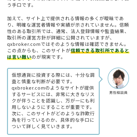
う手口です。
加えて、サイト上で提供される情報の多くが曖昧であ
り、明確な運営者情報や実績が示されていません。信頼
性のある取引所では、通常、法人登録情報や監査結果、
取引所の運営方針が詳細に公開されていますが、
qxbroker.comではそのような情報は確認できません。
この点からも、このサイトが
信頼できる取引所であると
は言い難い
のが現実です。
仮想通貨に投資する際には、十分な調
査と慎重な判断が必要です。
qxbroker.comのようなサイトが提供
男性相談員
するサービスには、非常に大きなリス
クが伴うことを認識し、万が一にも利
用しないようにすることが重要です。
次に、このサイトがどのような詐欺行
為を行っているのか、具体的な手口に
ついて詳しく見ていきます。