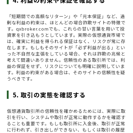
4. 利益の約束や保証を確認する
「短期間での高額なリターン」や「元本保証」など、過
剰な利益の約束は、ほとんどの場合詐欺サイトの特徴で
す。qxbroker.comでも、これらの甘い言葉を用いて投
資家を引き込もうとしています。実際の仮想通貨市場で
は、確実に利益を得られる保証はなく、リスクが常に存
在します。もしもそのサイトが「必ず利益が出る」とい
った不自然な主張をしている場合、それは詐欺の兆候と
考えて間違いありません。信頼性のある取引所では、利
益の保証をせず、リスクについても明確に説明していま
す。利益の約束がある場合は、そのサイトの信頼性を疑
うべきです。
5. 取引の実態を確認する
仮想通貨取引所の信頼性を確かめるためには、実際に取
引を行い、システムや取引が正常に動作するかを確認す
ることも重要です。もしも取引所に入金後、取引が正常
に行われず、引き出しができない、もしくは取引の履歴