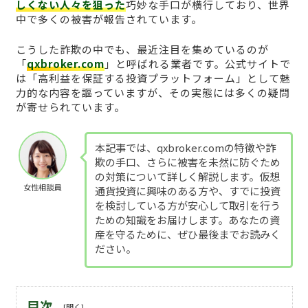
しくない人々を狙った
巧妙な手口が横行しており、世界
中で多くの被害が報告されています。
こうした詐欺の中でも、最近注目を集めているのが
「
qxbroker.com
」と呼ばれる業者です。公式サイトで
は「高利益を保証する投資プラットフォーム」として魅
力的な内容を謳っていますが、その実態には多くの疑問
が寄せられています。
本記事では、qxbroker.comの特徴や詐
欺の手口、さらに被害を未然に防ぐため
の対策について詳しく解説します。仮想
女性相談員
通貨投資に興味のある方や、すでに投資
を検討している方が安心して取引を行う
ための知識をお届けします。あなたの資
産を守るために、ぜひ最後までお読みく
ださい。
目次