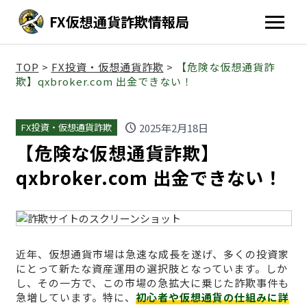
FX仮想通貨詐欺情報局
TOP
>
FX投資・仮想通貨詐欺
>
【危険な仮想通貨詐
欺】qxbroker.com 出金できない！
schedule
2025年2月18日
FX投資・仮想通貨詐欺
【危険な仮想通貨詐欺】
qxbroker.com 出金できない！
近年、仮想通貨市場は急速な成長を遂げ、多くの投資家
にとって新たな資産運用の選択肢となっています。しか
し、その一方で、この市場の急拡大に乗じた詐欺事件も
急増しています。特に、
初心者や仮想通貨の仕組みに詳