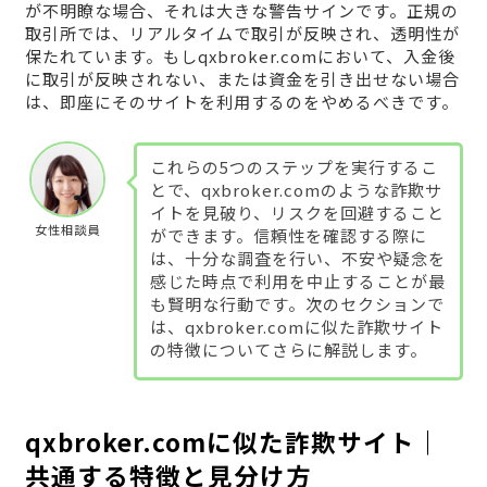
が不明瞭な場合、それは大きな警告サインです。正規の
取引所では、リアルタイムで取引が反映され、透明性が
保たれています。もしqxbroker.comにおいて、入金後
に取引が反映されない、または資金を引き出せない場合
は、即座にそのサイトを利用するのをやめるべきです。
これらの5つのステップを実行するこ
とで、qxbroker.comのような詐欺サ
イトを見破り、リスクを回避すること
女性相談員
ができます。信頼性を確認する際に
は、十分な調査を行い、不安や疑念を
感じた時点で利用を中止することが最
も賢明な行動です。次のセクションで
は、qxbroker.comに似た詐欺サイト
の特徴についてさらに解説します。
qxbroker.comに似た詐欺サイト｜
共通する特徴と見分け方