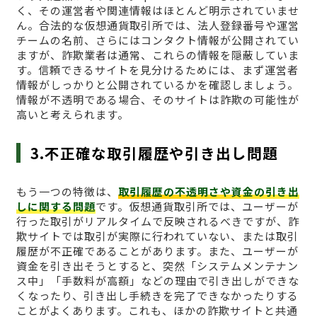
く、その運営者や関連情報はほとんど明示されていませ
ん。合法的な仮想通貨取引所では、法人登録番号や運営
チームの名前、さらにはコンタクト情報が公開されてい
ますが、詐欺業者は通常、これらの情報を隠蔽していま
す。信頼できるサイトを見分けるためには、まず運営者
情報がしっかりと公開されているかを確認しましょう。
情報が不透明である場合、そのサイトは詐欺の可能性が
高いと考えられます。
3.不正確な取引履歴や引き出し問題
もう一つの特徴は、
取引履歴の不透明さや資金の引き出
しに関する問題
です。仮想通貨取引所では、ユーザーが
行った取引がリアルタイムで反映されるべきですが、詐
欺サイトでは取引が実際に行われていない、または取引
履歴が不正確であることがあります。また、ユーザーが
資金を引き出そうとすると、突然「システムメンテナン
ス中」「手数料が高額」などの理由で引き出しができな
くなったり、引き出し手続きを完了できなかったりする
ことがよくあります。これも、ほかの詐欺サイトと共通