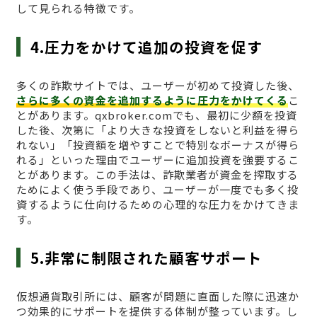
して見られる特徴です。
4.圧力をかけて追加の投資を促す
多くの詐欺サイトでは、ユーザーが初めて投資した後、
さらに多くの資金を追加するように圧力をかけてくる
こ
とがあります。qxbroker.comでも、最初に少額を投資
した後、次第に「より大きな投資をしないと利益を得ら
れない」「投資額を増やすことで特別なボーナスが得ら
れる」といった理由でユーザーに追加投資を強要するこ
とがあります。この手法は、詐欺業者が資金を搾取する
ためによく使う手段であり、ユーザーが一度でも多く投
資するように仕向けるための心理的な圧力をかけてきま
す。
5.非常に制限された顧客サポート
仮想通貨取引所には、顧客が問題に直面した際に迅速か
つ効果的にサポートを提供する体制が整っています。し