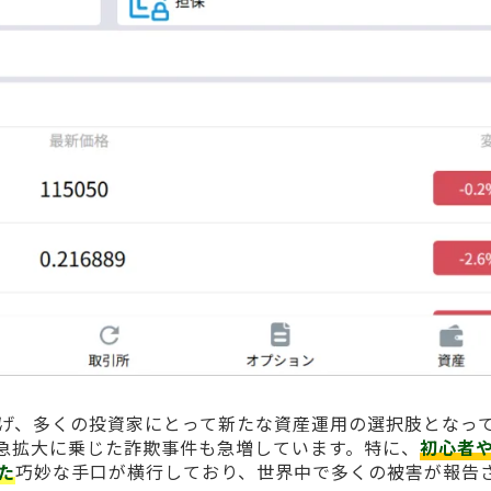
げ、多くの投資家にとって新たな資産運用の選択肢となっ
急拡大に乗じた詐欺事件も急増しています。特に、
初心者
た
巧妙な手口が横行しており、世界中で多くの被害が報告