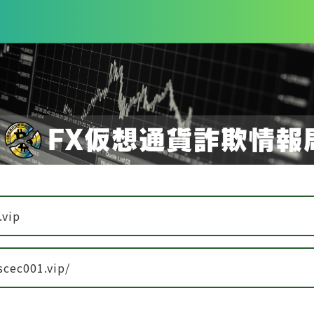
.vip
scec001.vip/