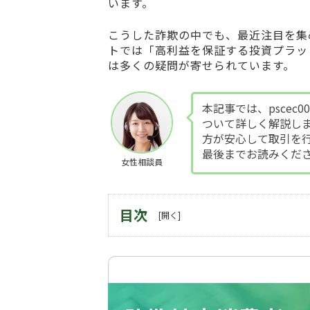
います。
こうした詐欺の中でも、最近注目を集
トでは「高利益を保証する投資プラッ
は多くの疑問が寄せられています。
本記事では、pscec
ついて詳しく解説し
方が安心して取引を
最後までお読みくだ
女性相談員
目次