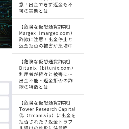
意！出金できず返金も不
可の実態とは
【危険な仮想通貨詐欺】
Margex（margex.com）
詐欺に注意！出金停止と
返金拒否の被害が急増中
【危険な仮想通貨詐欺】
Bitunix（bitunix.com）
利用者が続々と被害に…
出金不能・返金拒否の詐
欺の特徴とは
【危険な仮想通貨詐欺】
Tower Research Capital
偽（trcam.vip）に出金を
拒否された？返金トラブ
ル続出の詐欺に注意喚