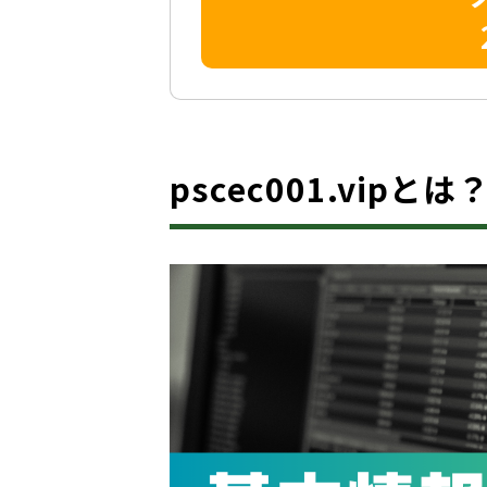
pscec001.vipと