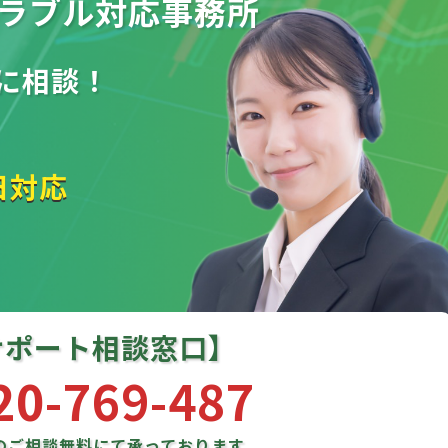
ラブル
対応事務所
に相談！
日対応
サポート相談窓口】
20-769-487
のご相談
無料にて承っております