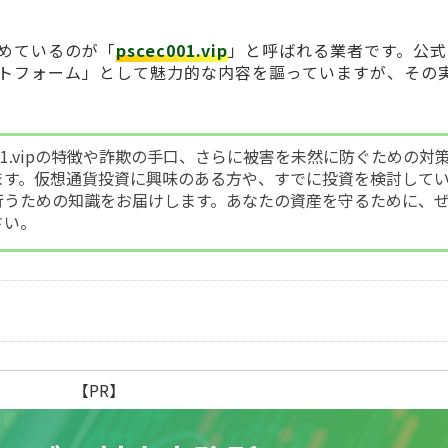
めているのが「
pscec001.vip
」と呼ばれる業者です。公式
トフォーム」として魅力的な内容を謳っていますが、その
001.vipの特徴や詐欺の手口、さらに被害を未然に防ぐための対
ます。仮想通貨投資に興味のある方や、すでに投資を検討して
行うための知識をお届けします。あなたの資産を守るために、
さい。
【PR】