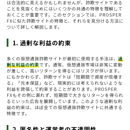
は合法的に見えるかもしれませんが、詐欺サイトである
ことを見抜くためにはいくつかの共通の特徴を理解して
おくことが重要です。このセクションでは、PROSPER
FXに似た詐欺サイトの特徴と、それらを見分ける方法に
ついて詳しく解説します。
1. 過剰な利益の約束
多くの仮想通貨詐欺サイトが最初に使用する手法は、
過
剰な利益の約束
です。通常、仮想通貨市場は非常に変動
が激しく、高いリターンを得るにはリスクが伴います。
にもかかわらず、詐欺サイトは「短期間で資産が倍増す
る」「元本保証」など、現実的には考えられないような
利益を誇張して約束することがあります。PROSPER
FXもその例に漏れず、短期間で大きなリターンを得られ
るといった広告を展開しています。このような過剰な利
益の約束は、ほぼ全ての仮想通貨詐欺サイトに共通する
特徴です。
2. 匿名性と運営者の不透明性