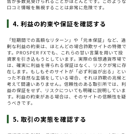
告が多数見受けられることがほとんどです。このような
口コミ情報を無視することは非常に危険です。
4. 利益の約束や保証を確認する
「短期間での高額なリターン」や「元本保証」など、過
剰な利益の約束は、ほとんどの場合詐欺サイトの特徴で
す。PROSPER FXでも、これらの甘い言葉を用いて投
資家を引き込もうとしています。実際の仮想通貨市場で
は、確実に利益を得られる保証はなく、リスクが常に存
在します。もしもそのサイトが「必ず利益が出る」とい
った不自然な主張をしている場合、それは詐欺の兆候と
考えて間違いありません。信頼性のある取引所では、利
益の保証をせず、リスクについても明確に説明していま
す。利益の約束がある場合は、そのサイトの信頼性を疑
うべきです。
5. 取引の実態を確認する