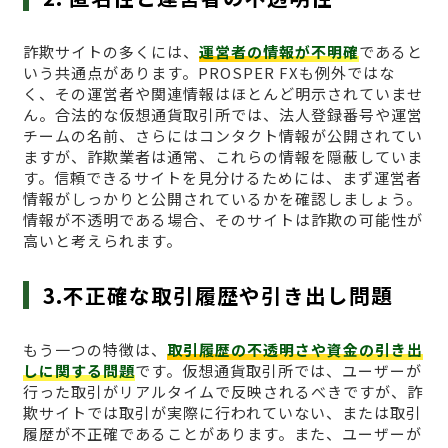
詐欺サイトの多くには、
運営者の情報が不明確
であると
いう共通点があります。PROSPER FXも例外ではな
く、その運営者や関連情報はほとんど明示されていませ
ん。合法的な仮想通貨取引所では、法人登録番号や運営
チームの名前、さらにはコンタクト情報が公開されてい
ますが、詐欺業者は通常、これらの情報を隠蔽していま
す。信頼できるサイトを見分けるためには、まず運営者
情報がしっかりと公開されているかを確認しましょう。
情報が不透明である場合、そのサイトは詐欺の可能性が
高いと考えられます。
3.不正確な取引履歴や引き出し問題
もう一つの特徴は、
取引履歴の不透明さや資金の引き出
しに関する問題
です。仮想通貨取引所では、ユーザーが
行った取引がリアルタイムで反映されるべきですが、詐
欺サイトでは取引が実際に行われていない、または取引
履歴が不正確であることがあります。また、ユーザーが