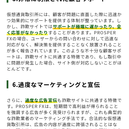
仮想通貨取引所には、顧客が問題に直面した際に迅速か
つ効果的にサポートを提供する体制が整っています。し
かし、詐欺サイトでは
サポートが極端に遅かったり、全
く応答がなかったり
することがあります。PROSPER
FXの場合、ユーザーからの問い合わせに対して迅速な
対応がなく、解決策を提供することなく放置されること
が多く報告されています。このような不十分な顧客サポ
ートは、詐欺サイトに共通する特徴であり、もし取引中
に問題が発生した場合、サイト側が対応しないことがほ
とんどです。
6.過度なマーケティングと宣伝
さらに、
過度な広告宣伝
も詐欺サイトに共通する特徴で
す。PROSPER FXは、短期間で高利益が得られること
を強調する広告が多く見受けられますが、これも典型的
な詐欺業者のマーケティング手法です。合法的な仮想通
貨取引所は、広告の内容が過度に誇張されることはな