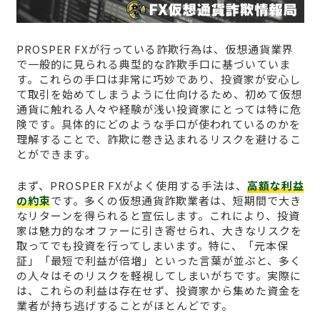
PROSPER FXが行っている詐欺行為は、仮想通貨業界
で一般的に見られる典型的な詐欺手口に基づいていま
す。これらの手口は非常に巧妙であり、投資家が安心し
て取引を始めてしまうように仕向けるため、初めて仮想
通貨に触れる人々や経験が浅い投資家にとっては特に危
険です。具体的にどのような手口が使われているのかを
理解することで、詐欺に巻き込まれるリスクを避けるこ
とができます。
まず、PROSPER FXがよく使用する手法は、
高額な利益
の約束
です。多くの仮想通貨詐欺業者は、短期間で大き
なリターンを得られると宣伝します。これにより、投資
家は魅力的なオファーに引き寄せられ、大きなリスクを
取ってでも投資を行ってしまいます。特に、「元本保
証」「最短で利益が倍増」といった言葉が並ぶと、多く
の人々はそのリスクを軽視してしまいがちです。実際に
は、これらの利益は存在せず、投資家から集めた資金を
業者が持ち逃げすることがほとんどです。