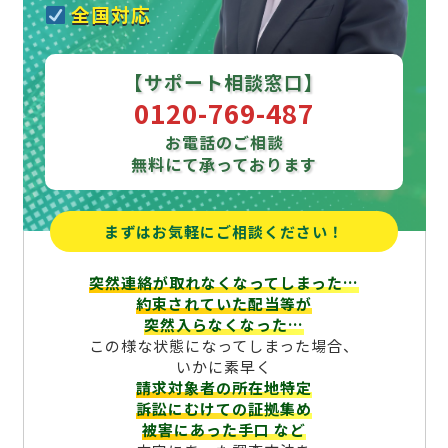
全国対応
【サポート相談窓口】
0120-769-487
お電話のご相談
無料にて承っております
まずはお気軽にご相談ください！
突然連絡が取れなくなってしまった…
約束されていた配当等が
突然入らなくなった…
この様な状態になってしまった場合、
いかに素早く
請求対象者の所在地特定
訴訟にむけての証拠集め
被害にあった手口
など