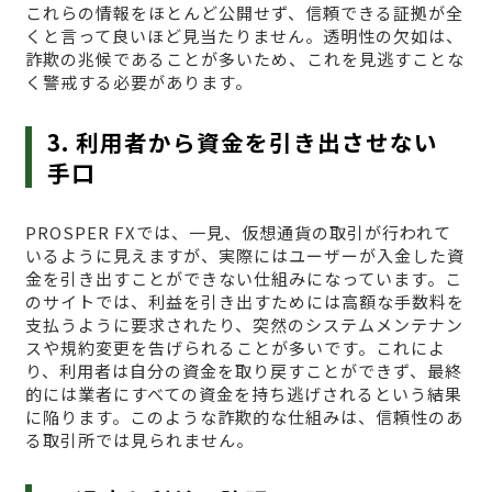
これらの情報をほとんど公開せず、信頼できる証拠が全
くと言って良いほど見当たりません。透明性の欠如は、
詐欺の兆候であることが多いため、これを見逃すことな
く警戒する必要があります。
3. 利用者から資金を引き出させない
手口
PROSPER FXでは、一見、仮想通貨の取引が行われて
いるように見えますが、実際にはユーザーが入金した資
金を引き出すことができない仕組みになっています。こ
のサイトでは、利益を引き出すためには高額な手数料を
支払うように要求されたり、突然のシステムメンテナン
スや規約変更を告げられることが多いです。これによ
り、利用者は自分の資金を取り戻すことができず、最終
的には業者にすべての資金を持ち逃げされるという結果
に陥ります。このような詐欺的な仕組みは、信頼性のあ
る取引所では見られません。