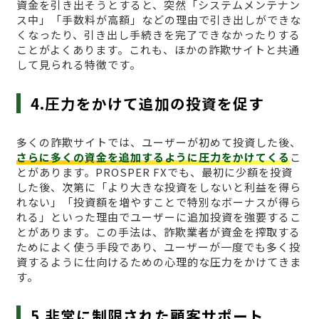
資金を引き出そうとすると、突然「システムメンテナン
ス中」「手数料が高額」などの理由で引き出しができな
くなったり、引き出し手続きを完了できなかったりする
ことがよくあります。これも、ほかの詐欺サイトと共通
して見られる特徴です。
4.圧力をかけて追加の投資を促す
多くの詐欺サイトでは、ユーザーが初めて投資した後、
さらに多くの資金を追加するように圧力をかけてくる
こ
とがあります。PROSPER FXでも、最初に少額を投資
した後、次第に「より大きな投資をしないと利益を得ら
れない」「投資額を増やすことで特別なボーナスが得ら
れる」といった理由でユーザーに追加投資を強要するこ
とがあります。この手法は、詐欺業者が資金を搾取する
ためによく使う手段であり、ユーザーが一度でも多く投
資するように仕向けるための心理的な圧力をかけてきま
す。
5.非常に制限された顧客サポート