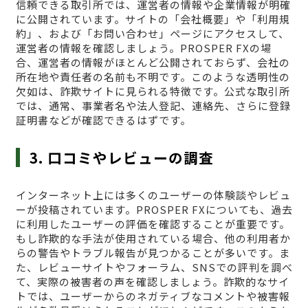
信頼できる取引所では、運営者の情報や企業情報が明確
に公開されています。サイトの「会社概要」や「利用規
約」、および「お問い合わせ」ページにアクセスして、
運営者の情報を確認しましょう。PROSPER FXの場
合、運営者の情報がほとんど公開されておらず、会社の
所在地や責任者の名前も不明です。このような透明性の
欠如は、詐欺サイトに見られる特徴です。公式な取引所
では、通常、事業者名や法人登記、連絡先、さらに登録
証明書などが確認できるはずです。
3. 口コミやレビューの調査
インターネット上には多くのユーザーの体験談やレビュ
ーが投稿されています。PROSPER FXについても、過去
に利用したユーザーの評価を確認することが重要です。
もし詐欺的な手法が使用されている場合、他の利用者か
らの警告やトラブル報告が見つかることが多いです。ま
た、レビューサイトやフォーラム、SNSでの評判を調べ
て、実際の被害者の声を確認しましょう。詐欺的なサイ
トでは、ユーザーからのネガティブなコメントや被害報