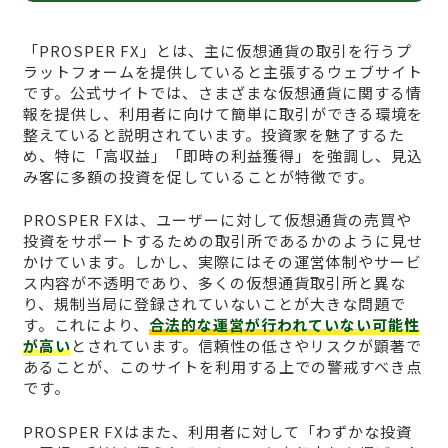
「PROSPER FX」とは、主に仮想通貨の取引を行うプ
ラットフォームを提供していると主張するウェブサイト
です。公式サイトでは、さまざまな仮想通貨に関する情
報を提供し、利用者に向けて簡単に取引ができる環境を
整えていると説明されています。投資家を魅了するた
め、特に「高収益」「即時の利益獲得」を強調し、見込
み客に多額の投資を促していることが特徴です。
PROSPER FXは、ユーザーに対して仮想通貨の売買や
投資をサポートするための取引所であるかのように見せ
かけています。しかし、実際にはその運営体制やサービ
ス内容が不透明であり、多くの仮想通貨取引所と異な
り、規制当局に登録されていないことが大きな問題で
す。これにより、
合法的な運営が行われていない可能性
が高い
とされています。信頼性の低さやリスクが顕著で
あることが、このサイトを利用する上での警戒すべき点
です。
PROSPER FXはまた、利用者に対して「わずかな投資