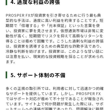
4. 過度な利益の誇張
PROSPER FXが投資家を引き寄せるために行う最も典
型的な手法は、過度に高い利益を約束することです。短
期間で「倍増する」や「元本保証」といった言葉を使
い、投資家に夢を見させます。仮想通貨市場は非常に変
動性が高く、短期間でリスクを抑えて高額なリターンを
得ることは極めて困難です。こうした過剰な利益の誇張
は、投資家を誘導するための典型的な詐欺手法であり、
冷静な判断を妨げます。投資家は、このような甘い話に
は注意を払い、現実的な投資戦略を採ることが求められ
ます。
5. サポート体制の不備
多くの正規の取引所では、利用者に対して迅速かつ的確
なサポートを提供しています。しかし、PROSPER FX
ではサポート対応が極めて不十分であることが報告され
ています。サイト上で何か問題が発生した際には、サポ
ートチームへの連絡が困難であったり、問題解決に時間