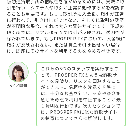
仮想通貨取引所の信頼性を確かめるためには、実際に取
引を行い、システムや取引が正常に動作するかを確認す
ることも重要です。もしも取引所に入金後、取引が正常
に行われず、引き出しができない、もしくは取引の履歴
が不明瞭な場合、それは大きな警告サインです。正規の
取引所では、リアルタイムで取引が反映され、透明性が
保たれています。もしPROSPER FXにおいて、入金後に
取引が反映されない、または資金を引き出せない場合
は、即座にそのサイトを利用するのをやめるべきです。
これらの5つのステップを実行するこ
とで、PROSPER FXのような詐欺サ
イトを見破り、リスクを回避すること
女性相談員
ができます。信頼性を確認する際に
は、十分な調査を行い、不安や疑念を
感じた時点で利用を中止することが最
も賢明な行動です。次のセクションで
は、PROSPER FXに似た詐欺サイト
の特徴についてさらに解説します。