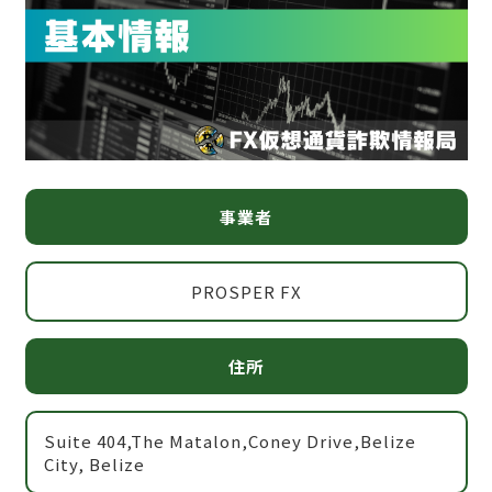
事業者
PROSPER FX
住所
Suite 404,The Matalon,Coney Drive,Belize
City, Belize