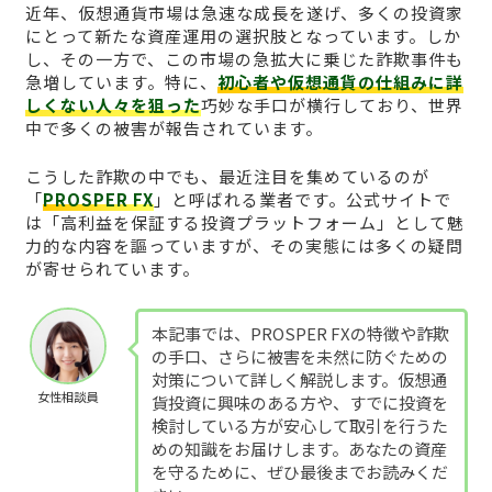
近年、仮想通貨市場は急速な成長を遂げ、多くの投資家
にとって新たな資産運用の選択肢となっています。しか
し、その一方で、この市場の急拡大に乗じた詐欺事件も
急増しています。特に、
初心者や仮想通貨の仕組みに詳
しくない人々を狙った
巧妙な手口が横行しており、世界
中で多くの被害が報告されています。
こうした詐欺の中でも、最近注目を集めているのが
「
PROSPER FX
」と呼ばれる業者です。公式サイトで
は「高利益を保証する投資プラットフォーム」として魅
力的な内容を謳っていますが、その実態には多くの疑問
が寄せられています。
本記事では、PROSPER FXの特徴や詐欺
の手口、さらに被害を未然に防ぐための
対策について詳しく解説します。仮想通
女性相談員
貨投資に興味のある方や、すでに投資を
検討している方が安心して取引を行うた
めの知識をお届けします。あなたの資産
を守るために、ぜひ最後までお読みくだ