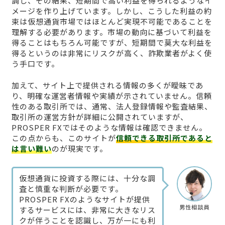
調し、その結果、短期間で高い利益を得られるようなイ
メージを作り上げています。しかし、こうした利益の約
束は仮想通貨市場ではほとんど実現不可能であることを
理解する必要があります。市場の動向に基づいて利益を
得ることはもちろん可能ですが、短期間で莫大な利益を
得るというのは非常にリスクが高く、詐欺業者がよく使
う手口です。
加えて、サイト上で提供される情報の多くが曖昧であ
り、明確な運営者情報や実績が示されていません。信頼
性のある取引所では、通常、法人登録情報や監査結果、
取引所の運営方針が詳細に公開されていますが、
PROSPER FXではそのような情報は確認できません。
この点からも、このサイトが
信頼できる取引所であると
は言い難い
のが現実です。
仮想通貨に投資する際には、十分な調
査と慎重な判断が必要です。
PROSPER FXのようなサイトが提供
男性相談員
するサービスには、非常に大きなリス
クが伴うことを認識し、万が一にも利