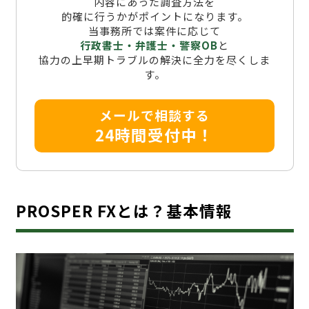
内容にあった調査方法を
的確に行うかがポイントになります。
当事務所では案件に応じて
行政書士・弁護士・警察OB
と
協力の上早期トラブルの解決に全力を尽くしま
す。
メールで相談する
24時間受付中！
PROSPER FXとは？基本情報