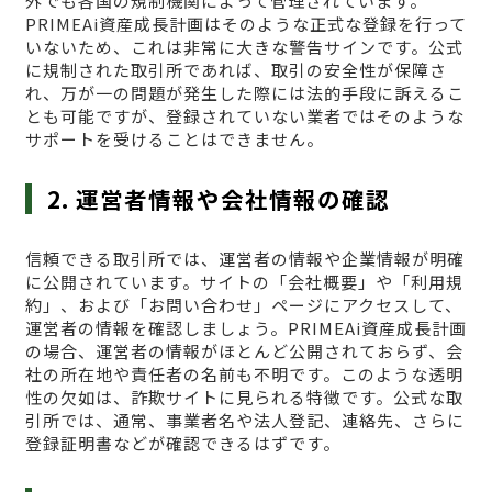
外でも各国の規制機関によって管理されています。
PRIMEAi資産成長計画はそのような正式な登録を行って
いないため、これは非常に大きな警告サインです。公式
に規制された取引所であれば、取引の安全性が保障さ
れ、万が一の問題が発生した際には法的手段に訴えるこ
とも可能ですが、登録されていない業者ではそのような
サポートを受けることはできません。
2. 運営者情報や会社情報の確認
信頼できる取引所では、運営者の情報や企業情報が明確
に公開されています。サイトの「会社概要」や「利用規
約」、および「お問い合わせ」ページにアクセスして、
運営者の情報を確認しましょう。PRIMEAi資産成長計画
の場合、運営者の情報がほとんど公開されておらず、会
社の所在地や責任者の名前も不明です。このような透明
性の欠如は、詐欺サイトに見られる特徴です。公式な取
引所では、通常、事業者名や法人登記、連絡先、さらに
登録証明書などが確認できるはずです。