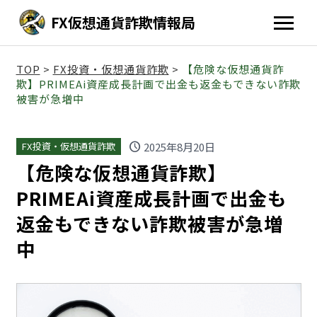
FX仮想通貨詐欺情報局
TOP
>
FX投資・仮想通貨詐欺
>
【危険な仮想通貨詐
欺】PRIMEAi資産成長計画で出金も返金もできない詐欺
被害が急増中
schedule
2025年8月20日
FX投資・仮想通貨詐欺
【危険な仮想通貨詐欺】
PRIMEAi資産成長計画で出金も
返金もできない詐欺被害が急増
中