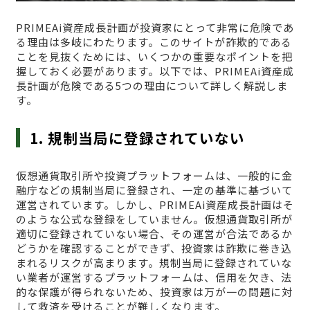
PRIMEAi資産成長計画が投資家にとって非常に危険であ
る理由は多岐にわたります。このサイトが詐欺的である
ことを見抜くためには、いくつかの重要なポイントを把
握しておく必要があります。以下では、PRIMEAi資産成
長計画が危険である5つの理由について詳しく解説しま
す。
1. 規制当局に登録されていない
仮想通貨取引所や投資プラットフォームは、一般的に金
融庁などの規制当局に登録され、一定の基準に基づいて
運営されています。しかし、PRIMEAi資産成長計画はそ
のような公式な登録をしていません。仮想通貨取引所が
適切に登録されていない場合、その運営が合法であるか
どうかを確認することができず、投資家は詐欺に巻き込
まれるリスクが高まります。規制当局に登録されていな
い業者が運営するプラットフォームは、信用を欠き、法
的な保護が得られないため、投資家は万が一の問題に対
して救済を受けることが難しくなります。