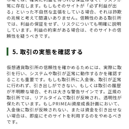
常に存在します。もしもそのサイトが「必ず利益が出
る」といった不自然な主張をしている場合、それは詐欺
の兆候と考えて間違いありません。信頼性のある取引所
では、利益の保証をせず、リスクについても明確に説明
しています。利益の約束がある場合は、そのサイトの信
頼性を疑うべきです。
5. 取引の実態を確認する
仮想通貨取引所の信頼性を確かめるためには、実際に取
引を行い、システムや取引が正常に動作するかを確認す
ることも重要です。もしも取引所に入金後、取引が正常
に行われず、引き出しができない、もしくは取引の履歴
が不明瞭な場合、それは大きな警告サインです。正規の
取引所では、リアルタイムで取引が反映され、透明性が
保たれています。もしPRIMEAi資産成長計画において、
入金後に取引が反映されない、または資金を引き出せな
い場合は、即座にそのサイトを利用するのをやめるべき
です。