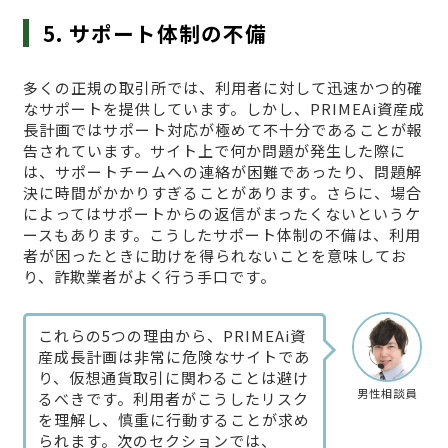
5. サポート体制の不備
多くの正規の取引所では、利用者に対して迅速かつ的確
なサポートを提供しています。しかし、PRIMEAi資産成
長計画ではサポート対応が極めて不十分であることが報
告されています。サイト上で何か問題が発生した際に
は、サポートチームへの連絡が困難であったり、問題解
決に時間がかかりすぎることがあります。さらに、場合
によってはサポートからの返信がまったくないというケ
ースもあります。こうしたサポート体制の不備は、利用
者が困ったときに助けを得られないことを意味してお
り、詐欺業者がよく行う手口です。
これらの5つの理由から、PRIMEAi資
産成長計画は非常に危険なサイトであ
り、仮想通貨取引に関わることは避け
男性相談員
るべきです。利用者がこうしたリスク
を理解し、慎重に行動することが求め
られます。次のセクションでは、