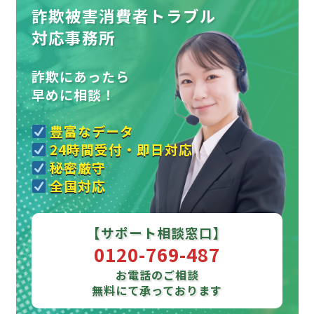
詐欺被害消費者トラブル
対応事務所
詐欺にあったら
早めに相談！
豊富なデータ
24時間受付・即日対応
秘密厳守
全国対応
【サポート相談窓口】
0120-769-487
お電話のご相談
無料にて承っております