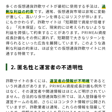
多くの仮想通貨詐欺サイトが最初に使用する手法は、
過
剰な利益の約束
です。通常、仮想通貨市場は非常に変動
が激しく、高いリターンを得るにはリスクが伴います。
にもかかわらず、詐欺サイトは「短期間で資産が倍増す
る」「元本保証」など、現実的には考えられないような
利益を誇張して約束することがあります。PRIMEAi資産
成長計画もその例に漏れず、短期間で大きなリターンを
得られるといった広告を展開しています。このような過
剰な利益の約束は、ほぼ全ての仮想通貨詐欺サイトに共
通する特徴です。
2. 匿名性と運営者の不透明性
詐欺サイトの多くには、
運営者の情報が不明確
であると
いう共通点があります。PRIMEAi資産成長計画も例外で
はなく、その運営者や関連情報はほとんど明示されてい
ません。合法的な仮想通貨取引所では、法人登録番号や
運営チームの名前、さらにはコンタクト情報が公開され
ていますが、詐欺業者は通常、これらの情報を隠蔽して