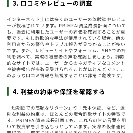
3. 口コミやレビューの調査
インターネット上には多くのユーザーの体験談やレビュ
ーが投稿されています。PRIMEAi資産成長計画について
も、過去に利用したユーザーの評価を確認することが重
要です。もし詐欺的な手法が使用されている場合、他の
利用者からの警告やトラブル報告が見つかることが多い
です。また、レビューサイトやフォーラム、SNSでの評
判を調べて、実際の被害者の声を確認しましょう。詐欺
的なサイトでは、ユーザーからのネガティブなコメント
や被害報告が多数見受けられることがほとんどです。こ
のような口コミ情報を無視することは非常に危険です。
4. 利益の約束や保証を確認する
「短期間での高額なリターン」や「元本保証」など、過
剰な利益の約束は、ほとんどの場合詐欺サイトの特徴で
す。PRIMEAi資産成長計画でも、これらの甘い言葉を用
いて投資家を引き込もうとしています。実際の仮想通貨
市場では、確実に利益を得られる保証はなく、リスクが