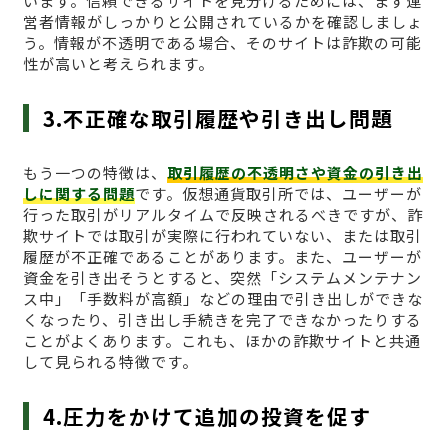
います。信頼できるサイトを見分けるためには、まず運
営者情報がしっかりと公開されているかを確認しましょ
う。情報が不透明である場合、そのサイトは詐欺の可能
性が高いと考えられます。
3.不正確な取引履歴や引き出し問題
もう一つの特徴は、
取引履歴の不透明さや資金の引き出
しに関する問題
です。仮想通貨取引所では、ユーザーが
行った取引がリアルタイムで反映されるべきですが、詐
欺サイトでは取引が実際に行われていない、または取引
履歴が不正確であることがあります。また、ユーザーが
資金を引き出そうとすると、突然「システムメンテナン
ス中」「手数料が高額」などの理由で引き出しができな
くなったり、引き出し手続きを完了できなかったりする
ことがよくあります。これも、ほかの詐欺サイトと共通
して見られる特徴です。
4.圧力をかけて追加の投資を促す