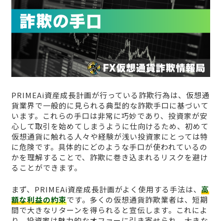
PRIMEAi資産成長計画が行っている詐欺行為は、仮想通
貨業界で一般的に見られる典型的な詐欺手口に基づいて
います。これらの手口は非常に巧妙であり、投資家が安
心して取引を始めてしまうように仕向けるため、初めて
仮想通貨に触れる人々や経験が浅い投資家にとっては特
に危険です。具体的にどのような手口が使われているの
かを理解することで、詐欺に巻き込まれるリスクを避け
ることができます。
まず、PRIMEAi資産成長計画がよく使用する手法は、
高
額な利益の約束
です。多くの仮想通貨詐欺業者は、短期
間で大きなリターンを得られると宣伝します。これによ
り、投資家は魅力的なオファーに引き寄せられ、大きな