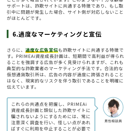
サポートは、詐欺サイトに共通する特徴であり、もし取
引中に問題が発生した場合、サイト側が対応しないこと
がほとんどです。
6.過度なマーケティングと宣伝
さらに、
過度な広告宣伝
も詐欺サイトに共通する特徴で
す。PRIMEAi資産成長計画は、短期間で高利益が得られ
ることを強調する広告が多く見受けられますが、これも
典型的な詐欺業者のマーケティング手法です。合法的な
仮想通貨取引所は、広告の内容が過度に誇張されること
はなく、現実的なリスクを伴う取引であることを明確に
伝えています。
これらの共通点を把握し、PRIMEAi
資産成長計画と類似した詐欺サイトに
騙されないようにするためには、常に
男性相談員
注意深く調査を行い、怪しい点があれ
ばすぐに利用を中止することが必要で