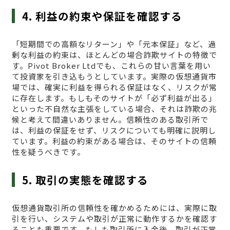
4. 利益の約束や保証を確認する
「短期間での高額なリターン」や「元本保証」など、過
剰な利益の約束は、ほとんどの場合詐欺サイトの特徴で
す。Pivot Broker Ltdでも、これらの甘い言葉を用い
て投資家を引き込もうとしています。実際の仮想通貨市
場では、確実に利益を得られる保証はなく、リスクが常
に存在します。もしもそのサイトが「必ず利益が出る」
といった不自然な主張をしている場合、それは詐欺の兆
候と考えて間違いありません。信頼性のある取引所で
は、利益の保証をせず、リスクについても明確に説明し
ています。利益の約束がある場合は、そのサイトの信頼
性を疑うべきです。
5. 取引の実態を確認する
仮想通貨取引所の信頼性を確かめるためには、実際に取
引を行い、システムや取引が正常に動作するかを確認す
ることも重要です。もしも取引所に入金後、取引が正常