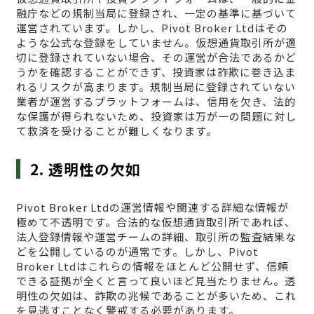
融庁などの規制当局に登録され、一定の基準に基づいて
運営されています。しかし、Pivot Broker Ltdはその
ような公式な登録をしていません。仮想通貨取引所が適
切に登録されていない場合、その運営が合法であるかど
うかを確認することができず、投資家は詐欺に巻き込ま
れるリスクが高まります。規制当局に登録されていない
業者が運営するプラットフォームは、信用を欠き、法的
な保護が得られないため、投資家は万が一の問題に対し
て救済を受けることが難しくなります。
2. 透明性の欠如
Pivot Broker Ltdの運営情報や関連する詳細な情報が
極めて不透明です。合法的な仮想通貨取引所であれば、
法人登録情報や運営チームの詳細、取引所の監査結果な
どを公開しているのが通常です。しかし、Pivot
Broker Ltdはこれらの情報をほとんど公開せず、信頼
できる証拠が全くと言って良いほど見当たりません。透
明性の欠如は、詐欺の兆候であることが多いため、これ
を見逃すことなく警戒する必要があります。