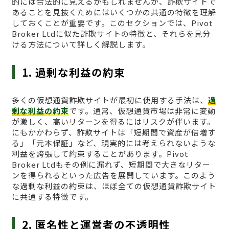
的には合法的に見えるかもしれませんが、詐欺サイトで
あることを見抜くためにはいくつかの共通の特徴を理解
しておくことが重要です。このセクションでは、Pivot
Broker Ltdに似た詐欺サイトの特徴と、それらを見分
ける方法について詳しく解説します。
1. 過剰な利益の約束
多くの仮想通貨詐欺サイトが最初に使用する手法は、
過
剰な利益の約束
です。通常、仮想通貨市場は非常に変動
が激しく、高いリターンを得るにはリスクが伴います。
にもかかわらず、詐欺サイトは「短期間で資産が倍増す
る」「元本保証」など、現実的には考えられないような
利益を誇張して約束することがあります。Pivot
Broker Ltdもその例に漏れず、短期間で大きなリター
ンを得られるといった広告を展開しています。このよう
な過剰な利益の約束は、ほぼ全ての仮想通貨詐欺サイト
に共通する特徴です。
2. 匿名性と運営者の不透明性