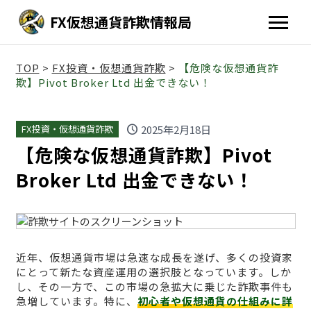
FX仮想通貨詐欺情報局
TOP
>
FX投資・仮想通貨詐欺
>
【危険な仮想通貨詐
欺】Pivot Broker Ltd 出金できない！
schedule
2025年2月18日
FX投資・仮想通貨詐欺
【危険な仮想通貨詐欺】Pivot
Broker Ltd 出金できない！
近年、仮想通貨市場は急速な成長を遂げ、多くの投資家
にとって新たな資産運用の選択肢となっています。しか
し、その一方で、この市場の急拡大に乗じた詐欺事件も
急増しています。特に、
初心者や仮想通貨の仕組みに詳