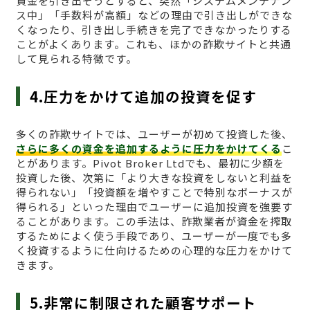
資金を引き出そうとすると、突然「システムメンテナン
ス中」「手数料が高額」などの理由で引き出しができな
くなったり、引き出し手続きを完了できなかったりする
ことがよくあります。これも、ほかの詐欺サイトと共通
して見られる特徴です。
4.圧力をかけて追加の投資を促す
多くの詐欺サイトでは、ユーザーが初めて投資した後、
さらに多くの資金を追加するように圧力をかけてくる
こ
とがあります。Pivot Broker Ltdでも、最初に少額を
投資した後、次第に「より大きな投資をしないと利益を
得られない」「投資額を増やすことで特別なボーナスが
得られる」といった理由でユーザーに追加投資を強要す
ることがあります。この手法は、詐欺業者が資金を搾取
するためによく使う手段であり、ユーザーが一度でも多
く投資するように仕向けるための心理的な圧力をかけて
きます。
5.非常に制限された顧客サポート