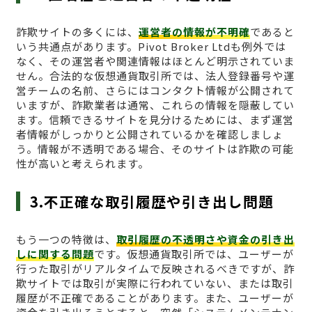
詐欺サイトの多くには、
運営者の情報が不明確
であると
いう共通点があります。Pivot Broker Ltdも例外では
なく、その運営者や関連情報はほとんど明示されていま
せん。合法的な仮想通貨取引所では、法人登録番号や運
営チームの名前、さらにはコンタクト情報が公開されて
いますが、詐欺業者は通常、これらの情報を隠蔽してい
ます。信頼できるサイトを見分けるためには、まず運営
者情報がしっかりと公開されているかを確認しましょ
う。情報が不透明である場合、そのサイトは詐欺の可能
性が高いと考えられます。
3.不正確な取引履歴や引き出し問題
もう一つの特徴は、
取引履歴の不透明さや資金の引き出
しに関する問題
です。仮想通貨取引所では、ユーザーが
行った取引がリアルタイムで反映されるべきですが、詐
欺サイトでは取引が実際に行われていない、または取引
履歴が不正確であることがあります。また、ユーザーが