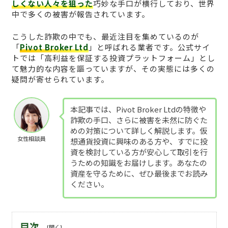
しくない人々を狙った
巧妙な手口が横行しており、世界
中で多くの被害が報告されています。
こうした詐欺の中でも、最近注目を集めているのが
「
Pivot Broker Ltd
」と呼ばれる業者です。公式サイ
トでは「高利益を保証する投資プラットフォーム」とし
て魅力的な内容を謳っていますが、その実態には多くの
疑問が寄せられています。
本記事では、Pivot Broker Ltdの特徴や
詐欺の手口、さらに被害を未然に防ぐた
めの対策について詳しく解説します。仮
女性相談員
想通貨投資に興味のある方や、すでに投
資を検討している方が安心して取引を行
うための知識をお届けします。あなたの
資産を守るために、ぜひ最後までお読み
ください。
目次