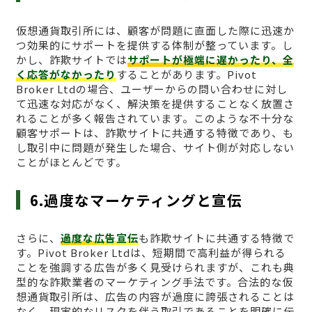
仮想通貨取引所には、顧客が問題に直面した際に迅速か
つ効果的にサポートを提供する体制が整っています。し
かし、詐欺サイトでは
サポートが極端に遅かったり、全
く応答がなかったり
することがあります。Pivot
Broker Ltdの場合、ユーザーからの問い合わせに対し
て迅速な対応がなく、解決策を提供することなく放置さ
れることが多く報告されています。このような不十分な
顧客サポートは、詐欺サイトに共通する特徴であり、も
し取引中に問題が発生した場合、サイト側が対応しない
ことがほとんどです。
6.過度なマーケティングと宣伝
さらに、
過度な広告宣伝
も詐欺サイトに共通する特徴で
す。Pivot Broker Ltdは、短期間で高利益が得られる
ことを強調する広告が多く見受けられますが、これも典
型的な詐欺業者のマーケティング手法です。合法的な仮
想通貨取引所は、広告の内容が過度に誇張されることは
なく、現実的なリスクを伴う取引であることを明確に伝