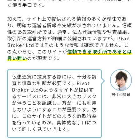
く使う手口です。
加えて、サイト上で提供される情報の多くが曖昧であ
り、明確な運営者情報や実績が示されていません。信頼
性のある取引所では、通常、法人登録情報や監査結果、
取引所の運営方針が詳細に公開されていますが、Pivot
Broker Ltdではそのような情報は確認できません。こ
の点からも、このサイトが
信頼できる取引所であるとは
言い難い
のが現実です。
仮想通貨に投資する際には、十分な調
査と慎重な判断が必要です。Pivot
Broker Ltdのようなサイトが提供す
男性相談員
るサービスには、非常に大きなリスク
が伴うことを認識し、万が一にも利用
しないようにすることが重要です。次
に、このサイトがどのような詐欺行為
を行っているのか、具体的な手口につ
いて詳しく見ていきます。