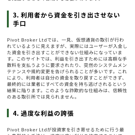
3. 利用者から資金を引き出させない
手口
Pivot Broker Ltdでは、一見、仮想通貨の取引が行わ
れているように見えますが、実際にはユーザーが入金し
た資金を引き出すことができない仕組みになっていま
す。このサイトでは、利益を引き出すためには高額な手
数料を支払うように要求されたり、突然のシステムメン
テナンスや規約変更を告げられることが多いです。これ
により、利用者は自分の資金を取り戻すことができず、
最終的には業者にすべての資金を持ち逃げされるという
結果に陥ります。このような詐欺的な仕組みは、信頼性
のある取引所では見られません。
4. 過度な利益の誇張
Pivot Broker Ltdが投資家を引き寄せるために行う最