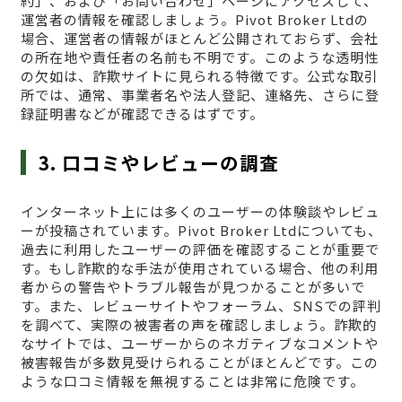
約」、および「お問い合わせ」ページにアクセスして、
運営者の情報を確認しましょう。Pivot Broker Ltdの
場合、運営者の情報がほとんど公開されておらず、会社
の所在地や責任者の名前も不明です。このような透明性
の欠如は、詐欺サイトに見られる特徴です。公式な取引
所では、通常、事業者名や法人登記、連絡先、さらに登
録証明書などが確認できるはずです。
3. 口コミやレビューの調査
インターネット上には多くのユーザーの体験談やレビュ
ーが投稿されています。Pivot Broker Ltdについても、
過去に利用したユーザーの評価を確認することが重要で
す。もし詐欺的な手法が使用されている場合、他の利用
者からの警告やトラブル報告が見つかることが多いで
す。また、レビューサイトやフォーラム、SNSでの評判
を調べて、実際の被害者の声を確認しましょう。詐欺的
なサイトでは、ユーザーからのネガティブなコメントや
被害報告が多数見受けられることがほとんどです。この
ような口コミ情報を無視することは非常に危険です。