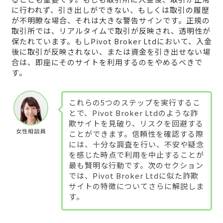
に行われず、引き出しができない、もしくは取引の履歴
が不明瞭な場合、それは大きな警告サインです。正規の
取引所では、リアルタイムで取引が反映され、透明性が
保たれています。もしPivot Broker Ltdにおいて、入金
後に取引が反映されない、または資金を引き出せない場
合は、即座にそのサイトを利用するのをやめるべきで
す。
これらの5つのステップを実行するこ
とで、Pivot Broker Ltdのような詐
欺サイトを見破り、リスクを回避する
女性相談員
ことができます。信頼性を確認する際
には、十分な調査を行い、不安や疑念
を感じた時点で利用を中止することが
最も賢明な行動です。次のセクション
では、Pivot Broker Ltdに似た詐欺
サイトの特徴についてさらに解説しま
す。