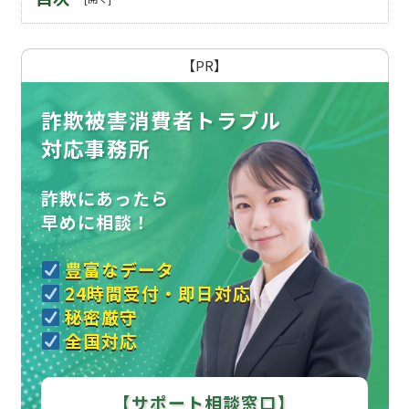
【PR】
詐欺被害消費者トラブル
対応事務所
詐欺にあったら
早めに相談！
豊富なデータ
24時間受付・即日対応
秘密厳守
全国対応
【サポート相談窓口】