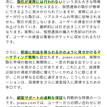
次に、
取引が実際には行われない
という点も大きな特徴
です。サイトにアクセスすると、仮想通貨の取引が簡単
にできるように見せかけられていますが、実際にはユー
ザーが行った取引は、リアルタイムの市場に反映されま
せん。取引が成立しないまま、ユーザーの資金だけが積
み上げられていき、最終的には引き出すことができなく
なります。実際には、仮想通貨の購入や売却は行われ
ず、ユーザーの資金は業者のポケットに収められるだけ
です。
さらに、
即座に利益を得られるかのように見せかけるマ
ーケティング戦略
も目立ちます。piaex.comは、実際の
取引市場の動向と無関係に、一定の利益を出すシミュレ
ーションを見せることがあります。これにより、投資家
は自分の資産が順調に増えていくかのように感じます
が、これは単なる幻影に過ぎません。こうしたシミュレ
ーションは、投資家をさらに資金投入に誘導するための
手口です。
また、
顧客サポートの過剰な保証
も詐欺的な特徴の一つ
です。piaex.comでは、ユーザーからの問い合わせに対