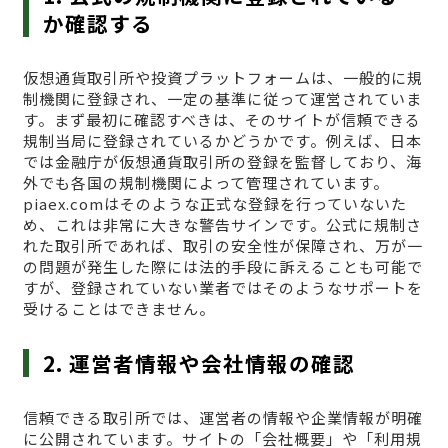
か確認する
仮想通貨取引所や投資プラットフォームは、一般的に規
制機関に登録され、一定の基準に従って運営されていま
す。まず最初に確認すべきは、そのサイトが信頼できる
規制当局に登録されているかどうかです。例えば、日本
では金融庁が仮想通貨取引所の登録を監督しており、海
外でも各国の規制機関によって管理されています。
piaex.comはそのような正式な登録を行っていないた
め、これは非常に大きな警告サインです。公式に規制さ
れた取引所であれば、取引の安全性が保障され、万が一
の問題が発生した際には法的手段に訴えることも可能で
すが、登録されていない業者ではそのようなサポートを
受けることはできません。
2. 運営者情報や会社情報の確認
信頼できる取引所では、運営者の情報や企業情報が明確
に公開されています。サイトの「会社概要」や「利用規