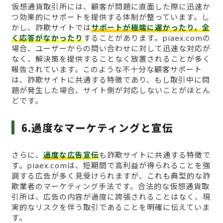
仮想通貨取引所には、顧客が問題に直面した際に迅速か
つ効果的にサポートを提供する体制が整っています。し
かし、詐欺サイトでは
サポートが極端に遅かったり、全
く応答がなかったり
することがあります。piaex.comの
場合、ユーザーからの問い合わせに対して迅速な対応が
なく、解決策を提供することなく放置されることが多く
報告されています。このような不十分な顧客サポート
は、詐欺サイトに共通する特徴であり、もし取引中に問
題が発生した場合、サイト側が対応しないことがほとん
どです。
6.過度なマーケティングと宣伝
さらに、
過度な広告宣伝
も詐欺サイトに共通する特徴で
す。piaex.comは、短期間で高利益が得られることを強
調する広告が多く見受けられますが、これも典型的な詐
欺業者のマーケティング手法です。合法的な仮想通貨取
引所は、広告の内容が過度に誇張されることはなく、現
実的なリスクを伴う取引であることを明確に伝えていま
す。