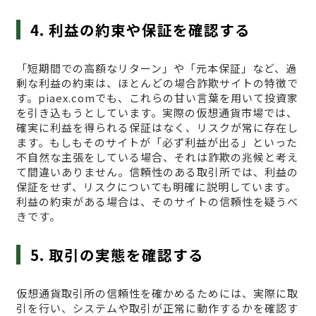
4. 利益の約束や保証を確認する
「短期間での高額なリターン」や「元本保証」など、過
剰な利益の約束は、ほとんどの場合詐欺サイトの特徴で
す。piaex.comでも、これらの甘い言葉を用いて投資家
を引き込もうとしています。実際の仮想通貨市場では、
確実に利益を得られる保証はなく、リスクが常に存在し
ます。もしもそのサイトが「必ず利益が出る」といった
不自然な主張をしている場合、それは詐欺の兆候と考え
て間違いありません。信頼性のある取引所では、利益の
保証をせず、リスクについても明確に説明しています。
利益の約束がある場合は、そのサイトの信頼性を疑うべ
きです。
5. 取引の実態を確認する
仮想通貨取引所の信頼性を確かめるためには、実際に取
引を行い、システムや取引が正常に動作するかを確認す