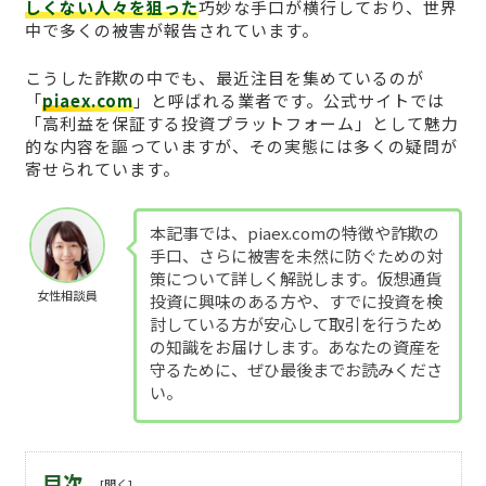
しくない人々を狙った
巧妙な手口が横行しており、世界
中で多くの被害が報告されています。
こうした詐欺の中でも、最近注目を集めているのが
「
piaex.com
」と呼ばれる業者です。公式サイトでは
「高利益を保証する投資プラットフォーム」として魅力
的な内容を謳っていますが、その実態には多くの疑問が
寄せられています。
本記事では、piaex.comの特徴や詐欺の
手口、さらに被害を未然に防ぐための対
策について詳しく解説します。仮想通貨
女性相談員
投資に興味のある方や、すでに投資を検
討している方が安心して取引を行うため
の知識をお届けします。あなたの資産を
守るために、ぜひ最後までお読みくださ
い。
目次