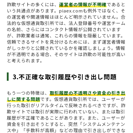
詐欺サイトの多くには、
運営者の情報が不明確
であると
いう共通点があります。piaex.comも例外ではなく、そ
の運営者や関連情報はほとんど明示されていません。合
法的な仮想通貨取引所では、法人登録番号や運営チーム
の名前、さらにはコンタクト情報が公開されています
が、詐欺業者は通常、これらの情報を隠蔽しています。
信頼できるサイトを見分けるためには、まず運営者情報
がしっかりと公開されているかを確認しましょう。情報
が不透明である場合、そのサイトは詐欺の可能性が高い
と考えられます。
3.不正確な取引履歴や引き出し問題
もう一つの特徴は、
取引履歴の不透明さや資金の引き出
しに関する問題
です。仮想通貨取引所では、ユーザーが
行った取引がリアルタイムで反映されるべきですが、詐
欺サイトでは取引が実際に行われていない、または取引
履歴が不正確であることがあります。また、ユーザーが
資金を引き出そうとすると、突然「システムメンテナン
ス中」「手数料が高額」などの理由で引き出しができな