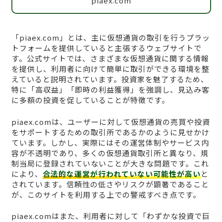
piaex.com
「piaex.com」とは、主に仮想通貨の取引を行うプラッ
トフォームを提供していると主張するウェブサイトで
す。公式サイトでは、さまざまな仮想通貨に関する情報
を提供し、利用者に向けて簡単に取引ができる環境を整
えていると説明されています。投資家を魅了するため、
特に「高収益」「即時の利益獲得」を強調し、見込み客
に多額の投資を促していることが特徴です。
piaex.comは、ユーザーに対して仮想通貨の売買や投資
をサポートするための取引所であるかのように見せかけ
ています。しかし、実際にはその運営体制やサービス内
容が不透明であり、多くの仮想通貨取引所と異なり、規
制当局に登録されていないことが大きな問題です。これ
により、
合法的な運営が行われていない可能性が高い
と
されています。信頼性の低さやリスクが顕著であること
が、このサイトを利用する上での警戒すべき点です。
piaex.comはまた、利用者に対して「わずかな投資で巨