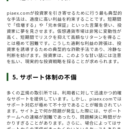
piaex.comが投資家を引き寄せるために行う最も典型的
な手法は、過度に高い利益を約束することです。短期間
で「倍増する」や「元本保証」といった言葉を使い、投
資家に夢を見させます。仮想通貨市場は非常に変動性が
高く、短期間でリスクを抑えて高額なリターンを得るこ
とは極めて困難です。こうした過剰な利益の誇張は、投
資家を誘導するための典型的な詐欺手法であり、冷静な
判断を妨げます。投資家は、このような甘い話には注意
を払い、現実的な投資戦略を採ることが求められます。
5. サポート体制の不備
多くの正規の取引所では、利用者に対して迅速かつ的確
なサポートを提供しています。しかし、piaex.comでは
サポート対応が極めて不十分であることが報告されてい
ます。サイト上で何か問題が発生した際には、サポート
チームへの連絡が困難であったり、問題解決に時間がか
かりすぎることがあります。さらに、場合によってはサ
ポートからの返信がまったくないというケースもありま