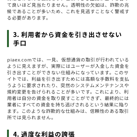
て良いほど見当たりません。透明性の欠如は、詐欺の兆
候であることが多いため、これを見逃すことなく警戒す
る必要があります。
3. 利用者から資金を引き出させない
手口
piaex.comでは、一見、仮想通貨の取引が行われている
ように見えますが、実際にはユーザーが入金した資金を
引き出すことができない仕組みになっています。このサ
イトでは、利益を引き出すためには高額な手数料を支払
うように要求されたり、突然のシステムメンテナンスや
規約変更を告げられることが多いです。これにより、利
用者は自分の資金を取り戻すことができず、最終的には
業者にすべての資金を持ち逃げされるという結果に陥り
ます。このような詐欺的な仕組みは、信頼性のある取引
所では見られません。
4. 過度な利益の誇張