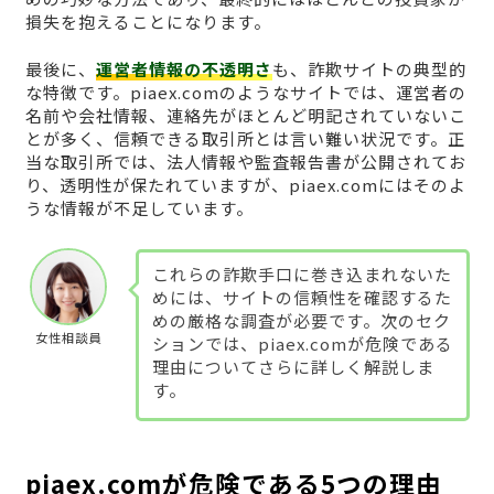
損失を抱えることになります。
最後に、
運営者情報の不透明さ
も、詐欺サイトの典型的
な特徴です。piaex.comのようなサイトでは、運営者の
名前や会社情報、連絡先がほとんど明記されていないこ
とが多く、信頼できる取引所とは言い難い状況です。正
当な取引所では、法人情報や監査報告書が公開されてお
り、透明性が保たれていますが、piaex.comにはそのよ
うな情報が不足しています。
これらの詐欺手口に巻き込まれないた
めには、サイトの信頼性を確認するた
めの厳格な調査が必要です。次のセク
女性相談員
ションでは、piaex.comが危険である
理由についてさらに詳しく解説しま
す。
piaex.comが危険である5つの理由