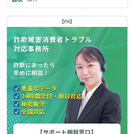
【PR】
詐欺被害消費者トラブル
対応事務所
詐欺にあったら
早めに相談！
豊富なデータ
24時間受付・即日対応
秘密厳守
全国対応
【サポート相談窓口】