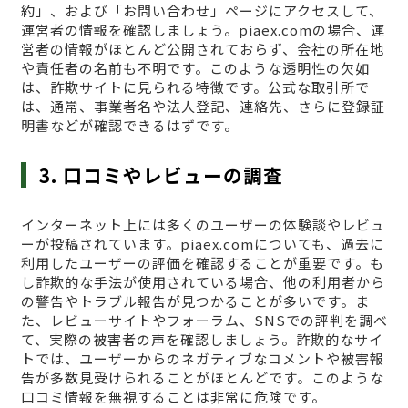
約」、および「お問い合わせ」ページにアクセスして、
運営者の情報を確認しましょう。piaex.comの場合、運
営者の情報がほとんど公開されておらず、会社の所在地
や責任者の名前も不明です。このような透明性の欠如
は、詐欺サイトに見られる特徴です。公式な取引所で
は、通常、事業者名や法人登記、連絡先、さらに登録証
明書などが確認できるはずです。
3. 口コミやレビューの調査
インターネット上には多くのユーザーの体験談やレビュ
ーが投稿されています。piaex.comについても、過去に
利用したユーザーの評価を確認することが重要です。も
し詐欺的な手法が使用されている場合、他の利用者から
の警告やトラブル報告が見つかることが多いです。ま
た、レビューサイトやフォーラム、SNSでの評判を調べ
て、実際の被害者の声を確認しましょう。詐欺的なサイ
トでは、ユーザーからのネガティブなコメントや被害報
告が多数見受けられることがほとんどです。このような
口コミ情報を無視することは非常に危険です。