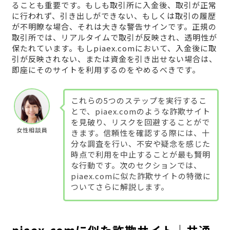
ることも重要です。もしも取引所に入金後、取引が正常
に行われず、引き出しができない、もしくは取引の履歴
が不明瞭な場合、それは大きな警告サインです。正規の
取引所では、リアルタイムで取引が反映され、透明性が
保たれています。もしpiaex.comにおいて、入金後に取
引が反映されない、または資金を引き出せない場合は、
即座にそのサイトを利用するのをやめるべきです。
これらの5つのステップを実行するこ
とで、piaex.comのような詐欺サイト
を見破り、リスクを回避することがで
女性相談員
きます。信頼性を確認する際には、十
分な調査を行い、不安や疑念を感じた
時点で利用を中止することが最も賢明
な行動です。次のセクションでは、
piaex.comに似た詐欺サイトの特徴に
ついてさらに解説します。
piaex.comに似た詐欺サイト｜共通