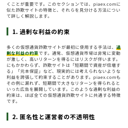
くことが重要です。このセクションでは、piaex.comに
似た詐欺サイトの特徴と、それらを見分ける方法につい
て詳しく解説します。
1. 過剰な利益の約束
多くの仮想通貨詐欺サイトが最初に使用する手法は、
過
剰な利益の約束
です。通常、仮想通貨市場は非常に変動
が激しく、高いリターンを得るにはリスクが伴います。
にもかかわらず、詐欺サイトは「短期間で資産が倍増す
る」「元本保証」など、現実的には考えられないような
利益を誇張して約束することがあります。piaex.comも
その例に漏れず、短期間で大きなリターンを得られると
いった広告を展開しています。このような過剰な利益の
約束は、ほぼ全ての仮想通貨詐欺サイトに共通する特徴
です。
2. 匿名性と運営者の不透明性