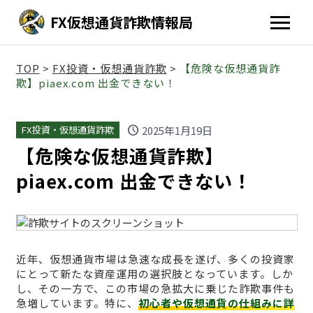
FX仮想通貨詐欺情報局
TOP
>
FX投資・仮想通貨詐欺
>
【危険な仮想通貨詐
欺】piaex.com 出金できない！
schedule
2025年1月19日
FX投資・仮想通貨詐欺
【危険な仮想通貨詐欺】
piaex.com 出金できない！
近年、仮想通貨市場は急速な成長を遂げ、多くの投資家
にとって新たな資産運用の選択肢となっています。しか
し、その一方で、この市場の急拡大に乗じた詐欺事件も
急増しています。特に、
初心者や仮想通貨の仕組みに詳