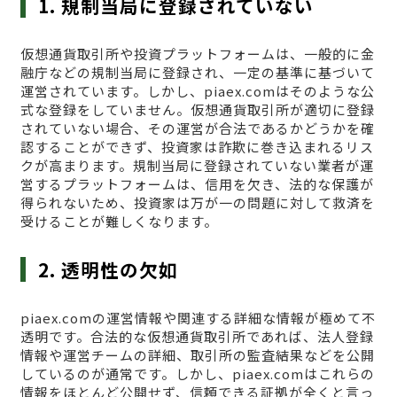
1. 規制当局に登録されていない
仮想通貨取引所や投資プラットフォームは、一般的に金
融庁などの規制当局に登録され、一定の基準に基づいて
運営されています。しかし、piaex.comはそのような公
式な登録をしていません。仮想通貨取引所が適切に登録
されていない場合、その運営が合法であるかどうかを確
認することができず、投資家は詐欺に巻き込まれるリス
クが高まります。規制当局に登録されていない業者が運
営するプラットフォームは、信用を欠き、法的な保護が
得られないため、投資家は万が一の問題に対して救済を
受けることが難しくなります。
2. 透明性の欠如
piaex.comの運営情報や関連する詳細な情報が極めて不
透明です。合法的な仮想通貨取引所であれば、法人登録
情報や運営チームの詳細、取引所の監査結果などを公開
しているのが通常です。しかし、piaex.comはこれらの
情報をほとんど公開せず、信頼できる証拠が全くと言っ