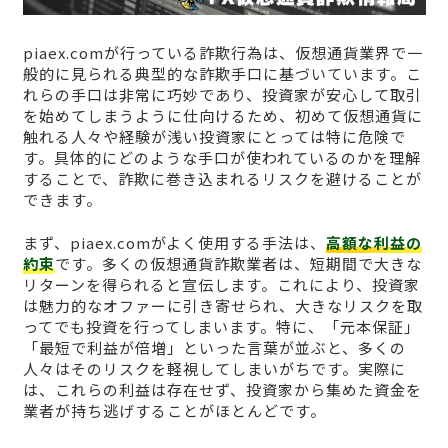
piaex.comが行っている詐欺行為は、仮想通貨業界で一
般的に見られる典型的な詐欺手口に基づいています。こ
れらの手口は非常に巧妙であり、投資家が安心して取引
を始めてしまうように仕向けるため、初めて仮想通貨に
触れる人々や経験が浅い投資家にとっては特に危険で
す。具体的にどのような手口が使われているのかを理解
することで、詐欺に巻き込まれるリスクを避けることが
できます。
まず、piaex.comがよく使用する手法は、
高額な利益の
約束
です。多くの仮想通貨詐欺業者は、短期間で大きな
リターンを得られると宣伝します。これにより、投資家
は魅力的なオファーに引き寄せられ、大きなリスクを取
ってでも投資を行ってしまいます。特に、「元本保証」
「最短で利益が倍増」といった言葉が並ぶと、多くの
人々はそのリスクを軽視してしまいがちです。実際に
は、これらの利益は存在せず、投資家から集めた資金を
業者が持ち逃げすることがほとんどです。