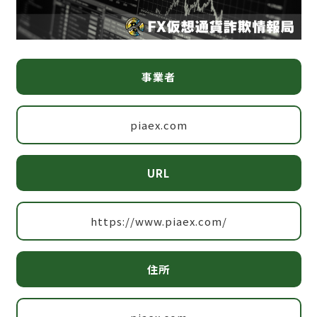
事業者
piaex.com
URL
https://www.piaex.com/
住所