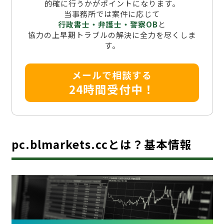
的確に行うかがポイントになります。
当事務所では案件に応じて
行政書士・弁護士・警察OB
と
協力の上早期トラブルの解決に全力を尽くしま
す。
メールで相談する
24時間受付中！
pc.blmarkets.ccとは？基本情報