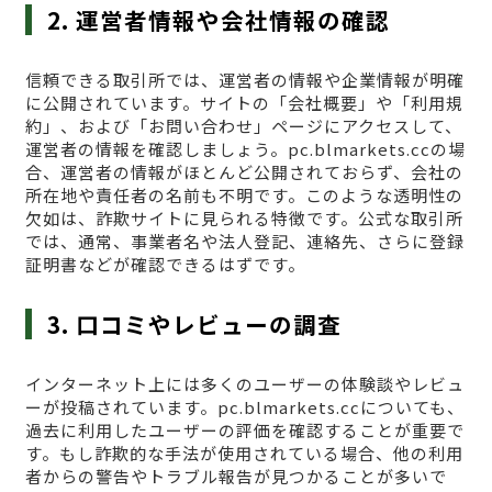
2. 運営者情報や会社情報の確認
信頼できる取引所では、運営者の情報や企業情報が明確
に公開されています。サイトの「会社概要」や「利用規
約」、および「お問い合わせ」ページにアクセスして、
運営者の情報を確認しましょう。pc.blmarkets.ccの場
合、運営者の情報がほとんど公開されておらず、会社の
所在地や責任者の名前も不明です。このような透明性の
欠如は、詐欺サイトに見られる特徴です。公式な取引所
では、通常、事業者名や法人登記、連絡先、さらに登録
証明書などが確認できるはずです。
3. 口コミやレビューの調査
インターネット上には多くのユーザーの体験談やレビュ
ーが投稿されています。pc.blmarkets.ccについても、
過去に利用したユーザーの評価を確認することが重要で
す。もし詐欺的な手法が使用されている場合、他の利用
者からの警告やトラブル報告が見つかることが多いで