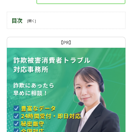
目次
【PR】
詐欺被害消費者トラブル
対応事務所
詐欺にあったら
早めに相談！
豊富なデータ
24時間受付・即日対応
秘密厳守
全国対応