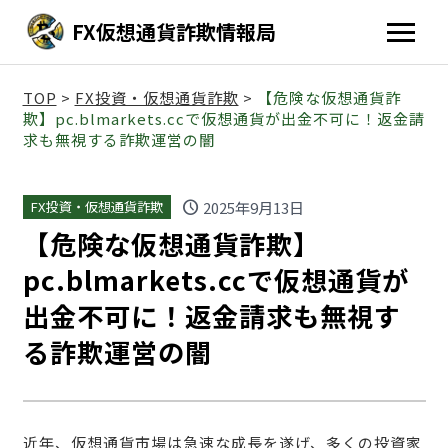
FX仮想通貨詐欺情報局
TOP
>
FX投資・仮想通貨詐欺
>
【危険な仮想通貨詐
欺】pc.blmarkets.ccで仮想通貨が出金不可に！返金請
求も無視する詐欺運営の闇
schedule
2025年9月13日
FX投資・仮想通貨詐欺
【危険な仮想通貨詐欺】
pc.blmarkets.ccで仮想通貨が
出金不可に！返金請求も無視す
る詐欺運営の闇
近年、仮想通貨市場は急速な成長を遂げ、多くの投資家