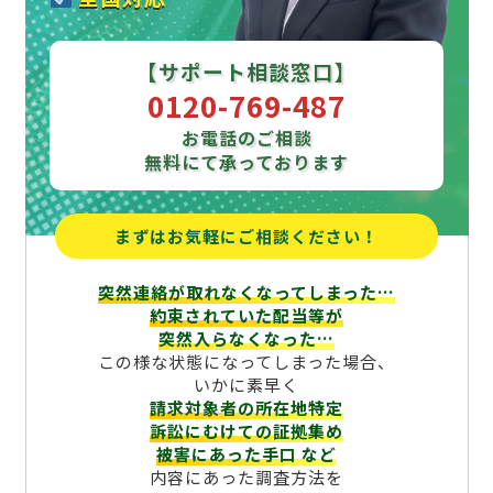
【サポート相談窓口】
0120-769-487
お電話のご相談
無料にて承っております
まずはお気軽にご相談ください！
突然連絡が取れなくなってしまった…
約束されていた配当等が
突然入らなくなった…
この様な状態になってしまった場合、
いかに素早く
請求対象者の所在地特定
訴訟にむけての証拠集め
被害にあった手口
など
内容にあった調査方法を