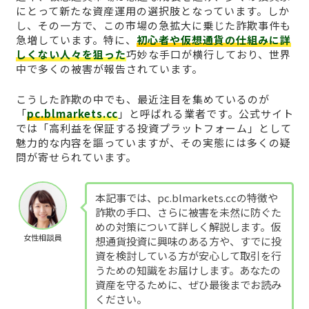
にとって新たな資産運用の選択肢となっています。しか
し、その一方で、この市場の急拡大に乗じた詐欺事件も
急増しています。特に、
初心者や仮想通貨の仕組みに詳
しくない人々を狙った
巧妙な手口が横行しており、世界
中で多くの被害が報告されています。
こうした詐欺の中でも、最近注目を集めているのが
「
pc.blmarkets.cc
」と呼ばれる業者です。公式サイト
では「高利益を保証する投資プラットフォーム」として
魅力的な内容を謳っていますが、その実態には多くの疑
問が寄せられています。
本記事では、pc.blmarkets.ccの特徴や
詐欺の手口、さらに被害を未然に防ぐた
めの対策について詳しく解説します。仮
女性相談員
想通貨投資に興味のある方や、すでに投
資を検討している方が安心して取引を行
うための知識をお届けします。あなたの
資産を守るために、ぜひ最後までお読み
ください。