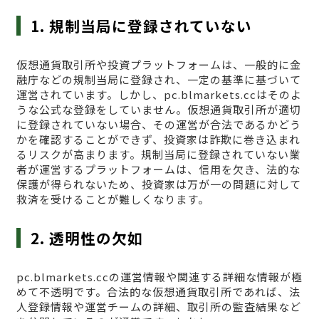
1. 規制当局に登録されていない
仮想通貨取引所や投資プラットフォームは、一般的に金
融庁などの規制当局に登録され、一定の基準に基づいて
運営されています。しかし、pc.blmarkets.ccはそのよ
うな公式な登録をしていません。仮想通貨取引所が適切
に登録されていない場合、その運営が合法であるかどう
かを確認することができず、投資家は詐欺に巻き込まれ
るリスクが高まります。規制当局に登録されていない業
者が運営するプラットフォームは、信用を欠き、法的な
保護が得られないため、投資家は万が一の問題に対して
救済を受けることが難しくなります。
2. 透明性の欠如
pc.blmarkets.ccの運営情報や関連する詳細な情報が極
めて不透明です。合法的な仮想通貨取引所であれば、法
人登録情報や運営チームの詳細、取引所の監査結果など