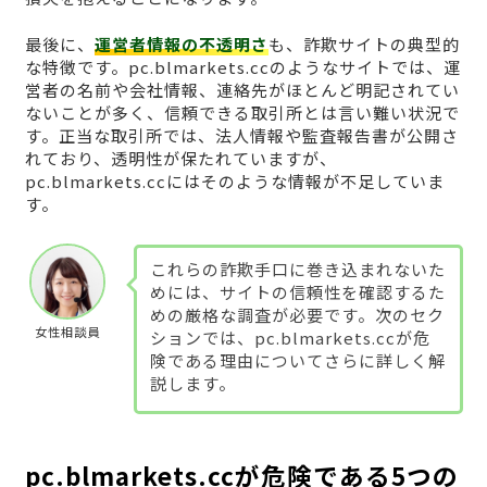
最後に、
運営者情報の不透明さ
も、詐欺サイトの典型的
な特徴です。pc.blmarkets.ccのようなサイトでは、運
営者の名前や会社情報、連絡先がほとんど明記されてい
ないことが多く、信頼できる取引所とは言い難い状況で
す。正当な取引所では、法人情報や監査報告書が公開さ
れており、透明性が保たれていますが、
pc.blmarkets.ccにはそのような情報が不足していま
す。
これらの詐欺手口に巻き込まれないた
めには、サイトの信頼性を確認するた
めの厳格な調査が必要です。次のセク
女性相談員
ションでは、pc.blmarkets.ccが危
険である理由についてさらに詳しく解
説します。
pc.blmarkets.ccが危険である5つの