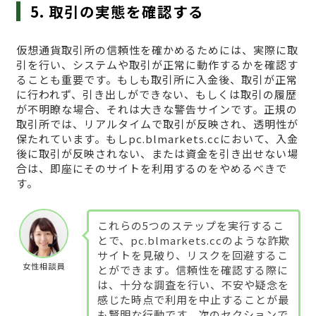
5. 取引の実態を確認する
仮想通貨取引所の信頼性を確かめるためには、実際に取
引を行い、システムや取引が正常に動作するかを確認す
ることも重要です。もしも取引所に入金後、取引が正常
に行われず、引き出しができない、もしくは取引の履歴
が不明瞭な場合、それは大きな警告サインです。正規の
取引所では、リアルタイムで取引が反映され、透明性が
保たれています。もしpc.blmarkets.ccにおいて、入金
後に取引が反映されない、または資金を引き出せない場
合は、即座にそのサイトを利用するのをやめるべきで
す。
これらの5つのステップを実行するこ
とで、pc.blmarkets.ccのような詐欺
サイトを見破り、リスクを回避するこ
女性相談員
とができます。信頼性を確認する際に
は、十分な調査を行い、不安や疑念を
感じた時点で利用を中止することが最
も賢明な行動です。次のセクションで