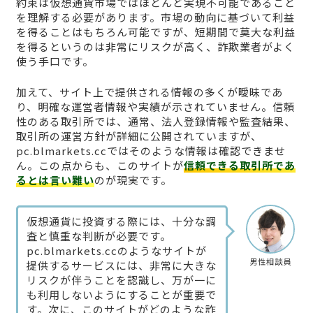
約束は仮想通貨市場ではほとんど実現不可能であること
を理解する必要があります。市場の動向に基づいて利益
を得ることはもちろん可能ですが、短期間で莫大な利益
を得るというのは非常にリスクが高く、詐欺業者がよく
使う手口です。
加えて、サイト上で提供される情報の多くが曖昧であ
り、明確な運営者情報や実績が示されていません。信頼
性のある取引所では、通常、法人登録情報や監査結果、
取引所の運営方針が詳細に公開されていますが、
pc.blmarkets.ccではそのような情報は確認できませ
ん。この点からも、このサイトが
信頼できる取引所であ
るとは言い難い
のが現実です。
仮想通貨に投資する際には、十分な調
査と慎重な判断が必要です。
pc.blmarkets.ccのようなサイトが
男性相談員
提供するサービスには、非常に大きな
リスクが伴うことを認識し、万が一に
も利用しないようにすることが重要で
す。次に、このサイトがどのような詐