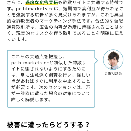
さらに、
過度な広告宣伝
も詐欺サイトに共通する特徴で
す。pc.blmarkets.ccは、短期間で高利益が得られるこ
とを強調する広告が多く見受けられますが、これも典型
的な詐欺業者のマーケティング手法です。合法的な仮想
通貨取引所は、広告の内容が過度に誇張されることはな
く、現実的なリスクを伴う取引であることを明確に伝え
ています。
これらの共通点を把握し、
pc.blmarkets.ccと類似した詐欺サ
イトに騙されないようにするために
男性相談員
は、常に注意深く調査を行い、怪しい
点があればすぐに利用を中止すること
が必要です。次のセクションでは、万
が一詐欺に遭った場合の対策について
詳しく解説します。
被害に遭ったらどうする？