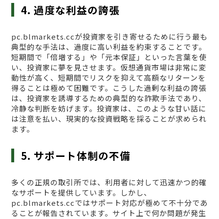
4. 過度な利益の誇張
pc.blmarkets.ccが投資家を引き寄せるために行う最も
典型的な手法は、過度に高い利益を約束することです。
短期間で「倍増する」や「元本保証」といった言葉を使
い、投資家に夢を見させます。仮想通貨市場は非常に変
動性が高く、短期間でリスクを抑えて高額なリターンを
得ることは極めて困難です。こうした過剰な利益の誇張
は、投資家を誘導するための典型的な詐欺手法であり、
冷静な判断を妨げます。投資家は、このような甘い話に
は注意を払い、現実的な投資戦略を採ることが求められ
ます。
5. サポート体制の不備
多くの正規の取引所では、利用者に対して迅速かつ的確
なサポートを提供しています。しかし、
pc.blmarkets.ccではサポート対応が極めて不十分であ
ることが報告されています。サイト上で何か問題が発生