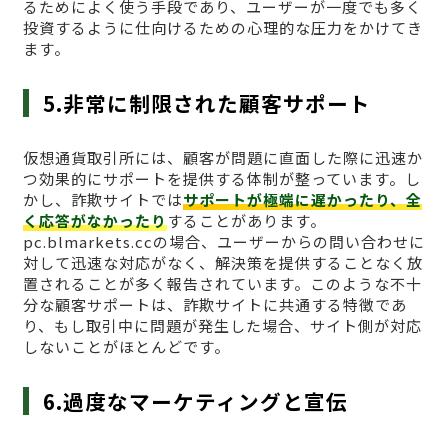
るためによく使う手段であり、ユーザーが一度でも多く
投資するように仕向けるための心理的な圧力をかけてき
ます。
5.非常に制限された顧客サポート
仮想通貨取引所には、顧客が問題に直面した際に迅速か
つ効果的にサポートを提供する体制が整っています。し
かし、詐欺サイトでは
サポートが極端に遅かったり、全
く応答がなかったり
することがあります。
pc.blmarkets.ccの場合、ユーザーからの問い合わせに
対して迅速な対応がなく、解決策を提供することなく放
置されることが多く報告されています。このような不十
分な顧客サポートは、詐欺サイトに共通する特徴であ
り、もし取引中に問題が発生した場合、サイト側が対応
しないことがほとんどです。
6.過度なマーケティングと宣伝