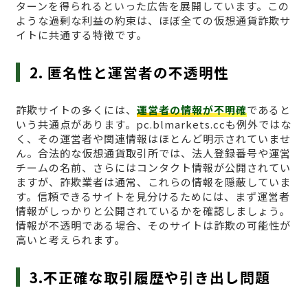
ターンを得られるといった広告を展開しています。この
ような過剰な利益の約束は、ほぼ全ての仮想通貨詐欺サ
イトに共通する特徴です。
2. 匿名性と運営者の不透明性
詐欺サイトの多くには、
運営者の情報が不明確
であると
いう共通点があります。pc.blmarkets.ccも例外ではな
く、その運営者や関連情報はほとんど明示されていませ
ん。合法的な仮想通貨取引所では、法人登録番号や運営
チームの名前、さらにはコンタクト情報が公開されてい
ますが、詐欺業者は通常、これらの情報を隠蔽していま
す。信頼できるサイトを見分けるためには、まず運営者
情報がしっかりと公開されているかを確認しましょう。
情報が不透明である場合、そのサイトは詐欺の可能性が
高いと考えられます。
3.不正確な取引履歴や引き出し問題