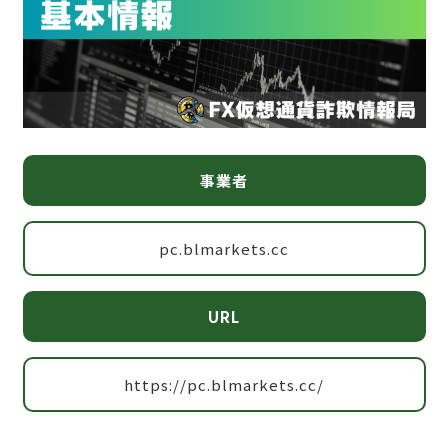
事業者
pc.blmarkets.cc
URL
https://pc.blmarkets.cc/