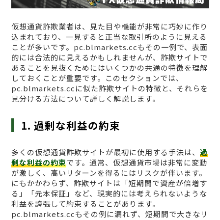
仮想通貨詐欺業者は、見た目や機能が非常に巧妙に作り
込まれており、一見すると正当な取引所のように見える
ことが多いです。pc.blmarkets.ccもその一例で、表面
的には合法的に見えるかもしれませんが、詐欺サイトで
あることを見抜くためにはいくつかの共通の特徴を理解
しておくことが重要です。このセクションでは、
pc.blmarkets.ccに似た詐欺サイトの特徴と、それらを
見分ける方法について詳しく解説します。
1. 過剰な利益の約束
多くの仮想通貨詐欺サイトが最初に使用する手法は、
過
剰な利益の約束
です。通常、仮想通貨市場は非常に変動
が激しく、高いリターンを得るにはリスクが伴います。
にもかかわらず、詐欺サイトは「短期間で資産が倍増す
る」「元本保証」など、現実的には考えられないような
利益を誇張して約束することがあります。
pc.blmarkets.ccもその例に漏れず、短期間で大きなリ