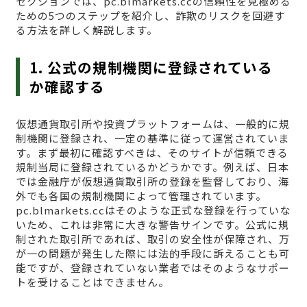
セクションでは、pc.blmarkets.ccの信頼性を見極める
ための5つのステップを紹介し、詐欺のリスクを回避す
る方法を詳しく解説します。
1. 公式の規制機関に登録されている
か確認する
仮想通貨取引所や投資プラットフォームは、一般的に規
制機関に登録され、一定の基準に従って運営されていま
す。まず最初に確認すべきは、そのサイトが信頼できる
規制当局に登録されているかどうかです。例えば、日本
では金融庁が仮想通貨取引所の登録を監督しており、海
外でも各国の規制機関によって管理されています。
pc.blmarkets.ccはそのような正式な登録を行っていな
いため、これは非常に大きな警告サインです。公式に規
制された取引所であれば、取引の安全性が保障され、万
が一の問題が発生した際には法的手段に訴えることも可
能ですが、登録されていない業者ではそのようなサポー
トを受けることはできません。