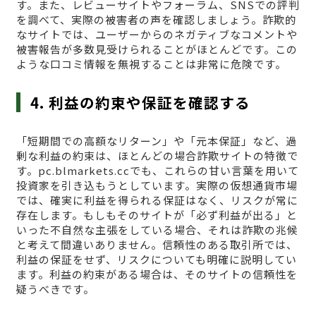
す。また、レビューサイトやフォーラム、SNSでの評判
を調べて、実際の被害者の声を確認しましょう。詐欺的
なサイトでは、ユーザーからのネガティブなコメントや
被害報告が多数見受けられることがほとんどです。この
ような口コミ情報を無視することは非常に危険です。
4. 利益の約束や保証を確認する
「短期間での高額なリターン」や「元本保証」など、過
剰な利益の約束は、ほとんどの場合詐欺サイトの特徴で
す。pc.blmarkets.ccでも、これらの甘い言葉を用いて
投資家を引き込もうとしています。実際の仮想通貨市場
では、確実に利益を得られる保証はなく、リスクが常に
存在します。もしもそのサイトが「必ず利益が出る」と
いった不自然な主張をしている場合、それは詐欺の兆候
と考えて間違いありません。信頼性のある取引所では、
利益の保証をせず、リスクについても明確に説明してい
ます。利益の約束がある場合は、そのサイトの信頼性を
疑うべきです。