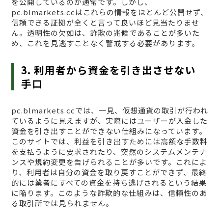
を公開しているのが通常です。しかし、
pc.blmarkets.ccはこれらの情報をほとんど公開せず、
信頼できる証拠が全くと言って良いほど見当たりませ
ん。透明性の欠如は、詐欺の兆候であることが多いた
め、これを見逃すことなく警戒する必要があります。
3. 利用者から資金を引き出させない
手口
pc.blmarkets.ccでは、一見、仮想通貨の取引が行われ
ているように見えますが、実際にはユーザーが入金した
資金を引き出すことができない仕組みになっています。
このサイトでは、利益を引き出すためには高額な手数料
を支払うように要求されたり、突然のシステムメンテナ
ンスや規約変更を告げられることが多いです。これによ
り、利用者は自分の資金を取り戻すことができず、最終
的には業者にすべての資金を持ち逃げされるという結果
に陥ります。このような詐欺的な仕組みは、信頼性のあ
る取引所では見られません。