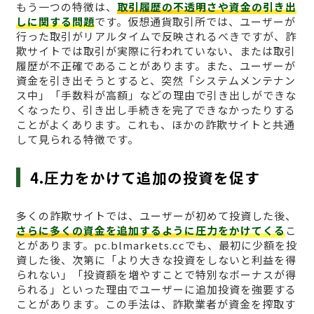
もう一つの特徴は、
取引履歴の不透明さや資金の引き出
しに関する問題
です。仮想通貨取引所では、ユーザーが
行った取引がリアルタイムで反映されるべきですが、詐
欺サイトでは取引が実際に行われていない、または取引
履歴が不正確であることがあります。また、ユーザーが
資金を引き出そうとすると、突然「システムメンテナン
ス中」「手数料が高額」などの理由で引き出しができな
くなったり、引き出し手続きを完了できなかったりする
ことがよくあります。これも、ほかの詐欺サイトと共通
して見られる特徴です。
4.圧力をかけて追加の投資を促す
多くの詐欺サイトでは、ユーザーが初めて投資した後、
さらに多くの資金を追加するように圧力をかけてくる
こ
とがあります。pc.blmarkets.ccでも、最初に少額を投
資した後、次第に「より大きな投資をしないと利益を得
られない」「投資額を増やすことで特別なボーナスが得
られる」といった理由でユーザーに追加投資を強要する
ことがあります。この手法は、詐欺業者が資金を搾取す