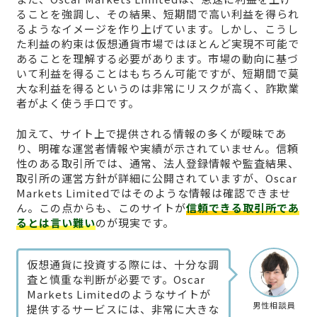
ることを強調し、その結果、短期間で高い利益を得られ
るようなイメージを作り上げています。しかし、こうし
た利益の約束は仮想通貨市場ではほとんど実現不可能で
あることを理解する必要があります。市場の動向に基づ
いて利益を得ることはもちろん可能ですが、短期間で莫
大な利益を得るというのは非常にリスクが高く、詐欺業
者がよく使う手口です。
加えて、サイト上で提供される情報の多くが曖昧であ
り、明確な運営者情報や実績が示されていません。信頼
性のある取引所では、通常、法人登録情報や監査結果、
取引所の運営方針が詳細に公開されていますが、Oscar
Markets Limitedではそのような情報は確認できませ
ん。この点からも、このサイトが
信頼できる取引所であ
るとは言い難い
のが現実です。
仮想通貨に投資する際には、十分な調
査と慎重な判断が必要です。Oscar
Markets Limitedのようなサイトが
男性相談員
提供するサービスには、非常に大きな