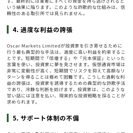
ず、最終的には業者にすべての資金を持ち逃げされると
いう結果に陥ります。このような詐欺的な仕組みは、信
頼性のある取引所では見られません。
4. 過度な利益の誇張
Oscar Markets Limitedが投資家を引き寄せるために
行う最も典型的な手法は、過度に高い利益を約束するこ
とです。短期間で「倍増する」や「元本保証」といった
言葉を使い、投資家に夢を見させます。仮想通貨市場は
非常に変動性が高く、短期間でリスクを抑えて高額なリ
ターンを得ることは極めて困難です。こうした過剰な利
益の誇張は、投資家を誘導するための典型的な詐欺手法
であり、冷静な判断を妨げます。投資家は、このような
甘い話には注意を払い、現実的な投資戦略を採ることが
求められます。
5. サポート体制の不備