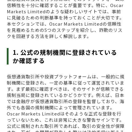
信頼性を十分に確認することが重要です。特に、Oscar
Markets Limitedのような疑わしいサイトでは、事前
に見破るための判断基準を持っておくことが大切です。
本セクションでは、Oscar Markets Limitedの信頼性
を見極めるための5つのステップを紹介し、詐欺のリス
クを回避する方法を詳しく解説します。
1. 公式の規制機関に登録されている
か確認する
仮想通貨取引所や投資プラットフォームは、一般的に規
制機関に登録され、一定の基準に従って運営されていま
す。まず最初に確認すべきは、そのサイトが信頼できる
規制当局に登録されているかどうかです。例えば、日本
では金融庁が仮想通貨取引所の登録を監督しており、海
外でも各国の規制機関によって管理されています。
Oscar Markets Limitedはそのような正式な登録を行
っていないため、これは非常に大きな警告サインです。
公式に規制された取引所であれば、取引の安全性が保障