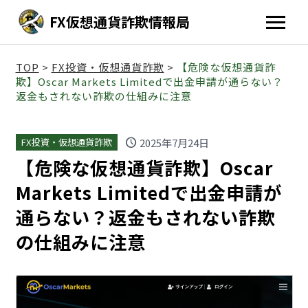
FX仮想通貨詐欺情報局
TOP
>
FX投資・仮想通貨詐欺
>
【危険な仮想通貨詐
欺】Oscar Markets Limitedで出金申請が通らない？
返金もされない詐欺の仕組みに注意
schedule
2025年7月24日
FX投資・仮想通貨詐欺
【危険な仮想通貨詐欺】Oscar
Markets Limitedで出金申請が
通らない？返金もされない詐欺
の仕組みに注意