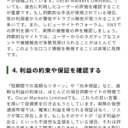
ーが投稿されています。Oscar Markets Limitedにつ
いても、過去に利用したユーザーの評価を確認すること
が重要です。もし詐欺的な手法が使用されている場合、
他の利用者からの警告やトラブル報告が見つかることが
多いです。また、レビューサイトやフォーラム、SNSで
の評判を調べて、実際の被害者の声を確認しましょう。
詐欺的なサイトでは、ユーザーからのネガティブなコメ
ントや被害報告が多数見受けられることがほとんどで
す。このような口コミ情報を無視することは非常に危険
です。
4. 利益の約束や保証を確認する
「短期間での高額なリターン」や「元本保証」など、過
剰な利益の約束は、ほとんどの場合詐欺サイトの特徴で
す。Oscar Markets Limitedでも、これらの甘い言葉
を用いて投資家を引き込もうとしています。実際の仮想
通貨市場では、確実に利益を得られる保証はなく、リス
クが常に存在します。もしもそのサイトが「必ず利益が
出る」といった不自然な主張をしている場合、それは詐
欺の兆候と考えて間違いありません。信頼性のある取引