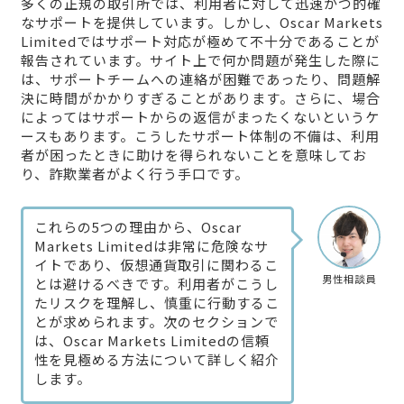
多くの正規の取引所では、利用者に対して迅速かつ的確
なサポートを提供しています。しかし、Oscar Markets
Limitedではサポート対応が極めて不十分であることが
報告されています。サイト上で何か問題が発生した際に
は、サポートチームへの連絡が困難であったり、問題解
決に時間がかかりすぎることがあります。さらに、場合
によってはサポートからの返信がまったくないというケ
ースもあります。こうしたサポート体制の不備は、利用
者が困ったときに助けを得られないことを意味してお
り、詐欺業者がよく行う手口です。
これらの5つの理由から、Oscar
Markets Limitedは非常に危険なサ
イトであり、仮想通貨取引に関わるこ
男性相談員
とは避けるべきです。利用者がこうし
たリスクを理解し、慎重に行動するこ
とが求められます。次のセクションで
は、Oscar Markets Limitedの信頼
性を見極める方法について詳しく紹介
します。