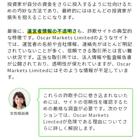
投資家が自分の資金をさらに投入するように仕向けるた
めの巧妙な方法であり、最終的にはほとんどの投資家が
損失を抱えることになります。
最後に、
運営者情報の不透明さ
も、詐欺サイトの典型的
な特徴です。Oscar Markets Limitedのようなサイト
では、運営者の名前や会社情報、連絡先がほとんど明記
されていないことが多く、信頼できる取引所とは言い難
い状況です。正当な取引所では、法人情報や監査報告書
が公開されており、透明性が保たれていますが、Oscar
Markets Limitedにはそのような情報が不足していま
す。
これらの詐欺手口に巻き込まれないた
めには、サイトの信頼性を確認するた
めの厳格な調査が必要です。次のセク
女性相談員
ションでは、Oscar Markets
Limitedが危険である理由についてさ
らに詳しく解説します。