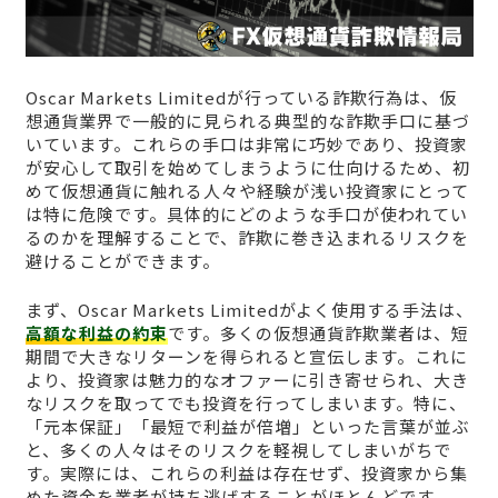
Oscar Markets Limitedが行っている詐欺行為は、仮
想通貨業界で一般的に見られる典型的な詐欺手口に基づ
いています。これらの手口は非常に巧妙であり、投資家
が安心して取引を始めてしまうように仕向けるため、初
めて仮想通貨に触れる人々や経験が浅い投資家にとって
は特に危険です。具体的にどのような手口が使われてい
るのかを理解することで、詐欺に巻き込まれるリスクを
避けることができます。
まず、Oscar Markets Limitedがよく使用する手法は、
高額な利益の約束
です。多くの仮想通貨詐欺業者は、短
期間で大きなリターンを得られると宣伝します。これに
より、投資家は魅力的なオファーに引き寄せられ、大き
なリスクを取ってでも投資を行ってしまいます。特に、
「元本保証」「最短で利益が倍増」といった言葉が並ぶ
と、多くの人々はそのリスクを軽視してしまいがちで
す。実際には、これらの利益は存在せず、投資家から集
めた資金を業者が持ち逃げすることがほとんどです。