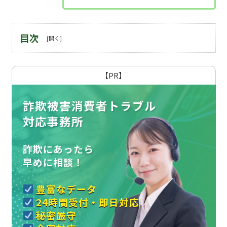
目次
【PR】
詐欺被害消費者トラブル
対応事務所
詐欺にあったら
早めに相談！
豊富なデータ
24時間受付・即日対応
秘密厳守