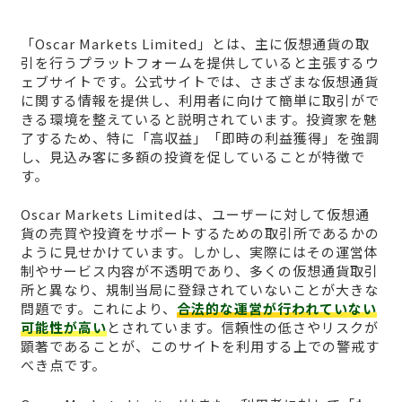
「Oscar Markets Limited」とは、主に仮想通貨の取
引を行うプラットフォームを提供していると主張するウ
ェブサイトです。公式サイトでは、さまざまな仮想通貨
に関する情報を提供し、利用者に向けて簡単に取引がで
きる環境を整えていると説明されています。投資家を魅
了するため、特に「高収益」「即時の利益獲得」を強調
し、見込み客に多額の投資を促していることが特徴で
す。
Oscar Markets Limitedは、ユーザーに対して仮想通
貨の売買や投資をサポートするための取引所であるかの
ように見せかけています。しかし、実際にはその運営体
制やサービス内容が不透明であり、多くの仮想通貨取引
所と異なり、規制当局に登録されていないことが大きな
問題です。これにより、
合法的な運営が行われていない
可能性が高い
とされています。信頼性の低さやリスクが
顕著であることが、このサイトを利用する上での警戒す
べき点です。