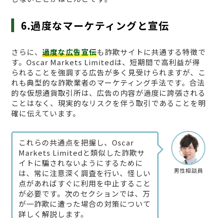
6.過度なマーケティングと宣伝
さらに、
過度な広告宣伝
も詐欺サイトに共通する特徴で
す。Oscar Markets Limitedは、短期間で高利益が得
られることを強調する広告が多く見受けられますが、こ
れも典型的な詐欺業者のマーケティング手法です。合法
的な仮想通貨取引所は、広告の内容が過度に誇張される
ことはなく、現実的なリスクを伴う取引であることを明
確に伝えています。
これらの共通点を把握し、Oscar
Markets Limitedと類似した詐欺サ
イトに騙されないようにするために
男性相談員
は、常に注意深く調査を行い、怪しい
点があればすぐに利用を中止すること
が必要です。次のセクションでは、万
が一詐欺に遭った場合の対策について
詳しく解説します。