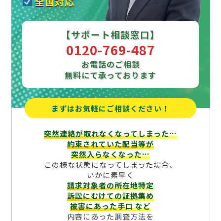
全国対応
【サポート相談窓口】
0120-769-487
お電話のご相談
無料にて承っております
まずはお気軽にご相談ください！
突然連絡が取れなくなってしまった…
約束されていた配当等が
突然入らなくなった…
この様な状態になってしまった場合、
いかに素早く
請求対象者の所在地特定
訴訟にむけての証拠集め
被害にあった手口
など
内容にあった調査方法を