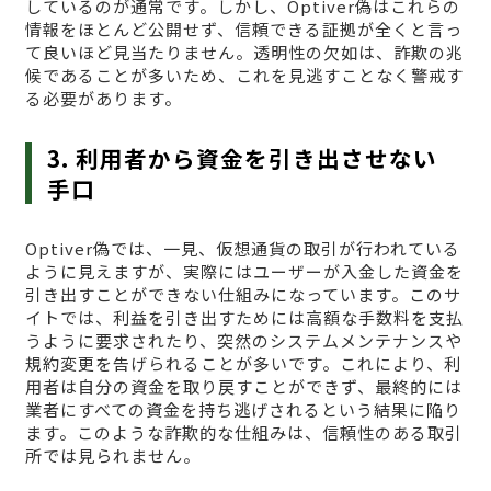
しているのが通常です。しかし、Optiver偽はこれらの
情報をほとんど公開せず、信頼できる証拠が全くと言っ
て良いほど見当たりません。透明性の欠如は、詐欺の兆
候であることが多いため、これを見逃すことなく警戒す
る必要があります。
3. 利用者から資金を引き出させない
手口
Optiver偽では、一見、仮想通貨の取引が行われている
ように見えますが、実際にはユーザーが入金した資金を
引き出すことができない仕組みになっています。このサ
イトでは、利益を引き出すためには高額な手数料を支払
うように要求されたり、突然のシステムメンテナンスや
規約変更を告げられることが多いです。これにより、利
用者は自分の資金を取り戻すことができず、最終的には
業者にすべての資金を持ち逃げされるという結果に陥り
ます。このような詐欺的な仕組みは、信頼性のある取引
所では見られません。