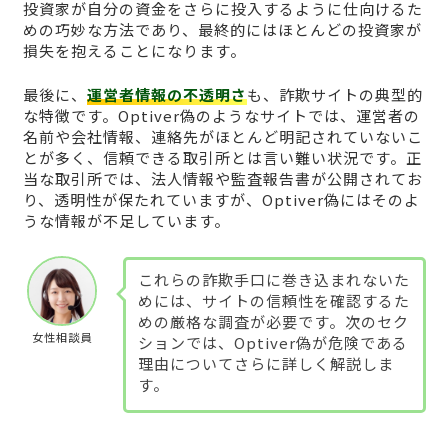
投資家が自分の資金をさらに投入するように仕向けるた
めの巧妙な方法であり、最終的にはほとんどの投資家が
損失を抱えることになります。
最後に、
運営者情報の不透明さ
も、詐欺サイトの典型的
な特徴です。Optiver偽のようなサイトでは、運営者の
名前や会社情報、連絡先がほとんど明記されていないこ
とが多く、信頼できる取引所とは言い難い状況です。正
当な取引所では、法人情報や監査報告書が公開されてお
り、透明性が保たれていますが、Optiver偽にはそのよ
うな情報が不足しています。
これらの詐欺手口に巻き込まれないた
めには、サイトの信頼性を確認するた
めの厳格な調査が必要です。次のセク
女性相談員
ションでは、Optiver偽が危険である
理由についてさらに詳しく解説しま
す。