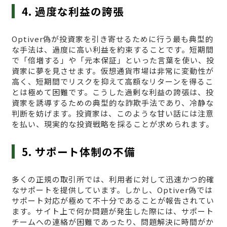
4. 過度な利益の誇張
Optiver偽が投資家を引き寄せるために行う最も典型的
な手法は、過度に高い利益を約束することです。短期間
で「倍増する」や「元本保証」といった言葉を使い、投
資家に夢を見させます。仮想通貨市場は非常に変動性が
高く、短期間でリスクを抑えて高額なリターンを得るこ
とは極めて困難です。こうした過剰な利益の誇張は、投
資家を誘導するための典型的な詐欺手法であり、冷静な
判断を妨げます。投資家は、このような甘い話には注意
を払い、現実的な投資戦略を採ることが求められます。
5. サポート体制の不備
多くの正規の取引所では、利用者に対して迅速かつ的確
なサポートを提供しています。しかし、Optiver偽では
サポート対応が極めて不十分であることが報告されてい
ます。サイト上で何か問題が発生した際には、サポート
チームへの連絡が困難であったり、問題解決に時間がか