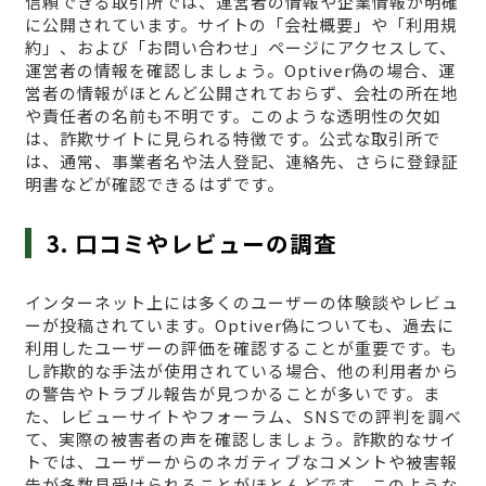
信頼できる取引所では、運営者の情報や企業情報が明確
に公開されています。サイトの「会社概要」や「利用規
約」、および「お問い合わせ」ページにアクセスして、
運営者の情報を確認しましょう。Optiver偽の場合、運
営者の情報がほとんど公開されておらず、会社の所在地
や責任者の名前も不明です。このような透明性の欠如
は、詐欺サイトに見られる特徴です。公式な取引所で
は、通常、事業者名や法人登記、連絡先、さらに登録証
明書などが確認できるはずです。
3. 口コミやレビューの調査
インターネット上には多くのユーザーの体験談やレビュ
ーが投稿されています。Optiver偽についても、過去に
利用したユーザーの評価を確認することが重要です。も
し詐欺的な手法が使用されている場合、他の利用者から
の警告やトラブル報告が見つかることが多いです。ま
た、レビューサイトやフォーラム、SNSでの評判を調べ
て、実際の被害者の声を確認しましょう。詐欺的なサイ
トでは、ユーザーからのネガティブなコメントや被害報
告が多数見受けられることがほとんどです。このような