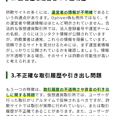
詐欺サイトの多くには、
運営者の情報が不明確
であると
いう共通点があります。Optiver偽も例外ではなく、そ
の運営者や関連情報はほとんど明示されていません。合
法的な仮想通貨取引所では、法人登録番号や運営チーム
の名前、さらにはコンタクト情報が公開されています
が、詐欺業者は通常、これらの情報を隠蔽しています。
信頼できるサイトを見分けるためには、まず運営者情報
がしっかりと公開されているかを確認しましょう。情報
が不透明である場合、そのサイトは詐欺の可能性が高い
と考えられます。
3.不正確な取引履歴や引き出し問題
もう一つの特徴は、
取引履歴の不透明さや資金の引き出
しに関する問題
です。仮想通貨取引所では、ユーザーが
行った取引がリアルタイムで反映されるべきですが、詐
欺サイトでは取引が実際に行われていない、または取引
履歴が不正確であることがあります。また、ユーザーが