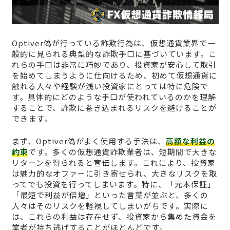
Optiver偽が行っている詐欺行為は、仮想通貨業界で一
般的に見られる典型的な詐欺手口に基づいています。こ
れらの手口は非常に巧妙であり、投資家が安心して取引
を始めてしまうように仕向けるため、初めて仮想通貨に
触れる人々や経験が浅い投資家にとっては特に危険で
す。具体的にどのような手口が使われているのかを理解
することで、詐欺に巻き込まれるリスクを避けることが
できます。
まず、Optiver偽がよく使用する手法は、
高額な利益の
約束
です。多くの仮想通貨詐欺業者は、短期間で大きな
リターンを得られると宣伝します。これにより、投資家
は魅力的なオファーに引き寄せられ、大きなリスクを取
ってでも投資を行ってしまいます。特に、「元本保証」
「最短で利益が倍増」といった言葉が並ぶと、多くの
人々はそのリスクを軽視してしまいがちです。実際に
は、これらの利益は存在せず、投資家から集めた資金を
業者が持ち逃げすることがほとんどです。