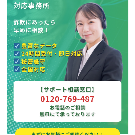
対応事務所
詐欺にあったら
早めに相談！
豊富なデータ
24時間受付・即日対応
秘密厳守
全国対応
【サポート相談窓口】
0120-769-487
お電話のご相談
無料にて承っております
まずはお気軽にご相談ください！