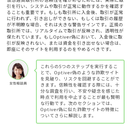
引を行い、システムや取引が正常に動作するかを確認す
ることも重要です。もしも取引所に入金後、取引が正常
に行われず、引き出しができない、もしくは取引の履歴
が不明瞭な場合、それは大きな警告サインです。正規の
取引所では、リアルタイムで取引が反映され、透明性が
保たれています。もしOptiver偽において、入金後に取
引が反映されない、または資金を引き出せない場合は、
即座にそのサイトを利用するのをやめるべきです。
これらの5つのステップを実行するこ
とで、Optiver偽のような詐欺サイト
を見破り、リスクを回避することがで
女性相談員
きます。信頼性を確認する際には、十
分な調査を行い、不安や疑念を感じた
時点で利用を中止することが最も賢明
な行動です。次のセクションでは、
Optiver偽に似た詐欺サイトの特徴に
ついてさらに解説します。