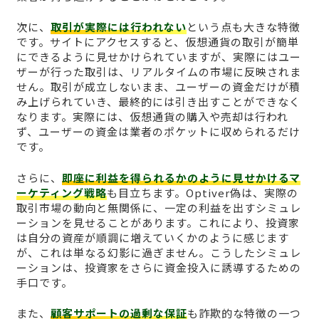
次に、
取引が実際には行われない
という点も大きな特徴
です。サイトにアクセスすると、仮想通貨の取引が簡単
にできるように見せかけられていますが、実際にはユー
ザーが行った取引は、リアルタイムの市場に反映されま
せん。取引が成立しないまま、ユーザーの資金だけが積
み上げられていき、最終的には引き出すことができなく
なります。実際には、仮想通貨の購入や売却は行われ
ず、ユーザーの資金は業者のポケットに収められるだけ
です。
さらに、
即座に利益を得られるかのように見せかけるマ
ーケティング戦略
も目立ちます。Optiver偽は、実際の
取引市場の動向と無関係に、一定の利益を出すシミュレ
ーションを見せることがあります。これにより、投資家
は自分の資産が順調に増えていくかのように感じます
が、これは単なる幻影に過ぎません。こうしたシミュレ
ーションは、投資家をさらに資金投入に誘導するための
手口です。
また、
顧客サポートの過剰な保証
も詐欺的な特徴の一つ