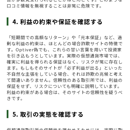
口コミ情報を無視することは非常に危険です。
4. 利益の約束や保証を確認する
「短期間での高額なリターン」や「元本保証」など、過
剰な利益の約束は、ほとんどの場合詐欺サイトの特徴で
す。Optiver偽でも、これらの甘い言葉を用いて投資家
を引き込もうとしています。実際の仮想通貨市場では、
確実に利益を得られる保証はなく、リスクが常に存在し
ます。もしもそのサイトが「必ず利益が出る」といった
不自然な主張をしている場合、それは詐欺の兆候と考え
て間違いありません。信頼性のある取引所では、利益の
保証をせず、リスクについても明確に説明しています。
利益の約束がある場合は、そのサイトの信頼性を疑うべ
きです。
5. 取引の実態を確認する
仮想通貨取引所の信頼性を確かめるためには、実際に取