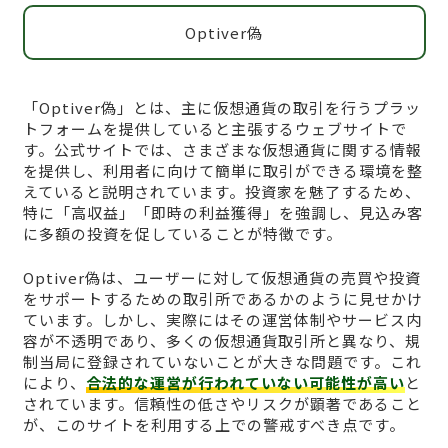
Optiver偽
「Optiver偽」とは、主に仮想通貨の取引を行うプラッ
トフォームを提供していると主張するウェブサイトで
す。公式サイトでは、さまざまな仮想通貨に関する情報
を提供し、利用者に向けて簡単に取引ができる環境を整
えていると説明されています。投資家を魅了するため、
特に「高収益」「即時の利益獲得」を強調し、見込み客
に多額の投資を促していることが特徴です。
Optiver偽は、ユーザーに対して仮想通貨の売買や投資
をサポートするための取引所であるかのように見せかけ
ています。しかし、実際にはその運営体制やサービス内
容が不透明であり、多くの仮想通貨取引所と異なり、規
制当局に登録されていないことが大きな問題です。これ
により、
合法的な運営が行われていない可能性が高い
と
されています。信頼性の低さやリスクが顕著であること
が、このサイトを利用する上での警戒すべき点です。