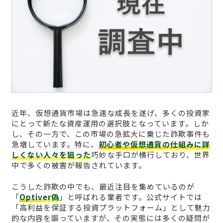
近年、仮想通貨市場は急速な成長を遂げ、多くの投資家
にとって新たな資産運用の選択肢となっています。しか
し、その一方で、この市場の急拡大に乗じた詐欺事件も
急増しています。特に、
初心者や仮想通貨の仕組みに詳
しくない人々を狙った
巧妙な手口が横行しており、世界
中で多くの被害が報告されています。
こうした詐欺の中でも、最近注目を集めているのが
「
Optiver偽
」と呼ばれる業者です。公式サイトでは
「高利益を保証する投資プラットフォーム」として魅力
的な内容を謳っていますが、その実態には多くの疑問が