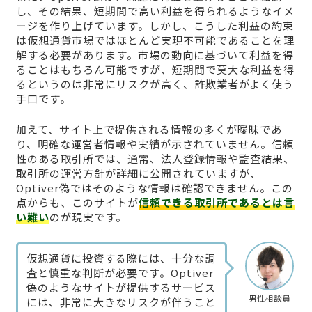
し、その結果、短期間で高い利益を得られるようなイメ
ージを作り上げています。しかし、こうした利益の約束
は仮想通貨市場ではほとんど実現不可能であることを理
解する必要があります。市場の動向に基づいて利益を得
ることはもちろん可能ですが、短期間で莫大な利益を得
るというのは非常にリスクが高く、詐欺業者がよく使う
手口です。
加えて、サイト上で提供される情報の多くが曖昧であ
り、明確な運営者情報や実績が示されていません。信頼
性のある取引所では、通常、法人登録情報や監査結果、
取引所の運営方針が詳細に公開されていますが、
Optiver偽ではそのような情報は確認できません。この
点からも、このサイトが
信頼できる取引所であるとは言
い難い
のが現実です。
仮想通貨に投資する際には、十分な調
査と慎重な判断が必要です。Optiver
偽のようなサイトが提供するサービス
男性相談員
には、非常に大きなリスクが伴うこと