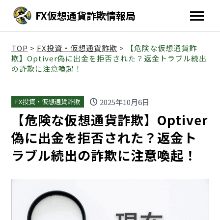
FX仮想通貨詐欺情報局
TOP
>
FX投資・仮想通貨詐欺
>
【危険な仮想通貨詐
欺】Optiver偽に出金を拒否された？返金トラブル続出
の詐欺に注意喚起！
schedule
2025年10月6日
FX投資・仮想通貨詐欺
【危険な仮想通貨詐欺】Optiver
偽に出金を拒否された？返金ト
ラブル続出の詐欺に注意喚起！