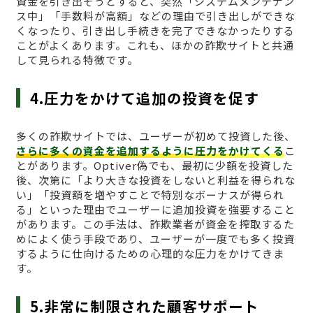
資金を引き出そうとすると、突然「システムメンテナン
ス中」「手数料が高額」などの理由で引き出しができな
くなったり、引き出し手続きを完了できなかったりする
ことがよくあります。これも、ほかの詐欺サイトと共通
して見られる特徴です。
4.圧力をかけて追加の投資を促す
多くの詐欺サイトでは、ユーザーが初めて投資した後、
さらに多くの資金を追加するように圧力をかけてくる
こ
とがあります。Optiver偽でも、最初に少額を投資した
後、次第に「より大きな投資をしないと利益を得られな
い」「投資額を増やすことで特別なボーナスが得られ
る」といった理由でユーザーに追加投資を強要すること
があります。この手法は、詐欺業者が資金を搾取するた
めによく使う手段であり、ユーザーが一度でも多く投資
するように仕向けるための心理的な圧力をかけてきま
す。
5.非常に制限された顧客サポート