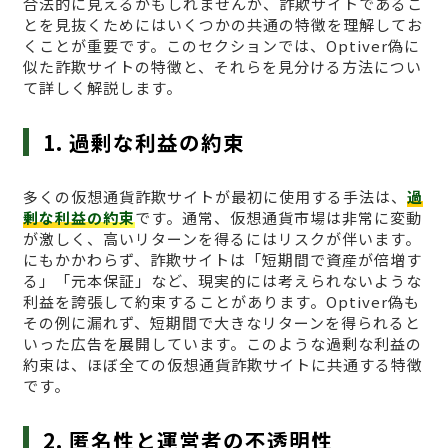
合法的に見えるかもしれませんが、詐欺サイトであるこ
とを見抜くためにはいくつかの共通の特徴を理解してお
くことが重要です。このセクションでは、Optiver偽に
似た詐欺サイトの特徴と、それらを見分ける方法につい
て詳しく解説します。
1. 過剰な利益の約束
多くの仮想通貨詐欺サイトが最初に使用する手法は、
過
剰な利益の約束
です。通常、仮想通貨市場は非常に変動
が激しく、高いリターンを得るにはリスクが伴います。
にもかかわらず、詐欺サイトは「短期間で資産が倍増す
る」「元本保証」など、現実的には考えられないような
利益を誇張して約束することがあります。Optiver偽も
その例に漏れず、短期間で大きなリターンを得られると
いった広告を展開しています。このような過剰な利益の
約束は、ほぼ全ての仮想通貨詐欺サイトに共通する特徴
です。
2. 匿名性と運営者の不透明性