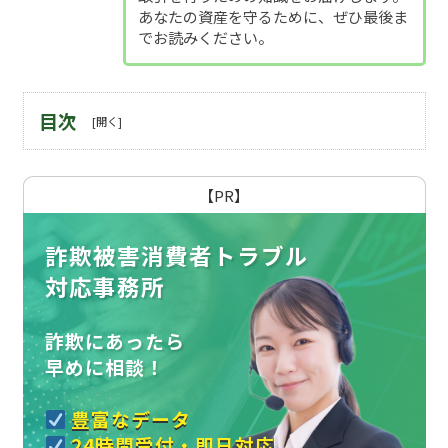
あなたの資産を守るために、ぜひ最後ま
でお読みください。
目次
【PR】
詐欺被害消費者トラブル
対応事務所
詐欺にあったら
早めに相談！
豊富なデータ
24時間受付・即日対応