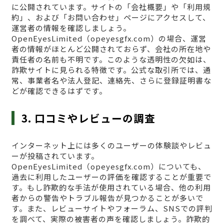
に公開されています。サイトの「会社概要」や「利用規
約」、および「お問い合わせ」ページにアクセスして、
運営者の情報を確認しましょう。
OpenEyesLimited（opeyesgfx.com）の場合、運営
者の情報がほとんど公開されておらず、会社の所在地や
責任者の名前も不明です。このような透明性の欠如は、
詐欺サイトに見られる特徴です。公式な取引所では、通
常、事業者名や法人登記、連絡先、さらに登録証明書な
どが確認できるはずです。
3. 口コミやレビューの調査
インターネット上には多くのユーザーの体験談やレビュ
ーが投稿されています。
OpenEyesLimited（opeyesgfx.com）についても、
過去に利用したユーザーの評価を確認することが重要で
す。もし詐欺的な手法が使用されている場合、他の利用
者からの警告やトラブル報告が見つかることが多いで
す。また、レビューサイトやフォーラム、SNSでの評判
を調べて、実際の被害者の声を確認しましょう。詐欺的