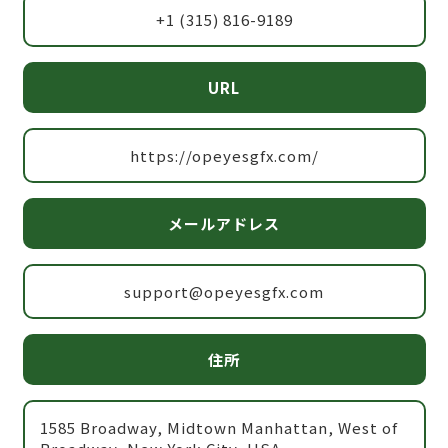
+1 (315) 816-9189
URL
https://opeyesgfx.com/
メールアドレス
support@opeyesgfx.com
住所
1585 Broadway, Midtown Manhattan, West of