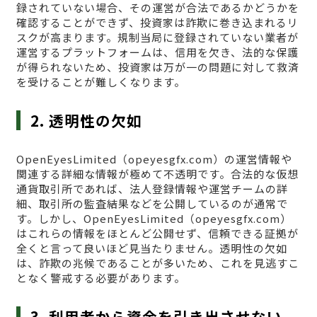
録されていない場合、その運営が合法であるかどうかを
確認することができず、投資家は詐欺に巻き込まれるリ
スクが高まります。規制当局に登録されていない業者が
運営するプラットフォームは、信用を欠き、法的な保護
が得られないため、投資家は万が一の問題に対して救済
を受けることが難しくなります。
2. 透明性の欠如
OpenEyesLimited（opeyesgfx.com）の運営情報や
関連する詳細な情報が極めて不透明です。合法的な仮想
通貨取引所であれば、法人登録情報や運営チームの詳
細、取引所の監査結果などを公開しているのが通常で
す。しかし、OpenEyesLimited（opeyesgfx.com）
はこれらの情報をほとんど公開せず、信頼できる証拠が
全くと言って良いほど見当たりません。透明性の欠如
は、詐欺の兆候であることが多いため、これを見逃すこ
となく警戒する必要があります。
3. 利用者から資金を引き出させない