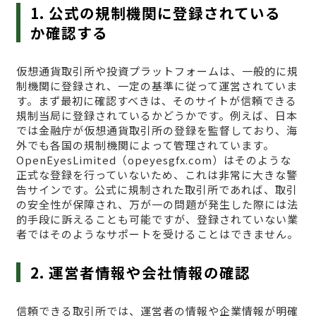
1. 公式の規制機関に登録されている
か確認する
仮想通貨取引所や投資プラットフォームは、一般的に規
制機関に登録され、一定の基準に従って運営されていま
す。まず最初に確認すべきは、そのサイトが信頼できる
規制当局に登録されているかどうかです。例えば、日本
では金融庁が仮想通貨取引所の登録を監督しており、海
外でも各国の規制機関によって管理されています。
OpenEyesLimited（opeyesgfx.com）はそのような
正式な登録を行っていないため、これは非常に大きな警
告サインです。公式に規制された取引所であれば、取引
の安全性が保障され、万が一の問題が発生した際には法
的手段に訴えることも可能ですが、登録されていない業
者ではそのようなサポートを受けることはできません。
2. 運営者情報や会社情報の確認
信頼できる取引所では、運営者の情報や企業情報が明確