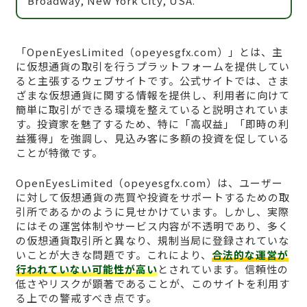
Broadway, New York City, USA.
「OpenEyesLimited（opeyesgfx.com）」とは、主
に仮想通貨の取引を行うプラットフォームを提供してい
ると主張するウェブサイトです。公式サイトでは、さま
ざまな仮想通貨に関する情報を提供し、利用者に向けて
簡単に取引ができる環境を整えていると説明されていま
す。投資家を魅了するため、特に「高収益」「即時の利
益獲得」を強調し、見込み客に多額の投資を促している
ことが特徴です。
OpenEyesLimited（opeyesgfx.com）は、ユーザー
に対して仮想通貨の売買や投資をサポートするための取
引所であるかのように見せかけています。しかし、実際
にはその運営体制やサービス内容が不透明であり、多く
の仮想通貨取引所と異なり、規制当局に登録されていな
いことが大きな問題です。これにより、
合法的な運営が
行われていない可能性が高い
とされています。信頼性の
低さやリスクが顕著であることが、このサイトを利用す
る上での警戒すべき点です。