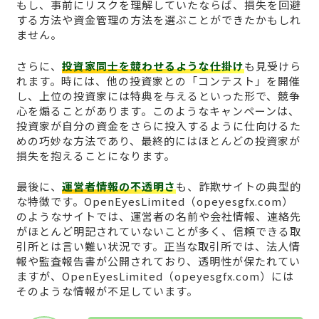
もし、事前にリスクを理解していたならば、損失を回避
する方法や資金管理の方法を選ぶことができたかもしれ
ません。
さらに、
投資家同士を競わせるような仕掛け
も見受けら
れます。時には、他の投資家との「コンテスト」を開催
し、上位の投資家には特典を与えるといった形で、競争
心を煽ることがあります。このようなキャンペーンは、
投資家が自分の資金をさらに投入するように仕向けるた
めの巧妙な方法であり、最終的にはほとんどの投資家が
損失を抱えることになります。
最後に、
運営者情報の不透明さ
も、詐欺サイトの典型的
な特徴です。OpenEyesLimited（opeyesgfx.com）
のようなサイトでは、運営者の名前や会社情報、連絡先
がほとんど明記されていないことが多く、信頼できる取
引所とは言い難い状況です。正当な取引所では、法人情
報や監査報告書が公開されており、透明性が保たれてい
ますが、OpenEyesLimited（opeyesgfx.com）には
そのような情報が不足しています。