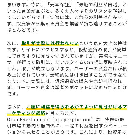
まいます。特に、「元本保証」「最短で利益が倍増」と
いった言葉が並ぶと、多くの人々はそのリスクを軽視し
てしまいがちです。実際には、これらの利益は存在せ
ず、投資家から集めた資金を業者が持ち逃げすることが
ほとんどです。
次に、
取引が実際には行われない
という点も大きな特徴
です。サイトにアクセスすると、仮想通貨の取引が簡単
にできるように見せかけられていますが、実際にはユー
ザーが行った取引は、リアルタイムの市場に反映されま
せん。取引が成立しないまま、ユーザーの資金だけが積
み上げられていき、最終的には引き出すことができなく
なります。実際には、仮想通貨の購入や売却は行われ
ず、ユーザーの資金は業者のポケットに収められるだけ
です。
さらに、
即座に利益を得られるかのように見せかけるマ
ーケティング戦略
も目立ちます。
OpenEyesLimited（opeyesgfx.com）は、実際の取
引市場の動向と無関係に、一定の利益を出すシミュレー
ションを見せることがあります。これにより、投資家は