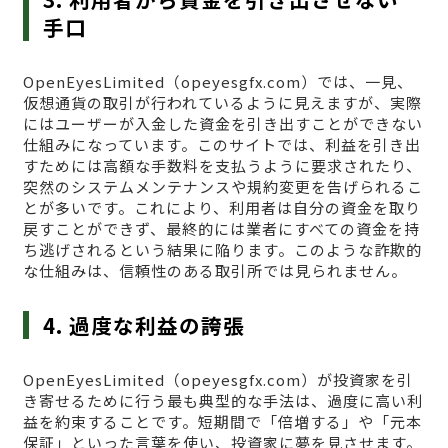
手口
OpenEyesLimited（opeyesgfx.com）では、一見、
仮想通貨の取引が行われているように見えますが、実際
にはユーザーが入金した資金を引き出すことができない
仕組みになっています。このサイトでは、利益を引き出
すためには高額な手数料を支払うように要求されたり、
突然のシステムメンテナンスや規約変更を告げられるこ
とが多いです。これにより、利用者は自分の資金を取り
戻すことができず、最終的には業者にすべての資金を持
ち逃げされるという結果に陥ります。このような詐欺的
な仕組みは、信頼性のある取引所では見られません。
4. 過度な利益の誇張
OpenEyesLimited（opeyesgfx.com）が投資家を引
き寄せるために行う最も典型的な手法は、過度に高い利
益を約束することです。短期間で「倍増する」や「元本
保証」といった言葉を使い、投資家に夢を見させます。