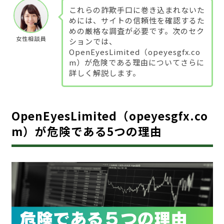
これらの詐欺手口に巻き込まれないた
めには、サイトの信頼性を確認するた
めの厳格な調査が必要です。次のセク
女性相談員
ションでは、
OpenEyesLimited（opeyesgfx.co
m）が危険である理由についてさらに
詳しく解説します。
OpenEyesLimited（opeyesgfx.co
m）が危険である5つの理由