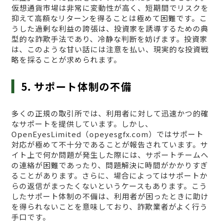
仮想通貨市場は非常に変動性が高く、短期間でリスクを
抑えて高額なリターンを得ることは極めて困難です。こ
うした過剰な利益の誇張は、投資家を誘導するための典
型的な詐欺手法であり、冷静な判断を妨げます。投資家
は、このような甘い話には注意を払い、現実的な投資戦
略を採ることが求められます。
5. サポート体制の不備
多くの正規の取引所では、利用者に対して迅速かつ的確
なサポートを提供しています。しかし、
OpenEyesLimited（opeyesgfx.com）ではサポート
対応が極めて不十分であることが報告されています。サ
イト上で何か問題が発生した際には、サポートチームへ
の連絡が困難であったり、問題解決に時間がかかりすぎ
ることがあります。さらに、場合によってはサポートか
らの返信がまったくないというケースもあります。こう
したサポート体制の不備は、利用者が困ったときに助け
を得られないことを意味しており、詐欺業者がよく行う
手口です。