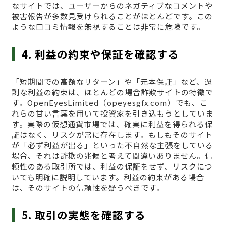
なサイトでは、ユーザーからのネガティブなコメントや
被害報告が多数見受けられることがほとんどです。この
ような口コミ情報を無視することは非常に危険です。
4. 利益の約束や保証を確認する
「短期間での高額なリターン」や「元本保証」など、過
剰な利益の約束は、ほとんどの場合詐欺サイトの特徴で
す。OpenEyesLimited（opeyesgfx.com）でも、こ
れらの甘い言葉を用いて投資家を引き込もうとしていま
す。実際の仮想通貨市場では、確実に利益を得られる保
証はなく、リスクが常に存在します。もしもそのサイト
が「必ず利益が出る」といった不自然な主張をしている
場合、それは詐欺の兆候と考えて間違いありません。信
頼性のある取引所では、利益の保証をせず、リスクにつ
いても明確に説明しています。利益の約束がある場合
は、そのサイトの信頼性を疑うべきです。
5. 取引の実態を確認する