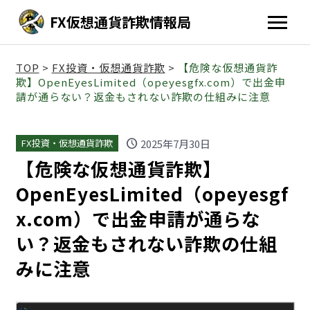
FX仮想通貨詐欺情報局
TOP
>
FX投資・仮想通貨詐欺
>
【危険な仮想通貨詐
欺】OpenEyesLimited（opeyesgfx.com）で出金申
請が通らない？返金もされない詐欺の仕組みに注意
schedule
2025年7月30日
FX投資・仮想通貨詐欺
【危険な仮想通貨詐欺】
OpenEyesLimited（opeyesgf
x.com）で出金申請が通らな
い？返金もされない詐欺の仕組
みに注意