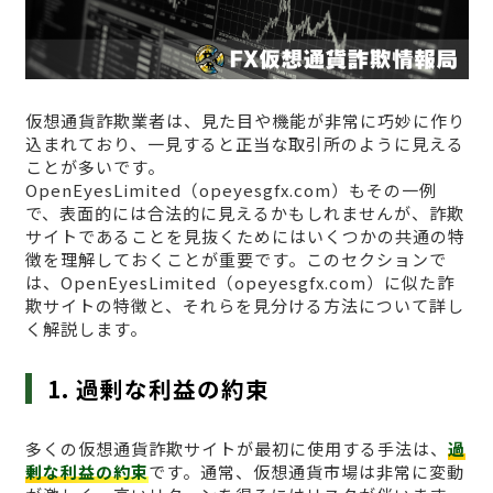
仮想通貨詐欺業者は、見た目や機能が非常に巧妙に作り
込まれており、一見すると正当な取引所のように見える
ことが多いです。
OpenEyesLimited（opeyesgfx.com）もその一例
で、表面的には合法的に見えるかもしれませんが、詐欺
サイトであることを見抜くためにはいくつかの共通の特
徴を理解しておくことが重要です。このセクションで
は、OpenEyesLimited（opeyesgfx.com）に似た詐
欺サイトの特徴と、それらを見分ける方法について詳し
く解説します。
1. 過剰な利益の約束
多くの仮想通貨詐欺サイトが最初に使用する手法は、
過
剰な利益の約束
です。通常、仮想通貨市場は非常に変動