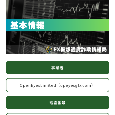
事業者
OpenEyesLimited（opeyesgfx.com）
電話番号