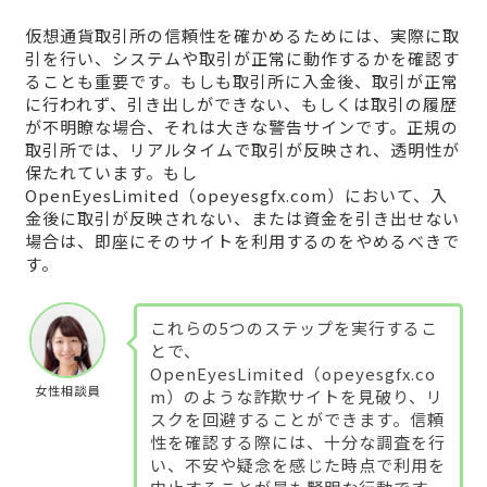
仮想通貨取引所の信頼性を確かめるためには、実際に取
引を行い、システムや取引が正常に動作するかを確認す
ることも重要です。もしも取引所に入金後、取引が正常
に行われず、引き出しができない、もしくは取引の履歴
が不明瞭な場合、それは大きな警告サインです。正規の
取引所では、リアルタイムで取引が反映され、透明性が
保たれています。もし
OpenEyesLimited（opeyesgfx.com）において、入
金後に取引が反映されない、または資金を引き出せない
場合は、即座にそのサイトを利用するのをやめるべきで
す。
これらの5つのステップを実行するこ
とで、
OpenEyesLimited（opeyesgfx.co
女性相談員
m）のような詐欺サイトを見破り、リ
スクを回避することができます。信頼
性を確認する際には、十分な調査を行
い、不安や疑念を感じた時点で利用を