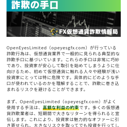
OpenEyesLimited（opeyesgfx.com）が行っている
詐欺行為は、仮想通貨業界で一般的に見られる典型的な
詐欺手口に基づいています。これらの手口は非常に巧妙
であり、投資家が安心して取引を始めてしまうように仕
向けるため、初めて仮想通貨に触れる人々や経験が浅い
投資家にとっては特に危険です。具体的にどのような手
口が使われているのかを理解することで、詐欺に巻き込
まれるリスクを避けることができます。
まず、OpenEyesLimited（opeyesgfx.com）がよく
使用する手法は、
高額な利益の約束
です。多くの仮想通
貨詐欺業者は、短期間で大きなリターンを得られると宣
伝します。これにより、投資家は魅力的なオファーに引
き寄せられ、大きなリスクを取ってでも投資を行ってし