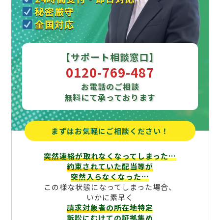
秘密厳守
全国対応
【サポート相談窓口】
0120-769-487
お電話のご相談
無料にて承っております
まずはお気軽にご相談ください！
突然連絡が取れなくなってしまった…
約束されていた配当等が
突然入らなくなった…
この様な状態になってしまった場合、
いかに素早く
請求対象者の所在地特定
訴訟にむけての証拠集め