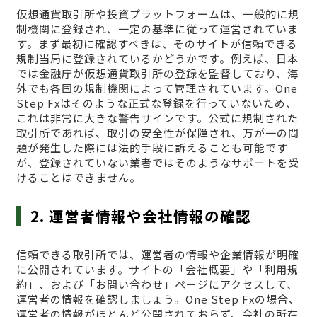
仮想通貨取引所や投資プラットフォームは、一般的に規
制機関に登録され、一定の基準に従って運営されていま
す。まず最初に確認すべきは、そのサイトが信頼できる
規制当局に登録されているかどうかです。例えば、日本
では金融庁が仮想通貨取引所の登録を監督しており、海
外でも各国の規制機関によって管理されています。One
Step Fxはそのような正式な登録を行っていないため、
これは非常に大きな警告サインです。公式に規制された
取引所であれば、取引の安全性が保障され、万が一の問
題が発生した際には法的手段に訴えることも可能です
が、登録されていない業者ではそのようなサポートを受
けることはできません。
2. 運営者情報や会社情報の確認
信頼できる取引所では、運営者の情報や企業情報が明確
に公開されています。サイトの「会社概要」や「利用規
約」、および「お問い合わせ」ページにアクセスして、
運営者の情報を確認しましょう。One Step Fxの場合、
運営者の情報がほとんど公開されておらず、会社の所在