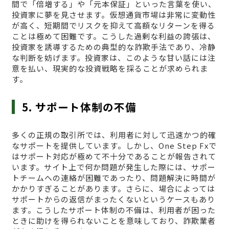
間で「倍増する」や「元本保証」といった言葉を使い、
投資家に夢を見させます。仮想通貨市場は非常に変動性
が高く、短期間でリスクを抑えて高額なリターンを得る
ことは極めて困難です。こうした過剰な利益の誇張は、
投資家を誘導するための典型的な詐欺手法であり、冷静
な判断を妨げます。投資家は、このような甘い話には注
意を払い、現実的な投資戦略を採ることが求められま
す。
5. サポート体制の不備
多くの正規の取引所では、利用者に対して迅速かつ的確
なサポートを提供しています。しかし、One Step Fxで
はサポート対応が極めて不十分であることが報告されて
います。サイト上で何か問題が発生した際には、サポー
トチームへの連絡が困難であったり、問題解決に時間が
かかりすぎることがあります。さらに、場合によっては
サポートからの返信がまったくないというケースもあり
ます。こうしたサポート体制の不備は、利用者が困った
ときに助けを得られないことを意味しており、詐欺業者