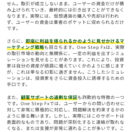
せん。取引が成立しないまま、ユーザーの資金だけが積
み上げられていき、最終的には引き出すことができなく
なります。実際には、仮想通貨の購入や売却は行われ
ず、ユーザーの資金は業者のポケットに収められるだけ
です。
さらに、
即座に利益を得られるかのように見せかけるマ
ーケティング戦略
も目立ちます。One Step Fxは、実際
の取引市場の動向と無関係に、一定の利益を出すシミュ
レーションを見せることがあります。これにより、投資
家は自分の資産が順調に増えていくかのように感じます
が、これは単なる幻影に過ぎません。こうしたシミュレ
ーションは、投資家をさらに資金投入に誘導するための
手口です。
また、
顧客サポートの過剰な保証
も詐欺的な特徴の一つ
です。One Step Fxでは、ユーザーからの問い合わせに
対して非常に積極的に対応し、問題解決を約束するかの
ように振る舞います。しかし、実際にはこのサポートは
表面的なものであり、問題が深刻化すると連絡が取れな
くなる、または支援が非常に遅れることが多いです。こ