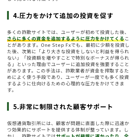
4.圧力をかけて追加の投資を促す
多くの詐欺サイトでは、ユーザーが初めて投資した後、
さらに多くの資金を追加するように圧力をかけてくる
こ
とがあります。One Step Fxでも、最初に少額を投資し
た後、次第に「より大きな投資をしないと利益を得られ
ない」「投資額を増やすことで特別なボーナスが得られ
る」といった理由でユーザーに追加投資を強要すること
があります。この手法は、詐欺業者が資金を搾取するた
めによく使う手段であり、ユーザーが一度でも多く投資
するように仕向けるための心理的な圧力をかけてきま
す。
5.非常に制限された顧客サポート
仮想通貨取引所には、顧客が問題に直面した際に迅速か
つ効果的にサポートを提供する体制が整っています。し
かし、詐欺サイトでは
サポートが極端に遅かったり、全