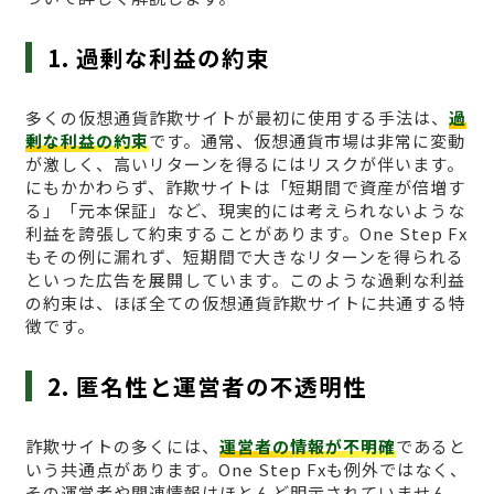
1. 過剰な利益の約束
多くの仮想通貨詐欺サイトが最初に使用する手法は、
過
剰な利益の約束
です。通常、仮想通貨市場は非常に変動
が激しく、高いリターンを得るにはリスクが伴います。
にもかかわらず、詐欺サイトは「短期間で資産が倍増す
る」「元本保証」など、現実的には考えられないような
利益を誇張して約束することがあります。One Step Fx
もその例に漏れず、短期間で大きなリターンを得られる
といった広告を展開しています。このような過剰な利益
の約束は、ほぼ全ての仮想通貨詐欺サイトに共通する特
徴です。
2. 匿名性と運営者の不透明性
詐欺サイトの多くには、
運営者の情報が不明確
であると
いう共通点があります。One Step Fxも例外ではなく、
その運営者や関連情報はほとんど明示されていません。