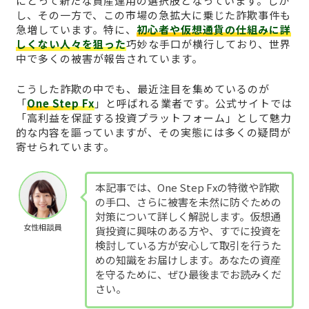
にとって新たな資産運用の選択肢となっています。しか
し、その一方で、この市場の急拡大に乗じた詐欺事件も
急増しています。特に、
初心者や仮想通貨の仕組みに詳
しくない人々を狙った
巧妙な手口が横行しており、世界
中で多くの被害が報告されています。
こうした詐欺の中でも、最近注目を集めているのが
「
One Step Fx
」と呼ばれる業者です。公式サイトでは
「高利益を保証する投資プラットフォーム」として魅力
的な内容を謳っていますが、その実態には多くの疑問が
寄せられています。
本記事では、One Step Fxの特徴や詐欺
の手口、さらに被害を未然に防ぐための
対策について詳しく解説します。仮想通
女性相談員
貨投資に興味のある方や、すでに投資を
検討している方が安心して取引を行うた
めの知識をお届けします。あなたの資産
を守るために、ぜひ最後までお読みくだ
さい。