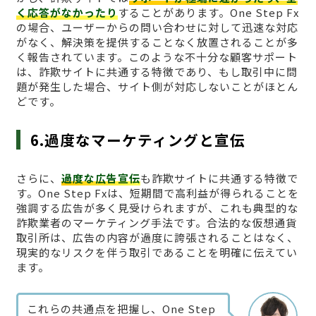
く応答がなかったり
することがあります。One Step Fx
の場合、ユーザーからの問い合わせに対して迅速な対応
がなく、解決策を提供することなく放置されることが多
く報告されています。このような不十分な顧客サポート
は、詐欺サイトに共通する特徴であり、もし取引中に問
題が発生した場合、サイト側が対応しないことがほとん
どです。
6.過度なマーケティングと宣伝
さらに、
過度な広告宣伝
も詐欺サイトに共通する特徴で
す。One Step Fxは、短期間で高利益が得られることを
強調する広告が多く見受けられますが、これも典型的な
詐欺業者のマーケティング手法です。合法的な仮想通貨
取引所は、広告の内容が過度に誇張されることはなく、
現実的なリスクを伴う取引であることを明確に伝えてい
ます。
これらの共通点を把握し、One Step