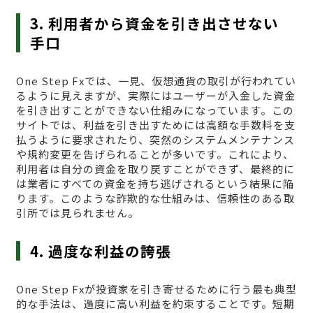
3. 利用者から資金を引き出させない
手口
One Step Fxでは、一見、仮想通貨の取引が行われてい
るように見えますが、実際にはユーザーが入金した資金
を引き出すことができない仕組みになっています。この
サイトでは、利益を引き出すためには高額な手数料を支
払うように要求されたり、突然のシステムメンテナンス
や規約変更を告げられることが多いです。これにより、
利用者は自分の資金を取り戻すことができず、最終的に
は業者にすべての資金を持ち逃げされるという結果に陥
ります。このような詐欺的な仕組みは、信頼性のある取
引所では見られません。
4. 過度な利益の誇張
One Step Fxが投資家を引き寄せるために行う最も典型
的な手法は、過度に高い利益を約束することです。短期