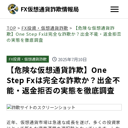
FX仮想通貨詐欺情報局
TOP
>
FX投資・仮想通貨詐欺
>
【危険な仮想通貨詐
欺】One Step Fxは完全な詐欺か？出金不能・返金拒否
の実態を徹底調査
schedule
2025年7月10日
FX投資・仮想通貨詐欺
【危険な仮想通貨詐欺】One
Step Fxは完全な詐欺か？出金不
能・返金拒否の実態を徹底調査
近年、仮想通貨市場は急速な成長を遂げ、多くの投資家