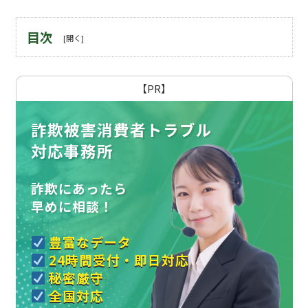
目次
【PR】
詐欺被害消費者トラブル
対応事務所
詐欺にあったら
早めに相談！
豊富なデータ
24時間受付・即日対応
秘密厳守
全国対応