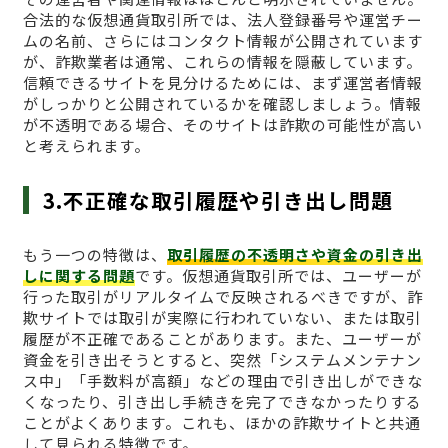
合法的な仮想通貨取引所では、法人登録番号や運営チー
ムの名前、さらにはコンタクト情報が公開されています
が、詐欺業者は通常、これらの情報を隠蔽しています。
信頼できるサイトを見分けるためには、まず運営者情報
がしっかりと公開されているかを確認しましょう。情報
が不透明である場合、そのサイトは詐欺の可能性が高い
と考えられます。
3.不正確な取引履歴や引き出し問題
もう一つの特徴は、
取引履歴の不透明さや資金の引き出
しに関する問題
です。仮想通貨取引所では、ユーザーが
行った取引がリアルタイムで反映されるべきですが、詐
欺サイトでは取引が実際に行われていない、または取引
履歴が不正確であることがあります。また、ユーザーが
資金を引き出そうとすると、突然「システムメンテナン
ス中」「手数料が高額」などの理由で引き出しができな
くなったり、引き出し手続きを完了できなかったりする
ことがよくあります。これも、ほかの詐欺サイトと共通
して見られる特徴です。