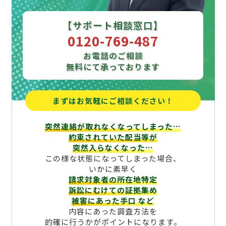
【サポート相談窓口】
0120-769-487
お電話のご相談
無料にて承っております
まずはお気軽にご相談ください！
突然連絡が取れなくなってしまった…
約束されていた配当等が
突然入らなくなった…
この様な状態になってしまった場合、
いかに素早く
請求対象者の所在地特定
訴訟にむけての証拠集め
被害にあった手口
など
内容にあった調査方法を
的確に行うかがポイントになります。