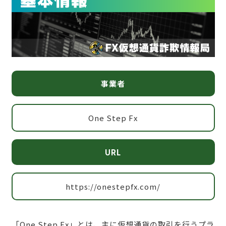
事業者
One Step Fx
URL
https://onestepfx.com/
「One Step Fx」とは、主に仮想通貨の取引を行うプラ