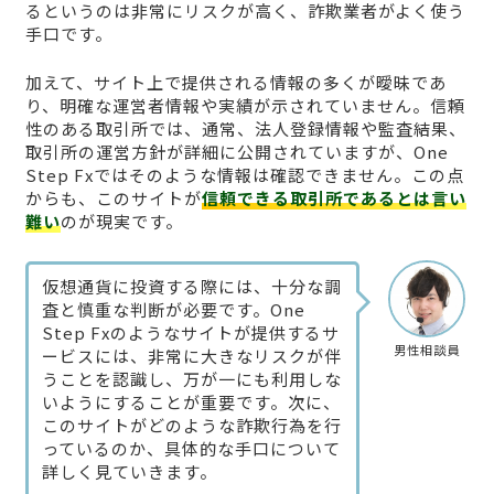
るというのは非常にリスクが高く、詐欺業者がよく使う
手口です。
加えて、サイト上で提供される情報の多くが曖昧であ
り、明確な運営者情報や実績が示されていません。信頼
性のある取引所では、通常、法人登録情報や監査結果、
取引所の運営方針が詳細に公開されていますが、One
Step Fxではそのような情報は確認できません。この点
からも、このサイトが
信頼できる取引所であるとは言い
難い
のが現実です。
仮想通貨に投資する際には、十分な調
査と慎重な判断が必要です。One
Step Fxのようなサイトが提供するサ
男性相談員
ービスには、非常に大きなリスクが伴
うことを認識し、万が一にも利用しな
いようにすることが重要です。次に、
このサイトがどのような詐欺行為を行
っているのか、具体的な手口について
詳しく見ていきます。