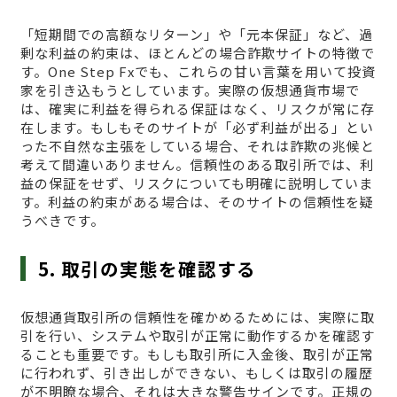
「短期間での高額なリターン」や「元本保証」など、過
剰な利益の約束は、ほとんどの場合詐欺サイトの特徴で
す。One Step Fxでも、これらの甘い言葉を用いて投資
家を引き込もうとしています。実際の仮想通貨市場で
は、確実に利益を得られる保証はなく、リスクが常に存
在します。もしもそのサイトが「必ず利益が出る」とい
った不自然な主張をしている場合、それは詐欺の兆候と
考えて間違いありません。信頼性のある取引所では、利
益の保証をせず、リスクについても明確に説明していま
す。利益の約束がある場合は、そのサイトの信頼性を疑
うべきです。
5. 取引の実態を確認する
仮想通貨取引所の信頼性を確かめるためには、実際に取
引を行い、システムや取引が正常に動作するかを確認す
ることも重要です。もしも取引所に入金後、取引が正常
に行われず、引き出しができない、もしくは取引の履歴
が不明瞭な場合、それは大きな警告サインです。正規の