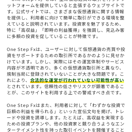
ットフォームを提供していると主張するウェブサイトで
す。公式サイトでは、さまざまな仮想通貨に関する情報
を提供し、利用者に向けて簡単に取引ができる環境を整
えていると説明されています。投資家を魅了するため、
特に「高収益」「即時の利益獲得」を強調し、見込み客
に多額の投資を促していることが特徴です。
One Step Fxは、ユーザーに対して仮想通貨の売買や投
資をサポートするための取引所であるかのように見せか
けています。しかし、実際にはその運営体制やサービス
内容が不透明であり、多くの仮想通貨取引所と異なり、
規制当局に登録されていないことが大きな問題です。こ
れにより、
合法的な運営が行われていない可能性が高い
とされています。信頼性の低さやリスクが顕著であるこ
とが、このサイトを利用する上での警戒すべき点です。
One Step Fxはまた、利用者に対して「わずかな投資で
巨額の利益を得られる」といった宣伝文句を掲げ、トレ
ードや投資を誘導します。たとえば、高収益を実現する
ための投資プランや、他の投資家と競り合うようなエン
ターテイメント性を持った取引イベントを開催すること