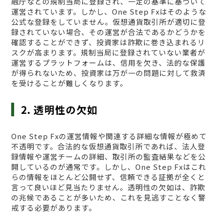
融庁などの規制当局に登録され、一定の基準に基づいて
運営されています。しかし、One Step Fxはそのような
公式な登録をしていません。仮想通貨取引所が適切に登
録されていない場合、その運営が合法であるかどうかを
確認することができず、投資家は詐欺に巻き込まれるリ
スクが高まります。規制当局に登録されていない業者が
運営するプラットフォームは、信用を欠き、法的な保護
が得られないため、投資家は万が一の問題に対して救済
を受けることが難しくなります。
2. 透明性の欠如
One Step Fxの運営情報や関連する詳細な情報が極めて
不透明です。合法的な仮想通貨取引所であれば、法人登
録情報や運営チームの詳細、取引所の監査結果などを公
開しているのが通常です。しかし、One Step Fxはこれ
らの情報をほとんど公開せず、信頼できる証拠が全くと
言って良いほど見当たりません。透明性の欠如は、詐欺
の兆候であることが多いため、これを見逃すことなく警
戒する必要があります。