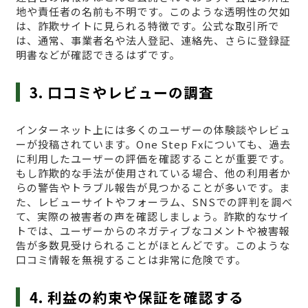
地や責任者の名前も不明です。このような透明性の欠如
は、詐欺サイトに見られる特徴です。公式な取引所で
は、通常、事業者名や法人登記、連絡先、さらに登録証
明書などが確認できるはずです。
3. 口コミやレビューの調査
インターネット上には多くのユーザーの体験談やレビュ
ーが投稿されています。One Step Fxについても、過去
に利用したユーザーの評価を確認することが重要です。
もし詐欺的な手法が使用されている場合、他の利用者か
らの警告やトラブル報告が見つかることが多いです。ま
た、レビューサイトやフォーラム、SNSでの評判を調べ
て、実際の被害者の声を確認しましょう。詐欺的なサイ
トでは、ユーザーからのネガティブなコメントや被害報
告が多数見受けられることがほとんどです。このような
口コミ情報を無視することは非常に危険です。
4. 利益の約束や保証を確認する