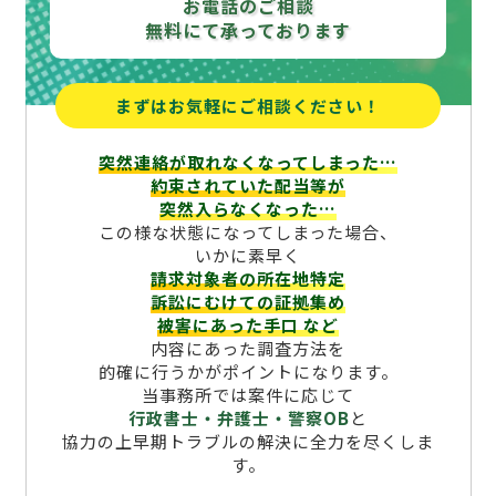
お電話のご相談
無料にて承っております
まずはお気軽にご相談ください！
突然連絡が取れなくなってしまった…
約束されていた配当等が
突然入らなくなった…
この様な状態になってしまった場合、
いかに素早く
請求対象者の所在地特定
訴訟にむけての証拠集め
被害にあった手口
など
内容にあった調査方法を
的確に行うかがポイントになります。
当事務所では案件に応じて
行政書士・弁護士・警察OB
と
協力の上早期トラブルの解決に全力を尽くしま
す。