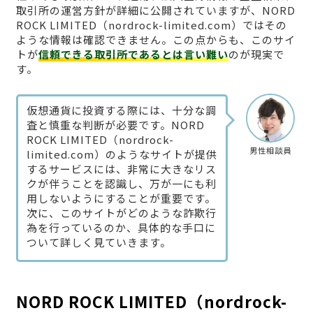
取引所の運営方針が詳細に公開されていますが、NORD
ROCK LIMITED（nordrock-limited.com）ではその
ような情報は確認できません。この点からも、このサイ
トが
信頼できる取引所であるとは言い難い
のが現実で
す。
仮想通貨に投資する際には、十分な調
査と慎重な判断が必要です。NORD
ROCK LIMITED（nordrock-
男性相談員
limited.com）のようなサイトが提供
するサービスには、非常に大きなリス
クが伴うことを認識し、万が一にも利
用しないようにすることが重要です。
次に、このサイトがどのような詐欺行
為を行っているのか、具体的な手口に
ついて詳しく見ていきます。
NORD ROCK LIMITED（nordrock-