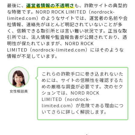
最後に、
運営者情報の不透明さ
も、詐欺サイトの典型的
な特徴です。NORD ROCK LIMITED（nordrock-
limited.com）のようなサイトでは、運営者の名前や会
社情報、連絡先がほとんど明記されていないことが多
く、信頼できる取引所とは言い難い状況です。正当な取
引所では、法人情報や監査報告書が公開されており、透
明性が保たれていますが、NORD ROCK
LIMITED（nordrock-limited.com）にはそのような
情報が不足しています。
これらの詐欺手口に巻き込まれないた
めには、サイトの信頼性を確認するた
めの厳格な調査が必要です。次のセク
女性相談員
ションでは、NORD ROCK
LIMITED（nordrock-
limited.com）が危険である理由につ
いてさらに詳しく解説します。