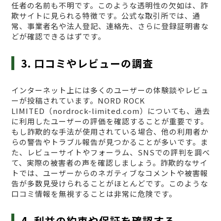
任者の名前も不明です。このような透明性の欠如は、詐
欺サイトに見られる特徴です。公式な取引所では、通
常、事業者名や法人登記、連絡先、さらに登録証明書な
どが確認できるはずです。
3. 口コミやレビューの調査
インターネット上には多くのユーザーの体験談やレビュ
ーが投稿されています。NORD ROCK
LIMITED（nordrock-limited.com）についても、過去
に利用したユーザーの評価を確認することが重要です。
もし詐欺的な手法が使用されている場合、他の利用者か
らの警告やトラブル報告が見つかることが多いです。ま
た、レビューサイトやフォーラム、SNSでの評判を調べ
て、実際の被害者の声を確認しましょう。詐欺的なサイ
トでは、ユーザーからのネガティブなコメントや被害報
告が多数見受けられることがほとんどです。このような
口コミ情報を無視することは非常に危険です。
4. 利益の約束や保証を確認する