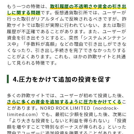
もう一つの特徴は、
取引履歴の不透明さや資金の引き出
しに関する問題
です。仮想通貨取引所では、ユーザーが
行った取引がリアルタイムで反映されるべきですが、詐
欺サイトでは取引が実際に行われていない、または取引
履歴が不正確であることがあります。また、ユーザーが
資金を引き出そうとすると、突然「システムメンテナン
ス中」「手数料が高額」などの理由で引き出しができな
くなったり、引き出し手続きを完了できなかったりする
ことがよくあります。これも、ほかの詐欺サイトと共通
して見られる特徴です。
4.圧力をかけて追加の投資を促す
多くの詐欺サイトでは、ユーザーが初めて投資した後、
さらに多くの資金を追加するように圧力をかけてくる
こ
とがあります。NORD ROCK LIMITED（nordrock-
limited.com）でも、最初に少額を投資した後、次第に
「より大きな投資をしないと利益を得られない」「投資
額を増やすことで特別なボーナスが得られる」といった
理由でユーザーに追加投資を強要することがあります。