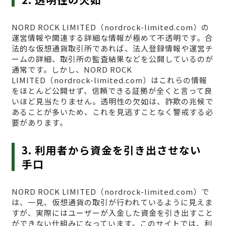
NORD ROCK LIMITED（nordrock-limited.com）の
運営情報や関連する詳細な情報が極めて不透明です。合
法的な仮想通貨取引所であれば、法人登録情報や運営チ
ームの詳細、取引所の監査結果などを公開しているのが
通常です。しかし、NORD ROCK
LIMITED（nordrock-limited.com）はこれらの情報
をほとんど公開せず、信頼できる証拠が全くと言って良
いほど見当たりません。透明性の欠如は、詐欺の兆候で
あることが多いため、これを見逃すことなく警戒する必
要があります。
3. 利用者から資金を引き出させない
手口
NORD ROCK LIMITED（nordrock-limited.com）で
は、一見、仮想通貨の取引が行われているように見えま
すが、実際にはユーザーが入金した資金を引き出すこと
ができない仕組みになっています。このサイトでは、利