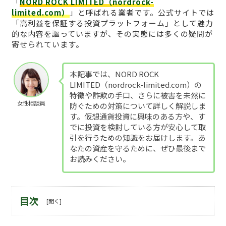
「
NORD ROCK LIMITED（nordrock-
limited.com）
」と呼ばれる業者です。公式サイトでは
「高利益を保証する投資プラットフォーム」として魅力
的な内容を謳っていますが、その実態には多くの疑問が
寄せられています。
本記事では、NORD ROCK
LIMITED（nordrock-limited.com）の
特徴や詐欺の手口、さらに被害を未然に
女性相談員
防ぐための対策について詳しく解説しま
す。仮想通貨投資に興味のある方や、す
でに投資を検討している方が安心して取
引を行うための知識をお届けします。あ
なたの資産を守るために、ぜひ最後まで
お読みください。
目次