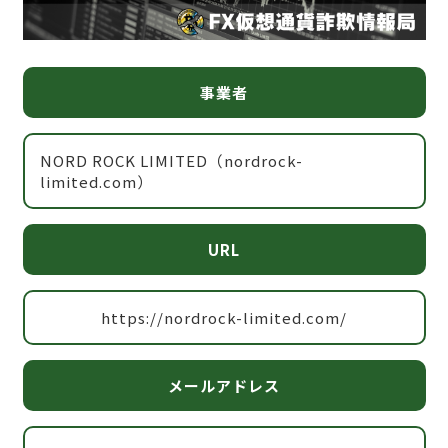
事業者
NORD ROCK LIMITED（nordrock-
limited.com）
URL
https://nordrock-limited.com/
メールアドレス