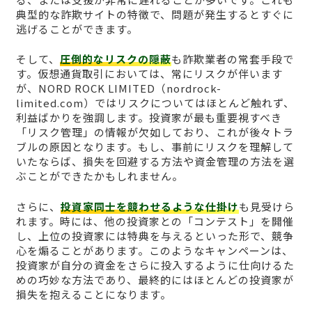
典型的な詐欺サイトの特徴で、問題が発生するとすぐに
逃げることができます。
そして、
圧倒的なリスクの隠蔽
も詐欺業者の常套手段で
す。仮想通貨取引においては、常にリスクが伴います
が、NORD ROCK LIMITED（nordrock-
limited.com）ではリスクについてはほとんど触れず、
利益ばかりを強調します。投資家が最も重要視すべき
「リスク管理」の情報が欠如しており、これが後々トラ
ブルの原因となります。もし、事前にリスクを理解して
いたならば、損失を回避する方法や資金管理の方法を選
ぶことができたかもしれません。
さらに、
投資家同士を競わせるような仕掛け
も見受けら
れます。時には、他の投資家との「コンテスト」を開催
し、上位の投資家には特典を与えるといった形で、競争
心を煽ることがあります。このようなキャンペーンは、
投資家が自分の資金をさらに投入するように仕向けるた
めの巧妙な方法であり、最終的にはほとんどの投資家が
損失を抱えることになります。