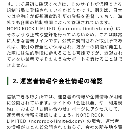
す。まず最初に確認すべきは、そのサイトが信頼できる
規制当局に登録されているかどうかです。例えば、日本
では金融庁が仮想通貨取引所の登録を監督しており、海
外でも各国の規制機関によって管理されています。
NORD ROCK LIMITED（nordrock-limited.com）は
そのような正式な登録を行っていないため、これは非常
に大きな警告サインです。公式に規制された取引所であ
れば、取引の安全性が保障され、万が一の問題が発生し
た際には法的手段に訴えることも可能ですが、登録され
ていない業者ではそのようなサポートを受けることはで
きません。
2. 運営者情報や会社情報の確認
信頼できる取引所では、運営者の情報や企業情報が明確
に公開されています。サイトの「会社概要」や「利用規
約」、および「お問い合わせ」ページにアクセスして、
運営者の情報を確認しましょう。NORD ROCK
LIMITED（nordrock-limited.com）の場合、運営者
の情報がほとんど公開されておらず、会社の所在地や責