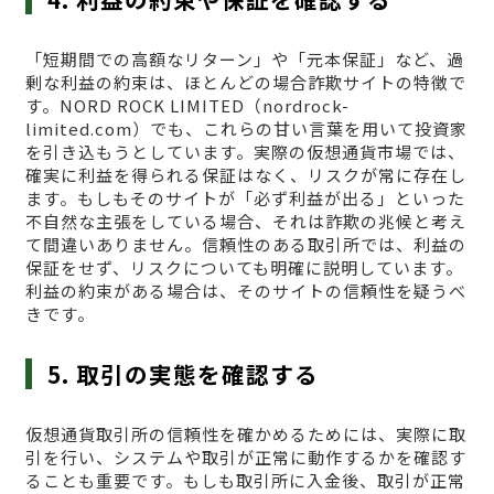
「短期間での高額なリターン」や「元本保証」など、過
剰な利益の約束は、ほとんどの場合詐欺サイトの特徴で
す。NORD ROCK LIMITED（nordrock-
limited.com）でも、これらの甘い言葉を用いて投資家
を引き込もうとしています。実際の仮想通貨市場では、
確実に利益を得られる保証はなく、リスクが常に存在し
ます。もしもそのサイトが「必ず利益が出る」といった
不自然な主張をしている場合、それは詐欺の兆候と考え
て間違いありません。信頼性のある取引所では、利益の
保証をせず、リスクについても明確に説明しています。
利益の約束がある場合は、そのサイトの信頼性を疑うべ
きです。
5. 取引の実態を確認する
仮想通貨取引所の信頼性を確かめるためには、実際に取
引を行い、システムや取引が正常に動作するかを確認す
ることも重要です。もしも取引所に入金後、取引が正常