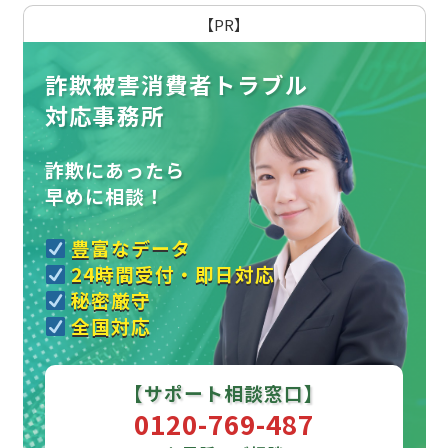
【PR】
詐欺被害消費者トラブル
対応事務所
詐欺にあったら
早めに相談！
豊富なデータ
24時間受付・即日対応
秘密厳守
全国対応
【サポート相談窓口】
0120-769-487