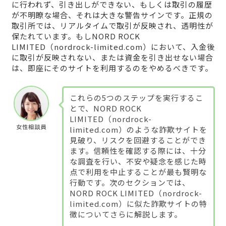
に行われず、引き出しができない、もしくは取引の履歴
が不明瞭な場合、それは大きな警告サインです。正規の
取引所では、リアルタイムで取引が反映され、透明性が
保たれています。もしNORD ROCK
LIMITED（nordrock-limited.com）において、入金後
に取引が反映されない、または資金を引き出せない場合
は、即座にそのサイトを利用するのをやめるべきです。
これらの5つのステップを実行するこ
とで、NORD ROCK
LIMITED（nordrock-
女性相談員
limited.com）のような詐欺サイトを
見破り、リスクを回避することができ
ます。信頼性を確認する際には、十分
な調査を行い、不安や疑念を感じた時
点で利用を中止することが最も賢明な
行動です。次のセクションでは、
NORD ROCK LIMITED（nordrock-
limited.com）に似た詐欺サイトの特
徴についてさらに解説します。