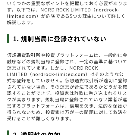
いくつかの重要なポイントを把握しておく必要がありま
す。以下では、NORD ROCK LIMITED（nordrock-
limited.com）が危険である5つの理由について詳しく
解説します。
1. 規制当局に登録されていない
仮想通貨取引所や投資プラットフォームは、一般的に金
融庁などの規制当局に登録され、一定の基準に基づいて
運営されています。しかし、NORD ROCK
LIMITED（nordrock-limited.com）はそのような公
式な登録をしていません。仮想通貨取引所が適切に登録
されていない場合、その運営が合法であるかどうかを確
認することができず、投資家は詐欺に巻き込まれるリス
クが高まります。規制当局に登録されていない業者が運
営するプラットフォームは、信用を欠き、法的な保護が
得られないため、投資家は万が一の問題に対して救済を
受けることが難しくなります。
2. 透明性の欠如