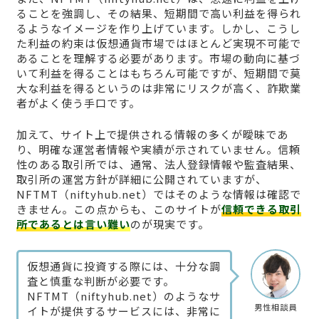
ることを強調し、その結果、短期間で高い利益を得られ
るようなイメージを作り上げています。しかし、こうし
た利益の約束は仮想通貨市場ではほとんど実現不可能で
あることを理解する必要があります。市場の動向に基づ
いて利益を得ることはもちろん可能ですが、短期間で莫
大な利益を得るというのは非常にリスクが高く、詐欺業
者がよく使う手口です。
加えて、サイト上で提供される情報の多くが曖昧であ
り、明確な運営者情報や実績が示されていません。信頼
性のある取引所では、通常、法人登録情報や監査結果、
取引所の運営方針が詳細に公開されていますが、
NFTMT（niftyhub.net）ではそのような情報は確認で
きません。この点からも、このサイトが
信頼できる取引
所であるとは言い難い
のが現実です。
仮想通貨に投資する際には、十分な調
査と慎重な判断が必要です。
NFTMT（niftyhub.net）のようなサ
男性相談員
イトが提供するサービスには、非常に