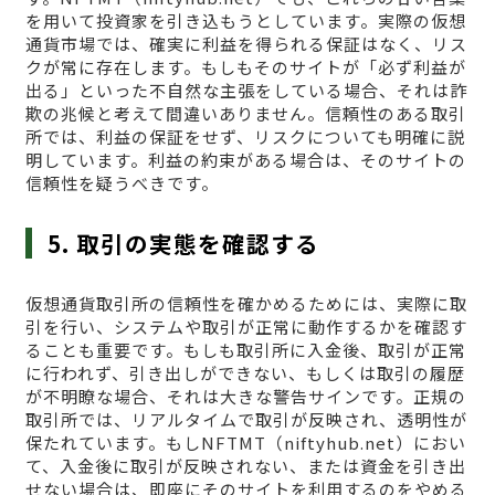
を用いて投資家を引き込もうとしています。実際の仮想
通貨市場では、確実に利益を得られる保証はなく、リス
クが常に存在します。もしもそのサイトが「必ず利益が
出る」といった不自然な主張をしている場合、それは詐
欺の兆候と考えて間違いありません。信頼性のある取引
所では、利益の保証をせず、リスクについても明確に説
明しています。利益の約束がある場合は、そのサイトの
信頼性を疑うべきです。
5. 取引の実態を確認する
仮想通貨取引所の信頼性を確かめるためには、実際に取
引を行い、システムや取引が正常に動作するかを確認す
ることも重要です。もしも取引所に入金後、取引が正常
に行われず、引き出しができない、もしくは取引の履歴
が不明瞭な場合、それは大きな警告サインです。正規の
取引所では、リアルタイムで取引が反映され、透明性が
保たれています。もしNFTMT（niftyhub.net）におい
て、入金後に取引が反映されない、または資金を引き出
せない場合は、即座にそのサイトを利用するのをやめる