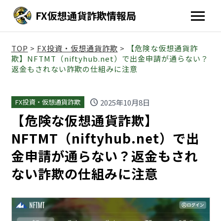
FX仮想通貨詐欺情報局
TOP
>
FX投資・仮想通貨詐欺
>
【危険な仮想通貨詐
欺】NFTMT（niftyhub.net）で出金申請が通らない？
返金もされない詐欺の仕組みに注意
schedule
2025年10月8日
FX投資・仮想通貨詐欺
【危険な仮想通貨詐欺】
NFTMT（niftyhub.net）で出
金申請が通らない？返金もされ
ない詐欺の仕組みに注意