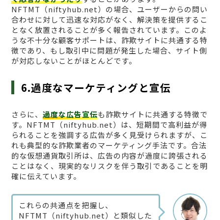
NFTMT（niftyhub.net）の場合、ユーザーからの問い
合わせに対して迅速な対応がなく、解決策を提供するこ
となく放置されることが多く報告されています。このよ
うな不十分な顧客サポートは、詐欺サイトに共通する特
徴であり、もし取引中に問題が発生した場合、サイト側
が対応しないことがほとんどです。
6.過度なマーケティングと宣伝
さらに、
過度な広告宣伝
も詐欺サイトに共通する特徴で
す。NFTMT（niftyhub.net）は、短期間で高利益が得
られることを強調する広告が多く見受けられますが、こ
れも典型的な詐欺業者のマーケティング手法です。合法
的な仮想通貨取引所は、広告の内容が過度に誇張される
ことはなく、現実的なリスクを伴う取引であることを明
確に伝えています。
これらの共通点を把握し、
NFTMT（niftyhub.net）と類似した