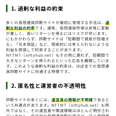
1. 過剰な利益の約束
多くの仮想通貨詐欺サイトが最初に使用する手法は、
過
剰な利益の約束
です。通常、仮想通貨市場は非常に変動
が激しく、高いリターンを得るにはリスクが伴います。
にもかかわらず、詐欺サイトは「短期間で資産が倍増す
る」「元本保証」など、現実的には考えられないような
利益を誇張して約束することがあります。
NFTMT（niftyhub.net）もその例に漏れず、短期間で
大きなリターンを得られるといった広告を展開していま
す。このような過剰な利益の約束は、ほぼ全ての仮想通
貨詐欺サイトに共通する特徴です。
2. 匿名性と運営者の不透明性
詐欺サイトの多くには、
運営者の情報が不明確
であると
いう共通点があります。NFTMT（niftyhub.net）も例
外ではなく、その運営者や関連情報はほとんど明示され
ていません。合法的な仮想通貨取引所では、法人登録番