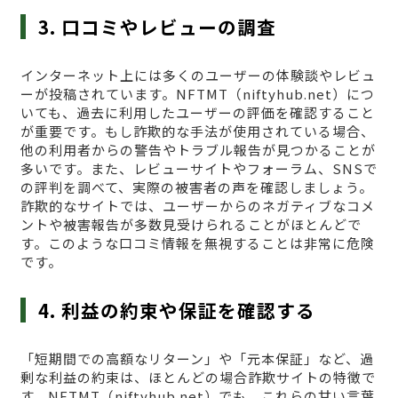
3. 口コミやレビューの調査
インターネット上には多くのユーザーの体験談やレビュ
ーが投稿されています。NFTMT（niftyhub.net）につ
いても、過去に利用したユーザーの評価を確認すること
が重要です。もし詐欺的な手法が使用されている場合、
他の利用者からの警告やトラブル報告が見つかることが
多いです。また、レビューサイトやフォーラム、SNSで
の評判を調べて、実際の被害者の声を確認しましょう。
詐欺的なサイトでは、ユーザーからのネガティブなコメ
ントや被害報告が多数見受けられることがほとんどで
す。このような口コミ情報を無視することは非常に危険
です。
4. 利益の約束や保証を確認する
「短期間での高額なリターン」や「元本保証」など、過
剰な利益の約束は、ほとんどの場合詐欺サイトの特徴で
す。NFTMT（niftyhub.net）でも、これらの甘い言葉