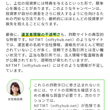
し、上位の投資家には特典を与えるといった形で、競争
心を煽ることがあります。このようなキャンペーンは、
投資家が自分の資金をさらに投入するように仕向けるた
めの巧妙な方法であり、最終的にはほとんどの投資家が
損失を抱えることになります。
最後に、
運営者情報の不透明さ
も、詐欺サイトの典型的
な特徴です。NFTMT（niftyhub.net）のようなサイト
では、運営者の名前や会社情報、連絡先がほとんど明記
されていないことが多く、信頼できる取引所とは言い難
い状況です。正当な取引所では、法人情報や監査報告書
が公開されており、透明性が保たれていますが、
NFTMT（niftyhub.net）にはそのような情報が不足し
ています。
これらの詐欺手口に巻き込まれないた
めには、サイトの信頼性を確認するた
めの厳格な調査が必要です。次のセク
女性相談員
ションでは、
NFTMT（niftyhub.net）が危険であ