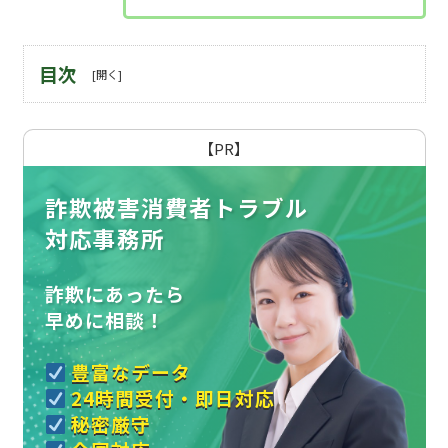
目次
【PR】
詐欺被害消費者トラブル
対応事務所
詐欺にあったら
早めに相談！
豊富なデータ
24時間受付・即日対応
秘密厳守