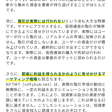
家から集めた資金を業者が持ち逃げすることがほとんど
です。
次に、
取引が実際には行われない
という点も大きな特徴
です。サイトにアクセスすると、仮想通貨の取引が簡単
にできるように見せかけられていますが、実際にはユー
ザーが行った取引は、リアルタイムの市場に反映されま
せん。取引が成立しないまま、ユーザーの資金だけが積
み上げられていき、最終的には引き出すことができなく
なります。実際には、仮想通貨の購入や売却は行われ
ず、ユーザーの資金は業者のポケットに収められるだけ
です。
さらに、
即座に利益を得られるかのように見せかけるマ
ーケティング戦略
も目立ちます。
NFTMT（niftyhub.net）は、実際の取引市場の動向と
無関係に、一定の利益を出すシミュレーションを見せる
ことがあります。これにより、投資家は自分の資産が順
調に増えていくかのように感じますが、これは単なる幻
影に過ぎません。こうしたシミュレーションは、投資家
をさらに資金投入に誘導するための手口です。