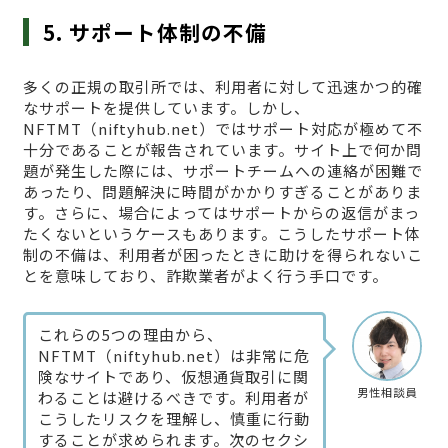
5. サポート体制の不備
多くの正規の取引所では、利用者に対して迅速かつ的確
なサポートを提供しています。しかし、
NFTMT（niftyhub.net）ではサポート対応が極めて不
十分であることが報告されています。サイト上で何か問
題が発生した際には、サポートチームへの連絡が困難で
あったり、問題解決に時間がかかりすぎることがありま
す。さらに、場合によってはサポートからの返信がまっ
たくないというケースもあります。こうしたサポート体
制の不備は、利用者が困ったときに助けを得られないこ
とを意味しており、詐欺業者がよく行う手口です。
これらの5つの理由から、
NFTMT（niftyhub.net）は非常に危
険なサイトであり、仮想通貨取引に関
男性相談員
わることは避けるべきです。利用者が
こうしたリスクを理解し、慎重に行動
することが求められます。次のセクシ