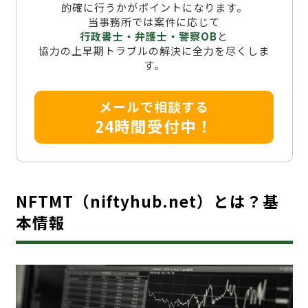
的確に行うかがポイントになります。
当事務所では案件に応じて
行政書士・弁護士・警察OB
と
協力の上早期トラブルの解決に全力を尽くしま
す。
メールで相談する
24時間受付中！
NFTMT（niftyhub.net）とは？基
本情報