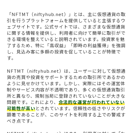
「NFTMT（niftyhub.net）」とは、主に仮想通貨の取
引を行うプラットフォームを提供していると主張するウ
ェブサイトです。公式サイトでは、さまざまな仮想通貨
に関する情報を提供し、利用者に向けて簡単に取引がで
きる環境を整えていると説明されています。投資家を魅
了するため、特に「高収益」「即時の利益獲得」を強調
し、見込み客に多額の投資を促していることが特徴で
す。
NFTMT（niftyhub.net）は、ユーザーに対して仮想通
貨の売買や投資をサポートするための取引所であるかの
ように見せかけています。しかし、実際にはその運営体
制やサービス内容が不透明であり、多くの仮想通貨取引
所と異なり、規制当局に登録されていないことが大きな
問題です。これにより、
合法的な運営が行われていない
可能性が高い
とされています。信頼性の低さやリスクが
顕著であることが、このサイトを利用する上での警戒す
べき点です。