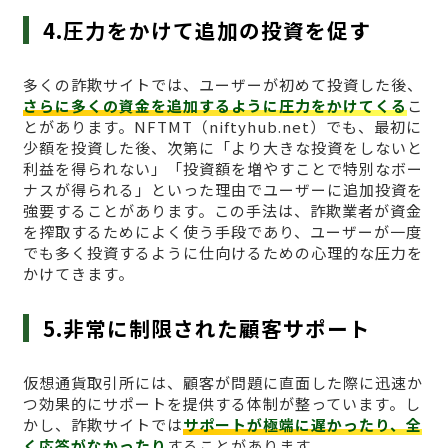
4.圧力をかけて追加の投資を促す
多くの詐欺サイトでは、ユーザーが初めて投資した後、
さらに多くの資金を追加するように圧力をかけてくる
こ
とがあります。NFTMT（niftyhub.net）でも、最初に
少額を投資した後、次第に「より大きな投資をしないと
利益を得られない」「投資額を増やすことで特別なボー
ナスが得られる」といった理由でユーザーに追加投資を
強要することがあります。この手法は、詐欺業者が資金
を搾取するためによく使う手段であり、ユーザーが一度
でも多く投資するように仕向けるための心理的な圧力を
かけてきます。
5.非常に制限された顧客サポート
仮想通貨取引所には、顧客が問題に直面した際に迅速か
つ効果的にサポートを提供する体制が整っています。し
かし、詐欺サイトでは
サポートが極端に遅かったり、全
く応答がなかったり
することがあります。