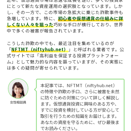
にとって新たな資産運用の選択肢となっています。しか
し、その一方で、この市場の急拡大に乗じた詐欺事件も
急増しています。特に、
初心者や仮想通貨の仕組みに詳
しくない人々を狙った
巧妙な手口が横行しており、世界
中で多くの被害が報告されています。
こうした詐欺の中でも、最近注目を集めているのが
「
NFTMT（niftyhub.net）
」と呼ばれる業者です。公
式サイトでは「高利益を保証する投資プラットフォー
ム」として魅力的な内容を謳っていますが、その実態に
は多くの疑問が寄せられています。
本記事では、NFTMT（niftyhub.net）
の特徴や詐欺の手口、さらに被害を未然
に防ぐための対策について詳しく解説し
女性相談員
ます。仮想通貨投資に興味のある方や、
すでに投資を検討している方が安心して
取引を行うための知識をお届けします。
あなたの資産を守るために、ぜひ最後ま
でお読みください。