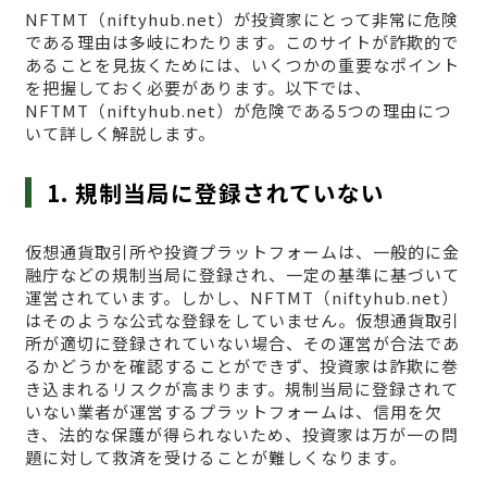
NFTMT（niftyhub.net）が投資家にとって非常に危険
である理由は多岐にわたります。このサイトが詐欺的で
あることを見抜くためには、いくつかの重要なポイント
を把握しておく必要があります。以下では、
NFTMT（niftyhub.net）が危険である5つの理由につ
いて詳しく解説します。
1. 規制当局に登録されていない
仮想通貨取引所や投資プラットフォームは、一般的に金
融庁などの規制当局に登録され、一定の基準に基づいて
運営されています。しかし、NFTMT（niftyhub.net）
はそのような公式な登録をしていません。仮想通貨取引
所が適切に登録されていない場合、その運営が合法であ
るかどうかを確認することができず、投資家は詐欺に巻
き込まれるリスクが高まります。規制当局に登録されて
いない業者が運営するプラットフォームは、信用を欠
き、法的な保護が得られないため、投資家は万が一の問
題に対して救済を受けることが難しくなります。