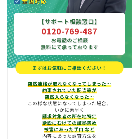
全国対応
【サポート相談窓口】
0120-769-487
お電話のご相談
無料にて承っております
まずはお気軽にご相談ください！
突然連絡が取れなくなってしまった…
約束されていた配当等が
突然入らなくなった…
この様な状態になってしまった場合、
いかに素早く
請求対象者の所在地特定
訴訟にむけての証拠集め
被害にあった手口
など
内容にあった調査方法を