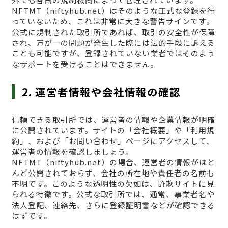
NFTMT（niftyhub.net）はそのような正式な登録を行
っていないため、これは非常に大きな警告サインです。
公式に規制された取引所であれば、取引の安全性が保障
され、万が一の問題が発生した際には法的手段に訴える
ことも可能ですが、登録されていない業者ではそのよう
なサポートを受けることはできません。
2. 運営者情報や会社情報の確認
信頼できる取引所では、運営者の情報や企業情報が明確
に公開されています。サイトの「会社概要」や「利用規
約」、および「お問い合わせ」ページにアクセスして、
運営者の情報を確認しましょう。
NFTMT（niftyhub.net）の場合、運営者の情報がほと
んど公開されておらず、会社の所在地や責任者の名前も
不明です。このような透明性の欠如は、詐欺サイトに見
られる特徴です。公式な取引所では、通常、事業者名や
法人登記、連絡先、さらに登録証明書などが確認できる
はずです。