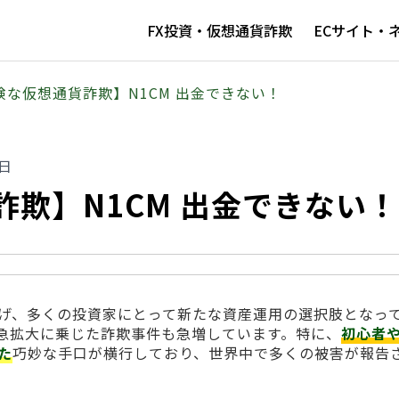
FX投資・仮想通貨詐欺
ECサイト・
険な仮想通貨詐欺】N1CM 出金できない！
3日
欺】N1CM 出金できない！
げ、多くの投資家にとって新たな資産運用の選択肢となっ
急拡大に乗じた詐欺事件も急増しています。特に、
初心者
た
巧妙な手口が横行しており、世界中で多くの被害が報告