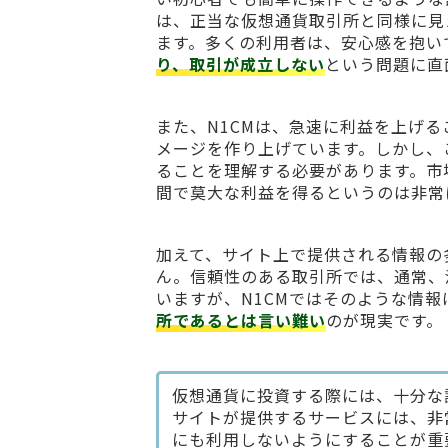
は、正当な仮想通貨取引所と同様に見
ます。多くの利用者は、安心感を抱い
り、取引が成立しない
という問題に直
また、N1CMは、急速に利益を上げ
メージを作り上げています。しかし、
ることを理解する必要があります。市
間で莫大な利益を得るというのは非常
加えて、サイト上で提供される情報の
ん。信頼性のある取引所では、通常、
いますが、N1CMではそのような情
所であるとは言い難い
のが現実です。
仮想通貨に投資する際には、十分な
サイトが提供するサービスには、非
にも利用しないようにすることが重