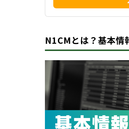
N1CMとは？基本情