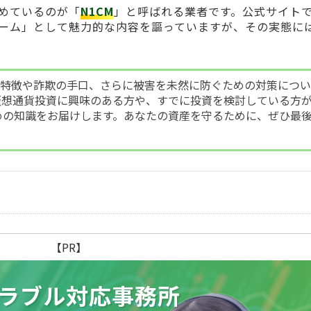
めているのが「
N1CM
」と呼ばれる業者です。公式サイト
ーム」として魅力的な内容を謳っていますが、その実態に
の特徴や詐欺の手口、さらに被害を未然に防ぐための対策につ
仮想通貨投資に興味のある方や、すでに投資を検討している方
めの知識をお届けします。あなたの資産を守るために、ぜひ最
【PR】
ラブル
対応事務所