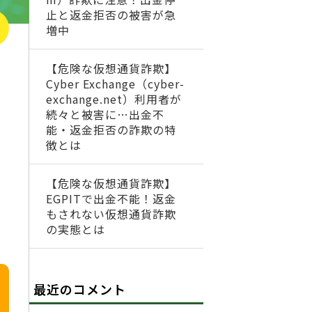
止と返金拒否の被害が急
増中
【危険な仮想通貨詐欺】
Cyber Exchange（cyber-
exchange.net）利用者が
続々と被害に…出金不
能・返金拒否の詐欺の特
徴とは
【危険な仮想通貨詐欺】
EGPITで出金不能！返金
もされない仮想通貨詐欺
の実態とは
最近のコメント