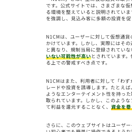
です。公式サイトでは、さまざまな仮
る環境を整えていると説明されていま
を強調し、見込み客に多額の投資を促
N1CMは、ユーザーに対して仮想通
かけています。しかし、実際にはその
と異なり、規制当局に登録されていな
いない可能性が高い
とされています。
る上での警戒すべき点です。
N1CMはまた、利用者に対して「わ
レードや投資を誘導します。たとえば
ようなエンターテイメント性を持った
取られています。しかし、このような
て利益を還元することなく、
資金を巻
さらに、このウェブサイトはユーザー
い初心者でも簡単に操作できるような