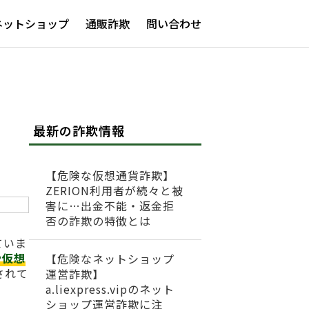
ネットショップ
通販詐欺
問い合わせ
最新の詐欺情報
【危険な仮想通貨詐欺】
ZERION利用者が続々と被
害に…出金不能・返金拒
否の詐欺の特徴とは
ていま
や仮想
【危険なネットショップ
されて
運営詐欺】
a.liexpress.vipのネット
ショップ運営詐欺に注