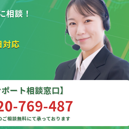
に相談！
日対応
サポート相談窓口】
20-769-487
のご相談
無料にて承っております