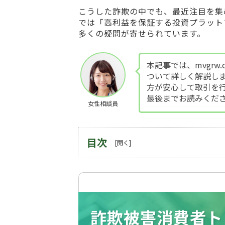
こうした詐欺の中でも、最近注目を集
では「高利益を保証する投資プラット
多くの疑問が寄せられています。
本記事では、mvgr
ついて詳しく解説し
方が安心して取引を
最後までお読みくだ
女性相談員
目次
詐欺被害消費者ト