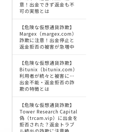
意！出金できず返金も不
可の実態とは
【危険な仮想通貨詐欺】
Margex（margex.com）
詐欺に注意！出金停止と
返金拒否の被害が急増中
【危険な仮想通貨詐欺】
Bitunix（bitunix.com）
利用者が続々と被害に…
出金不能・返金拒否の詐
欺の特徴とは
【危険な仮想通貨詐欺】
Tower Research Capital
偽（trcam.vip）に出金を
拒否された？返金トラブ
ル続出の詐欺に注意喚