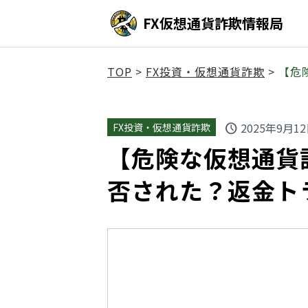
FX仮想通貨詐欺情報局
TOP
>
FX投資・仮想通貨詐欺
>
【危
2025年9月1
FX投資・仮想通貨詐欺
schedule
【危険な仮想通貨詐
否された？返金ト