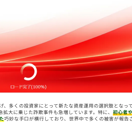
げ、多くの投資家にとって新たな資産運用の選択肢となっ
急拡大に乗じた詐欺事件も急増しています。特に、
初心者
た
巧妙な手口が横行しており、世界中で多くの被害が報告