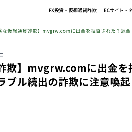
FX投資・仮想通貨詐欺
ECサイト・
険な仮想通貨詐欺】mvgrw.comに出金を拒否された？返
2日
欺】mvgrw.comに出金を
ラブル続出の詐欺に注意喚起