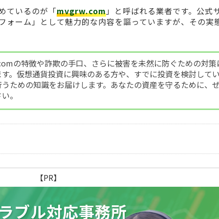
めているのが「
mvgrw.com
」と呼ばれる業者です。公式
フォーム」として魅力的な内容を謳っていますが、その実
w.comの特徴や詐欺の手口、さらに被害を未然に防ぐための対策
ます。仮想通貨投資に興味のある方や、すでに投資を検討して
行うための知識をお届けします。あなたの資産を守るために、
さい。
【PR】
ラブル
対応事務所