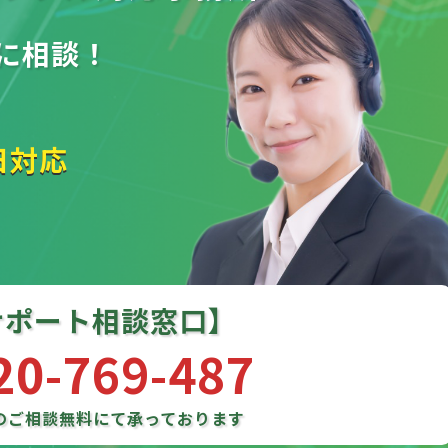
に相談！
日対応
サポート相談窓口】
20-769-487
のご相談
無料にて承っております