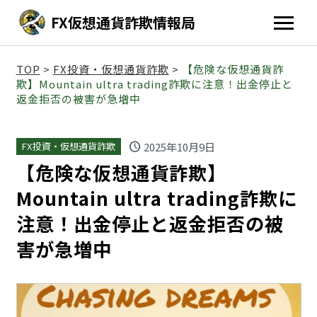
FX仮想通貨詐欺情報局
TOP
>
FX投資・仮想通貨詐欺
>
【危険な仮想通貨詐
欺】Mountain ultra trading詐欺に注意！出金停止と
返金拒否の被害が急増中
schedule
2025年10月9日
FX投資・仮想通貨詐欺
【危険な仮想通貨詐欺】
Mountain ultra trading詐欺に
注意！出金停止と返金拒否の被
害が急増中