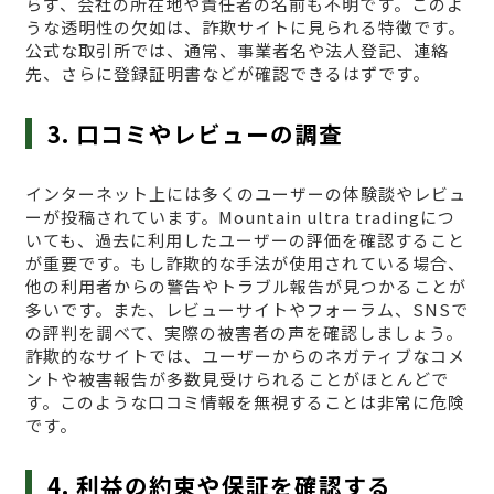
らず、会社の所在地や責任者の名前も不明です。このよ
うな透明性の欠如は、詐欺サイトに見られる特徴です。
公式な取引所では、通常、事業者名や法人登記、連絡
先、さらに登録証明書などが確認できるはずです。
3. 口コミやレビューの調査
インターネット上には多くのユーザーの体験談やレビュ
ーが投稿されています。Mountain ultra tradingにつ
いても、過去に利用したユーザーの評価を確認すること
が重要です。もし詐欺的な手法が使用されている場合、
他の利用者からの警告やトラブル報告が見つかることが
多いです。また、レビューサイトやフォーラム、SNSで
の評判を調べて、実際の被害者の声を確認しましょう。
詐欺的なサイトでは、ユーザーからのネガティブなコメ
ントや被害報告が多数見受けられることがほとんどで
す。このような口コミ情報を無視することは非常に危険
です。
4. 利益の約束や保証を確認する