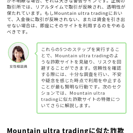
が不明瞭な場合、それは大きな警告サインです。正規の
取引所では、リアルタイムで取引が反映され、透明性が
保たれています。もしMountain ultra tradingにおい
て、入金後に取引が反映されない、または資金を引き出
せない場合は、即座にそのサイトを利用するのをやめる
べきです。
これらの5つのステップを実行するこ
とで、Mountain ultra tradingのよ
うな詐欺サイトを見破り、リスクを回
女性相談員
避することができます。信頼性を確認
する際には、十分な調査を行い、不安
や疑念を感じた時点で利用を中止する
ことが最も賢明な行動です。次のセク
ションでは、Mountain ultra
tradingに似た詐欺サイトの特徴につ
いてさらに解説します。
Mountain ultra tradingに似た詐欺