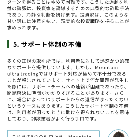
ターンを得ることは極めて困難です。こうした過剰な利
益の誇張は、投資家を誘導するための典型的な詐欺手法
であり、冷静な判断を妨げます。投資家は、このような
甘い話には注意を払い、現実的な投資戦略を採ることが
求められます。
5. サポート体制の不備
多くの正規の取引所では、利用者に対して迅速かつ的確
なサポートを提供しています。しかし、Mountain
ultra tradingではサポート対応が極めて不十分である
ことが報告されています。サイト上で何か問題が発生し
た際には、サポートチームへの連絡が困難であったり、
問題解決に時間がかかりすぎることがあります。さら
に、場合によってはサポートからの返信がまったくない
というケースもあります。こうしたサポート体制の不備
は、利用者が困ったときに助けを得られないことを意味
しており、詐欺業者がよく行う手口です。
これらの5つの理由から、Mountain