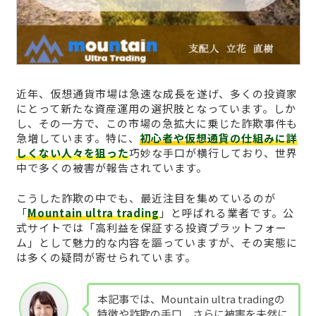
近年、仮想通貨市場は急速な成長を遂げ、多くの投資家
にとって新たな資産運用の選択肢となっています。しか
し、その一方で、この市場の急拡大に乗じた詐欺事件も
急増しています。特に、
初心者や仮想通貨の仕組みに詳
しくない人々を狙った
巧妙な手口が横行しており、世界
中で多くの被害が報告されています。
こうした詐欺の中でも、最近注目を集めているのが
「
Mountain ultra trading
」と呼ばれる業者です。公
式サイトでは「高利益を保証する投資プラットフォー
ム」として魅力的な内容を謳っていますが、その実態に
は多くの疑問が寄せられています。
本記事では、Mountain ultra tradingの
特徴や詐欺の手口、さらに被害を未然に