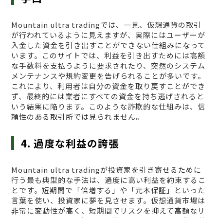
Mountain ultra tradingでは、一見、仮想通貨の取引
が行われているように見えますが、実際にはユーザーが
入金した資金を引き出すことができない仕組みになって
います。このサイトでは、利益を引き出すためには高額
な手数料を支払うように要求されたり、突然のシステム
メンテナンスや規約変更を告げられることが多いです。
これにより、利用者は自分の資金を取り戻すことができ
ず、最終的には業者にすべての資金を持ち逃げされると
いう結果に陥ります。このような詐欺的な仕組みは、信
頼性のある取引所では見られません。
4. 過度な利益の誇張
Mountain ultra tradingが投資家を引き寄せるために
行う最も典型的な手法は、過度に高い利益を約束するこ
とです。短期間で「倍増する」や「元本保証」といった
言葉を使い、投資家に夢を見させます。仮想通貨市場は
非常に変動性が高く、短期間でリスクを抑えて高額なリ