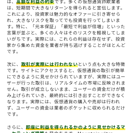
は、
高額な利益の約束
です。多くの仮想通貨詐欺業者
は、短期間で大きなリターンを得られると宣伝します。
これにより、投資家は魅力的なオファーに引き寄せら
れ、大きなリスクを取ってでも投資を行ってしまいま
す。特に、「元本保証」「最短で利益が倍増」といった
言葉が並ぶと、多くの人々はそのリスクを軽視してしま
いがちです。実際には、これらの利益は存在せず、投資
家から集めた資金を業者が持ち逃げすることがほとんど
です。
次に、
取引が実際には行われない
という点も大きな特徴
です。サイトにアクセスすると、仮想通貨の取引が簡単
にできるように見せかけられていますが、実際にはユー
ザーが行った取引は、リアルタイムの市場に反映されま
せん。取引が成立しないまま、ユーザーの資金だけが積
み上げられていき、最終的には引き出すことができなく
なります。実際には、仮想通貨の購入や売却は行われ
ず、ユーザーの資金は業者のポケットに収められるだけ
です。
さらに、
即座に利益を得られるかのように見せかけるマ