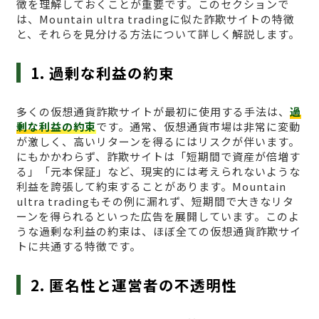
徴を理解しておくことが重要です。このセクションで
は、Mountain ultra tradingに似た詐欺サイトの特徴
と、それらを見分ける方法について詳しく解説します。
1. 過剰な利益の約束
多くの仮想通貨詐欺サイトが最初に使用する手法は、
過
剰な利益の約束
です。通常、仮想通貨市場は非常に変動
が激しく、高いリターンを得るにはリスクが伴います。
にもかかわらず、詐欺サイトは「短期間で資産が倍増す
る」「元本保証」など、現実的には考えられないような
利益を誇張して約束することがあります。Mountain
ultra tradingもその例に漏れず、短期間で大きなリタ
ーンを得られるといった広告を展開しています。このよ
うな過剰な利益の約束は、ほぼ全ての仮想通貨詐欺サイ
トに共通する特徴です。
2. 匿名性と運営者の不透明性