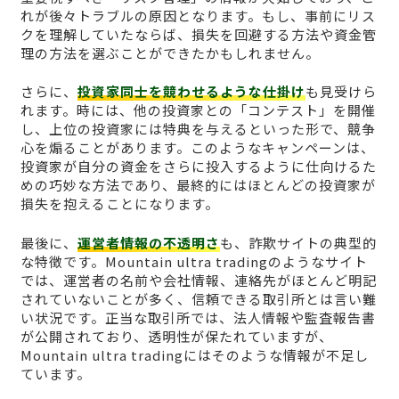
れが後々トラブルの原因となります。もし、事前にリス
クを理解していたならば、損失を回避する方法や資金管
理の方法を選ぶことができたかもしれません。
さらに、
投資家同士を競わせるような仕掛け
も見受けら
れます。時には、他の投資家との「コンテスト」を開催
し、上位の投資家には特典を与えるといった形で、競争
心を煽ることがあります。このようなキャンペーンは、
投資家が自分の資金をさらに投入するように仕向けるた
めの巧妙な方法であり、最終的にはほとんどの投資家が
損失を抱えることになります。
最後に、
運営者情報の不透明さ
も、詐欺サイトの典型的
な特徴です。Mountain ultra tradingのようなサイト
では、運営者の名前や会社情報、連絡先がほとんど明記
されていないことが多く、信頼できる取引所とは言い難
い状況です。正当な取引所では、法人情報や監査報告書
が公開されており、透明性が保たれていますが、
Mountain ultra tradingにはそのような情報が不足し
ています。