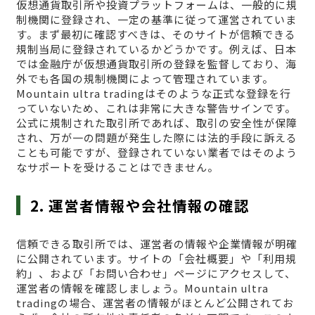
仮想通貨取引所や投資プラットフォームは、一般的に規
制機関に登録され、一定の基準に従って運営されていま
す。まず最初に確認すべきは、そのサイトが信頼できる
規制当局に登録されているかどうかです。例えば、日本
では金融庁が仮想通貨取引所の登録を監督しており、海
外でも各国の規制機関によって管理されています。
Mountain ultra tradingはそのような正式な登録を行
っていないため、これは非常に大きな警告サインです。
公式に規制された取引所であれば、取引の安全性が保障
され、万が一の問題が発生した際には法的手段に訴える
ことも可能ですが、登録されていない業者ではそのよう
なサポートを受けることはできません。
2. 運営者情報や会社情報の確認
信頼できる取引所では、運営者の情報や企業情報が明確
に公開されています。サイトの「会社概要」や「利用規
約」、および「お問い合わせ」ページにアクセスして、
運営者の情報を確認しましょう。Mountain ultra
tradingの場合、運営者の情報がほとんど公開されてお