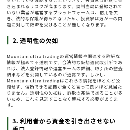
るかどうかを確認することができず、投資家は詐欺に巻
き込まれるリスクが高まります。規制当局に登録されて
いない業者が運営するプラットフォームは、信用を欠
き、法的な保護が得られないため、投資家は万が一の問
題に対して救済を受けることが難しくなります。
2. 透明性の欠如
Mountain ultra tradingの運営情報や関連する詳細な
情報が極めて不透明です。合法的な仮想通貨取引所であ
れば、法人登録情報や運営チームの詳細、取引所の監査
結果などを公開しているのが通常です。しかし、
Mountain ultra tradingはこれらの情報をほとんど公
開せず、信頼できる証拠が全くと言って良いほど見当た
りません。透明性の欠如は、詐欺の兆候であることが多
いため、これを見逃すことなく警戒する必要がありま
す。
3. 利用者から資金を引き出させない
手口