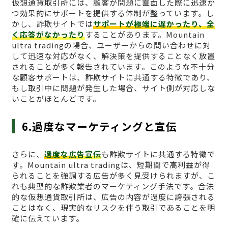
仮想通貨取引所には、顧客が問題に直面した際に迅速か
つ効果的にサポートを提供する体制が整っています。し
かし、詐欺サイトでは
サポートが極端に遅かったり、全
く応答がなかったり
することがあります。Mountain
ultra tradingの場合、ユーザーからの問い合わせに対
して迅速な対応がなく、解決策を提供することなく放置
されることが多く報告されています。このような不十分
な顧客サポートは、詐欺サイトに共通する特徴であり、
もし取引中に問題が発生した場合、サイト側が対応しな
いことがほとんどです。
6.過度なマーケティングと宣伝
さらに、
過度な広告宣伝
も詐欺サイトに共通する特徴で
す。Mountain ultra tradingは、短期間で高利益が得
られることを強調する広告が多く見受けられますが、こ
れも典型的な詐欺業者のマーケティング手法です。合法
的な仮想通貨取引所は、広告の内容が過度に誇張される
ことはなく、現実的なリスクを伴う取引であることを明
確に伝えています。