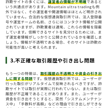
詐欺サイトの多くには、
運営者の情報が不明確
であると
いう共通点があります。Mountain ultra tradingも例
外ではなく、その運営者や関連情報はほとんど明示され
ていません。合法的な仮想通貨取引所では、法人登録番
号や運営チームの名前、さらにはコンタクト情報が公開
されていますが、詐欺業者は通常、これらの情報を隠蔽
しています。信頼できるサイトを見分けるためには、ま
ず運営者情報がしっかりと公開されているかを確認しま
しょう。情報が不透明である場合、そのサイトは詐欺の
可能性が高いと考えられます。
3.不正確な取引履歴や引き出し問題
もう一つの特徴は、
取引履歴の不透明さや資金の引き出
しに関する問題
です。仮想通貨取引所では、ユーザーが
行った取引がリアルタイムで反映されるべきですが、詐
欺サイトでは取引が実際に行われていない、または取引
履歴が不正確であることがあります。また、ユーザーが
資金を引き出そうとすると、突然「システムメンテナン
ス中」「手数料が高額」などの理由で引き出しができな