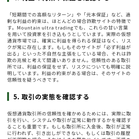
「短期間での高額なリターン」や「元本保証」など、過
剰な利益の約束は、ほとんどの場合詐欺サイトの特徴で
す。Mountain ultra tradingでも、これらの甘い言葉
を用いて投資家を引き込もうとしています。実際の仮想
通貨市場では、確実に利益を得られる保証はなく、リス
クが常に存在します。もしもそのサイトが「必ず利益が
出る」といった不自然な主張をしている場合、それは詐
欺の兆候と考えて間違いありません。信頼性のある取引
所では、利益の保証をせず、リスクについても明確に説
明しています。利益の約束がある場合は、そのサイトの
信頼性を疑うべきです。
5. 取引の実態を確認する
仮想通貨取引所の信頼性を確かめるためには、実際に取
引を行い、システムや取引が正常に動作するかを確認す
ることも重要です。もしも取引所に入金後、取引が正常
に行われず、引き出しができない、もしくは取引の履歴