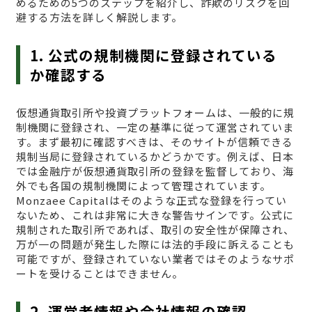
めるための5つのステップを紹介し、詐欺のリスクを回
避する方法を詳しく解説します。
1. 公式の規制機関に登録されている
か確認する
仮想通貨取引所や投資プラットフォームは、一般的に規
制機関に登録され、一定の基準に従って運営されていま
す。まず最初に確認すべきは、そのサイトが信頼できる
規制当局に登録されているかどうかです。例えば、日本
では金融庁が仮想通貨取引所の登録を監督しており、海
外でも各国の規制機関によって管理されています。
Monzaee Capitalはそのような正式な登録を行ってい
ないため、これは非常に大きな警告サインです。公式に
規制された取引所であれば、取引の安全性が保障され、
万が一の問題が発生した際には法的手段に訴えることも
可能ですが、登録されていない業者ではそのようなサポ
ートを受けることはできません。
2. 運営者情報や会社情報の確認