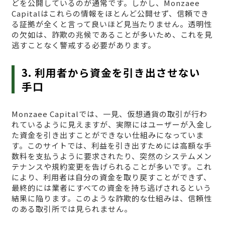
どを公開しているのが通常です。しかし、Monzaee
Capitalはこれらの情報をほとんど公開せず、信頼でき
る証拠が全くと言って良いほど見当たりません。透明性
の欠如は、詐欺の兆候であることが多いため、これを見
逃すことなく警戒する必要があります。
3. 利用者から資金を引き出させない
手口
Monzaee Capitalでは、一見、仮想通貨の取引が行わ
れているように見えますが、実際にはユーザーが入金し
た資金を引き出すことができない仕組みになっていま
す。このサイトでは、利益を引き出すためには高額な手
数料を支払うように要求されたり、突然のシステムメン
テナンスや規約変更を告げられることが多いです。これ
により、利用者は自分の資金を取り戻すことができず、
最終的には業者にすべての資金を持ち逃げされるという
結果に陥ります。このような詐欺的な仕組みは、信頼性
のある取引所では見られません。