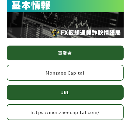
事業者
Monzaee Capital
URL
https://monzaeecapital.com/