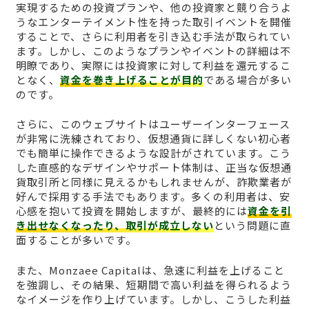
実現するための投資プランや、他の投資家と競り合うよ
うなエンターテイメント性を持った取引イベントを開催
することで、さらに利用者を引き込む手法が取られてい
ます。しかし、このようなプランやイベントの詳細は不
明瞭であり、実際には投資家に対して利益を還元するこ
となく、
資金を巻き上げることが目的
である場合が多い
のです。
さらに、このウェブサイトはユーザーインターフェース
が非常に洗練されており、仮想通貨に詳しくない初心者
でも簡単に操作できるような設計がされています。こう
した直感的なデザインやサポート体制は、正当な仮想通
貨取引所と同様に見えるかもしれませんが、詐欺業者が
好んで採用する手法でもあります。多くの利用者は、安
心感を抱いて投資を開始しますが、最終的には
資金を引
き出せなくなったり、取引が成立しない
という問題に直
面することが多いです。
また、Monzaee Capitalは、急速に利益を上げること
を強調し、その結果、短期間で高い利益を得られるよう
なイメージを作り上げています。しかし、こうした利益