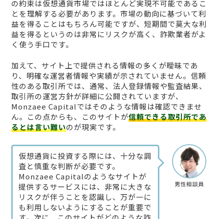
の約束は仮想通貨市場ではほとんど実現不可能であるこ
とを理解する必要があります。市場の動向に基づいて利
益を得ることはもちろん可能ですが、短期間で莫大な利
益を得るというのは非常にリスクが高く、詐欺業者がよ
く使う手口です。
加えて、サイト上で提供される情報の多くが曖昧であ
り、明確な運営者情報や実績が示されていません。信頼
性のある取引所では、通常、法人登録情報や監査結果、
取引所の運営方針が詳細に公開されていますが、
Monzaee Capitalではそのような情報は確認できませ
ん。この点からも、このサイトが
信頼できる取引所であ
るとは言い難い
のが現実です。
仮想通貨に投資する際には、十分な調
査と慎重な判断が必要です。
Monzaee Capitalのようなサイトが
男性相談員
提供するサービスには、非常に大きな
リスクが伴うことを認識し、万が一に
も利用しないようにすることが重要で
す。次に、このサイトがどのような詐