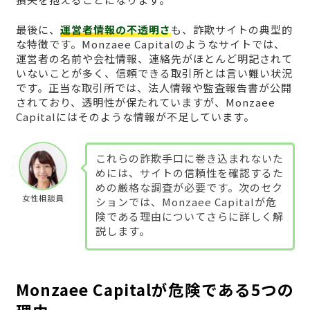
最後に、
運営者情報の不透明さ
も、詐欺サイトの典型的
な特徴です。Monzaee Capitalのようなサイトでは、
運営者の名前や会社情報、連絡先がほとんど明記されて
いないことが多く、信頼できる取引所とは言い難い状況
です。正当な取引所では、法人情報や監査報告書が公開
されており、透明性が保たれていますが、Monzaee
Capitalにはそのような情報が不足しています。
これらの詐欺手口に巻き込まれないた
めには、サイトの信頼性を確認するた
めの厳格な調査が必要です。次のセク
女性相談員
ションでは、Monzaee Capitalが危
険である理由についてさらに詳しく解
説します。
Monzaee Capitalが危険である5つの