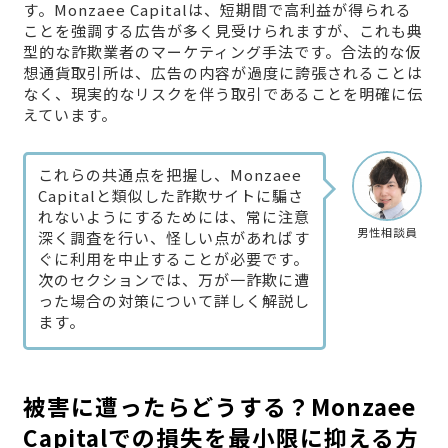
す。Monzaee Capitalは、短期間で高利益が得られる
ことを強調する広告が多く見受けられますが、これも典
型的な詐欺業者のマーケティング手法です。合法的な仮
想通貨取引所は、広告の内容が過度に誇張されることは
なく、現実的なリスクを伴う取引であることを明確に伝
えています。
これらの共通点を把握し、Monzaee
Capitalと類似した詐欺サイトに騙さ
れないようにするためには、常に注意
男性相談員
深く調査を行い、怪しい点があればす
ぐに利用を中止することが必要です。
次のセクションでは、万が一詐欺に遭
った場合の対策について詳しく解説し
ます。
被害に遭ったらどうする？Monzaee
Capitalでの損失を最小限に抑える方