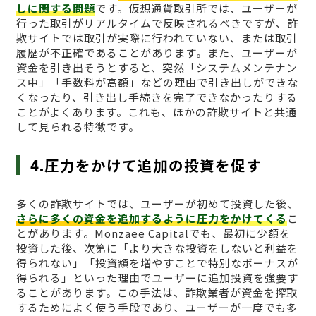
しに関する問題
です。仮想通貨取引所では、ユーザーが
行った取引がリアルタイムで反映されるべきですが、詐
欺サイトでは取引が実際に行われていない、または取引
履歴が不正確であることがあります。また、ユーザーが
資金を引き出そうとすると、突然「システムメンテナン
ス中」「手数料が高額」などの理由で引き出しができな
くなったり、引き出し手続きを完了できなかったりする
ことがよくあります。これも、ほかの詐欺サイトと共通
して見られる特徴です。
4.圧力をかけて追加の投資を促す
多くの詐欺サイトでは、ユーザーが初めて投資した後、
さらに多くの資金を追加するように圧力をかけてくる
こ
とがあります。Monzaee Capitalでも、最初に少額を
投資した後、次第に「より大きな投資をしないと利益を
得られない」「投資額を増やすことで特別なボーナスが
得られる」といった理由でユーザーに追加投資を強要す
ることがあります。この手法は、詐欺業者が資金を搾取
するためによく使う手段であり、ユーザーが一度でも多