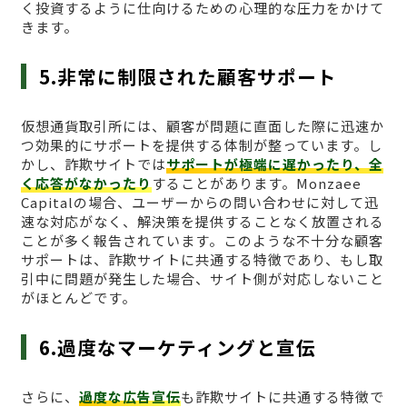
く投資するように仕向けるための心理的な圧力をかけて
きます。
5.非常に制限された顧客サポート
仮想通貨取引所には、顧客が問題に直面した際に迅速か
つ効果的にサポートを提供する体制が整っています。し
かし、詐欺サイトでは
サポートが極端に遅かったり、全
く応答がなかったり
することがあります。Monzaee
Capitalの場合、ユーザーからの問い合わせに対して迅
速な対応がなく、解決策を提供することなく放置される
ことが多く報告されています。このような不十分な顧客
サポートは、詐欺サイトに共通する特徴であり、もし取
引中に問題が発生した場合、サイト側が対応しないこと
がほとんどです。
6.過度なマーケティングと宣伝
さらに、
過度な広告宣伝
も詐欺サイトに共通する特徴で