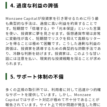
4. 過度な利益の誇張
Monzaee Capitalが投資家を引き寄せるために行う最
も典型的な手法は、過度に高い利益を約束することで
す。短期間で「倍増する」や「元本保証」といった言葉
を使い、投資家に夢を見させます。仮想通貨市場は非常
に変動性が高く、短期間でリスクを抑えて高額なリター
ンを得ることは極めて困難です。こうした過剰な利益の
誇張は、投資家を誘導するための典型的な詐欺手法であ
り、冷静な判断を妨げます。投資家は、このような甘い
話には注意を払い、現実的な投資戦略を採ることが求め
られます。
5. サポート体制の不備
多くの正規の取引所では、利用者に対して迅速かつ的確
なサポートを提供しています。しかし、Monzaee
Capitalではサポート対応が極めて不十分であることが
報告されています。サイト上で何か問題が発生した際に