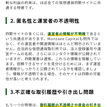
剰な利益の約束は、ほぼ全ての仮想通貨詐欺サイトに共
通する特徴です。
2. 匿名性と運営者の不透明性
詐欺サイトの多くには、
運営者の情報が不明確
であると
いう共通点があります。Monzaee Capitalも例外では
なく、その運営者や関連情報はほとんど明示されていま
せん。合法的な仮想通貨取引所では、法人登録番号や運
営チームの名前、さらにはコンタクト情報が公開されて
いますが、詐欺業者は通常、これらの情報を隠蔽してい
ます。信頼できるサイトを見分けるためには、まず運営
者情報がしっかりと公開されているかを確認しましょ
う。情報が不透明である場合、そのサイトは詐欺の可能
性が高いと考えられます。
3.不正確な取引履歴や引き出し問題
もう一つの特徴は、
取引履歴の不透明さや資金の引き出