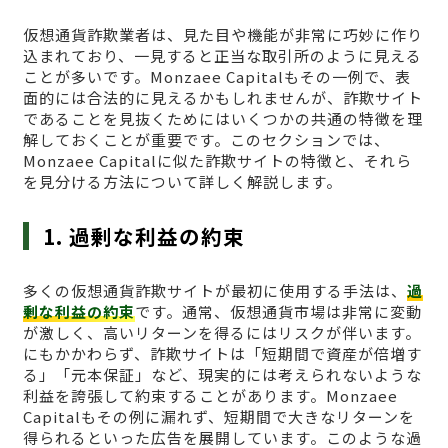
仮想通貨詐欺業者は、見た目や機能が非常に巧妙に作り
込まれており、一見すると正当な取引所のように見える
ことが多いです。Monzaee Capitalもその一例で、表
面的には合法的に見えるかもしれませんが、詐欺サイト
であることを見抜くためにはいくつかの共通の特徴を理
解しておくことが重要です。このセクションでは、
Monzaee Capitalに似た詐欺サイトの特徴と、それら
を見分ける方法について詳しく解説します。
1. 過剰な利益の約束
多くの仮想通貨詐欺サイトが最初に使用する手法は、
過
剰な利益の約束
です。通常、仮想通貨市場は非常に変動
が激しく、高いリターンを得るにはリスクが伴います。
にもかかわらず、詐欺サイトは「短期間で資産が倍増す
る」「元本保証」など、現実的には考えられないような
利益を誇張して約束することがあります。Monzaee
Capitalもその例に漏れず、短期間で大きなリターンを
得られるといった広告を展開しています。このような過