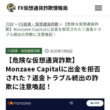
FX仮想通貨詐欺情報局
TOP
>
FX投資・仮想通貨詐欺
>
【危険な仮想通貨詐
欺】Monzaee Capitalに出金を拒否された？返金トラ
ブル続出の詐欺に注意喚起！
schedule
2025年7月9日
FX投資・仮想通貨詐欺
【危険な仮想通貨詐欺】
Monzaee Capitalに出金を拒否
された？返金トラブル続出の詐
欺に注意喚起！