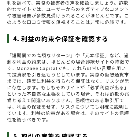
判を調べて、実際の被害者の声を確認しましょう。詐欺
的なサイトでは、ユーザーからのネガティブなコメント
や被害報告が多数見受けられることがほとんどです。こ
のような口コミ情報を無視することは非常に危険です。
4. 利益の約束や保証を確認する
「短期間での高額なリターン」や「元本保証」など、過
剰な利益の約束は、ほとんどの場合詐欺サイトの特徴で
す。Monzaee Capitalでも、これらの甘い言葉を用い
て投資家を引き込もうとしています。実際の仮想通貨市
場では、確実に利益を得られる保証はなく、リスクが常
に存在します。もしもそのサイトが「必ず利益が出る」
といった不自然な主張をしている場合、それは詐欺の兆
候と考えて間違いありません。信頼性のある取引所で
は、利益の保証をせず、リスクについても明確に説明し
ています。利益の約束がある場合は、そのサイトの信頼
性を疑うべきです。
5. 取引の実態を確認する