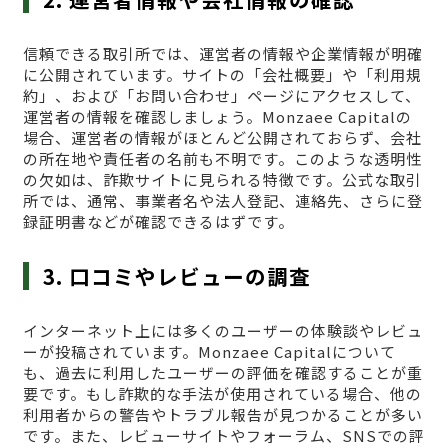
信頼できる取引所では、運営者の情報や企業情報が明確
に公開されています。サイトの「会社概要」や「利用規
約」、および「お問い合わせ」ページにアクセスして、
運営者の情報を確認しましょう。Monzaee Capitalの
場合、運営者の情報がほとんど公開されておらず、会社
の所在地や責任者の名前も不明です。このような透明性
の欠如は、詐欺サイトに見られる特徴です。公式な取引
所では、通常、事業者名や法人登記、連絡先、さらに登
録証明書などが確認できるはずです。
3. 口コミやレビューの調査
インターネット上には多くのユーザーの体験談やレビュ
ーが投稿されています。Monzaee Capitalについて
も、過去に利用したユーザーの評価を確認することが重
要です。もし詐欺的な手法が使用されている場合、他の
利用者からの警告やトラブル報告が見つかることが多い
です。また、レビューサイトやフォーラム、SNSでの評