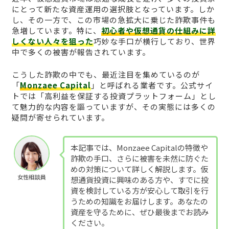
にとって新たな資産運用の選択肢となっています。しか
し、その一方で、この市場の急拡大に乗じた詐欺事件も
急増しています。特に、
初心者や仮想通貨の仕組みに詳
しくない人々を狙った
巧妙な手口が横行しており、世界
中で多くの被害が報告されています。
こうした詐欺の中でも、最近注目を集めているのが
「
Monzaee Capital
」と呼ばれる業者です。公式サイ
トでは「高利益を保証する投資プラットフォーム」とし
て魅力的な内容を謳っていますが、その実態には多くの
疑問が寄せられています。
本記事では、Monzaee Capitalの特徴や
詐欺の手口、さらに被害を未然に防ぐた
めの対策について詳しく解説します。仮
女性相談員
想通貨投資に興味のある方や、すでに投
資を検討している方が安心して取引を行
うための知識をお届けします。あなたの
資産を守るために、ぜひ最後までお読み
ください。