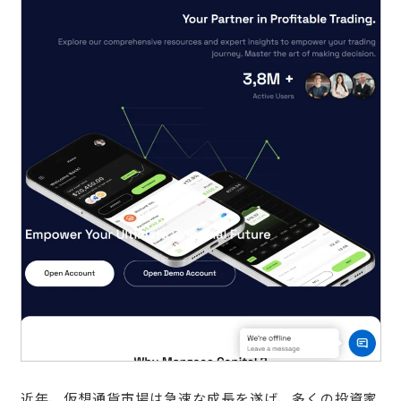
近年、仮想通貨市場は急速な成長を遂げ、多くの投資家