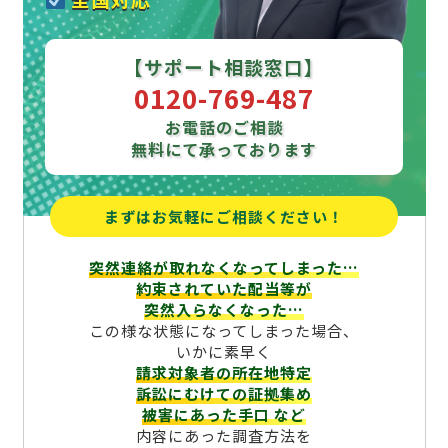
【サポート相談窓口】
0120-769-487
お電話のご相談
無料にて承っております
まずはお気軽にご相談ください！
突然連絡が取れなくなってしまった…
約束されていた配当等が
突然入らなくなった…
この様な状態になってしまった場合、
いかに素早く
請求対象者の所在地特定
訴訟にむけての証拠集め
被害にあった手口
など
内容にあった調査方法を