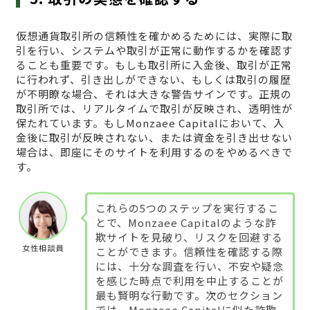
仮想通貨取引所の信頼性を確かめるためには、実際に取
引を行い、システムや取引が正常に動作するかを確認す
ることも重要です。もしも取引所に入金後、取引が正常
に行われず、引き出しができない、もしくは取引の履歴
が不明瞭な場合、それは大きな警告サインです。正規の
取引所では、リアルタイムで取引が反映され、透明性が
保たれています。もしMonzaee Capitalにおいて、入
金後に取引が反映されない、または資金を引き出せない
場合は、即座にそのサイトを利用するのをやめるべきで
す。
これらの5つのステップを実行するこ
とで、Monzaee Capitalのような詐
欺サイトを見破り、リスクを回避する
女性相談員
ことができます。信頼性を確認する際
には、十分な調査を行い、不安や疑念
を感じた時点で利用を中止することが
最も賢明な行動です。次のセクション
では、Monzaee Capitalに似た詐欺