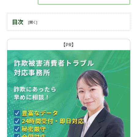
目次
【PR】
詐欺被害消費者トラブル
対応事務所
詐欺にあったら
早めに相談！
豊富なデータ
24時間受付・即日対応
秘密厳守
全国対応