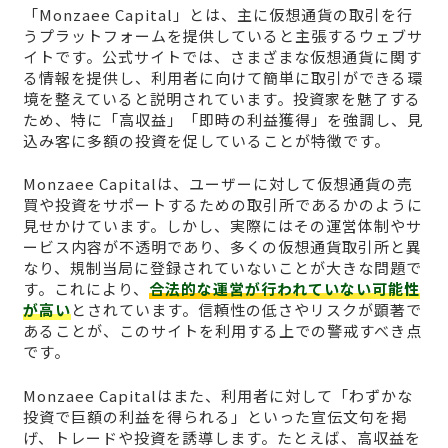
「Monzaee Capital」とは、主に仮想通貨の取引を行
うプラットフォームを提供していると主張するウェブサ
イトです。公式サイトでは、さまざまな仮想通貨に関す
る情報を提供し、利用者に向けて簡単に取引ができる環
境を整えていると説明されています。投資家を魅了する
ため、特に「高収益」「即時の利益獲得」を強調し、見
込み客に多額の投資を促していることが特徴です。
Monzaee Capitalは、ユーザーに対して仮想通貨の売
買や投資をサポートするための取引所であるかのように
見せかけています。しかし、実際にはその運営体制やサ
ービス内容が不透明であり、多くの仮想通貨取引所と異
なり、規制当局に登録されていないことが大きな問題で
す。これにより、
合法的な運営が行われていない可能性
が高い
とされています。信頼性の低さやリスクが顕著で
あることが、このサイトを利用する上での警戒すべき点
です。
Monzaee Capitalはまた、利用者に対して「わずかな
投資で巨額の利益を得られる」といった宣伝文句を掲
げ、トレードや投資を誘導します。たとえば、高収益を