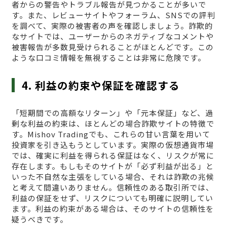
者からの警告やトラブル報告が見つかることが多いで
す。また、レビューサイトやフォーラム、SNSでの評判
を調べて、実際の被害者の声を確認しましょう。詐欺的
なサイトでは、ユーザーからのネガティブなコメントや
被害報告が多数見受けられることがほとんどです。この
ような口コミ情報を無視することは非常に危険です。
4. 利益の約束や保証を確認する
「短期間での高額なリターン」や「元本保証」など、過
剰な利益の約束は、ほとんどの場合詐欺サイトの特徴で
す。Mishov Tradingでも、これらの甘い言葉を用いて
投資家を引き込もうとしています。実際の仮想通貨市場
では、確実に利益を得られる保証はなく、リスクが常に
存在します。もしもそのサイトが「必ず利益が出る」と
いった不自然な主張をしている場合、それは詐欺の兆候
と考えて間違いありません。信頼性のある取引所では、
利益の保証をせず、リスクについても明確に説明してい
ます。利益の約束がある場合は、そのサイトの信頼性を
疑うべきです。