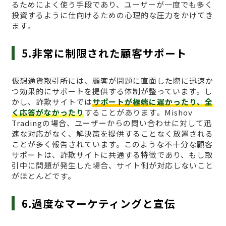
るためによく使う手段であり、ユーザーが一度でも多く
投資するように仕向けるための心理的な圧力をかけてき
ます。
5.非常に制限された顧客サポート
仮想通貨取引所には、顧客が問題に直面した際に迅速か
つ効果的にサポートを提供する体制が整っています。し
かし、詐欺サイトでは
サポートが極端に遅かったり、全
く応答がなかったり
することがあります。Mishov
Tradingの場合、ユーザーからの問い合わせに対して迅
速な対応がなく、解決策を提供することなく放置される
ことが多く報告されています。このような不十分な顧客
サポートは、詐欺サイトに共通する特徴であり、もし取
引中に問題が発生した場合、サイト側が対応しないこと
がほとんどです。
6.過度なマーケティングと宣伝