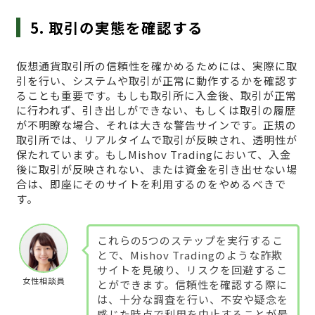
5. 取引の実態を確認する
仮想通貨取引所の信頼性を確かめるためには、実際に取
引を行い、システムや取引が正常に動作するかを確認す
ることも重要です。もしも取引所に入金後、取引が正常
に行われず、引き出しができない、もしくは取引の履歴
が不明瞭な場合、それは大きな警告サインです。正規の
取引所では、リアルタイムで取引が反映され、透明性が
保たれています。もしMishov Tradingにおいて、入金
後に取引が反映されない、または資金を引き出せない場
合は、即座にそのサイトを利用するのをやめるべきで
す。
これらの5つのステップを実行するこ
とで、Mishov Tradingのような詐欺
サイトを見破り、リスクを回避するこ
女性相談員
とができます。信頼性を確認する際に
は、十分な調査を行い、不安や疑念を
感じた時点で利用を中止することが最