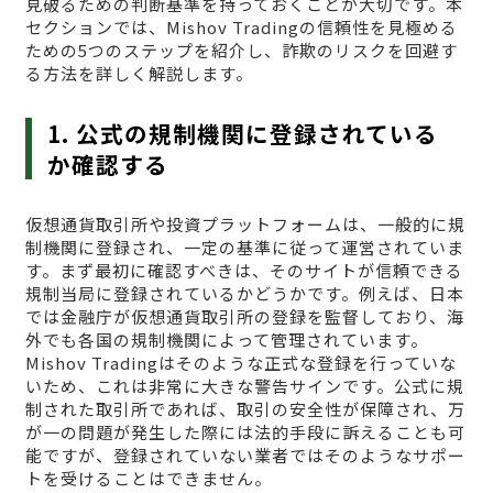
見破るための判断基準を持っておくことが大切です。本
セクションでは、Mishov Tradingの信頼性を見極める
ための5つのステップを紹介し、詐欺のリスクを回避す
る方法を詳しく解説します。
1. 公式の規制機関に登録されている
か確認する
仮想通貨取引所や投資プラットフォームは、一般的に規
制機関に登録され、一定の基準に従って運営されていま
す。まず最初に確認すべきは、そのサイトが信頼できる
規制当局に登録されているかどうかです。例えば、日本
では金融庁が仮想通貨取引所の登録を監督しており、海
外でも各国の規制機関によって管理されています。
Mishov Tradingはそのような正式な登録を行っていな
いため、これは非常に大きな警告サインです。公式に規
制された取引所であれば、取引の安全性が保障され、万
が一の問題が発生した際には法的手段に訴えることも可
能ですが、登録されていない業者ではそのようなサポー
トを受けることはできません。