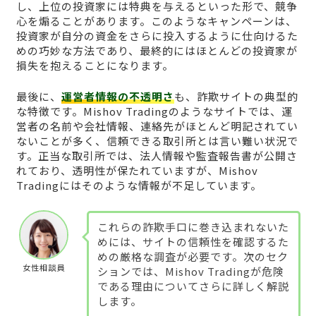
し、上位の投資家には特典を与えるといった形で、競争
心を煽ることがあります。このようなキャンペーンは、
投資家が自分の資金をさらに投入するように仕向けるた
めの巧妙な方法であり、最終的にはほとんどの投資家が
損失を抱えることになります。
最後に、
運営者情報の不透明さ
も、詐欺サイトの典型的
な特徴です。Mishov Tradingのようなサイトでは、運
営者の名前や会社情報、連絡先がほとんど明記されてい
ないことが多く、信頼できる取引所とは言い難い状況で
す。正当な取引所では、法人情報や監査報告書が公開さ
れており、透明性が保たれていますが、Mishov
Tradingにはそのような情報が不足しています。
これらの詐欺手口に巻き込まれないた
めには、サイトの信頼性を確認するた
めの厳格な調査が必要です。次のセク
女性相談員
ションでは、Mishov Tradingが危険
である理由についてさらに詳しく解説
します。