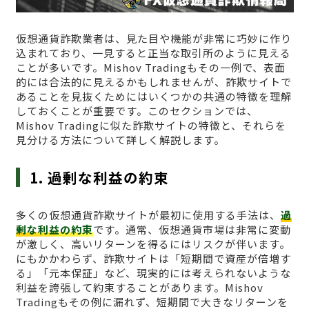
仮想通貨詐欺業者は、見た目や機能が非常に巧妙に作り
込まれており、一見すると正当な取引所のように見える
ことが多いです。Mishov Tradingもその一例で、表面
的には合法的に見えるかもしれませんが、詐欺サイトで
あることを見抜くためにはいくつかの共通の特徴を理解
しておくことが重要です。このセクションでは、
Mishov Tradingに似た詐欺サイトの特徴と、それらを
見分ける方法について詳しく解説します。
1. 過剰な利益の約束
多くの仮想通貨詐欺サイトが最初に使用する手法は、
過
剰な利益の約束
です。通常、仮想通貨市場は非常に変動
が激しく、高いリターンを得るにはリスクが伴います。
にもかかわらず、詐欺サイトは「短期間で資産が倍増す
る」「元本保証」など、現実的には考えられないような
利益を誇張して約束することがあります。Mishov
Tradingもその例に漏れず、短期間で大きなリターンを