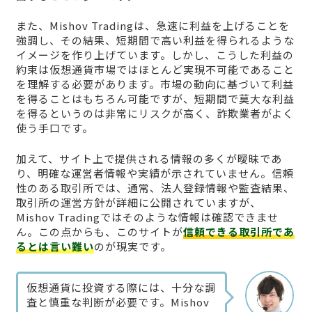
また、Mishov Tradingは、急速に利益を上げることを
強調し、その結果、短期間で高い利益を得られるような
イメージを作り上げています。しかし、こうした利益の
約束は仮想通貨市場ではほとんど実現不可能であること
を理解する必要があります。市場の動向に基づいて利益
を得ることはもちろん可能ですが、短期間で莫大な利益
を得るというのは非常にリスクが高く、詐欺業者がよく
使う手口です。
加えて、サイト上で提供される情報の多くが曖昧であ
り、明確な運営者情報や実績が示されていません。信頼
性のある取引所では、通常、法人登録情報や監査結果、
取引所の運営方針が詳細に公開されていますが、
Mishov Tradingではそのような情報は確認できませ
ん。この点からも、このサイトが
信頼できる取引所であ
るとは言い難い
のが現実です。
仮想通貨に投資する際には、十分な調
査と慎重な判断が必要です。Mishov