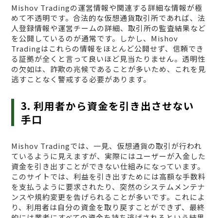
Mishov Tradingの運営情報や関連する詳細な情報が極
めて不透明です。合法的な仮想通貨取引所であれば、法
人登録情報や運営チームの詳細、取引所の監査結果など
を公開しているのが通常です。しかし、Mishov
Tradingはこれらの情報をほとんど公開せず、信頼でき
る証拠が全くと言って良いほど見当たりません。透明性
の欠如は、詐欺の兆候であることが多いため、これを見
逃すことなく警戒する必要があります。
3. 利用者から資金を引き出させない
手口
Mishov Tradingでは、一見、仮想通貨の取引が行われ
ているように見えますが、実際にはユーザーが入金した
資金を引き出すことができない仕組みになっています。
このサイトでは、利益を引き出すためには高額な手数料
を支払うように要求されたり、突然のシステムメンテナ
ンスや規約変更を告げられることが多いです。これによ
り、利用者は自分の資金を取り戻すことができず、最終
的には業者にすべての資金を持ち逃げされるという結果