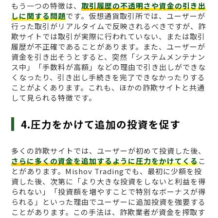
もう一つの特徴は、
取引履歴の不透明さや資金の引き出
しに関する問題
です。仮想通貨取引所では、ユーザーが
行った取引がリアルタイムで反映されるべきですが、詐
欺サイトでは取引が実際に行われていない、または取引
履歴が不正確であることがあります。また、ユーザーが
資金を引き出そうとすると、突然「システムメンテナン
ス中」「手数料が高額」などの理由で引き出しができな
くなったり、引き出し手続きを完了できなかったりする
ことがよくあります。これも、ほかの詐欺サイトと共通
して見られる特徴です。
4.圧力をかけて追加の投資を促す
多くの詐欺サイトでは、ユーザーが初めて投資した後、
さらに多くの資金を追加するように圧力をかけてくる
こ
とがあります。Mishov Tradingでも、最初に少額を投
資した後、次第に「より大きな投資をしないと利益を得
られない」「投資額を増やすことで特別なボーナスが得
られる」といった理由でユーザーに追加投資を強要する
ことがあります。この手法は、詐欺業者が資金を搾取す