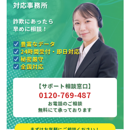
対応事務所
詐欺にあったら
早めに相談！
豊富なデータ
24時間受付・即日対応
秘密厳守
全国対応
【サポート相談窓口】
0120-769-487
お電話のご相談
無料にて承っております
まずはお気軽にご相談ください！