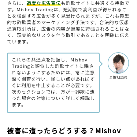
さらに、
過度な広告宣伝
も詐欺サイトに共通する特徴で
す。Mishov Tradingは、短期間で高利益が得られるこ
とを強調する広告が多く見受けられますが、これも典型
的な詐欺業者のマーケティング手法です。合法的な仮想
通貨取引所は、広告の内容が過度に誇張されることはな
く、現実的なリスクを伴う取引であることを明確に伝え
ています。
これらの共通点を把握し、Mishov
Tradingと類似した詐欺サイトに騙さ
れないようにするためには、常に注意
男性相談員
深く調査を行い、怪しい点があればす
ぐに利用を中止することが必要です。
次のセクションでは、万が一詐欺に遭
った場合の対策について詳しく解説し
ます。
被害に遭ったらどうする？Mishov