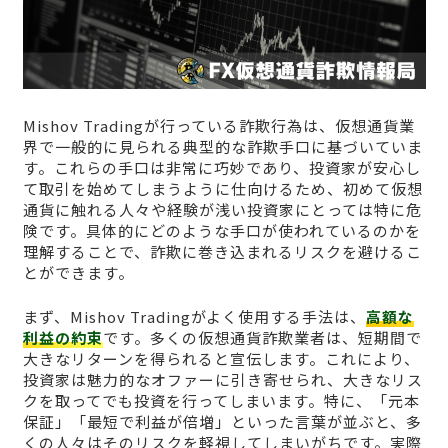
Mishov Tradingが行っている詐欺行為は、仮想通貨業
界で一般的に見られる典型的な詐欺手口に基づいていま
す。これらの手口は非常に巧妙であり、投資家が安心し
て取引を始めてしまうように仕向けるため、初めて仮想
通貨に触れる人々や経験が浅い投資家にとっては特に危
険です。具体的にどのような手口が使われているのかを
理解することで、詐欺に巻き込まれるリスクを避けるこ
とができます。
まず、Mishov Tradingがよく使用する手法は、
高額な
利益の約束
です。多くの仮想通貨詐欺業者は、短期間で
大きなリターンを得られると宣伝します。これにより、
投資家は魅力的なオファーに引き寄せられ、大きなリス
クを取ってでも投資を行ってしまいます。特に、「元本
保証」「最短で利益が倍増」といった言葉が並ぶと、多
くの人々はそのリスクを軽視してしまいがちです。実際