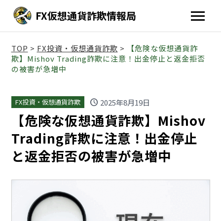
FX仮想通貨詐欺情報局
TOP
>
FX投資・仮想通貨詐欺
>
【危険な仮想通貨詐
欺】Mishov Trading詐欺に注意！出金停止と返金拒否
の被害が急増中
schedule
2025年8月19日
FX投資・仮想通貨詐欺
【危険な仮想通貨詐欺】Mishov
Trading詐欺に注意！出金停止
と返金拒否の被害が急増中