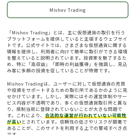
Mishov Trading
「Mishov Trading」とは、主に仮想通貨の取引を行う
プラットフォームを提供していると主張するウェブサイ
トです。公式サイトでは、さまざまな仮想通貨に関する
情報を提供し、利用者に向けて簡単に取引ができる環境
を整えていると説明されています。投資家を魅了するた
め、特に「高収益」「即時の利益獲得」を強調し、見込
み客に多額の投資を促していることが特徴です。
Mishov Tradingは、ユーザーに対して仮想通貨の売買
や投資をサポートするための取引所であるかのように見
せかけています。しかし、実際にはその運営体制やサー
ビス内容が不透明であり、多くの仮想通貨取引所と異な
り、規制当局に登録されていないことが大きな問題で
す。これにより、
合法的な運営が行われていない可能性
が高い
とされています。信頼性の低さやリスクが顕著で
あることが、このサイトを利用する上での警戒すべき点
です。