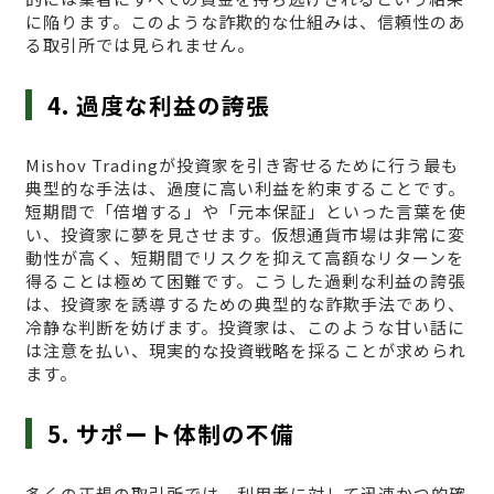
に陥ります。このような詐欺的な仕組みは、信頼性のあ
る取引所では見られません。
4. 過度な利益の誇張
Mishov Tradingが投資家を引き寄せるために行う最も
典型的な手法は、過度に高い利益を約束することです。
短期間で「倍増する」や「元本保証」といった言葉を使
い、投資家に夢を見させます。仮想通貨市場は非常に変
動性が高く、短期間でリスクを抑えて高額なリターンを
得ることは極めて困難です。こうした過剰な利益の誇張
は、投資家を誘導するための典型的な詐欺手法であり、
冷静な判断を妨げます。投資家は、このような甘い話に
は注意を払い、現実的な投資戦略を採ることが求められ
ます。
5. サポート体制の不備
多くの正規の取引所では、利用者に対して迅速かつ的確