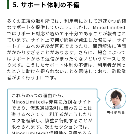
5. サポート体制の不備
多くの正規の取引所では、利用者に対して迅速かつ的確
なサポートを提供しています。しかし、MinosLimited
ではサポート対応が極めて不十分であることが報告され
ています。サイト上で何か問題が発生した際には、サポ
ートチームへの連絡が困難であったり、問題解決に時間
がかかりすぎることがあります。さらに、場合によって
はサポートからの返信がまったくないというケースもあ
ります。こうしたサポート体制の不備は、利用者が困っ
たときに助けを得られないことを意味しており、詐欺業
者がよく行う手口です。
これらの5つの理由から、
MinosLimitedは非常に危険なサイト
であり、仮想通貨取引に関わることは
男性相談員
避けるべきです。利用者がこうしたリ
スクを理解し、慎重に行動することが
求められます。次のセクションでは、
MinosLimitedの信頼性を見極める方