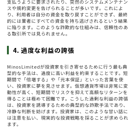
支払うように要求されたり、突然のシステムメンテナン
スや規約変更を告げられることが多いです。これによ
り、利用者は自分の資金を取り戻すことができず、最終
的には業者にすべての資金を持ち逃げされるという結果
に陥ります。このような詐欺的な仕組みは、信頼性のあ
る取引所では見られません。
4. 過度な利益の誇張
MinosLimitedが投資家を引き寄せるために行う最も典
型的な手法は、過度に高い利益を約束することです。短
期間で「倍増する」や「元本保証」といった言葉を使
い、投資家に夢を見させます。仮想通貨市場は非常に変
動性が高く、短期間でリスクを抑えて高額なリターンを
得ることは極めて困難です。こうした過剰な利益の誇張
は、投資家を誘導するための典型的な詐欺手法であり、
冷静な判断を妨げます。投資家は、このような甘い話に
は注意を払い、現実的な投資戦略を採ることが求められ
ます。