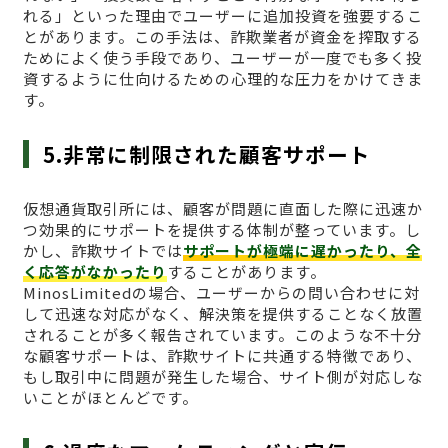
れる」といった理由でユーザーに追加投資を強要するこ
とがあります。この手法は、詐欺業者が資金を搾取する
ためによく使う手段であり、ユーザーが一度でも多く投
資するように仕向けるための心理的な圧力をかけてきま
す。
5.非常に制限された顧客サポート
仮想通貨取引所には、顧客が問題に直面した際に迅速か
つ効果的にサポートを提供する体制が整っています。し
かし、詐欺サイトでは
サポートが極端に遅かったり、全
く応答がなかったり
することがあります。
MinosLimitedの場合、ユーザーからの問い合わせに対
して迅速な対応がなく、解決策を提供することなく放置
されることが多く報告されています。このような不十分
な顧客サポートは、詐欺サイトに共通する特徴であり、
もし取引中に問題が発生した場合、サイト側が対応しな
いことがほとんどです。