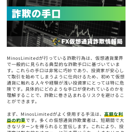
MinosLimitedが行っている詐欺行為は、仮想通貨業界
で一般的に見られる典型的な詐欺手口に基づいていま
す。これらの手口は非常に巧妙であり、投資家が安心し
て取引を始めてしまうように仕向けるため、初めて仮想
通貨に触れる人々や経験が浅い投資家にとっては特に危
険です。具体的にどのような手口が使われているのかを
理解することで、詐欺に巻き込まれるリスクを避けるこ
とができます。
まず、MinosLimitedがよく使用する手法は、
高額な利
益の約束
です。多くの仮想通貨詐欺業者は、短期間で大
きなリターンを得られると宣伝します。これにより、投