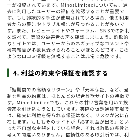
ーが投稿されています。MinosLimitedについても、過
去に利用したユーザーの評価を確認することが重要で
す。もし詐欺的な手法が使用されている場合、他の利用
者からの警告やトラブル報告が見つかることが多いで
す。また、レビューサイトやフォーラム、SNSでの評判
を調べて、実際の被害者の声を確認しましょう。詐欺的
なサイトでは、ユーザーからのネガティブなコメントや
被害報告が多数見受けられることがほとんどです。この
ような口コミ情報を無視することは非常に危険です。
4. 利益の約束や保証を確認する
「短期間での高額なリターン」や「元本保証」など、過
剰な利益の約束は、ほとんどの場合詐欺サイトの特徴で
す。MinosLimitedでも、これらの甘い言葉を用いて投
資家を引き込もうとしています。実際の仮想通貨市場で
は、確実に利益を得られる保証はなく、リスクが常に存
在します。もしもそのサイトが「必ず利益が出る」とい
った不自然な主張をしている場合、それは詐欺の兆候と
考えて間違いありません。信頼性のある取引所では、利