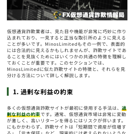
仮想通貨詐欺業者は、見た目や機能が非常に巧妙に作り
込まれており、一見すると正当な取引所のように見える
ことが多いです。MinosLimitedもその一例で、表面的
には合法的に見えるかもしれませんが、詐欺サイトであ
ることを見抜くためにはいくつかの共通の特徴を理解し
ておくことが重要です。このセクションでは、
MinosLimitedに似た詐欺サイトの特徴と、それらを見
分ける方法について詳しく解説します。
1. 過剰な利益の約束
多くの仮想通貨詐欺サイトが最初に使用する手法は、
過
剰な利益の約束
です。通常、仮想通貨市場は非常に変動
が激しく、高いリターンを得るにはリスクが伴います。
にもかかわらず、詐欺サイトは「短期間で資産が倍増す
る」「元本保証」など、現実的には考えられないような