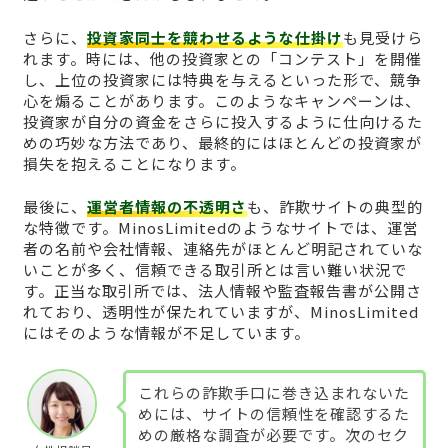
さらに、
投資家同士を競わせるような仕掛け
も見受けら
れます。時には、他の投資家との「コンテスト」を開催
し、上位の投資家には特典を与えるといった形で、競争
心を煽ることがあります。このようなキャンペーンは、
投資家が自分の資金をさらに投入するように仕向けるた
めの巧妙な方法であり、最終的にはほとんどの投資家が
損失を抱えることになります。
最後に、
運営者情報の不透明さ
も、詐欺サイトの典型的
な特徴です。MinosLimitedのようなサイトでは、運営
者の名前や会社情報、連絡先がほとんど明記されていな
いことが多く、信頼できる取引所とは言い難い状況で
す。正当な取引所では、法人情報や監査報告書が公開さ
れており、透明性が保たれていますが、MinosLimited
にはそのような情報が不足しています。
これらの詐欺手口に巻き込まれないた
めには、サイトの信頼性を確認するた
めの厳格な調査が必要です。次のセク