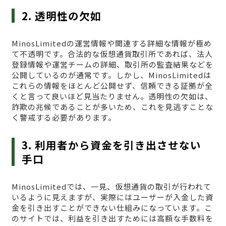
2. 透明性の欠如
MinosLimitedの運営情報や関連する詳細な情報が極め
て不透明です。合法的な仮想通貨取引所であれば、法人
登録情報や運営チームの詳細、取引所の監査結果などを
公開しているのが通常です。しかし、MinosLimitedは
これらの情報をほとんど公開せず、信頼できる証拠が全
くと言って良いほど見当たりません。透明性の欠如は、
詐欺の兆候であることが多いため、これを見逃すことな
く警戒する必要があります。
3. 利用者から資金を引き出させない
手口
MinosLimitedでは、一見、仮想通貨の取引が行われて
いるように見えますが、実際にはユーザーが入金した資
金を引き出すことができない仕組みになっています。こ
のサイトでは、利益を引き出すためには高額な手数料を