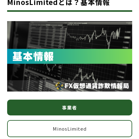
MinosLimitedとは？基本情報
事業者
MinosLimited