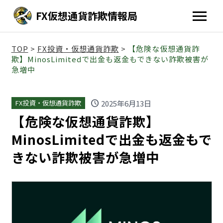
FX仮想通貨詐欺情報局
TOP
>
FX投資・仮想通貨詐欺
>
【危険な仮想通貨詐
欺】MinosLimitedで出金も返金もできない詐欺被害が
急増中
schedule
2025年6月13日
FX投資・仮想通貨詐欺
【危険な仮想通貨詐欺】
MinosLimitedで出金も返金もで
きない詐欺被害が急増中