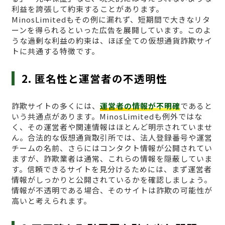
利益を誇張して約束することがあります。
MinosLimitedもその例に漏れず、短期間で大きなリタ
ーンを得られるといった広告を展開しています。このよ
うな過剰な利益の約束は、ほぼ全ての仮想通貨詐欺サイ
トに共通する特徴です。
2. 匿名性と運営者の不透明性
詐欺サイトの多くには、
運営者の情報が不明確
であると
いう共通点があります。MinosLimitedも例外ではな
く、その運営者や関連情報はほとんど明示されていませ
ん。合法的な仮想通貨取引所では、法人登録番号や運営
チームの名前、さらにはコンタクト情報が公開されてい
ますが、詐欺業者は通常、これらの情報を隠蔽していま
す。信頼できるサイトを見分けるためには、まず運営者
情報がしっかりと公開されているかを確認しましょう。
情報が不透明である場合、そのサイトは詐欺の可能性が
高いと考えられます。