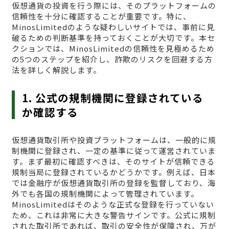
仮想通貨の投資を行う際には、そのプラットフォームの
信頼性を十分に確認することが重要です。特に、
MinosLimitedのような疑わしいサイトでは、事前に見
破るための判断基準を持っておくことが大切です。本セ
クションでは、MinosLimitedの信頼性を見極めるため
の5つのステップを紹介し、詐欺のリスクを回避する方
法を詳しく解説します。
1. 公式の規制機関に登録されている
か確認する
仮想通貨取引所や投資プラットフォームは、一般的に規
制機関に登録され、一定の基準に従って運営されていま
す。まず最初に確認すべきは、そのサイトが信頼できる
規制当局に登録されているかどうかです。例えば、日本
では金融庁が仮想通貨取引所の登録を監督しており、海
外でも各国の規制機関によって管理されています。
MinosLimitedはそのような正式な登録を行っていない
ため、これは非常に大きな警告サインです。公式に規制
された取引所であれば、取引の安全性が保障され、万が