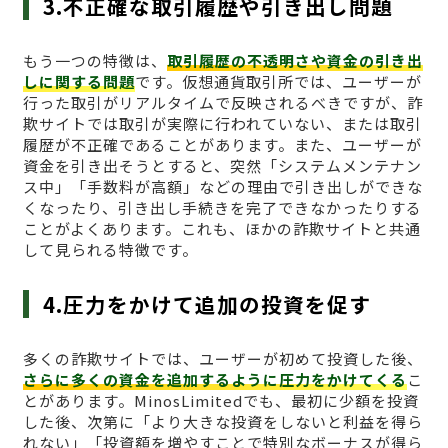
3.不正確な取引履歴や引き出し問題
もう一つの特徴は、
取引履歴の不透明さや資金の引き出
しに関する問題
です。仮想通貨取引所では、ユーザーが
行った取引がリアルタイムで反映されるべきですが、詐
欺サイトでは取引が実際に行われていない、または取引
履歴が不正確であることがあります。また、ユーザーが
資金を引き出そうとすると、突然「システムメンテナン
ス中」「手数料が高額」などの理由で引き出しができな
くなったり、引き出し手続きを完了できなかったりする
ことがよくあります。これも、ほかの詐欺サイトと共通
して見られる特徴です。
4.圧力をかけて追加の投資を促す
多くの詐欺サイトでは、ユーザーが初めて投資した後、
さらに多くの資金を追加するように圧力をかけてくる
こ
とがあります。MinosLimitedでも、最初に少額を投資
した後、次第に「より大きな投資をしないと利益を得ら
れない」「投資額を増やすことで特別なボーナスが得ら