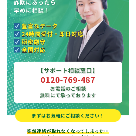
詐欺にあったら
早めに相談！
豊富なデータ
24時間受付・即日対応
秘密厳守
全国対応
【サポート相談窓口】
0120-769-487
お電話のご相談
無料にて承っております
まずはお気軽にご相談ください！
突然連絡が取れなくなってしまった…