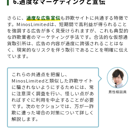
6.過度なマーケティングと宣伝
さらに、
過度な広告宣伝
も詐欺サイトに共通する特徴で
す。MinosLimitedは、短期間で高利益が得られること
を強調する広告が多く見受けられますが、これも典型的
な詐欺業者のマーケティング手法です。合法的な仮想通
貨取引所は、広告の内容が過度に誇張されることはな
く、現実的なリスクを伴う取引であることを明確に伝え
ています。
これらの共通点を把握し、
MinosLimitedと類似した詐欺サイト
に騙されないようにするためには、常
男性相談員
に注意深く調査を行い、怪しい点があ
ればすぐに利用を中止することが必要
です。次のセクションでは、万が一詐
欺に遭った場合の対策について詳しく
解説します。