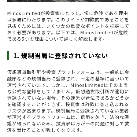
MinosLimitedが投資家にとって非常に危険である理由
は多岐にわたります。このサイトが詐欺的であることを
見抜くためには、いくつかの重要なポイントを把握して
おく必要があります。以下では、MinosLimitedが危険
である5つの理由について詳しく解説します。
1. 規制当局に登録されていない
仮想通貨取引所や投資プラットフォームは、一般的に金
融庁などの規制当局に登録され、一定の基準に基づいて
運営されています。しかし、MinosLimitedはそのよう
な公式な登録をしていません。仮想通貨取引所が適切に
登録されていない場合、その運営が合法であるかどうか
を確認することができず、投資家は詐欺に巻き込まれる
リスクが高まります。規制当局に登録されていない業者
が運営するプラットフォームは、信用を欠き、法的な保
護が得られないため、投資家は万が一の問題に対して救
済を受けることが難しくなります。