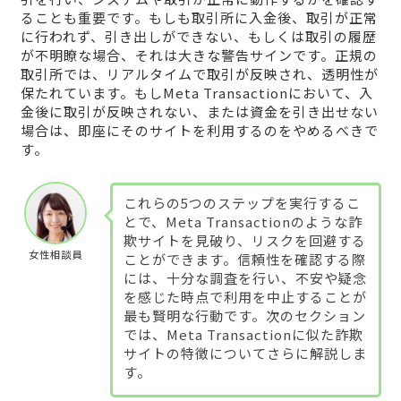
ることも重要です。もしも取引所に入金後、取引が正常
に行われず、引き出しができない、もしくは取引の履歴
が不明瞭な場合、それは大きな警告サインです。正規の
取引所では、リアルタイムで取引が反映され、透明性が
保たれています。もしMeta Transactionにおいて、入
金後に取引が反映されない、または資金を引き出せない
場合は、即座にそのサイトを利用するのをやめるべきで
す。
これらの5つのステップを実行するこ
とで、Meta Transactionのような詐
欺サイトを見破り、リスクを回避する
女性相談員
ことができます。信頼性を確認する際
には、十分な調査を行い、不安や疑念
を感じた時点で利用を中止することが
最も賢明な行動です。次のセクション
では、Meta Transactionに似た詐欺
サイトの特徴についてさらに解説しま
す。