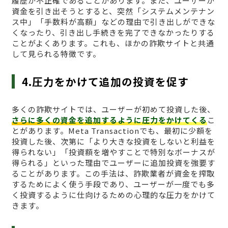
履歴が不正確であることがあります。また、ユーザーが
資金を引き出そうとすると、突然「システムメンテナン
ス中」「手数料が高額」などの理由で引き出しができな
くなったり、引き出し手続きを完了できなかったりする
ことがよくあります。これも、ほかの詐欺サイトと共通
して見られる特徴です。
4.圧力をかけて追加の投資を促す
多くの詐欺サイトでは、ユーザーが初めて投資した後、
さらに多くの資金を追加するように圧力をかけてくる
こ
とがあります。Meta Transactionでも、最初に少額を
投資した後、次第に「より大きな投資をしないと利益を
得られない」「投資額を増やすことで特別なボーナスが
得られる」といった理由でユーザーに追加投資を強要す
ることがあります。この手法は、詐欺業者が資金を搾取
するためによく使う手段であり、ユーザーが一度でも多
く投資するように仕向けるための心理的な圧力をかけて
きます。