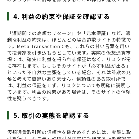
4. 利益の約束や保証を確認する
「短期間での高額なリターン」や「元本保証」など、過
剰な利益の約束は、ほとんどの場合詐欺サイトの特徴で
す。Meta Transactionでも、これらの甘い言葉を用い
て投資家を引き込もうとしています。実際の仮想通貨市
場では、確実に利益を得られる保証はなく、リスクが常
に存在します。もしもそのサイトが「必ず利益が出る」
といった不自然な主張をしている場合、それは詐欺の兆
候と考えて間違いありません。信頼性のある取引所で
は、利益の保証をせず、リスクについても明確に説明し
ています。利益の約束がある場合は、そのサイトの信頼
性を疑うべきです。
5. 取引の実態を確認する
仮想通貨取引所の信頼性を確かめるためには、実際に取
引を行い、システムや取引が正常に動作するかを確認す