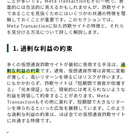
ことが多いです。Meta Transactionもその一例で、表
面的には合法的に見えるかもしれませんが、詐欺サイト
であることを見抜くためにはいくつかの共通の特徴を理
解しておくことが重要です。このセクションでは、
Meta Transactionに似た詐欺サイトの特徴と、それら
を見分ける方法について詳しく解説します。
1. 過剰な利益の約束
多くの仮想通貨詐欺サイトが最初に使用する手法は、
過
剰な利益の約束
です。通常、仮想通貨市場は非常に変動
が激しく、高いリターンを得るにはリスクが伴います。
にもかかわらず、詐欺サイトは「短期間で資産が倍増す
る」「元本保証」など、現実的には考えられないような
利益を誇張して約束することがあります。Meta
Transactionもその例に漏れず、短期間で大きなリター
ンを得られるといった広告を展開しています。このよう
な過剰な利益の約束は、ほぼ全ての仮想通貨詐欺サイト
に共通する特徴です。