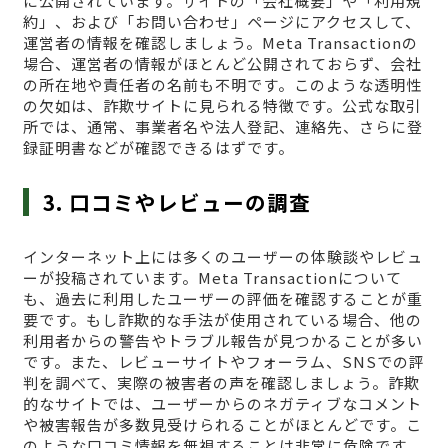
に公開されています。サイトの「会社概要」や「利用規
約」、および「お問い合わせ」ページにアクセスして、
運営者の情報を確認しましょう。Meta Transactionの
場合、運営者の情報がほとんど公開されておらず、会社
の所在地や責任者の名前も不明です。このような透明性
の欠如は、詐欺サイトに見られる特徴です。公式な取引
所では、通常、事業者名や法人登記、連絡先、さらに登
録証明書などが確認できるはずです。
3. 口コミやレビューの調査
インターネット上には多くのユーザーの体験談やレビュ
ーが投稿されています。Meta Transactionについて
も、過去に利用したユーザーの評価を確認することが重
要です。もし詐欺的な手法が使用されている場合、他の
利用者からの警告やトラブル報告が見つかることが多い
です。また、レビューサイトやフォーラム、SNSでの評
判を調べて、実際の被害者の声を確認しましょう。詐欺
的なサイトでは、ユーザーからのネガティブなコメント
や被害報告が多数見受けられることがほとんどです。こ
のような口コミ情報を無視することは非常に危険です。