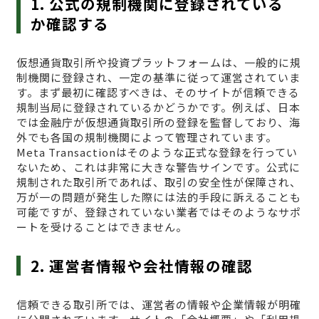
1. 公式の規制機関に登録されている
か確認する
仮想通貨取引所や投資プラットフォームは、一般的に規
制機関に登録され、一定の基準に従って運営されていま
す。まず最初に確認すべきは、そのサイトが信頼できる
規制当局に登録されているかどうかです。例えば、日本
では金融庁が仮想通貨取引所の登録を監督しており、海
外でも各国の規制機関によって管理されています。
Meta Transactionはそのような正式な登録を行ってい
ないため、これは非常に大きな警告サインです。公式に
規制された取引所であれば、取引の安全性が保障され、
万が一の問題が発生した際には法的手段に訴えることも
可能ですが、登録されていない業者ではそのようなサポ
ートを受けることはできません。
2. 運営者情報や会社情報の確認
信頼できる取引所では、運営者の情報や企業情報が明確