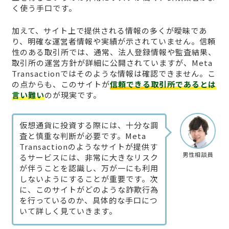
く使う手口です。
加えて、サイト上で提供される情報の多くが曖昧であ
り、明確な運営者情報や実績が示されていません。信頼
性のある取引所では、通常、法人登録情報や監査結果、
取引所の運営方針が詳細に公開されていますが、Meta
Transactionではそのような情報は確認できません。こ
の点からも、このサイトが
信頼できる取引所であるとは
言い難い
のが現実です。
仮想通貨に投資する際には、十分な調
査と慎重な判断が必要です。Meta
Transactionのようなサイトが提供す
男性相談員
るサービスには、非常に大きなリスク
が伴うことを認識し、万が一にも利用
しないようにすることが重要です。次
に、このサイトがどのような詐欺行為
を行っているのか、具体的な手口につ
いて詳しく見ていきます。