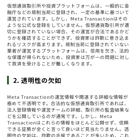
仮想通貨取引所や投資プラットフォームは、一般的に金
融庁などの規制当局に登録され、一定の基準に基づいて
運営されています。しかし、Meta Transactionはその
ような公式な登録をしていません。仮想通貨取引所が適
切に登録されていない場合、その運営が合法であるかど
うかを確認することができず、投資家は詐欺に巻き込ま
れるリスクが高まります。規制当局に登録されていない
業者が運営するプラットフォームは、信用を欠き、法的
な保護が得られないため、投資家は万が一の問題に対し
て救済を受けることが難しくなります。
2. 透明性の欠如
Meta Transactionの運営情報や関連する詳細な情報が
極めて不透明です。合法的な仮想通貨取引所であれば、
法人登録情報や運営チームの詳細、取引所の監査結果な
どを公開しているのが通常です。しかし、Meta
Transactionはこれらの情報をほとんど公開せず、信頼
できる証拠が全くと言って良いほど見当たりません。透
明性の欠如は、詐欺の兆候であることが多いため、これ