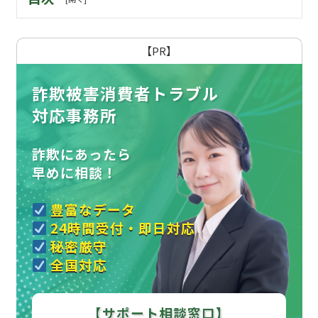
【PR】
詐欺被害消費者トラブル
対応事務所
詐欺にあったら
早めに相談！
豊富なデータ
24時間受付・即日対応
秘密厳守
全国対応
【サポート相談窓口】