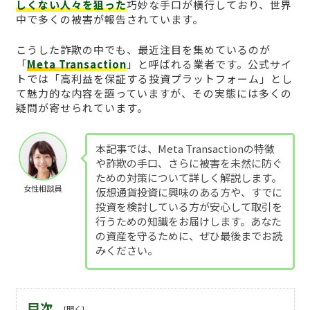
しくない人々を狙った
巧妙な手口が横行しており、世界
中で多くの被害が報告されています。
こうした詐欺の中でも、最近注目を集めているのが
「
Meta Transaction
」と呼ばれる業者です。公式サイ
トでは「高利益を保証する投資プラットフォーム」とし
て魅力的な内容を謳っていますが、その実態には多くの
疑問が寄せられています。
本記事では、Meta Transactionの特徴
や詐欺の手口、さらに被害を未然に防ぐ
ための対策について詳しく解説します。
女性相談員
仮想通貨投資に興味のある方や、すでに
投資を検討している方が安心して取引を
行うための知識をお届けします。あなた
の資産を守るために、ぜひ最後までお読
みください。
目次