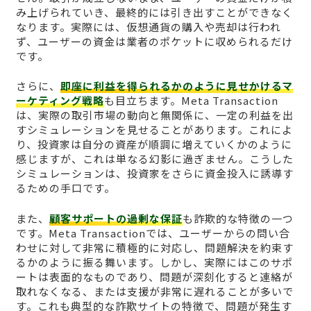
み上げられていき、最終的には引き出すことができなく
なります。実際には、仮想通貨の購入や売却は行われ
ず、ユーザーの資金は業者のポケットに収められるだけ
です。
さらに、
即座に利益を得られるかのように見せかけるマ
ーケティング戦略
も目立ちます。Meta Transaction
は、実際の取引市場の動向と無関係に、一定の利益を出
すシミュレーションを見せることがあります。これによ
り、投資家は自分の資産が順調に増えていくかのように
感じますが、これは単なる幻影に過ぎません。こうした
シミュレーションは、投資家をさらに資金投入に誘導す
るための手口です。
また、
顧客サポートの過剰な保証
も詐欺的な特徴の一つ
です。Meta Transactionでは、ユーザーからの問い合
わせに対して非常に積極的に対応し、問題解決を約束す
るかのように振る舞います。しかし、実際にはこのサポ
ートは表面的なものであり、問題が深刻化すると連絡が
取れなくなる、または支援が非常に遅れることが多いで
す。これも典型的な詐欺サイトの特徴で、問題が発生す