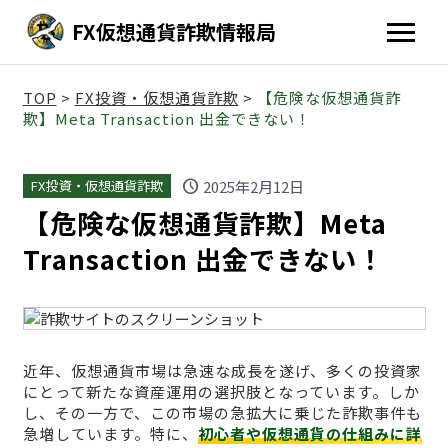
FX仮想通貨詐欺情報局
TOP
>
FX投資・仮想通貨詐欺
>
【危険な仮想通貨詐
欺】Meta Transaction 出金できない！
schedule
2025年2月12日
FX投資・仮想通貨詐欺
【危険な仮想通貨詐欺】Meta
Transaction 出金できない！
近年、仮想通貨市場は急速な成長を遂げ、多くの投資家
にとって新たな資産運用の選択肢となっています。しか
し、その一方で、この市場の急拡大に乗じた詐欺事件も
急増しています。特に、
初心者や仮想通貨の仕組みに詳