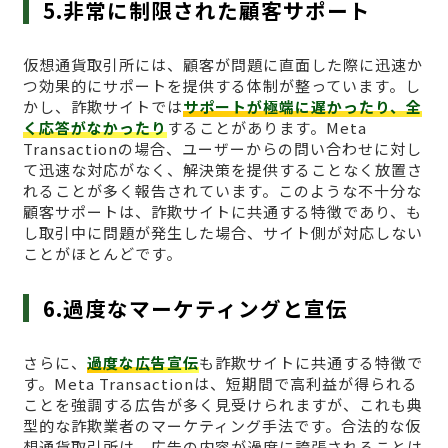
5.非常に制限された顧客サポート
仮想通貨取引所には、顧客が問題に直面した際に迅速か
つ効果的にサポートを提供する体制が整っています。し
かし、詐欺サイトでは
サポートが極端に遅かったり、全
く応答がなかったり
することがあります。Meta
Transactionの場合、ユーザーからの問い合わせに対し
て迅速な対応がなく、解決策を提供することなく放置さ
れることが多く報告されています。このような不十分な
顧客サポートは、詐欺サイトに共通する特徴であり、も
し取引中に問題が発生した場合、サイト側が対応しない
ことがほとんどです。
6.過度なマーケティングと宣伝
さらに、
過度な広告宣伝
も詐欺サイトに共通する特徴で
す。Meta Transactionは、短期間で高利益が得られる
ことを強調する広告が多く見受けられますが、これも典
型的な詐欺業者のマーケティング手法です。合法的な仮
想通貨取引所は、広告の内容が過度に誇張されることは