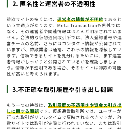
2. 匿名性と運営者の不透明性
詐欺サイトの多くには、
運営者の情報が不明確
であると
いう共通点があります。Meta Transactionも例外では
なく、その運営者や関連情報はほとんど明示されていま
せん。合法的な仮想通貨取引所では、法人登録番号や運
営チームの名前、さらにはコンタクト情報が公開されて
いますが、詐欺業者は通常、これらの情報を隠蔽してい
ます。信頼できるサイトを見分けるためには、まず運営
者情報がしっかりと公開されているかを確認しましょ
う。情報が不透明である場合、そのサイトは詐欺の可能
性が高いと考えられます。
3.不正確な取引履歴や引き出し問題
もう一つの特徴は、
取引履歴の不透明さや資金の引き出
しに関する問題
です。仮想通貨取引所では、ユーザーが
行った取引がリアルタイムで反映されるべきですが、詐
欺サイトでは取引が実際に行われていない、または取引