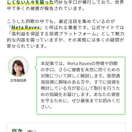
しくない人々を狙った
巧妙な手口が横行しており、世界
中で多くの被害が報告されています。
こうした詐欺の中でも、最近注目を集めているのが
「
Meta Ravex
」と呼ばれる業者です。公式サイトでは
「高利益を保証する投資プラットフォーム」として魅力
的な内容を謳っていますが、その実態には多くの疑問が
寄せられています。
本記事では、Meta Ravexの特徴や詐欺
の手口、さらに被害を未然に防ぐための
対策について詳しく解説します。仮想通
女性相談員
貨投資に興味のある方や、すでに投資を
検討している方が安心して取引を行うた
めの知識をお届けします。あなたの資産
を守るために、ぜひ最後までお読みくだ
さい。
目次