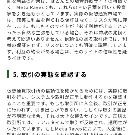
剰な利益の約束は、ほとんどの場合詐欺サイトの特徴で
す。Meta Ravexでも、これらの甘い言葉を用いて投資
家を引き込もうとしています。実際の仮想通貨市場で
は、確実に利益を得られる保証はなく、リスクが常に存
在します。もしもそのサイトが「必ず利益が出る」とい
った不自然な主張をしている場合、それは詐欺の兆候と
考えて間違いありません。信頼性のある取引所では、利
益の保証をせず、リスクについても明確に説明していま
す。利益の約束がある場合は、そのサイトの信頼性を疑
うべきです。
5. 取引の実態を確認する
仮想通貨取引所の信頼性を確かめるためには、実際に取
引を行い、システムや取引が正常に動作するかを確認す
ることも重要です。もしも取引所に入金後、取引が正常
に行われず、引き出しができない、もしくは取引の履歴
が不明瞭な場合、それは大きな警告サインです。正規の
取引所では、リアルタイムで取引が反映され、透明性が
保たれています。もしMeta Ravexにおいて、入金後に
取引が反映されない、または資金を引き出せない場合