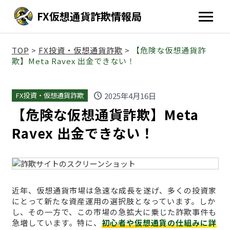
FX仮想通貨詐欺情報局
TOP
>
FX投資・仮想通貨詐欺
>
【危険な仮想通貨詐
欺】Meta Ravex 出金できない！
schedule
2025年4月16日
FX投資・仮想通貨詐欺
【危険な仮想通貨詐欺】Meta
Ravex 出金できない！
近年、仮想通貨市場は急速な成長を遂げ、多くの投資家
にとって新たな資産運用の選択肢となっています。しか
し、その一方で、この市場の急拡大に乗じた詐欺事件も
急増しています。特に、
初心者や仮想通貨の仕組みに詳