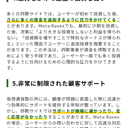
多くの詐欺サイトでは、ユーザーが初めて投資した後、
さらに多くの資金を追加するように圧力をかけてくる
こ
とがあります。Meta Ravexでも、最初に少額を投資し
た後、次第に「より大きな投資をしないと利益を得られ
ない」「投資額を増やすことで特別なボーナスが得られ
る」といった理由でユーザーに追加投資を強要すること
があります。この手法は、詐欺業者が資金を搾取するた
めによく使う手段であり、ユーザーが一度でも多く投資
するように仕向けるための心理的な圧力をかけてきま
す。
5.非常に制限された顧客サポート
仮想通貨取引所には、顧客が問題に直面した際に迅速か
つ効果的にサポートを提供する体制が整っています。し
かし、詐欺サイトでは
サポートが極端に遅かったり、全
く応答がなかったり
することがあります。Meta Ravex
の場合、ユーザーからの問い合わせに対して迅速な対応