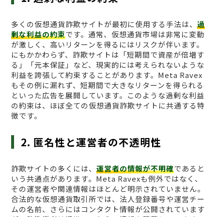
多くの仮想通貨詐欺サイトが最初に使用する手法は、
過
剰な利益の約束
です。通常、仮想通貨市場は非常に変動
が激しく、高いリターンを得るにはリスクが伴います。
にもかかわらず、詐欺サイトは「短期間で資産が倍増す
る」「元本保証」など、現実的には考えられないような
利益を誇張して約束することがあります。Meta Ravex
もその例に漏れず、短期間で大きなリターンを得られる
といった広告を展開しています。このような過剰な利益
の約束は、ほぼ全ての仮想通貨詐欺サイトに共通する特
徴です。
2. 匿名性と運営者の不透明性
詐欺サイトの多くには、
運営者の情報が不明確
であると
いう共通点があります。Meta Ravexも例外ではなく、
その運営者や関連情報はほとんど明示されていません。
合法的な仮想通貨取引所では、法人登録番号や運営チー
ムの名前、さらにはコンタクト情報が公開されています