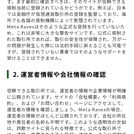
す。まず最初に確認すべきは、そのサイトが信頼できる
規制当局に登録されているかどうかです。例えば、日本
では金融庁が仮想通貨取引所の登録を監督しており、海
外でも各国の規制機関によって管理されています。
Meta Ravexはそのような正式な登録を行っていないた
め、これは非常に大きな警告サインです。公式に規制さ
れた取引所であれば、取引の安全性が保障され、万が一
の問題が発生した際には法的手段に訴えることも可能で
すが、登録されていない業者ではそのようなサポートを
受けることはできません。
2. 運営者情報や会社情報の確認
信頼できる取引所では、運営者の情報や企業情報が明確
に公開されています。サイトの「会社概要」や「利用規
約」、および「お問い合わせ」ページにアクセスして、
運営者の情報を確認しましょう。Meta Ravexの場合、
運営者の情報がほとんど公開されておらず、会社の所在
地や責任者の名前も不明です。このような透明性の欠如
は、詐欺サイトに見られる特徴です。公式な取引所で