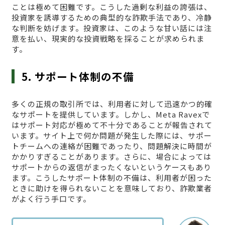
ことは極めて困難です。こうした過剰な利益の誇張は、
投資家を誘導するための典型的な詐欺手法であり、冷静
な判断を妨げます。投資家は、このような甘い話には注
意を払い、現実的な投資戦略を採ることが求められま
す。
5. サポート体制の不備
多くの正規の取引所では、利用者に対して迅速かつ的確
なサポートを提供しています。しかし、Meta Ravexで
はサポート対応が極めて不十分であることが報告されて
います。サイト上で何か問題が発生した際には、サポー
トチームへの連絡が困難であったり、問題解決に時間が
かかりすぎることがあります。さらに、場合によっては
サポートからの返信がまったくないというケースもあり
ます。こうしたサポート体制の不備は、利用者が困った
ときに助けを得られないことを意味しており、詐欺業者
がよく行う手口です。