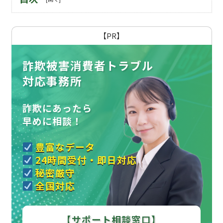
【PR】
詐欺被害消費者トラブル
対応事務所
詐欺にあったら
早めに相談！
豊富なデータ
24時間受付・即日対応
秘密厳守
全国対応
【サポート相談窓口】