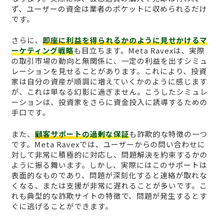
ず、ユーザーの資金は業者のポケットに収められるだけ
です。
さらに、
即座に利益を得られるかのように見せかけるマ
ーケティング戦略
も目立ちます。Meta Ravexは、実際
の取引市場の動向と無関係に、一定の利益を出すシミュ
レーションを見せることがあります。これにより、投資
家は自分の資産が順調に増えていくかのように感じます
が、これは単なる幻影に過ぎません。こうしたシミュレ
ーションは、投資家をさらに資金投入に誘導するための
手口です。
また、
顧客サポートの過剰な保証
も詐欺的な特徴の一つ
です。Meta Ravexでは、ユーザーからの問い合わせに
対して非常に積極的に対応し、問題解決を約束するかの
ように振る舞います。しかし、実際にはこのサポートは
表面的なものであり、問題が深刻化すると連絡が取れな
くなる、または支援が非常に遅れることが多いです。こ
れも典型的な詐欺サイトの特徴で、問題が発生するとす
ぐに逃げることができます。