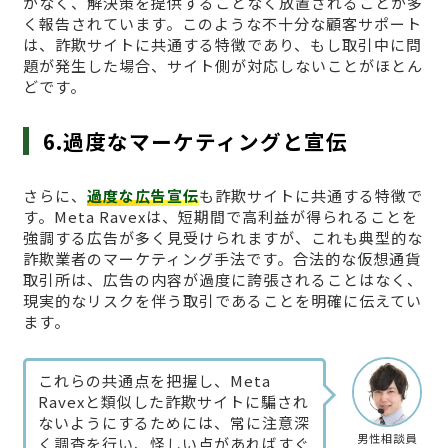
がなく、解決策を提供することなく放置されることが多
く報告されています。このような不十分な顧客サポート
は、詐欺サイトに共通する特徴であり、もし取引中に問
題が発生した場合、サイト側が対応しないことがほとん
どです。
6.過度なマーケティングと宣伝
さらに、
過度な広告宣伝
も詐欺サイトに共通する特徴で
す。Meta Ravexは、短期間で高利益が得られることを
強調する広告が多く見受けられますが、これも典型的な
詐欺業者のマーケティング手法です。合法的な仮想通貨
取引所は、広告の内容が過度に誇張されることはなく、
現実的なリスクを伴う取引であることを明確に伝えてい
ます。
これらの共通点を把握し、Meta
Ravexと類似した詐欺サイトに騙され
ないようにするためには、常に注意深
男性相談員
く調査を行い、怪しい点があればすぐ