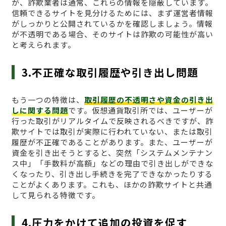
が、詐欺業者は通常、これらの情報を隠蔽しています。
信頼できるサイトを見分けるためには、まず運営者情報
がしっかりと公開されているかを確認しましょう。情報
が不透明である場合、そのサイトは詐欺の可能性が高い
と考えられます。
3.不正確な取引履歴や引き出し問題
もう一つの特徴は、
取引履歴の不透明さや資金の引き出
しに関する問題
です。仮想通貨取引所では、ユーザーが
行った取引がリアルタイムで反映されるべきですが、詐
欺サイトでは取引が実際に行われていない、または取引
履歴が不正確であることがあります。また、ユーザーが
資金を引き出そうとすると、突然「システムメンテナン
ス中」「手数料が高額」などの理由で引き出しができな
くなったり、引き出し手続きを完了できなかったりする
ことがよくあります。これも、ほかの詐欺サイトと共通
して見られる特徴です。
4.圧力をかけて追加の投資を促す