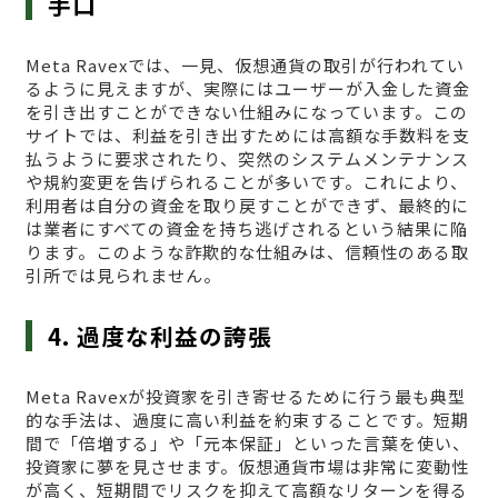
手口
Meta Ravexでは、一見、仮想通貨の取引が行われてい
るように見えますが、実際にはユーザーが入金した資金
を引き出すことができない仕組みになっています。この
サイトでは、利益を引き出すためには高額な手数料を支
払うように要求されたり、突然のシステムメンテナンス
や規約変更を告げられることが多いです。これにより、
利用者は自分の資金を取り戻すことができず、最終的に
は業者にすべての資金を持ち逃げされるという結果に陥
ります。このような詐欺的な仕組みは、信頼性のある取
引所では見られません。
4. 過度な利益の誇張
Meta Ravexが投資家を引き寄せるために行う最も典型
的な手法は、過度に高い利益を約束することです。短期
間で「倍増する」や「元本保証」といった言葉を使い、
投資家に夢を見させます。仮想通貨市場は非常に変動性
が高く、短期間でリスクを抑えて高額なリターンを得る