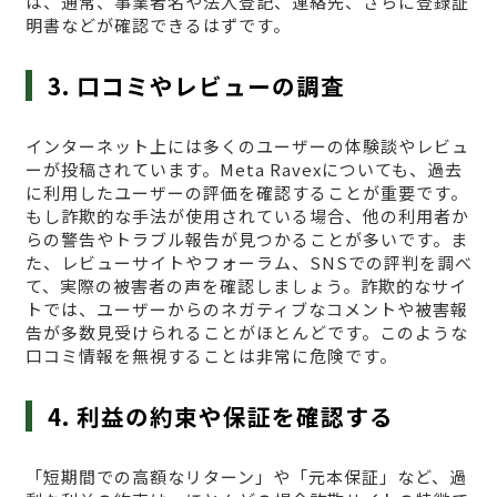
は、通常、事業者名や法人登記、連絡先、さらに登録証
明書などが確認できるはずです。
3. 口コミやレビューの調査
インターネット上には多くのユーザーの体験談やレビュ
ーが投稿されています。Meta Ravexについても、過去
に利用したユーザーの評価を確認することが重要です。
もし詐欺的な手法が使用されている場合、他の利用者か
らの警告やトラブル報告が見つかることが多いです。ま
た、レビューサイトやフォーラム、SNSでの評判を調べ
て、実際の被害者の声を確認しましょう。詐欺的なサイ
トでは、ユーザーからのネガティブなコメントや被害報
告が多数見受けられることがほとんどです。このような
口コミ情報を無視することは非常に危険です。
4. 利益の約束や保証を確認する
「短期間での高額なリターン」や「元本保証」など、過