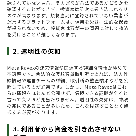
録されていない場合、その運営が合法であるかどうかを
確認することができず、投資家は詐欺に巻き込まれるリ
スクが高まります。規制当局に登録されていない業者が
運営するプラットフォームは、信用を欠き、法的な保護
が得られないため、投資家は万が一の問題に対して救済
を受けることが難しくなります。
2. 透明性の欠如
Meta Ravexの運営情報や関連する詳細な情報が極めて
不透明です。合法的な仮想通貨取引所であれば、法人登
録情報や運営チームの詳細、取引所の監査結果などを公
開しているのが通常です。しかし、Meta Ravexはこれ
らの情報をほとんど公開せず、信頼できる証拠が全くと
言って良いほど見当たりません。透明性の欠如は、詐欺
の兆候であることが多いため、これを見逃すことなく警
戒する必要があります。
3. 利用者から資金を引き出させない