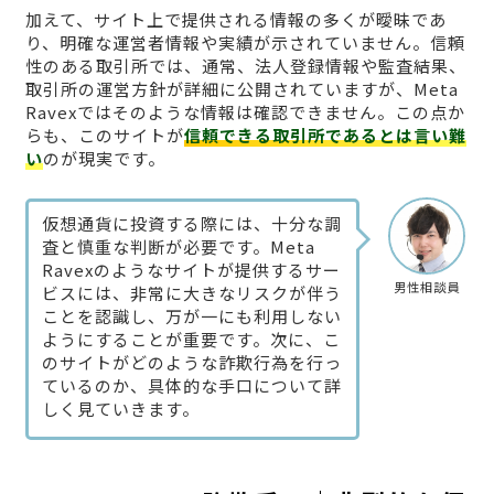
加えて、サイト上で提供される情報の多くが曖昧であ
り、明確な運営者情報や実績が示されていません。信頼
性のある取引所では、通常、法人登録情報や監査結果、
取引所の運営方針が詳細に公開されていますが、Meta
Ravexではそのような情報は確認できません。この点か
らも、このサイトが
信頼できる取引所であるとは言い難
い
のが現実です。
仮想通貨に投資する際には、十分な調
査と慎重な判断が必要です。Meta
Ravexのようなサイトが提供するサー
男性相談員
ビスには、非常に大きなリスクが伴う
ことを認識し、万が一にも利用しない
ようにすることが重要です。次に、こ
のサイトがどのような詐欺行為を行っ
ているのか、具体的な手口について詳
しく見ていきます。