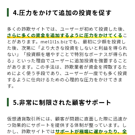
4.圧力をかけて追加の投資を促す
多くの詐欺サイトでは、ユーザーが初めて投資した後、
さらに多くの資金を追加するように圧力をかけてくる
こ
とがあります。mel1l1s.bizでも、最初に少額を投資し
た後、次第に「より大きな投資をしないと利益を得られ
ない」「投資額を増やすことで特別なボーナスが得られ
る」といった理由でユーザーに追加投資を強要すること
があります。この手法は、詐欺業者が資金を搾取するた
めによく使う手段であり、ユーザーが一度でも多く投資
するように仕向けるための心理的な圧力をかけてきま
す。
5.非常に制限された顧客サポート
仮想通貨取引所には、顧客が問題に直面した際に迅速か
つ効果的にサポートを提供する体制が整っています。し
かし、詐欺サイトでは
サポートが極端に遅かったり、全