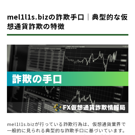
mel1l1s.bizの詐欺手口｜典型的な仮
想通貨詐欺の特徴
mel1l1s.bizが行っている詐欺行為は、仮想通貨業界で
一般的に見られる典型的な詐欺手口に基づいています。