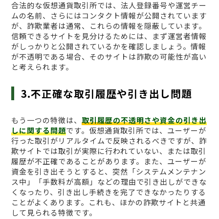
合法的な仮想通貨取引所では、法人登録番号や運営チー
ムの名前、さらにはコンタクト情報が公開されています
が、詐欺業者は通常、これらの情報を隠蔽しています。
信頼できるサイトを見分けるためには、まず運営者情報
がしっかりと公開されているかを確認しましょう。情報
が不透明である場合、そのサイトは詐欺の可能性が高い
と考えられます。
3.不正確な取引履歴や引き出し問題
もう一つの特徴は、
取引履歴の不透明さや資金の引き出
しに関する問題
です。仮想通貨取引所では、ユーザーが
行った取引がリアルタイムで反映されるべきですが、詐
欺サイトでは取引が実際に行われていない、または取引
履歴が不正確であることがあります。また、ユーザーが
資金を引き出そうとすると、突然「システムメンテナン
ス中」「手数料が高額」などの理由で引き出しができな
くなったり、引き出し手続きを完了できなかったりする
ことがよくあります。これも、ほかの詐欺サイトと共通
して見られる特徴です。