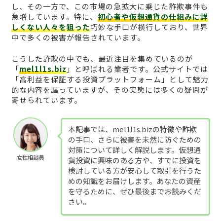
し、その一方で、この市場の急拡大に乗じた詐欺事件も
急増しています。特に、
初心者や仮想通貨の仕組みに詳
しくない人々を狙った
巧妙な手口が横行しており、世界
中で多くの被害が報告されています。
こうした詐欺の中でも、最近注目を集めているのが
「
mel1l1s.biz
」と呼ばれる業者です。公式サイトでは
「高利益を保証する投資プラットフォーム」として魅力
的な内容を謳っていますが、その実態には多くの疑問が
寄せられています。
本記事では、mel1l1s.bizの特徴や詐欺
の手口、さらに被害を未然に防ぐための
対策について詳しく解説します。仮想通
女性相談員
貨投資に興味のある方や、すでに投資を
検討している方が安心して取引を行うた
めの知識をお届けします。あなたの資産
を守るために、ぜひ最後までお読みくだ
さい。