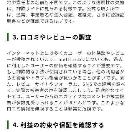
地や責任者の名前も不明です。このような透明性の欠如
は、詐欺サイトに見られる特徴です。公式な取引所で
は、通常、事業者名や法人登記、連絡先、さらに登録証
明書などが確認できるはずです。
3. 口コミやレビューの調査
インターネット上には多くのユーザーの体験談やレビュ
ーが投稿されています。mel1l1s.bizについても、過去
に利用したユーザーの評価を確認することが重要です。
もし詐欺的な手法が使用されている場合、他の利用者か
らの警告やトラブル報告が見つかることが多いです。ま
た、レビューサイトやフォーラム、SNSでの評判を調べ
て、実際の被害者の声を確認しましょう。詐欺的なサイ
トでは、ユーザーからのネガティブなコメントや被害報
告が多数見受けられることがほとんどです。このような
口コミ情報を無視することは非常に危険です。
4. 利益の約束や保証を確認する