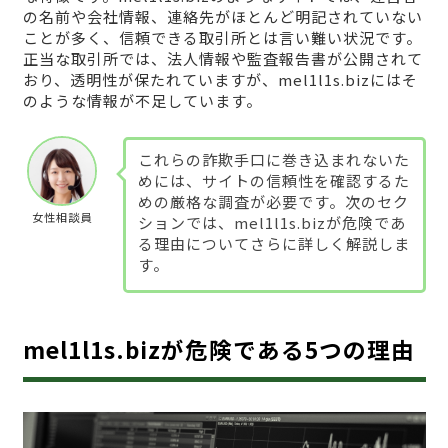
の名前や会社情報、連絡先がほとんど明記されていない
ことが多く、信頼できる取引所とは言い難い状況です。
正当な取引所では、法人情報や監査報告書が公開されて
おり、透明性が保たれていますが、mel1l1s.bizにはそ
のような情報が不足しています。
これらの詐欺手口に巻き込まれないた
めには、サイトの信頼性を確認するた
めの厳格な調査が必要です。次のセク
女性相談員
ションでは、mel1l1s.bizが危険であ
る理由についてさらに詳しく解説しま
す。
mel1l1s.bizが危険である5つの理由