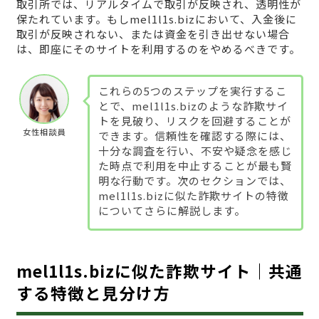
取引所では、リアルタイムで取引が反映され、透明性が
保たれています。もしmel1l1s.bizにおいて、入金後に
取引が反映されない、または資金を引き出せない場合
は、即座にそのサイトを利用するのをやめるべきです。
これらの5つのステップを実行するこ
とで、mel1l1s.bizのような詐欺サイ
トを見破り、リスクを回避することが
女性相談員
できます。信頼性を確認する際には、
十分な調査を行い、不安や疑念を感じ
た時点で利用を中止することが最も賢
明な行動です。次のセクションでは、
mel1l1s.bizに似た詐欺サイトの特徴
についてさらに解説します。
mel1l1s.bizに似た詐欺サイト｜共通
する特徴と見分け方