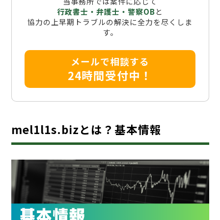
当事務所では案件に応じて
行政書士・弁護士・警察OB
と
協力の上早期トラブルの解決に全力を尽くしま
す。
メールで相談する
24時間受付中！
mel1l1s.bizとは？基本情報