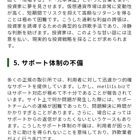
投資家に夢を見させます。仮想通貨市場は非常に変動性
が高く、短期間でリスクを抑えて高額なリターンを得る
ことは極めて困難です。こうした過剰な利益の誇張は、
投資家を誘導するための典型的な詐欺手法であり、冷静
な判断を妨げます。投資家は、このような甘い話には注
意を払い、現実的な投資戦略を採ることが求められま
す。
5. サポート体制の不備
多くの正規の取引所では、利用者に対して迅速かつ的確
なサポートを提供しています。しかし、mel1l1s.bizで
はサポート対応が極めて不十分であることが報告されて
います。サイト上で何か問題が発生した際には、サポー
トチームへの連絡が困難であったり、問題解決に時間が
かかりすぎることがあります。さらに、場合によっては
サポートからの返信がまったくないというケースもあり
ます。こうしたサポート体制の不備は、利用者が困った
ときに助けを得られないことを意味しており、詐欺業者
がよく行う手口です。