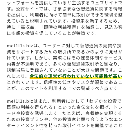
ットフォームを提供していると主張するウェブサイトで
す。公式サイトでは、さまざまな仮想通貨に関する情報
を提供し、利用者に向けて簡単に取引ができる環境を整
えていると説明されています。投資家を魅了するため、
特に「高収益」「即時の利益獲得」を強調し、見込み客
に多額の投資を促していることが特徴です。
mel1l1s.bizは、ユーザーに対して仮想通貨の売買や投
資をサポートするための取引所であるかのように見せか
けています。しかし、実際にはその運営体制やサービス
内容が不透明であり、多くの仮想通貨取引所と異なり、
規制当局に登録されていないことが大きな問題です。こ
れにより、
合法的な運営が行われていない可能性が高い
とされています。信頼性の低さやリスクが顕著であるこ
とが、このサイトを利用する上での警戒すべき点です。
mel1l1s.bizはまた、利用者に対して「わずかな投資で
巨額の利益を得られる」といった宣伝文句を掲げ、トレ
ードや投資を誘導します。たとえば、高収益を実現する
ための投資プランや、他の投資家と競り合うようなエン
ターテイメント性を持った取引イベントを開催すること