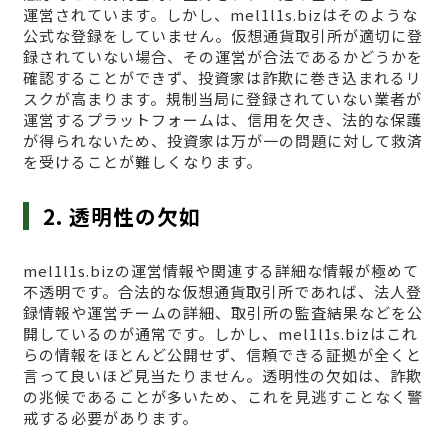
運営されています。しかし、mel1l1s.bizはそのような
公式な登録をしていません。仮想通貨取引所が適切に登
録されていない場合、その運営が合法であるかどうかを
確認することができず、投資家は詐欺に巻き込まれるリ
スクが高まります。規制当局に登録されていない業者が
運営するプラットフォームは、信用を欠き、法的な保護
が得られないため、投資家は万が一の問題に対して救済
を受けることが難しくなります。
2. 透明性の欠如
mel1l1s.bizの運営情報や関連する詳細な情報が極めて
不透明です。合法的な仮想通貨取引所であれば、法人登
録情報や運営チームの詳細、取引所の監査結果などを公
開しているのが通常です。しかし、mel1l1s.bizはこれ
らの情報をほとんど公開せず、信頼できる証拠が全くと
言って良いほど見当たりません。透明性の欠如は、詐欺
の兆候であることが多いため、これを見逃すことなく警
戒する必要があります。