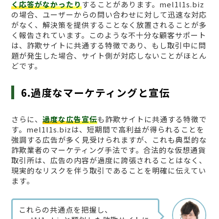
く応答がなかったり
することがあります。mel1l1s.biz
の場合、ユーザーからの問い合わせに対して迅速な対応
がなく、解決策を提供することなく放置されることが多
く報告されています。このような不十分な顧客サポート
は、詐欺サイトに共通する特徴であり、もし取引中に問
題が発生した場合、サイト側が対応しないことがほとん
どです。
6.過度なマーケティングと宣伝
さらに、
過度な広告宣伝
も詐欺サイトに共通する特徴で
す。mel1l1s.bizは、短期間で高利益が得られることを
強調する広告が多く見受けられますが、これも典型的な
詐欺業者のマーケティング手法です。合法的な仮想通貨
取引所は、広告の内容が過度に誇張されることはなく、
現実的なリスクを伴う取引であることを明確に伝えてい
ます。
これらの共通点を把握し、