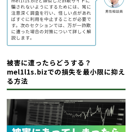
mel1l1s.bizと類似した詐欺サイトに
騙されないようにするためには、常に
男性相談員
注意深く調査を行い、怪しい点があれ
ばすぐに利用を中止することが必要で
す。次のセクションでは、万が一詐欺
に遭った場合の対策について詳しく解
説します。
被害に遭ったらどうする？
mel1l1s.bizでの損失を最小限に抑え
る方法