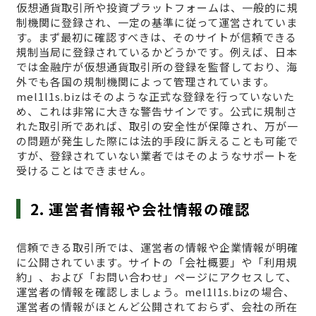
仮想通貨取引所や投資プラットフォームは、一般的に規
制機関に登録され、一定の基準に従って運営されていま
す。まず最初に確認すべきは、そのサイトが信頼できる
規制当局に登録されているかどうかです。例えば、日本
では金融庁が仮想通貨取引所の登録を監督しており、海
外でも各国の規制機関によって管理されています。
mel1l1s.bizはそのような正式な登録を行っていないた
め、これは非常に大きな警告サインです。公式に規制さ
れた取引所であれば、取引の安全性が保障され、万が一
の問題が発生した際には法的手段に訴えることも可能で
すが、登録されていない業者ではそのようなサポートを
受けることはできません。
2. 運営者情報や会社情報の確認
信頼できる取引所では、運営者の情報や企業情報が明確
に公開されています。サイトの「会社概要」や「利用規
約」、および「お問い合わせ」ページにアクセスして、
運営者の情報を確認しましょう。mel1l1s.bizの場合、
運営者の情報がほとんど公開されておらず、会社の所在