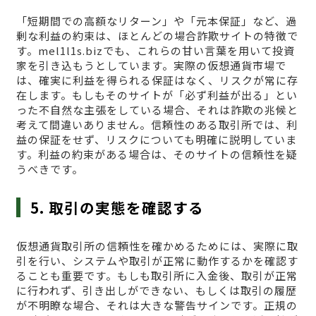
「短期間での高額なリターン」や「元本保証」など、過
剰な利益の約束は、ほとんどの場合詐欺サイトの特徴で
す。mel1l1s.bizでも、これらの甘い言葉を用いて投資
家を引き込もうとしています。実際の仮想通貨市場で
は、確実に利益を得られる保証はなく、リスクが常に存
在します。もしもそのサイトが「必ず利益が出る」とい
った不自然な主張をしている場合、それは詐欺の兆候と
考えて間違いありません。信頼性のある取引所では、利
益の保証をせず、リスクについても明確に説明していま
す。利益の約束がある場合は、そのサイトの信頼性を疑
うべきです。
5. 取引の実態を確認する
仮想通貨取引所の信頼性を確かめるためには、実際に取
引を行い、システムや取引が正常に動作するかを確認す
ることも重要です。もしも取引所に入金後、取引が正常
に行われず、引き出しができない、もしくは取引の履歴
が不明瞭な場合、それは大きな警告サインです。正規の