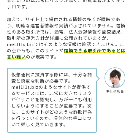
るというのは非常にリスクが高く、詐欺業者がよく使う
手口です。
加えて、サイト上で提供される情報の多くが曖昧であ
り、明確な運営者情報や実績が示されていません。信頼
性のある取引所では、通常、法人登録情報や監査結果、
取引所の運営方針が詳細に公開されていますが、
mel1l1s.bizではそのような情報は確認できません。こ
の点からも、このサイトが
信頼できる取引所であるとは
言い難い
のが現実です。
仮想通貨に投資する際には、十分な調
査と慎重な判断が必要です。
mel1l1s.bizのようなサイトが提供す
男性相談員
るサービスには、非常に大きなリスク
が伴うことを認識し、万が一にも利用
しないようにすることが重要です。次
に、このサイトがどのような詐欺行為
を行っているのか、具体的な手口につ
いて詳しく見ていきます。