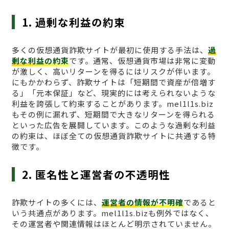
1. 過剰な利益の約束
多くの仮想通貨詐欺サイトが最初に使用する手法は、
過
剰な利益の約束
です。通常、仮想通貨市場は非常に変動
が激しく、高いリターンを得るにはリスクが伴います。
にもかかわらず、詐欺サイトは「短期間で資産が倍増す
る」「元本保証」など、現実的には考えられないような
利益を誇張して約束することがあります。mel1l1s.biz
もその例に漏れず、短期間で大きなリターンを得られる
といった広告を展開しています。このような過剰な利益
の約束は、ほぼ全ての仮想通貨詐欺サイトに共通する特
徴です。
2. 匿名性と運営者の不透明性
詐欺サイトの多くには、
運営者の情報が不明確
であると
いう共通点があります。mel1l1s.bizも例外ではなく、
その運営者や関連情報はほとんど明示されていません。