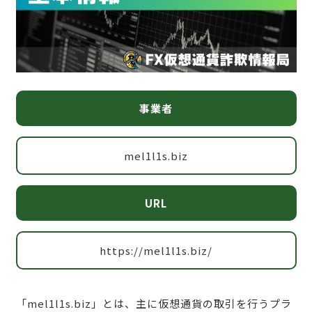
事業者
mel1l1s.biz
URL
https://mel1l1s.biz/
「mel1l1s.biz」とは、主に仮想通貨の取引を行うプラ