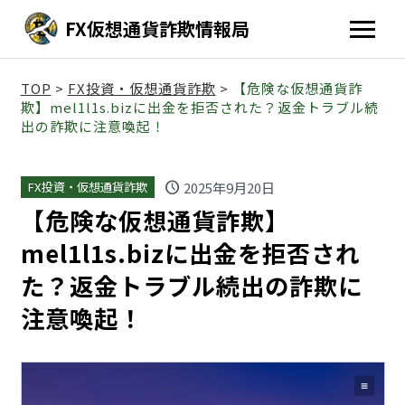
FX仮想通貨詐欺情報局
TOP
>
FX投資・仮想通貨詐欺
>
【危険な仮想通貨詐
欺】mel1l1s.bizに出金を拒否された？返金トラブル続
出の詐欺に注意喚起！
schedule
2025年9月20日
FX投資・仮想通貨詐欺
【危険な仮想通貨詐欺】
mel1l1s.bizに出金を拒否され
た？返金トラブル続出の詐欺に
注意喚起！