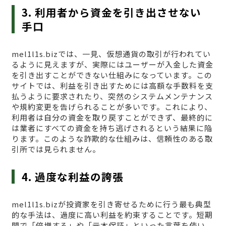
3. 利用者から資金を引き出させない
手口
mel1l1s.bizでは、一見、仮想通貨の取引が行われてい
るように見えますが、実際にはユーザーが入金した資金
を引き出すことができない仕組みになっています。この
サイトでは、利益を引き出すためには高額な手数料を支
払うように要求されたり、突然のシステムメンテナンス
や規約変更を告げられることが多いです。これにより、
利用者は自分の資金を取り戻すことができず、最終的に
は業者にすべての資金を持ち逃げされるという結果に陥
ります。このような詐欺的な仕組みは、信頼性のある取
引所では見られません。
4. 過度な利益の誇張
mel1l1s.bizが投資家を引き寄せるために行う最も典型
的な手法は、過度に高い利益を約束することです。短期
間で「倍増する」や「元本保証」といった言葉を使い、