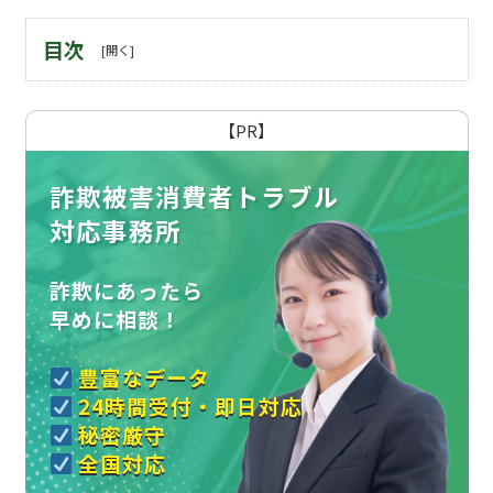
目次
【PR】
詐欺被害消費者トラブル
対応事務所
詐欺にあったら
早めに相談！
豊富なデータ
24時間受付・即日対応
秘密厳守
全国対応