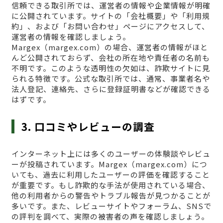
信頼できる取引所では、運営者の情報や企業情報が明確
に公開されています。サイトの「会社概要」や「利用規
約」、および「お問い合わせ」ページにアクセスして、
運営者の情報を確認しましょう。
Margex（margex.com）の場合、運営者の情報がほと
んど公開されておらず、会社の所在地や責任者の名前も
不明です。このような透明性の欠如は、詐欺サイトに見
られる特徴です。公式な取引所では、通常、事業者名や
法人登記、連絡先、さらに登録証明書などが確認できる
はずです。
3. 口コミやレビューの調査
インターネット上には多くのユーザーの体験談やレビュ
ーが投稿されています。Margex（margex.com）につ
いても、過去に利用したユーザーの評価を確認すること
が重要です。もし詐欺的な手法が使用されている場合、
他の利用者からの警告やトラブル報告が見つかることが
多いです。また、レビューサイトやフォーラム、SNSで
の評判を調べて、実際の被害者の声を確認しましょう。