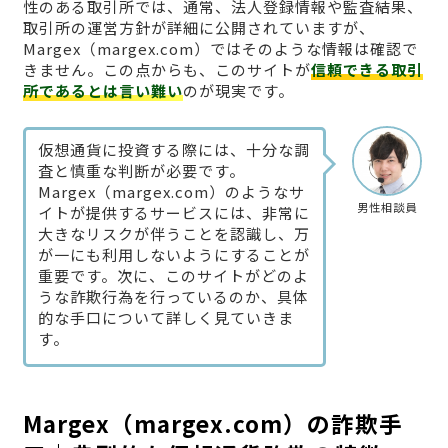
性のある取引所では、通常、法人登録情報や監査結果、
取引所の運営方針が詳細に公開されていますが、
Margex（margex.com）ではそのような情報は確認で
きません。この点からも、このサイトが
信頼できる取引
所であるとは言い難い
のが現実です。
仮想通貨に投資する際には、十分な調
査と慎重な判断が必要です。
Margex（margex.com）のようなサ
男性相談員
イトが提供するサービスには、非常に
大きなリスクが伴うことを認識し、万
が一にも利用しないようにすることが
重要です。次に、このサイトがどのよ
うな詐欺行為を行っているのか、具体
的な手口について詳しく見ていきま
す。
Margex（margex.com）の詐欺手