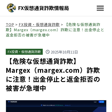
FX仮想通貨詐欺情報局
TOP
>
FX投資・仮想通貨詐欺
>
【危険な仮想通貨詐
欺】Margex（margex.com）詐欺に注意！出金停止と
返金拒否の被害が急増中
schedule
2025年10月11日
FX投資・仮想通貨詐欺
【危険な仮想通貨詐欺】
Margex（margex.com）詐欺
に注意！出金停止と返金拒否の
被害が急増中