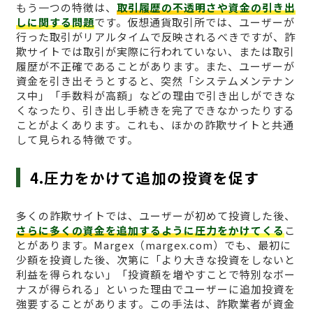
もう一つの特徴は、
取引履歴の不透明さや資金の引き出
しに関する問題
です。仮想通貨取引所では、ユーザーが
行った取引がリアルタイムで反映されるべきですが、詐
欺サイトでは取引が実際に行われていない、または取引
履歴が不正確であることがあります。また、ユーザーが
資金を引き出そうとすると、突然「システムメンテナン
ス中」「手数料が高額」などの理由で引き出しができな
くなったり、引き出し手続きを完了できなかったりする
ことがよくあります。これも、ほかの詐欺サイトと共通
して見られる特徴です。
4.圧力をかけて追加の投資を促す
多くの詐欺サイトでは、ユーザーが初めて投資した後、
さらに多くの資金を追加するように圧力をかけてくる
こ
とがあります。Margex（margex.com）でも、最初に
少額を投資した後、次第に「より大きな投資をしないと
利益を得られない」「投資額を増やすことで特別なボー
ナスが得られる」といった理由でユーザーに追加投資を
強要することがあります。この手法は、詐欺業者が資金