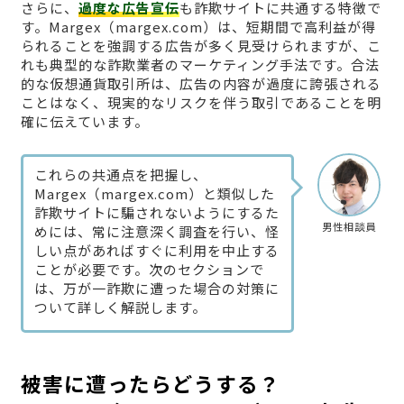
さらに、
過度な広告宣伝
も詐欺サイトに共通する特徴で
す。Margex（margex.com）は、短期間で高利益が得
られることを強調する広告が多く見受けられますが、こ
れも典型的な詐欺業者のマーケティング手法です。合法
的な仮想通貨取引所は、広告の内容が過度に誇張される
ことはなく、現実的なリスクを伴う取引であることを明
確に伝えています。
これらの共通点を把握し、
Margex（margex.com）と類似した
詐欺サイトに騙されないようにするた
男性相談員
めには、常に注意深く調査を行い、怪
しい点があればすぐに利用を中止する
ことが必要です。次のセクションで
は、万が一詐欺に遭った場合の対策に
ついて詳しく解説します。
被害に遭ったらどうする？