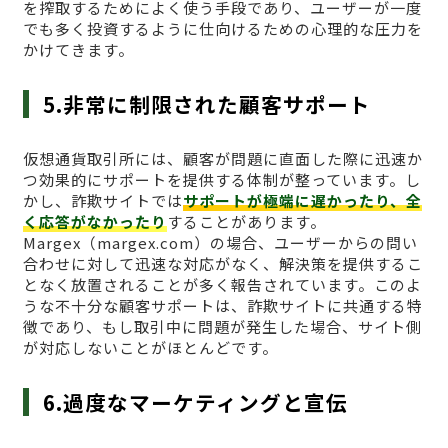
を搾取するためによく使う手段であり、ユーザーが一度
でも多く投資するように仕向けるための心理的な圧力を
かけてきます。
5.非常に制限された顧客サポート
仮想通貨取引所には、顧客が問題に直面した際に迅速か
つ効果的にサポートを提供する体制が整っています。し
かし、詐欺サイトでは
サポートが極端に遅かったり、全
く応答がなかったり
することがあります。
Margex（margex.com）の場合、ユーザーからの問い
合わせに対して迅速な対応がなく、解決策を提供するこ
となく放置されることが多く報告されています。このよ
うな不十分な顧客サポートは、詐欺サイトに共通する特
徴であり、もし取引中に問題が発生した場合、サイト側
が対応しないことがほとんどです。
6.過度なマーケティングと宣伝