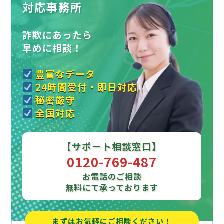
対応事務所
詐欺にあったら
早めに相談！
豊富なデータ
24時間受付・即日対応
秘密厳守
全国対応
【サポート相談窓口】
0120-769-487
お電話のご相談
無料にて承っております
まずはお気軽にご相談ください！