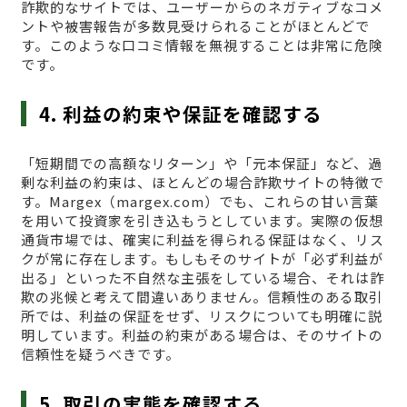
詐欺的なサイトでは、ユーザーからのネガティブなコメ
ントや被害報告が多数見受けられることがほとんどで
す。このような口コミ情報を無視することは非常に危険
です。
4. 利益の約束や保証を確認する
「短期間での高額なリターン」や「元本保証」など、過
剰な利益の約束は、ほとんどの場合詐欺サイトの特徴で
す。Margex（margex.com）でも、これらの甘い言葉
を用いて投資家を引き込もうとしています。実際の仮想
通貨市場では、確実に利益を得られる保証はなく、リス
クが常に存在します。もしもそのサイトが「必ず利益が
出る」といった不自然な主張をしている場合、それは詐
欺の兆候と考えて間違いありません。信頼性のある取引
所では、利益の保証をせず、リスクについても明確に説
明しています。利益の約束がある場合は、そのサイトの
信頼性を疑うべきです。
5. 取引の実態を確認する