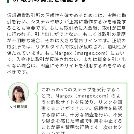
仮想通貨取引所の信頼性を確かめるためには、実際に取
引を行い、システムや取引が正常に動作するかを確認す
ることも重要です。もしも取引所に入金後、取引が正常
に行われず、引き出しができない、もしくは取引の履歴
が不明瞭な場合、それは大きな警告サインです。正規の
取引所では、リアルタイムで取引が反映され、透明性が
保たれています。もしMargex（margex.com）におい
て、入金後に取引が反映されない、または資金を引き出
せない場合は、即座にそのサイトを利用するのをやめる
べきです。
これらの5つのステップを実行するこ
とで、Margex（margex.com）のよ
うな詐欺サイトを見破り、リスクを回
女性相談員
避することができます。信頼性を確認
する際には、十分な調査を行い、不安
や疑念を感じた時点で利用を中止する
ことが最も賢明な行動です。次のセク
ションでは、