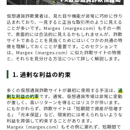
仮想通貨詐欺業者は、見た目や機能が非常に巧妙に作り
込まれており、一見すると正当な取引所のように見える
ことが多いです。Margex（margex.com）もその一例
で、表面的には合法的に見えるかもしれませんが、詐欺
サイトであることを見抜くためにはいくつかの共通の特
徴を理解しておくことが重要です。このセクションで
は、Margex（margex.com）に似た詐欺サイトの特徴
と、それらを見分ける方法について詳しく解説します。
1. 過剰な利益の約束
多くの仮想通貨詐欺サイトが最初に使用する手法は、
過
剰な利益の約束
です。通常、仮想通貨市場は非常に変動
が激しく、高いリターンを得るにはリスクが伴います。
にもかかわらず、詐欺サイトは「短期間で資産が倍増す
る」「元本保証」など、現実的には考えられないような
利益を誇張して約束することがあります。
Margex（margex.com）もその例に漏れず、短期間で