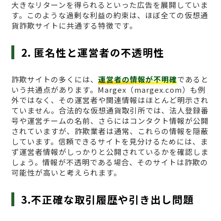
大きなリターンを得られるといった広告を展開していま
す。このような過剰な利益の約束は、ほぼ全ての仮想通
貨詐欺サイトに共通する特徴です。
2. 匿名性と運営者の不透明性
詐欺サイトの多くには、
運営者の情報が不明確
であると
いう共通点があります。Margex（margex.com）も例
外ではなく、その運営者や関連情報はほとんど明示され
ていません。合法的な仮想通貨取引所では、法人登録番
号や運営チームの名前、さらにはコンタクト情報が公開
されていますが、詐欺業者は通常、これらの情報を隠蔽
しています。信頼できるサイトを見分けるためには、ま
ず運営者情報がしっかりと公開されているかを確認しま
しょう。情報が不透明である場合、そのサイトは詐欺の
可能性が高いと考えられます。
3.不正確な取引履歴や引き出し問題