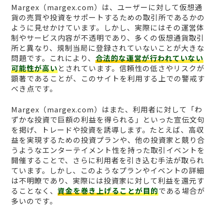
Margex（margex.com）は、ユーザーに対して仮想通
貨の売買や投資をサポートするための取引所であるかの
ように見せかけています。しかし、実際にはその運営体
制やサービス内容が不透明であり、多くの仮想通貨取引
所と異なり、規制当局に登録されていないことが大きな
問題です。これにより、
合法的な運営が行われていない
可能性が高い
とされています。信頼性の低さやリスクが
顕著であることが、このサイトを利用する上での警戒す
べき点です。
Margex（margex.com）はまた、利用者に対して「わ
ずかな投資で巨額の利益を得られる」といった宣伝文句
を掲げ、トレードや投資を誘導します。たとえば、高収
益を実現するための投資プランや、他の投資家と競り合
うようなエンターテイメント性を持った取引イベントを
開催することで、さらに利用者を引き込む手法が取られ
ています。しかし、このようなプランやイベントの詳細
は不明瞭であり、実際には投資家に対して利益を還元す
ることなく、
資金を巻き上げることが目的
である場合が
多いのです。