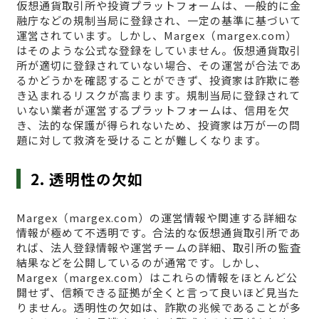
仮想通貨取引所や投資プラットフォームは、一般的に金
融庁などの規制当局に登録され、一定の基準に基づいて
運営されています。しかし、Margex（margex.com）
はそのような公式な登録をしていません。仮想通貨取引
所が適切に登録されていない場合、その運営が合法であ
るかどうかを確認することができず、投資家は詐欺に巻
き込まれるリスクが高まります。規制当局に登録されて
いない業者が運営するプラットフォームは、信用を欠
き、法的な保護が得られないため、投資家は万が一の問
題に対して救済を受けることが難しくなります。
2. 透明性の欠如
Margex（margex.com）の運営情報や関連する詳細な
情報が極めて不透明です。合法的な仮想通貨取引所であ
れば、法人登録情報や運営チームの詳細、取引所の監査
結果などを公開しているのが通常です。しかし、
Margex（margex.com）はこれらの情報をほとんど公
開せず、信頼できる証拠が全くと言って良いほど見当た
りません。透明性の欠如は、詐欺の兆候であることが多