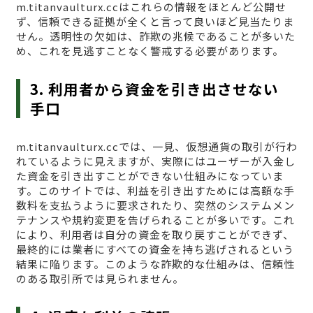
m.titanvaulturx.ccはこれらの情報をほとんど公開せ
ず、信頼できる証拠が全くと言って良いほど見当たりま
せん。透明性の欠如は、詐欺の兆候であることが多いた
め、これを見逃すことなく警戒する必要があります。
3. 利用者から資金を引き出させない
手口
m.titanvaulturx.ccでは、一見、仮想通貨の取引が行わ
れているように見えますが、実際にはユーザーが入金し
た資金を引き出すことができない仕組みになっていま
す。このサイトでは、利益を引き出すためには高額な手
数料を支払うように要求されたり、突然のシステムメン
テナンスや規約変更を告げられることが多いです。これ
により、利用者は自分の資金を取り戻すことができず、
最終的には業者にすべての資金を持ち逃げされるという
結果に陥ります。このような詐欺的な仕組みは、信頼性
のある取引所では見られません。