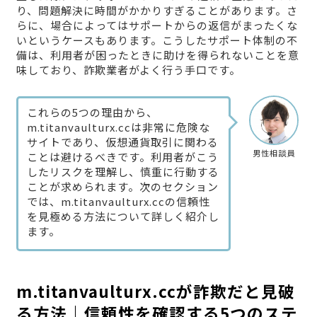
り、問題解決に時間がかかりすぎることがあります。さ
らに、場合によってはサポートからの返信がまったくな
いというケースもあります。こうしたサポート体制の不
備は、利用者が困ったときに助けを得られないことを意
味しており、詐欺業者がよく行う手口です。
これらの5つの理由から、
m.titanvaulturx.ccは非常に危険な
サイトであり、仮想通貨取引に関わる
男性相談員
ことは避けるべきです。利用者がこう
したリスクを理解し、慎重に行動する
ことが求められます。次のセクション
では、m.titanvaulturx.ccの信頼性
を見極める方法について詳しく紹介し
ます。
m.titanvaulturx.ccが詐欺だと見破
る方法｜信頼性を確認する5つのステ