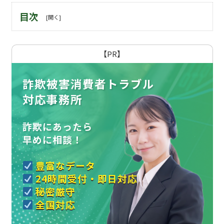
目次
【PR】
詐欺被害消費者トラブル
対応事務所
詐欺にあったら
早めに相談！
豊富なデータ
24時間受付・即日対応
秘密厳守
全国対応