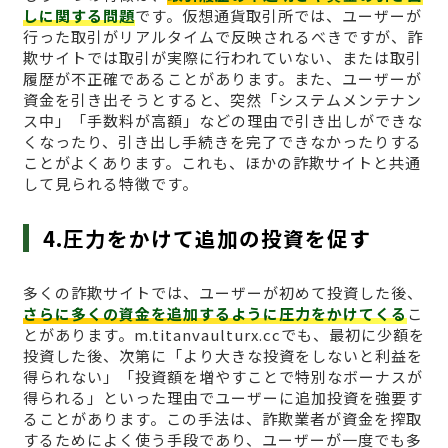
しに関する問題
です。仮想通貨取引所では、ユーザーが
行った取引がリアルタイムで反映されるべきですが、詐
欺サイトでは取引が実際に行われていない、または取引
履歴が不正確であることがあります。また、ユーザーが
資金を引き出そうとすると、突然「システムメンテナン
ス中」「手数料が高額」などの理由で引き出しができな
くなったり、引き出し手続きを完了できなかったりする
ことがよくあります。これも、ほかの詐欺サイトと共通
して見られる特徴です。
4.圧力をかけて追加の投資を促す
多くの詐欺サイトでは、ユーザーが初めて投資した後、
さらに多くの資金を追加するように圧力をかけてくる
こ
とがあります。m.titanvaulturx.ccでも、最初に少額を
投資した後、次第に「より大きな投資をしないと利益を
得られない」「投資額を増やすことで特別なボーナスが
得られる」といった理由でユーザーに追加投資を強要す
ることがあります。この手法は、詐欺業者が資金を搾取
するためによく使う手段であり、ユーザーが一度でも多