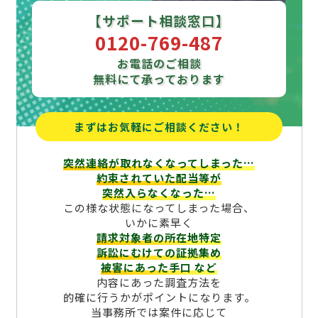
【サポート相談窓口】
0120-769-487
お電話のご相談
無料にて承っております
まずはお気軽にご相談ください！
突然連絡が取れなくなってしまった…
約束されていた配当等が
突然入らなくなった…
この様な状態になってしまった場合、
いかに素早く
請求対象者の所在地特定
訴訟にむけての証拠集め
被害にあった手口
など
内容にあった調査方法を
的確に行うかがポイントになります。
当事務所では案件に応じて