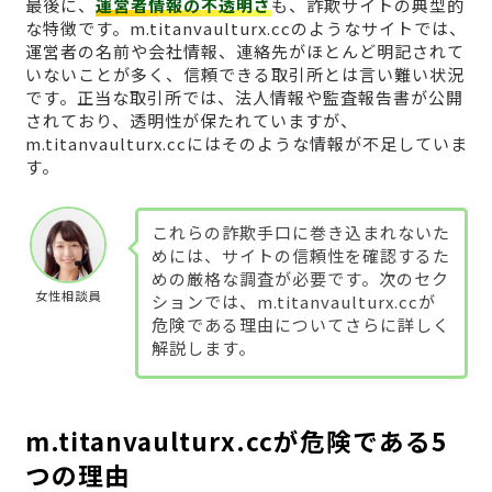
最後に、
運営者情報の不透明さ
も、詐欺サイトの典型的
な特徴です。m.titanvaulturx.ccのようなサイトでは、
運営者の名前や会社情報、連絡先がほとんど明記されて
いないことが多く、信頼できる取引所とは言い難い状況
です。正当な取引所では、法人情報や監査報告書が公開
されており、透明性が保たれていますが、
m.titanvaulturx.ccにはそのような情報が不足していま
す。
これらの詐欺手口に巻き込まれないた
めには、サイトの信頼性を確認するた
めの厳格な調査が必要です。次のセク
女性相談員
ションでは、m.titanvaulturx.ccが
危険である理由についてさらに詳しく
解説します。
m.titanvaulturx.ccが危険である5
つの理由