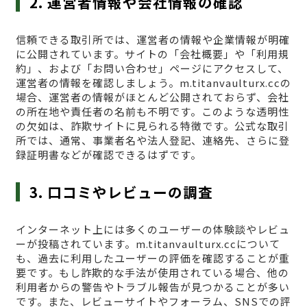
2. 運営者情報や会社情報の確認
信頼できる取引所では、運営者の情報や企業情報が明確
に公開されています。サイトの「会社概要」や「利用規
約」、および「お問い合わせ」ページにアクセスして、
運営者の情報を確認しましょう。m.titanvaulturx.ccの
場合、運営者の情報がほとんど公開されておらず、会社
の所在地や責任者の名前も不明です。このような透明性
の欠如は、詐欺サイトに見られる特徴です。公式な取引
所では、通常、事業者名や法人登記、連絡先、さらに登
録証明書などが確認できるはずです。
3. 口コミやレビューの調査
インターネット上には多くのユーザーの体験談やレビュ
ーが投稿されています。m.titanvaulturx.ccについて
も、過去に利用したユーザーの評価を確認することが重
要です。もし詐欺的な手法が使用されている場合、他の
利用者からの警告やトラブル報告が見つかることが多い
です。また、レビューサイトやフォーラム、SNSでの評