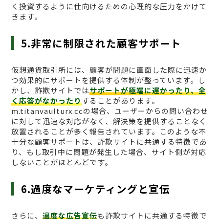
く投資するように仕向けるための心理的な圧力をかけて
きます。
5.非常に制限された顧客サポート
仮想通貨取引所には、顧客が問題に直面した際に迅速か
つ効果的にサポートを提供する体制が整っています。し
かし、詐欺サイトでは
サポートが極端に遅かったり、全
く応答がなかったり
することがあります。
m.titanvaulturx.ccの場合、ユーザーからの問い合わせ
に対して迅速な対応がなく、解決策を提供することなく
放置されることが多く報告されています。このような不
十分な顧客サポートは、詐欺サイトに共通する特徴であ
り、もし取引中に問題が発生した場合、サイト側が対応
しないことがほとんどです。
6.過度なマーケティングと宣伝
さらに、
過度な広告宣伝
も詐欺サイトに共通する特徴で