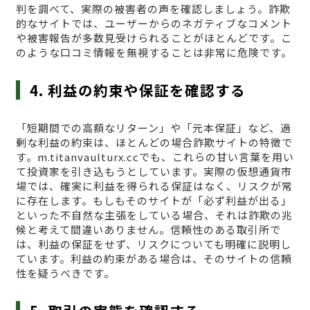
判を調べて、実際の被害者の声を確認しましょう。詐欺
的なサイトでは、ユーザーからのネガティブなコメント
や被害報告が多数見受けられることがほとんどです。こ
のような口コミ情報を無視することは非常に危険です。
4. 利益の約束や保証を確認する
「短期間での高額なリターン」や「元本保証」など、過
剰な利益の約束は、ほとんどの場合詐欺サイトの特徴で
す。m.titanvaulturx.ccでも、これらの甘い言葉を用い
て投資家を引き込もうとしています。実際の仮想通貨市
場では、確実に利益を得られる保証はなく、リスクが常
に存在します。もしもそのサイトが「必ず利益が出る」
といった不自然な主張をしている場合、それは詐欺の兆
候と考えて間違いありません。信頼性のある取引所で
は、利益の保証をせず、リスクについても明確に説明し
ています。利益の約束がある場合は、そのサイトの信頼
性を疑うべきです。