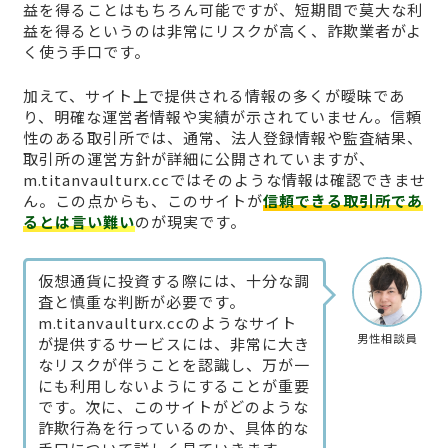
益を得ることはもちろん可能ですが、短期間で莫大な利
益を得るというのは非常にリスクが高く、詐欺業者がよ
く使う手口です。
加えて、サイト上で提供される情報の多くが曖昧であ
り、明確な運営者情報や実績が示されていません。信頼
性のある取引所では、通常、法人登録情報や監査結果、
取引所の運営方針が詳細に公開されていますが、
m.titanvaulturx.ccではそのような情報は確認できませ
ん。この点からも、このサイトが
信頼できる取引所であ
るとは言い難い
のが現実です。
仮想通貨に投資する際には、十分な調
査と慎重な判断が必要です。
m.titanvaulturx.ccのようなサイト
男性相談員
が提供するサービスには、非常に大き
なリスクが伴うことを認識し、万が一
にも利用しないようにすることが重要
です。次に、このサイトがどのような
詐欺行為を行っているのか、具体的な