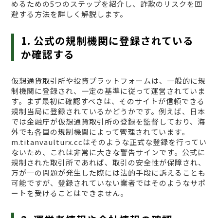
めるための5つのステップを紹介し、詐欺のリスクを回
避する方法を詳しく解説します。
1. 公式の規制機関に登録されている
か確認する
仮想通貨取引所や投資プラットフォームは、一般的に規
制機関に登録され、一定の基準に従って運営されていま
す。まず最初に確認すべきは、そのサイトが信頼できる
規制当局に登録されているかどうかです。例えば、日本
では金融庁が仮想通貨取引所の登録を監督しており、海
外でも各国の規制機関によって管理されています。
m.titanvaulturx.ccはそのような正式な登録を行ってい
ないため、これは非常に大きな警告サインです。公式に
規制された取引所であれば、取引の安全性が保障され、
万が一の問題が発生した際には法的手段に訴えることも
可能ですが、登録されていない業者ではそのようなサポ
ートを受けることはできません。