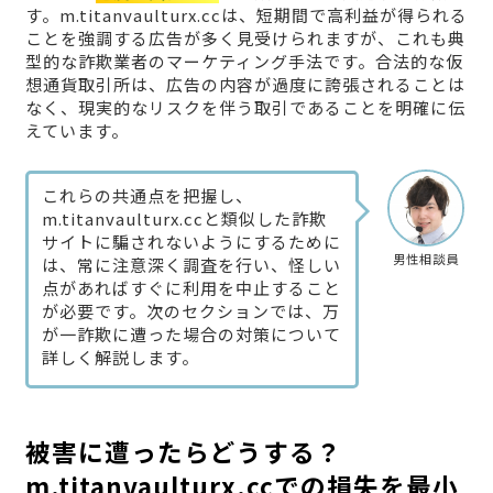
す。m.titanvaulturx.ccは、短期間で高利益が得られる
ことを強調する広告が多く見受けられますが、これも典
型的な詐欺業者のマーケティング手法です。合法的な仮
想通貨取引所は、広告の内容が過度に誇張されることは
なく、現実的なリスクを伴う取引であることを明確に伝
えています。
これらの共通点を把握し、
m.titanvaulturx.ccと類似した詐欺
サイトに騙されないようにするために
男性相談員
は、常に注意深く調査を行い、怪しい
点があればすぐに利用を中止すること
が必要です。次のセクションでは、万
が一詐欺に遭った場合の対策について
詳しく解説します。
被害に遭ったらどうする？
m.titanvaulturx.ccでの損失を最小