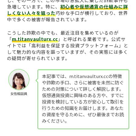
し、その一方で、この市場の急拡大に乗じた詐欺事件も
急増しています。特に、
初心者や仮想通貨の仕組みに詳
しくない人々を狙った
巧妙な手口が横行しており、世界
中で多くの被害が報告されています。
こうした詐欺の中でも、最近注目を集めているのが
「
m.titanvaulturx.cc
」と呼ばれる業者です。公式サ
イトでは「高利益を保証する投資プラットフォーム」と
して魅力的な内容を謳っていますが、その実態には多く
の疑問が寄せられています。
本記事では、m.titanvaulturx.ccの特徴
や詐欺の手口、さらに被害を未然に防ぐ
ための対策について詳しく解説します。
女性相談員
仮想通貨投資に興味のある方や、すでに
投資を検討している方が安心して取引を
行うための知識をお届けします。あなた
の資産を守るために、ぜひ最後までお読
みください。