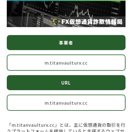
事業者
m.titanvaulturx.cc
URL
m.titanvaulturx.cc
「m.titanvaulturx.cc」とは、主に仮想通貨の取引を行
うプラットフォームを提供していると主張するウェブサ