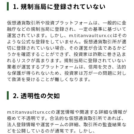
1. 規制当局に登録されていない
仮想通貨取引所や投資プラットフォームは、一般的に金
融庁などの規制当局に登録され、一定の基準に基づいて
運営されています。しかし、m.titanvaulturx.ccはその
ような公式な登録をしていません。仮想通貨取引所が適
切に登録されていない場合、その運営が合法であるかど
うかを確認することができず、投資家は詐欺に巻き込ま
れるリスクが高まります。規制当局に登録されていない
業者が運営するプラットフォームは、信用を欠き、法的
な保護が得られないため、投資家は万が一の問題に対し
て救済を受けることが難しくなります。
2. 透明性の欠如
m.titanvaulturx.ccの運営情報や関連する詳細な情報が
極めて不透明です。合法的な仮想通貨取引所であれば、
法人登録情報や運営チームの詳細、取引所の監査結果な
どを公開しているのが通常です。しかし、