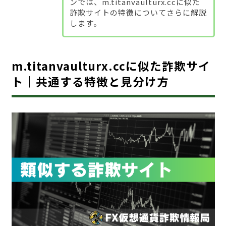
ンでは、m.titanvaulturx.ccに似た
詐欺サイトの特徴についてさらに解説
します。
m.titanvaulturx.ccに似た詐欺サイ
ト｜共通する特徴と見分け方