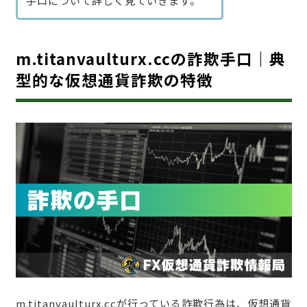
手口について詳しく見ていきます。
m.titanvaulturx.ccの詐欺手口｜典
型的な仮想通貨詐欺の特徴
m.titanvaulturx.ccが行っている詐欺行為は、仮想通貨