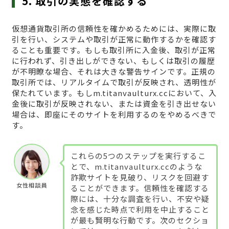
5. 取引の実態を確認する
仮想通貨取引所の信頼性を確かめるためには、実際に取
引を行い、システムや取引が正常に動作するかを確認す
ることも重要です。もしも取引所に入金後、取引が正常
に行われず、引き出しができない、もしくは取引の履歴
が不明瞭な場合、それは大きな警告サインです。正規の
取引所では、リアルタイムで取引が反映され、透明性が
保たれています。もしm.titanvaulturx.ccにおいて、入
金後に取引が反映されない、または資金を引き出せない
場合は、即座にそのサイトを利用するのをやめるべきで
す。
これらの5つのステップを実行するこ
とで、m.titanvaulturx.ccのような
詐欺サイトを見破り、リスクを回避す
女性相談員
ることができます。信頼性を確認する
際には、十分な調査を行い、不安や疑
念を感じた時点で利用を中止すること
が最も賢明な行動です。次のセクショ