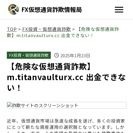
FX仮想通貨詐欺情報局
TOP
>
FX投資・仮想通貨詐欺
>
【危険な仮想通貨詐
欺】m.titanvaulturx.cc 出金できない！
schedule
2025年1月23日
FX投資・仮想通貨詐欺
【危険な仮想通貨詐欺】
m.titanvaulturx.cc 出金できな
い！
近年、仮想通貨市場は急速な成長を遂げ、多くの投資家
にとって新たな資産運用の選択肢となっています。しか