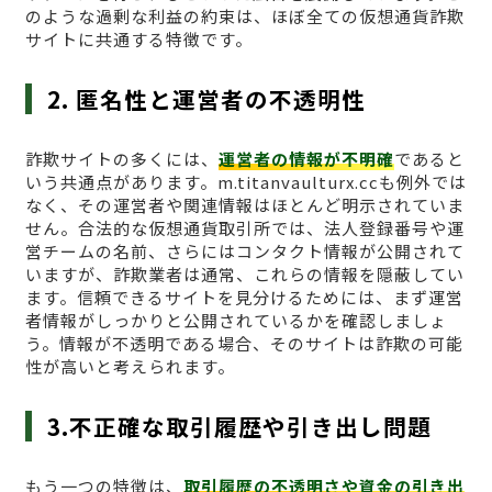
のような過剰な利益の約束は、ほぼ全ての仮想通貨詐欺
サイトに共通する特徴です。
2. 匿名性と運営者の不透明性
詐欺サイトの多くには、
運営者の情報が不明確
であると
いう共通点があります。m.titanvaulturx.ccも例外では
なく、その運営者や関連情報はほとんど明示されていま
せん。合法的な仮想通貨取引所では、法人登録番号や運
営チームの名前、さらにはコンタクト情報が公開されて
いますが、詐欺業者は通常、これらの情報を隠蔽してい
ます。信頼できるサイトを見分けるためには、まず運営
者情報がしっかりと公開されているかを確認しましょ
う。情報が不透明である場合、そのサイトは詐欺の可能
性が高いと考えられます。
3.不正確な取引履歴や引き出し問題
もう一つの特徴は、
取引履歴の不透明さや資金の引き出