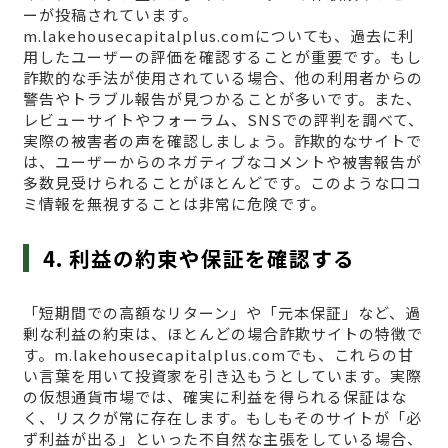
ーが投稿されています。
m.lakehousecapitalplus.comについても、過去に利
用したユーザーの評価を確認することが重要です。もし
詐欺的な手法が使用されている場合、他の利用者からの
警告やトラブル報告が見つかることが多いです。また、
レビューサイトやフォーラム、SNSでの評判を調べて、
実際の被害者の声を確認しましょう。詐欺的なサイトで
は、ユーザーからのネガティブなコメントや被害報告が
多数見受けられることがほとんどです。このような口コ
ミ情報を無視することは非常に危険です。
4. 利益の約束や保証を確認する
「短期間での高額なリターン」や「元本保証」など、過
剰な利益の約束は、ほとんどの場合詐欺サイトの特徴で
す。m.lakehousecapitalplus.comでも、これらの甘
い言葉を用いて投資家を引き込もうとしています。実際
の仮想通貨市場では、確実に利益を得られる保証はな
く、リスクが常に存在します。もしもそのサイトが「必
ず利益が出る」といった不自然な主張をしている場合、