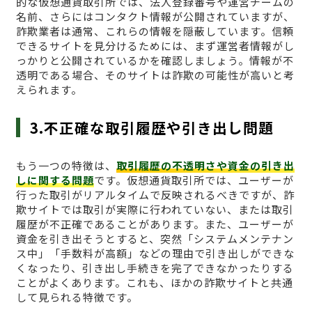
的な仮想通貨取引所では、法人登録番号や運営チームの
名前、さらにはコンタクト情報が公開されていますが、
詐欺業者は通常、これらの情報を隠蔽しています。信頼
できるサイトを見分けるためには、まず運営者情報がし
っかりと公開されているかを確認しましょう。情報が不
透明である場合、そのサイトは詐欺の可能性が高いと考
えられます。
3.不正確な取引履歴や引き出し問題
もう一つの特徴は、
取引履歴の不透明さや資金の引き出
しに関する問題
です。仮想通貨取引所では、ユーザーが
行った取引がリアルタイムで反映されるべきですが、詐
欺サイトでは取引が実際に行われていない、または取引
履歴が不正確であることがあります。また、ユーザーが
資金を引き出そうとすると、突然「システムメンテナン
ス中」「手数料が高額」などの理由で引き出しができな
くなったり、引き出し手続きを完了できなかったりする
ことがよくあります。これも、ほかの詐欺サイトと共通
して見られる特徴です。