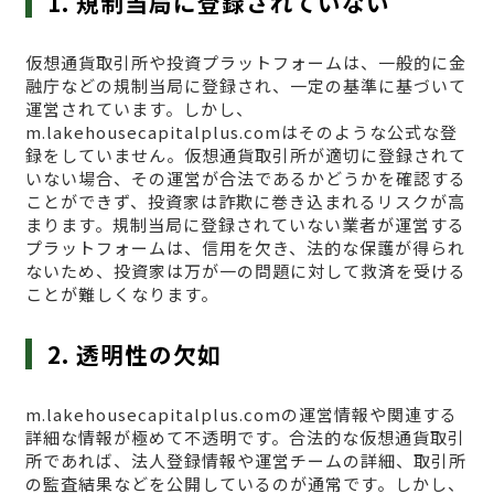
1. 規制当局に登録されていない
仮想通貨取引所や投資プラットフォームは、一般的に金
融庁などの規制当局に登録され、一定の基準に基づいて
運営されています。しかし、
m.lakehousecapitalplus.comはそのような公式な登
録をしていません。仮想通貨取引所が適切に登録されて
いない場合、その運営が合法であるかどうかを確認する
ことができず、投資家は詐欺に巻き込まれるリスクが高
まります。規制当局に登録されていない業者が運営する
プラットフォームは、信用を欠き、法的な保護が得られ
ないため、投資家は万が一の問題に対して救済を受ける
ことが難しくなります。
2. 透明性の欠如
m.lakehousecapitalplus.comの運営情報や関連する
詳細な情報が極めて不透明です。合法的な仮想通貨取引
所であれば、法人登録情報や運営チームの詳細、取引所
の監査結果などを公開しているのが通常です。しかし、