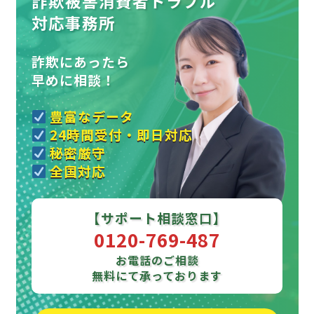
詐欺被害消費者トラブル
対応事務所
詐欺にあったら
早めに相談！
豊富なデータ
24時間受付・即日対応
秘密厳守
全国対応
【サポート相談窓口】
0120-769-487
お電話のご相談
無料にて承っております