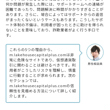
何か問題が発生した際には、サポートチームへの連絡が
困難であったり、問題解決に時間がかかりすぎることが
あります。さらに、場合によってはサポートからの返信
がまったくないというケースもあります。こうしたサポ
ート体制の不備は、利用者が困ったときに助けを得られ
ないことを意味しており、詐欺業者がよく行う手口で
す。
これらの5つの理由から、
m.lakehousecapitalplus.comは非
常に危険なサイトであり、仮想通貨取
男性相談員
引に関わることは避けるべきです。利
用者がこうしたリスクを理解し、慎重
に行動することが求められます。次の
セクションでは、
m.lakehousecapitalplus.comの信
頼性を見極める方法について詳しく紹
介します。