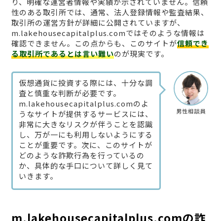
り、明確な運営者情報や実績が示されていません。信頼
性のある取引所では、通常、法人登録情報や監査結果、
取引所の運営方針が詳細に公開されていますが、
m.lakehousecapitalplus.comではそのような情報は
確認できません。この点からも、このサイトが
信頼でき
る取引所であるとは言い難い
のが現実です。
仮想通貨に投資する際には、十分な調
査と慎重な判断が必要です。
m.lakehousecapitalplus.comのよ
男性相談員
うなサイトが提供するサービスには、
非常に大きなリスクが伴うことを認識
し、万が一にも利用しないようにする
ことが重要です。次に、このサイトが
どのような詐欺行為を行っているの
か、具体的な手口について詳しく見て
いきます。
m.lakehousecapitalplus.comの詐