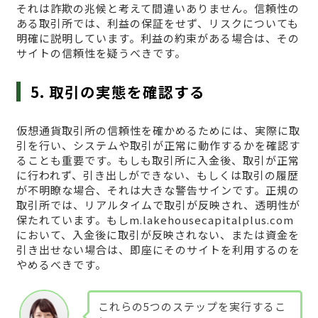
それは詐欺の兆候と考えて間違いありません。信頼性の
ある取引所では、利益の保証をせず、リスクについても
明確に説明しています。利益の約束がある場合は、その
サイトの信頼性を疑うべきです。
5. 取引の実態を確認する
仮想通貨取引所の信頼性を確かめるためには、実際に取
引を行い、システムや取引が正常に動作するかを確認す
ることも重要です。もしも取引所に入金後、取引が正常
に行われず、引き出しができない、もしくは取引の履歴
が不明瞭な場合、それは大きな警告サインです。正規の
取引所では、リアルタイムで取引が反映され、透明性が
保たれています。もしm.lakehousecapitalplus.com
において、入金後に取引が反映されない、または資金を
引き出せない場合は、即座にそのサイトを利用するのを
やめるべきです。
これらの5つのステップを実行するこ