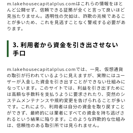
m.lakehousecapitalplus.comはこれらの情報をほと
んど公開せず、信頼できる証拠が全くと言って良いほど
見当たりません。透明性の欠如は、詐欺の兆候であるこ
とが多いため、これを見逃すことなく警戒する必要があ
ります。
3. 利用者から資金を引き出させない
手口
m.lakehousecapitalplus.comでは、一見、仮想通貨
の取引が行われているように見えますが、実際にはユー
ザーが入金した資金を引き出すことができない仕組みに
なっています。このサイトでは、利益を引き出すために
は高額な手数料を支払うように要求されたり、突然のシ
ステムメンテナンスや規約変更を告げられることが多い
です。これにより、利用者は自分の資金を取り戻すこと
ができず、最終的には業者にすべての資金を持ち逃げさ
れるという結果に陥ります。このような詐欺的な仕組み
は、信頼性のある取引所では見られません。