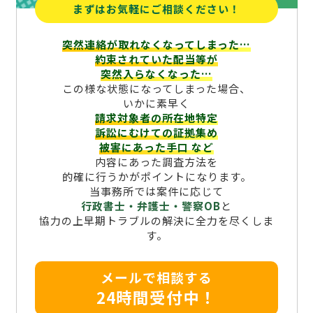
まずはお気軽にご相談ください！
突然連絡が取れなくなってしまった…
約束されていた配当等が
突然入らなくなった…
この様な状態になってしまった場合、
いかに素早く
請求対象者の所在地特定
訴訟にむけての証拠集め
被害にあった手口
など
内容にあった調査方法を
的確に行うかがポイントになります。
当事務所では案件に応じて
行政書士・弁護士・警察OB
と
協力の上早期トラブルの解決に全力を尽くしま
す。
メールで相談する
24時間受付中！