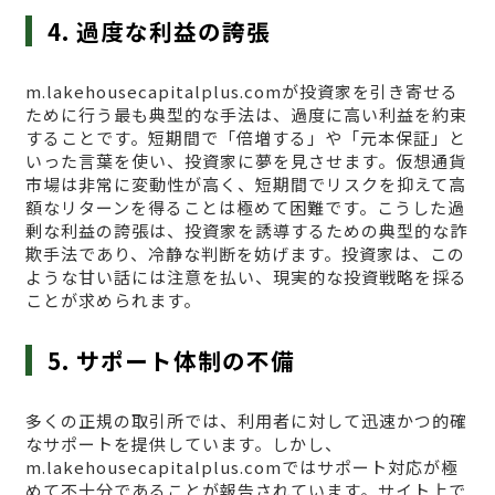
4. 過度な利益の誇張
m.lakehousecapitalplus.comが投資家を引き寄せる
ために行う最も典型的な手法は、過度に高い利益を約束
することです。短期間で「倍増する」や「元本保証」と
いった言葉を使い、投資家に夢を見させます。仮想通貨
市場は非常に変動性が高く、短期間でリスクを抑えて高
額なリターンを得ることは極めて困難です。こうした過
剰な利益の誇張は、投資家を誘導するための典型的な詐
欺手法であり、冷静な判断を妨げます。投資家は、この
ような甘い話には注意を払い、現実的な投資戦略を採る
ことが求められます。
5. サポート体制の不備
多くの正規の取引所では、利用者に対して迅速かつ的確
なサポートを提供しています。しかし、
m.lakehousecapitalplus.comではサポート対応が極
めて不十分であることが報告されています。サイト上で