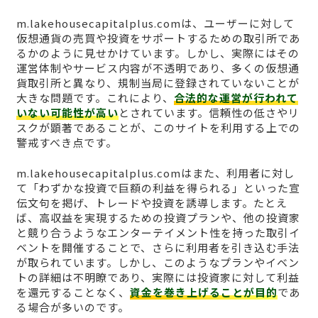
m.lakehousecapitalplus.comは、ユーザーに対して
仮想通貨の売買や投資をサポートするための取引所であ
るかのように見せかけています。しかし、実際にはその
運営体制やサービス内容が不透明であり、多くの仮想通
貨取引所と異なり、規制当局に登録されていないことが
大きな問題です。これにより、
合法的な運営が行われて
いない可能性が高い
とされています。信頼性の低さやリ
スクが顕著であることが、このサイトを利用する上での
警戒すべき点です。
m.lakehousecapitalplus.comはまた、利用者に対し
て「わずかな投資で巨額の利益を得られる」といった宣
伝文句を掲げ、トレードや投資を誘導します。たとえ
ば、高収益を実現するための投資プランや、他の投資家
と競り合うようなエンターテイメント性を持った取引イ
ベントを開催することで、さらに利用者を引き込む手法
が取られています。しかし、このようなプランやイベン
トの詳細は不明瞭であり、実際には投資家に対して利益
を還元することなく、
資金を巻き上げることが目的
であ
る場合が多いのです。