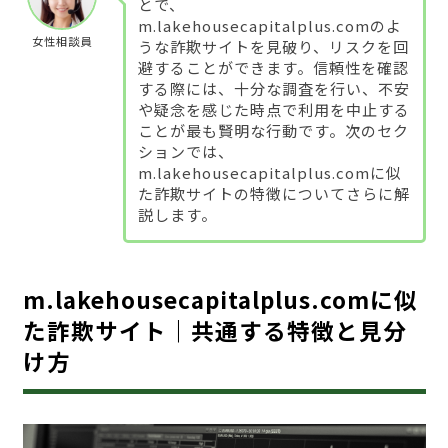
とで、
m.lakehousecapitalplus.comのよ
女性相談員
うな詐欺サイトを見破り、リスクを回
避することができます。信頼性を確認
する際には、十分な調査を行い、不安
や疑念を感じた時点で利用を中止する
ことが最も賢明な行動です。次のセク
ションでは、
m.lakehousecapitalplus.comに似
た詐欺サイトの特徴についてさらに解
説します。
m.lakehousecapitalplus.comに似
た詐欺サイト｜共通する特徴と見分
け方