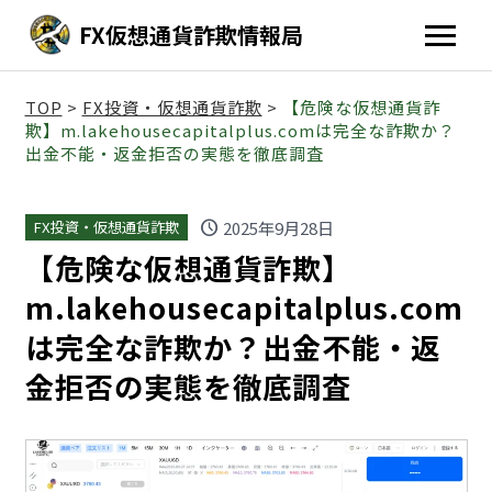
FX仮想通貨詐欺情報局
TOP
>
FX投資・仮想通貨詐欺
>
【危険な仮想通貨詐
欺】m.lakehousecapitalplus.comは完全な詐欺か？
出金不能・返金拒否の実態を徹底調査
schedule
2025年9月28日
FX投資・仮想通貨詐欺
【危険な仮想通貨詐欺】
m.lakehousecapitalplus.com
は完全な詐欺か？出金不能・返
金拒否の実態を徹底調査