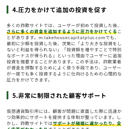
4.圧力をかけて追加の投資を促す
多くの詐欺サイトでは、ユーザーが初めて投資した後、
さらに多くの資金を追加するように圧力をかけてくる
こ
とがあります。m.lakehousecapitalplus.comでも、
最初に少額を投資した後、次第に「より大きな投資をし
ないと利益を得られない」「投資額を増やすことで特別
なボーナスが得られる」といった理由でユーザーに追加
投資を強要することがあります。この手法は、詐欺業者
が資金を搾取するためによく使う手段であり、ユーザー
が一度でも多く投資するように仕向けるための心理的な
圧力をかけてきます。
5.非常に制限された顧客サポート
仮想通貨取引所には、顧客が問題に直面した際に迅速か
つ効果的にサポートを提供する体制が整っています。し
かし、詐欺サイトでは
サポートが極端に遅かったり、全