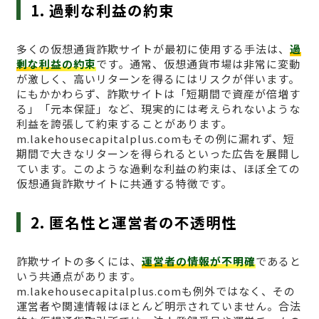
1. 過剰な利益の約束
多くの仮想通貨詐欺サイトが最初に使用する手法は、
過
剰な利益の約束
です。通常、仮想通貨市場は非常に変動
が激しく、高いリターンを得るにはリスクが伴います。
にもかかわらず、詐欺サイトは「短期間で資産が倍増す
る」「元本保証」など、現実的には考えられないような
利益を誇張して約束することがあります。
m.lakehousecapitalplus.comもその例に漏れず、短
期間で大きなリターンを得られるといった広告を展開し
ています。このような過剰な利益の約束は、ほぼ全ての
仮想通貨詐欺サイトに共通する特徴です。
2. 匿名性と運営者の不透明性
詐欺サイトの多くには、
運営者の情報が不明確
であると
いう共通点があります。
m.lakehousecapitalplus.comも例外ではなく、その
運営者や関連情報はほとんど明示されていません。合法