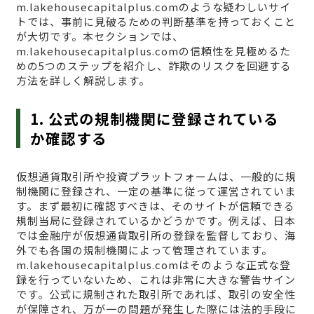
m.lakehousecapitalplus.comのような疑わしいサイ
トでは、事前に見破るための判断基準を持っておくこと
が大切です。本セクションでは、
m.lakehousecapitalplus.comの信頼性を見極めるた
めの5つのステップを紹介し、詐欺のリスクを回避する
方法を詳しく解説します。
1. 公式の規制機関に登録されている
か確認する
仮想通貨取引所や投資プラットフォームは、一般的に規
制機関に登録され、一定の基準に従って運営されていま
す。まず最初に確認すべきは、そのサイトが信頼できる
規制当局に登録されているかどうかです。例えば、日本
では金融庁が仮想通貨取引所の登録を監督しており、海
外でも各国の規制機関によって管理されています。
m.lakehousecapitalplus.comはそのような正式な登
録を行っていないため、これは非常に大きな警告サイン
です。公式に規制された取引所であれば、取引の安全性
が保障され、万が一の問題が発生した際には法的手段に