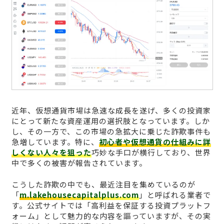
近年、仮想通貨市場は急速な成長を遂げ、多くの投資家
にとって新たな資産運用の選択肢となっています。しか
し、その一方で、この市場の急拡大に乗じた詐欺事件も
急増しています。特に、
初心者や仮想通貨の仕組みに詳
しくない人々を狙った
巧妙な手口が横行しており、世界
中で多くの被害が報告されています。
こうした詐欺の中でも、最近注目を集めているのが
「
m.lakehousecapitalplus.com
」と呼ばれる業者で
す。公式サイトでは「高利益を保証する投資プラットフ
ォーム」として魅力的な内容を謳っていますが、その実