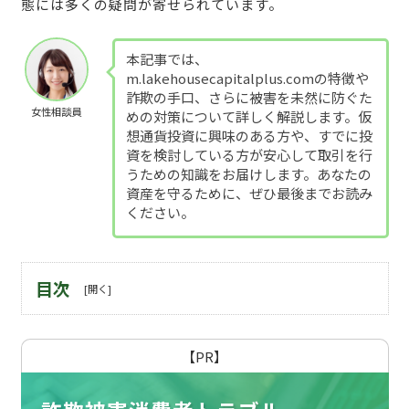
態には多くの疑問が寄せられています。
本記事では、
m.lakehousecapitalplus.comの特徴や
詐欺の手口、さらに被害を未然に防ぐた
女性相談員
めの対策について詳しく解説します。仮
想通貨投資に興味のある方や、すでに投
資を検討している方が安心して取引を行
うための知識をお届けします。あなたの
資産を守るために、ぜひ最後までお読み
ください。
目次
【PR】