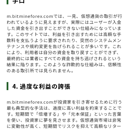
手口
m.bitmineforex.comでは、一見、仮想通貨の取引が行
われているように見えますが、実際にはユーザーが入金
した資金を引き出すことができない仕組みになっていま
す。このサイトでは、利益を引き出すためには高額な手
数料を支払うように要求されたり、突然のシステムメン
テナンスや規約変更を告げられることが多いです。これ
により、利用者は自分の資金を取り戻すことができず、
最終的には業者にすべての資金を持ち逃げされるという
結果に陥ります。このような詐欺的な仕組みは、信頼性
のある取引所では見られません。
4. 過度な利益の誇張
m.bitmineforex.comが投資家を引き寄せるために行う
最も典型的な手法は、過度に高い利益を約束することで
す。短期間で「倍増する」や「元本保証」といった言葉
を使い、投資家に夢を見させます。仮想通貨市場は非常
に変動性が高く、短期間でリスクを抑えて高額なリター