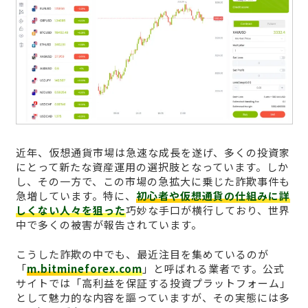
近年、仮想通貨市場は急速な成長を遂げ、多くの投資家
にとって新たな資産運用の選択肢となっています。しか
し、その一方で、この市場の急拡大に乗じた詐欺事件も
急増しています。特に、
初心者や仮想通貨の仕組みに詳
しくない人々を狙った
巧妙な手口が横行しており、世界
中で多くの被害が報告されています。
こうした詐欺の中でも、最近注目を集めているのが
「
m.bitmineforex.com
」と呼ばれる業者です。公式
サイトでは「高利益を保証する投資プラットフォーム」
として魅力的な内容を謳っていますが、その実態には多