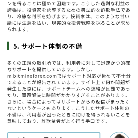
ンを得ることは極めて困難です。こうした過剰な利益の
誇張は、投資家を誘導するための典型的な詐欺手法であ
り、冷静な判断を妨げます。投資家は、このような甘い
話には注意を払い、現実的な投資戦略を採ることが求め
られます。
5. サポート体制の不備
多くの正規の取引所では、利用者に対して迅速かつ的確
なサポートを提供しています。しかし、
m.bitmineforex.comではサポート対応が極めて不十分
であることが報告されています。サイト上で何か問題が
発生した際には、サポートチームへの連絡が困難であっ
たり、問題解決に時間がかかりすぎることがあります。
さらに、場合によってはサポートからの返信がまったく
ないというケースもあります。こうしたサポート体制の
不備は、利用者が困ったときに助けを得られないことを
意味しており、詐欺業者がよく行う手口です。