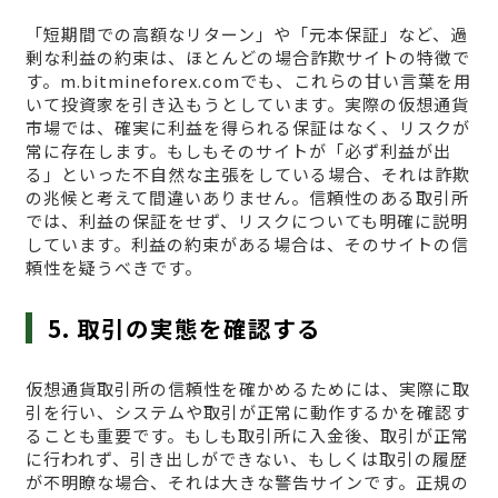
「短期間での高額なリターン」や「元本保証」など、過
剰な利益の約束は、ほとんどの場合詐欺サイトの特徴で
す。m.bitmineforex.comでも、これらの甘い言葉を用
いて投資家を引き込もうとしています。実際の仮想通貨
市場では、確実に利益を得られる保証はなく、リスクが
常に存在します。もしもそのサイトが「必ず利益が出
る」といった不自然な主張をしている場合、それは詐欺
の兆候と考えて間違いありません。信頼性のある取引所
では、利益の保証をせず、リスクについても明確に説明
しています。利益の約束がある場合は、そのサイトの信
頼性を疑うべきです。
5. 取引の実態を確認する
仮想通貨取引所の信頼性を確かめるためには、実際に取
引を行い、システムや取引が正常に動作するかを確認す
ることも重要です。もしも取引所に入金後、取引が正常
に行われず、引き出しができない、もしくは取引の履歴
が不明瞭な場合、それは大きな警告サインです。正規の