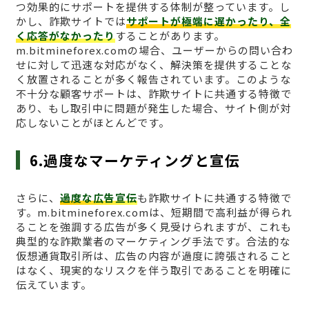
つ効果的にサポートを提供する体制が整っています。し
かし、詐欺サイトでは
サポートが極端に遅かったり、全
く応答がなかったり
することがあります。
m.bitmineforex.comの場合、ユーザーからの問い合わ
せに対して迅速な対応がなく、解決策を提供することな
く放置されることが多く報告されています。このような
不十分な顧客サポートは、詐欺サイトに共通する特徴で
あり、もし取引中に問題が発生した場合、サイト側が対
応しないことがほとんどです。
6.過度なマーケティングと宣伝
さらに、
過度な広告宣伝
も詐欺サイトに共通する特徴で
す。m.bitmineforex.comは、短期間で高利益が得られ
ることを強調する広告が多く見受けられますが、これも
典型的な詐欺業者のマーケティング手法です。合法的な
仮想通貨取引所は、広告の内容が過度に誇張されること
はなく、現実的なリスクを伴う取引であることを明確に
伝えています。