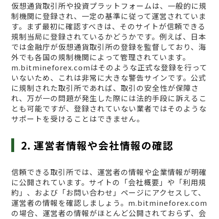
仮想通貨取引所や投資プラットフォームは、一般的に規
制機関に登録され、一定の基準に従って運営されていま
す。まず最初に確認すべきは、そのサイトが信頼できる
規制当局に登録されているかどうかです。例えば、日本
では金融庁が仮想通貨取引所の登録を監督しており、海
外でも各国の規制機関によって管理されています。
m.bitmineforex.comはそのような正式な登録を行って
いないため、これは非常に大きな警告サインです。公式
に規制された取引所であれば、取引の安全性が保障さ
れ、万が一の問題が発生した際には法的手段に訴えるこ
とも可能ですが、登録されていない業者ではそのような
サポートを受けることはできません。
2. 運営者情報や会社情報の確認
信頼できる取引所では、運営者の情報や企業情報が明確
に公開されています。サイトの「会社概要」や「利用規
約」、および「お問い合わせ」ページにアクセスして、
運営者の情報を確認しましょう。m.bitmineforex.com
の場合、運営者の情報がほとんど公開されておらず、会