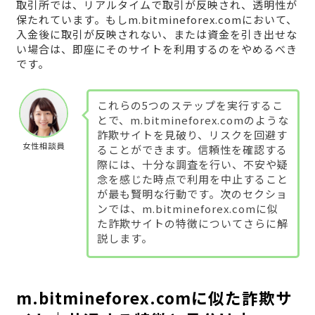
取引所では、リアルタイムで取引が反映され、透明性が
保たれています。もしm.bitmineforex.comにおいて、
入金後に取引が反映されない、または資金を引き出せな
い場合は、即座にそのサイトを利用するのをやめるべき
です。
これらの5つのステップを実行するこ
とで、m.bitmineforex.comのような
詐欺サイトを見破り、リスクを回避す
女性相談員
ることができます。信頼性を確認する
際には、十分な調査を行い、不安や疑
念を感じた時点で利用を中止すること
が最も賢明な行動です。次のセクショ
ンでは、m.bitmineforex.comに似
た詐欺サイトの特徴についてさらに解
説します。
m.bitmineforex.comに似た詐欺サ