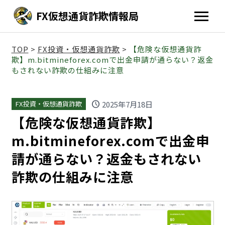
FX仮想通貨詐欺情報局
TOP
>
FX投資・仮想通貨詐欺
>
【危険な仮想通貨詐
欺】m.bitmineforex.comで出金申請が通らない？返金
もされない詐欺の仕組みに注意
schedule
2025年7月18日
FX投資・仮想通貨詐欺
【危険な仮想通貨詐欺】
m.bitmineforex.comで出金申
請が通らない？返金もされない
詐欺の仕組みに注意