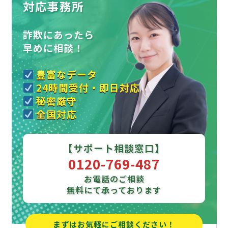
対応事務所
詐欺にあったら
早めに相談！
豊富なデータ
24時間受付・即日対応
秘密厳守
全国対応
【サポート相談窓口】
0120-769-487
お電話のご相談
無料にて承っております
まずはお気軽にご相談ください！