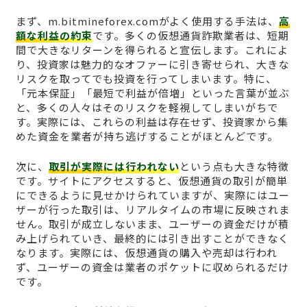
まず、m.bitmineforex.comがよく使用する手法は、
高
額な利益の約束
です。多くの仮想通貨詐欺業者は、短期
間で大きなリターンを得られると宣伝します。これによ
り、投資家は魅力的なオファーに引き寄せられ、大きな
リスクを取ってでも投資を行ってしまいます。特に、
「元本保証」「最短で利益が倍増」といった言葉が並ぶ
と、多くの人々はそのリスクを軽視してしまいがちで
す。実際には、これらの利益は存在せず、投資家から集
めた資金を業者が持ち逃げすることがほとんどです。
次に、
取引が実際には行われない
という点も大きな特徴
です。サイトにアクセスすると、仮想通貨の取引が簡単
にできるように見せかけられていますが、実際にはユー
ザーが行った取引は、リアルタイムの市場に反映されま
せん。取引が成立しないまま、ユーザーの資金だけが積
み上げられていき、最終的には引き出すことができなく
なります。実際には、仮想通貨の購入や売却は行われ
ず、ユーザーの資金は業者のポケットに収められるだけ
です。