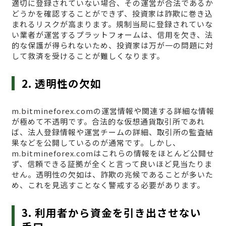
適切に登録されていない場合、その運営が合法であるか
どうかを確認することができず、投資家は詐欺に巻き込
まれるリスクが高まります。規制当局に登録されていな
い業者が運営するプラットフォームは、信用を欠き、法
的な保護が得られないため、投資家は万が一の問題に対
して救済を受けることが難しくなります。
2. 透明性の欠如
m.bitmineforex.comの運営情報や関連する詳細な情報
が極めて不透明です。合法的な仮想通貨取引所であれ
ば、法人登録情報や運営チームの詳細、取引所の監査結
果などを公開しているのが通常です。しかし、
m.bitmineforex.comはこれらの情報をほとんど公開せ
ず、信頼できる証拠が全くと言って良いほど見当たりま
せん。透明性の欠如は、詐欺の兆候であることが多いた
め、これを見逃すことなく警戒する必要があります。
3. 利用者から資金を引き出させない