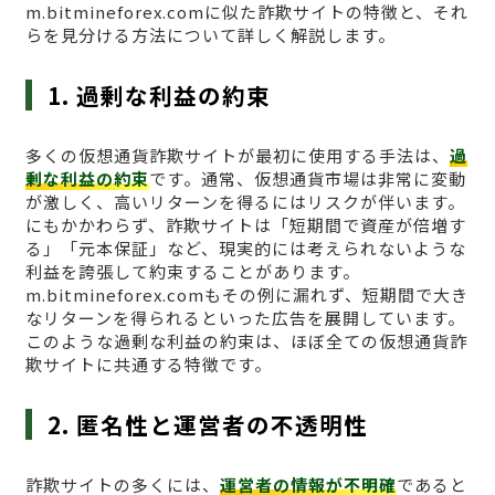
m.bitmineforex.comに似た詐欺サイトの特徴と、それ
らを見分ける方法について詳しく解説します。
1. 過剰な利益の約束
多くの仮想通貨詐欺サイトが最初に使用する手法は、
過
剰な利益の約束
です。通常、仮想通貨市場は非常に変動
が激しく、高いリターンを得るにはリスクが伴います。
にもかかわらず、詐欺サイトは「短期間で資産が倍増す
る」「元本保証」など、現実的には考えられないような
利益を誇張して約束することがあります。
m.bitmineforex.comもその例に漏れず、短期間で大き
なリターンを得られるといった広告を展開しています。
このような過剰な利益の約束は、ほぼ全ての仮想通貨詐
欺サイトに共通する特徴です。
2. 匿名性と運営者の不透明性
詐欺サイトの多くには、
運営者の情報が不明確
であると