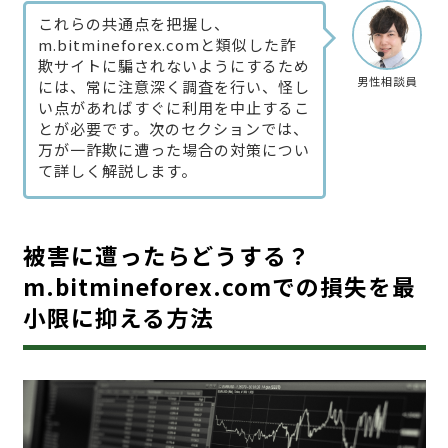
これらの共通点を把握し、
m.bitmineforex.comと類似した詐
欺サイトに騙されないようにするため
男性相談員
には、常に注意深く調査を行い、怪し
い点があればすぐに利用を中止するこ
とが必要です。次のセクションでは、
万が一詐欺に遭った場合の対策につい
て詳しく解説します。
被害に遭ったらどうする？
m.bitmineforex.comでの損失を最
小限に抑える方法