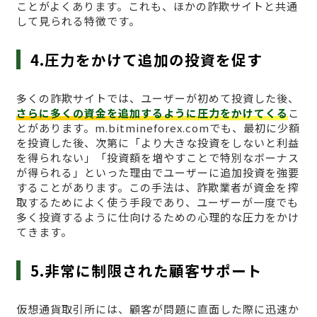
ことがよくあります。これも、ほかの詐欺サイトと共通
して見られる特徴です。
4.圧力をかけて追加の投資を促す
多くの詐欺サイトでは、ユーザーが初めて投資した後、
さらに多くの資金を追加するように圧力をかけてくる
こ
とがあります。m.bitmineforex.comでも、最初に少額
を投資した後、次第に「より大きな投資をしないと利益
を得られない」「投資額を増やすことで特別なボーナス
が得られる」といった理由でユーザーに追加投資を強要
することがあります。この手法は、詐欺業者が資金を搾
取するためによく使う手段であり、ユーザーが一度でも
多く投資するように仕向けるための心理的な圧力をかけ
てきます。
5.非常に制限された顧客サポート
仮想通貨取引所には、顧客が問題に直面した際に迅速か