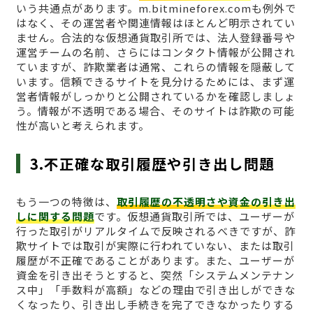
いう共通点があります。m.bitmineforex.comも例外で
はなく、その運営者や関連情報はほとんど明示されてい
ません。合法的な仮想通貨取引所では、法人登録番号や
運営チームの名前、さらにはコンタクト情報が公開され
ていますが、詐欺業者は通常、これらの情報を隠蔽して
います。信頼できるサイトを見分けるためには、まず運
営者情報がしっかりと公開されているかを確認しましょ
う。情報が不透明である場合、そのサイトは詐欺の可能
性が高いと考えられます。
3.不正確な取引履歴や引き出し問題
もう一つの特徴は、
取引履歴の不透明さや資金の引き出
しに関する問題
です。仮想通貨取引所では、ユーザーが
行った取引がリアルタイムで反映されるべきですが、詐
欺サイトでは取引が実際に行われていない、または取引
履歴が不正確であることがあります。また、ユーザーが
資金を引き出そうとすると、突然「システムメンテナン
ス中」「手数料が高額」などの理由で引き出しができな
くなったり、引き出し手続きを完了できなかったりする