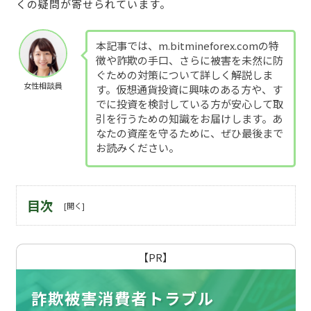
くの疑問が寄せられています。
本記事では、m.bitmineforex.comの特
徴や詐欺の手口、さらに被害を未然に防
ぐための対策について詳しく解説しま
女性相談員
す。仮想通貨投資に興味のある方や、す
でに投資を検討している方が安心して取
引を行うための知識をお届けします。あ
なたの資産を守るために、ぜひ最後まで
お読みください。
目次
【PR】
詐欺被害消費者トラブル