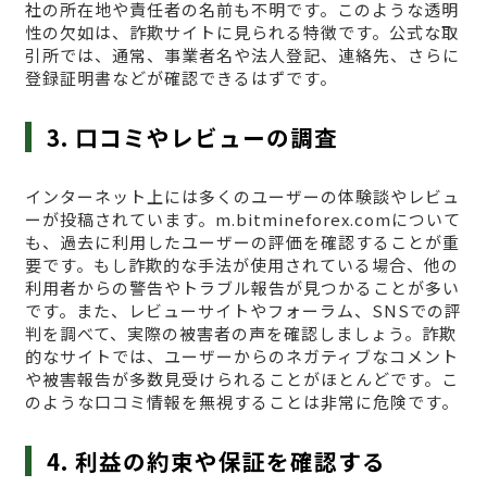
社の所在地や責任者の名前も不明です。このような透明
性の欠如は、詐欺サイトに見られる特徴です。公式な取
引所では、通常、事業者名や法人登記、連絡先、さらに
登録証明書などが確認できるはずです。
3. 口コミやレビューの調査
インターネット上には多くのユーザーの体験談やレビュ
ーが投稿されています。m.bitmineforex.comについて
も、過去に利用したユーザーの評価を確認することが重
要です。もし詐欺的な手法が使用されている場合、他の
利用者からの警告やトラブル報告が見つかることが多い
です。また、レビューサイトやフォーラム、SNSでの評
判を調べて、実際の被害者の声を確認しましょう。詐欺
的なサイトでは、ユーザーからのネガティブなコメント
や被害報告が多数見受けられることがほとんどです。こ
のような口コミ情報を無視することは非常に危険です。
4. 利益の約束や保証を確認する