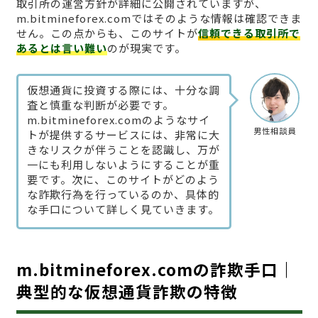
取引所の運営方針が詳細に公開されていますが、
m.bitmineforex.comではそのような情報は確認できま
せん。この点からも、このサイトが
信頼できる取引所で
あるとは言い難い
のが現実です。
仮想通貨に投資する際には、十分な調
査と慎重な判断が必要です。
m.bitmineforex.comのようなサイ
男性相談員
トが提供するサービスには、非常に大
きなリスクが伴うことを認識し、万が
一にも利用しないようにすることが重
要です。次に、このサイトがどのよう
な詐欺行為を行っているのか、具体的
な手口について詳しく見ていきます。
m.bitmineforex.comの詐欺手口｜
典型的な仮想通貨詐欺の特徴