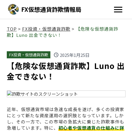
FX仮想通貨詐欺情報局
TOP
>
FX投資・仮想通貨詐欺
>
【危険な仮想通貨詐
欺】Luno 出金できない！
schedule
2025年1月25日
FX投資・仮想通貨詐欺
【危険な仮想通貨詐欺】Luno 出
金できない！
近年、仮想通貨市場は急速な成長を遂げ、多くの投資家
にとって新たな資産運用の選択肢となっています。しか
し、その一方で、この市場の急拡大に乗じた詐欺事件も
急増しています。特に、
初心者や仮想通貨の仕組みに詳