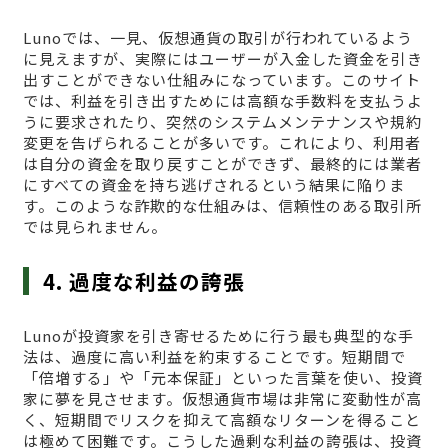
Lunoでは、一見、仮想通貨の取引が行われているよう
に見えますが、実際にはユーザーが入金した資金を引き
出すことができない仕組みになっています。このサイト
では、利益を引き出すためには高額な手数料を支払うよ
うに要求されたり、突然のシステムメンテナンスや規約
変更を告げられることが多いです。これにより、利用者
は自分の資金を取り戻すことができず、最終的には業者
にすべての資金を持ち逃げされるという結果に陥りま
す。このような詐欺的な仕組みは、信頼性のある取引所
では見られません。
4. 過度な利益の誇張
Lunoが投資家を引き寄せるために行う最も典型的な手
法は、過度に高い利益を約束することです。短期間で
「倍増する」や「元本保証」といった言葉を使い、投資
家に夢を見させます。仮想通貨市場は非常に変動性が高
く、短期間でリスクを抑えて高額なリターンを得ること
は極めて困難です。こうした過剰な利益の誇張は、投資