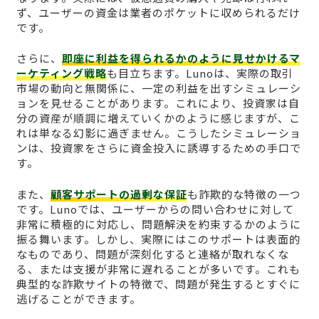
ず、ユーザーの資金は業者のポケットに収められるだけ
です。
さらに、
即座に利益を得られるかのように見せかけるマ
ーケティング戦略
も目立ちます。Lunoは、実際の取引
市場の動向と無関係に、一定の利益を出すシミュレーシ
ョンを見せることがあります。これにより、投資家は自
分の資産が順調に増えていくかのように感じますが、こ
れは単なる幻影に過ぎません。こうしたシミュレーショ
ンは、投資家をさらに資金投入に誘導するための手口で
す。
また、
顧客サポートの過剰な保証
も詐欺的な特徴の一つ
です。Lunoでは、ユーザーからの問い合わせに対して
非常に積極的に対応し、問題解決を約束するかのように
振る舞います。しかし、実際にはこのサポートは表面的
なものであり、問題が深刻化すると連絡が取れなくな
る、または支援が非常に遅れることが多いです。これも
典型的な詐欺サイトの特徴で、問題が発生するとすぐに
逃げることができます。