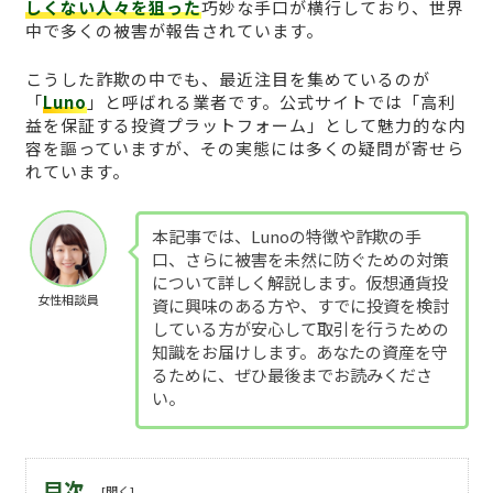
しくない人々を狙った
巧妙な手口が横行しており、世界
中で多くの被害が報告されています。
こうした詐欺の中でも、最近注目を集めているのが
「
Luno
」と呼ばれる業者です。公式サイトでは「高利
益を保証する投資プラットフォーム」として魅力的な内
容を謳っていますが、その実態には多くの疑問が寄せら
れています。
本記事では、Lunoの特徴や詐欺の手
口、さらに被害を未然に防ぐための対策
について詳しく解説します。仮想通貨投
女性相談員
資に興味のある方や、すでに投資を検討
している方が安心して取引を行うための
知識をお届けします。あなたの資産を守
るために、ぜひ最後までお読みくださ
い。
目次