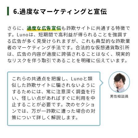
6.過度なマーケティングと宣伝
さらに、
過度な広告宣伝
も詐欺サイトに共通する特徴で
す。Lunoは、短期間で高利益が得られることを強調す
る広告が多く見受けられますが、これも典型的な詐欺業
者のマーケティング手法です。合法的な仮想通貨取引所
は、広告の内容が過度に誇張されることはなく、現実的
なリスクを伴う取引であることを明確に伝えています。
これらの共通点を把握し、Lunoと類
似した詐欺サイトに騙されないように
するためには、常に注意深く調査を行
男性相談員
い、怪しい点があればすぐに利用を中
止することが必要です。次のセクショ
ンでは、万が一詐欺に遭った場合の対
策について詳しく解説します。