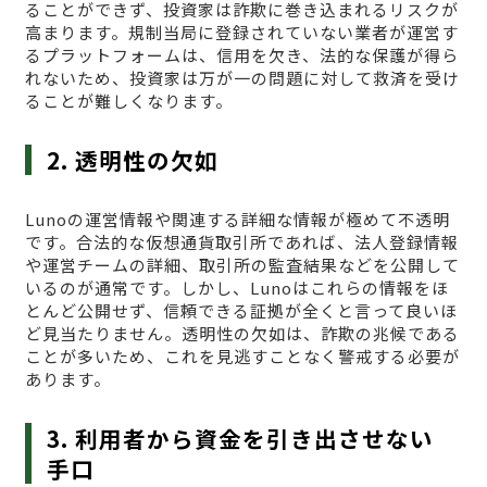
ることができず、投資家は詐欺に巻き込まれるリスクが
高まります。規制当局に登録されていない業者が運営す
るプラットフォームは、信用を欠き、法的な保護が得ら
れないため、投資家は万が一の問題に対して救済を受け
ることが難しくなります。
2. 透明性の欠如
Lunoの運営情報や関連する詳細な情報が極めて不透明
です。合法的な仮想通貨取引所であれば、法人登録情報
や運営チームの詳細、取引所の監査結果などを公開して
いるのが通常です。しかし、Lunoはこれらの情報をほ
とんど公開せず、信頼できる証拠が全くと言って良いほ
ど見当たりません。透明性の欠如は、詐欺の兆候である
ことが多いため、これを見逃すことなく警戒する必要が
あります。
3. 利用者から資金を引き出させない
手口