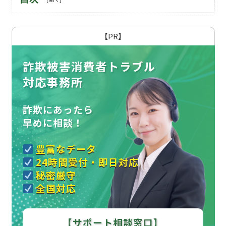
【PR】
詐欺被害消費者トラブル
対応事務所
詐欺にあったら
早めに相談！
豊富なデータ
24時間受付・即日対応
秘密厳守
全国対応
【サポート相談窓口】