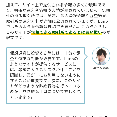
加えて、サイト上で提供される情報の多くが曖昧であ
り、明確な運営者情報や実績が示されていません。信頼
性のある取引所では、通常、法人登録情報や監査結果、
取引所の運営方針が詳細に公開されていますが、Luno
ではそのような情報は確認できません。この点からも、
このサイトが
信頼できる取引所であるとは言い難い
のが
現実です。
仮想通貨に投資する際には、十分な調
査と慎重な判断が必要です。Lunoの
ようなサイトが提供するサービスに
男性相談員
は、非常に大きなリスクが伴うことを
認識し、万が一にも利用しないように
することが重要です。次に、このサイ
トがどのような詐欺行為を行っている
のか、具体的な手口について詳しく見
ていきます。