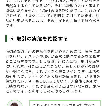
す。もしもそのサイトが「必ず利益が出る」といった不
自然な主張をしている場合、それは詐欺の兆候と考えて
間違いありません。信頼性のある取引所では、利益の保
証をせず、リスクについても明確に説明しています。利
益の約束がある場合は、そのサイトの信頼性を疑うべき
です。
5. 取引の実態を確認する
仮想通貨取引所の信頼性を確かめるためには、実際に取
引を行い、システムや取引が正常に動作するかを確認す
ることも重要です。もしも取引所に入金後、取引が正常
に行われず、引き出しができない、もしくは取引の履歴
が不明瞭な場合、それは大きな警告サインです。正規の
取引所では、リアルタイムで取引が反映され、透明性が
保たれています。もしLunoにおいて、入金後に取引が
反映されない、または資金を引き出せない場合は、即座
にそのサイトを利用するのをやめるべきです。
これらの5つのステップを実行するこ