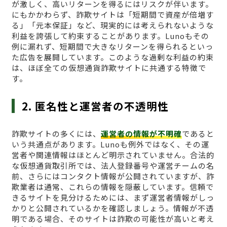
が激しく、高いリターンを得るにはリスクが伴います。
にもかかわらず、詐欺サイトは「短期間で資産が倍増す
る」「元本保証」など、現実的には考えられないような
利益を誇張して約束することがあります。Lunoもその
例に漏れず、短期間で大きなリターンを得られるといっ
た広告を展開しています。このような過剰な利益の約束
は、ほぼ全ての仮想通貨詐欺サイトに共通する特徴で
す。
2. 匿名性と運営者の不透明性
詐欺サイトの多くには、
運営者の情報が不明確
であると
いう共通点があります。Lunoも例外ではなく、その運
営者や関連情報はほとんど明示されていません。合法的
な仮想通貨取引所では、法人登録番号や運営チームの名
前、さらにはコンタクト情報が公開されていますが、詐
欺業者は通常、これらの情報を隠蔽しています。信頼で
きるサイトを見分けるためには、まず運営者情報がしっ
かりと公開されているかを確認しましょう。情報が不透
明である場合、そのサイトは詐欺の可能性が高いと考え