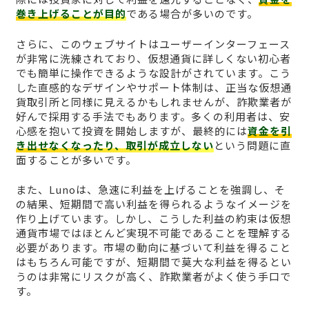
巻き上げることが目的
である場合が多いのです。
さらに、このウェブサイトはユーザーインターフェース
が非常に洗練されており、仮想通貨に詳しくない初心者
でも簡単に操作できるような設計がされています。こう
した直感的なデザインやサポート体制は、正当な仮想通
貨取引所と同様に見えるかもしれませんが、詐欺業者が
好んで採用する手法でもあります。多くの利用者は、安
心感を抱いて投資を開始しますが、最終的には
資金を引
き出せなくなったり、取引が成立しない
という問題に直
面することが多いです。
また、Lunoは、急速に利益を上げることを強調し、そ
の結果、短期間で高い利益を得られるようなイメージを
作り上げています。しかし、こうした利益の約束は仮想
通貨市場ではほとんど実現不可能であることを理解する
必要があります。市場の動向に基づいて利益を得ること
はもちろん可能ですが、短期間で莫大な利益を得るとい
うのは非常にリスクが高く、詐欺業者がよく使う手口で
す。