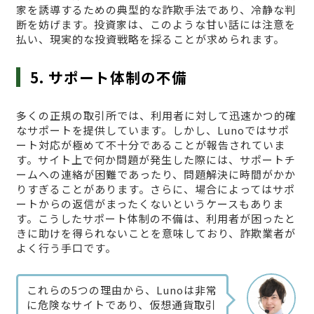
家を誘導するための典型的な詐欺手法であり、冷静な判
断を妨げます。投資家は、このような甘い話には注意を
払い、現実的な投資戦略を採ることが求められます。
5. サポート体制の不備
多くの正規の取引所では、利用者に対して迅速かつ的確
なサポートを提供しています。しかし、Lunoではサポ
ート対応が極めて不十分であることが報告されていま
す。サイト上で何か問題が発生した際には、サポートチ
ームへの連絡が困難であったり、問題解決に時間がかか
りすぎることがあります。さらに、場合によってはサポ
ートからの返信がまったくないというケースもありま
す。こうしたサポート体制の不備は、利用者が困ったと
きに助けを得られないことを意味しており、詐欺業者が
よく行う手口です。
これらの5つの理由から、Lunoは非常
に危険なサイトであり、仮想通貨取引