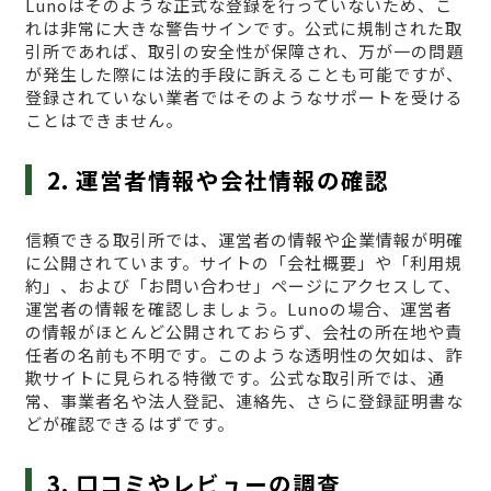
Lunoはそのような正式な登録を行っていないため、こ
れは非常に大きな警告サインです。公式に規制された取
引所であれば、取引の安全性が保障され、万が一の問題
が発生した際には法的手段に訴えることも可能ですが、
登録されていない業者ではそのようなサポートを受ける
ことはできません。
2. 運営者情報や会社情報の確認
信頼できる取引所では、運営者の情報や企業情報が明確
に公開されています。サイトの「会社概要」や「利用規
約」、および「お問い合わせ」ページにアクセスして、
運営者の情報を確認しましょう。Lunoの場合、運営者
の情報がほとんど公開されておらず、会社の所在地や責
任者の名前も不明です。このような透明性の欠如は、詐
欺サイトに見られる特徴です。公式な取引所では、通
常、事業者名や法人登記、連絡先、さらに登録証明書な
どが確認できるはずです。
3. 口コミやレビューの調査