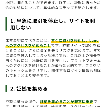
小限に抑えることができます。以下に、詐欺に遭った場
合の対処法について、具体的なステップを紹介します。
1. 早急に取引を停止し、サイトを利
用しない
まず最初にすべきことは、
すぐに取引を停止し、Luno
へのアクセスをやめること
です。詐欺サイトで取引を続
けることは、さらに資金を失うリスクを高めます。すで
に資金を投入してしまった場合でも、これ以上の損失を
防ぐためには、冷静に取引を停止し、プラットフォーム
へのアクセスを避けることが最も効果的です。ブラウザ
のキャッシュをクリアし、関連するログイン情報も削除
しておくとより安全です。
2. 証拠を集める
詐欺に遭った場合、
証拠を集めることが非常に重要
で
す。取引履歴、入金記録、通信内容、スクリーンショッ