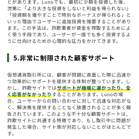
とがあります。Lunoでも、最初に少額を投資した後、
次第に「より大きな投資をしないと利益を得られない」
「投資額を増やすことで特別なボーナスが得られる」と
いった理由でユーザーに追加投資を強要することがあり
ます。この手法は、詐欺業者が資金を搾取するためによ
く使う手段であり、ユーザーが一度でも多く投資するよ
うに仕向けるための心理的な圧力をかけてきます。
5.非常に制限された顧客サポート
仮想通貨取引所には、顧客が問題に直面した際に迅速か
つ効果的にサポートを提供する体制が整っています。し
かし、詐欺サイトでは
サポートが極端に遅かったり、全
く応答がなかったり
することがあります。Lunoの場
合、ユーザーからの問い合わせに対して迅速な対応がな
く、解決策を提供することなく放置されることが多く報
告されています。このような不十分な顧客サポートは、
詐欺サイトに共通する特徴であり、もし取引中に問題が
発生した場合、サイト側が対応しないことがほとんどで
す。