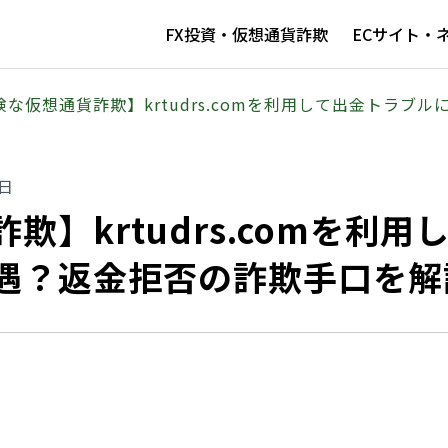
FX投資・仮想通貨詐欺
ECサイト・
険な仮想通貨詐欺】krtudrs.comを利用して出金トラブ
3日
】krtudrs.comを利用
遇？返金拒否の詐欺手口を解