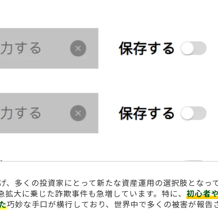
げ、多くの投資家にとって新たな資産運用の選択肢となっ
急拡大に乗じた詐欺事件も急増しています。特に、
初心者
た
巧妙な手口が横行しており、世界中で多くの被害が報告