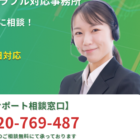
ラブル
対応事務所
に相談！
日対応
サポート相談窓口】
20-769-487
のご相談
無料にて承っております