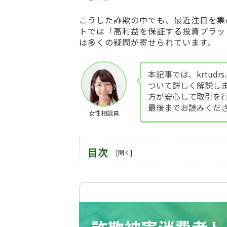
こうした詐欺の中でも、最近注目を集
トでは「高利益を保証する投資プラッ
は多くの疑問が寄せられています。
本記事では、krtud
ついて詳しく解説し
方が安心して取引を
最後までお読みくだ
女性相談員
目次