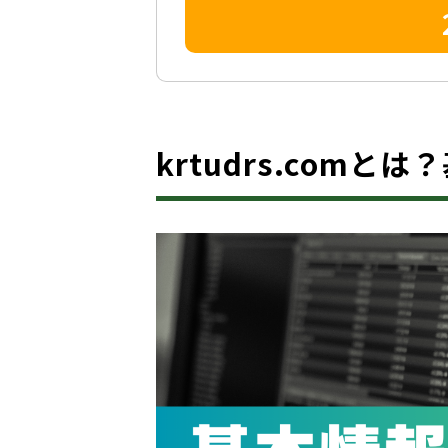
krtudrs.comと