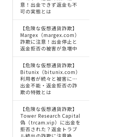
意！出金できず返金も不
可の実態とは
【危険な仮想通貨詐欺】
Margex（margex.com）
詐欺に注意！出金停止と
返金拒否の被害が急増中
【危険な仮想通貨詐欺】
Bitunix（bitunix.com）
利用者が続々と被害に…
出金不能・返金拒否の詐
欺の特徴とは
【危険な仮想通貨詐欺】
Tower Research Capital
偽（trcam.vip）に出金を
拒否された？返金トラブ
ル続出の詐欺に注意喚