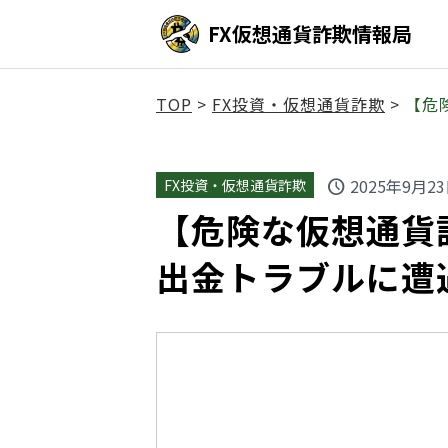
FX仮想通貨詐欺情報局
TOP
>
FX投資・仮想通貨詐欺
>
【危
2025年9月2
FX投資・仮想通貨詐欺
schedule
【危険な仮想通貨詐欺
出金トラブルに遭