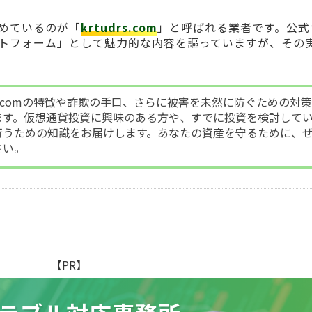
めているのが「
krtudrs.com
」と呼ばれる業者です。公式
トフォーム」として魅力的な内容を謳っていますが、その
rs.comの特徴や詐欺の手口、さらに被害を未然に防ぐための対
ます。仮想通貨投資に興味のある方や、すでに投資を検討して
行うための知識をお届けします。あなたの資産を守るために、
さい。
【PR】