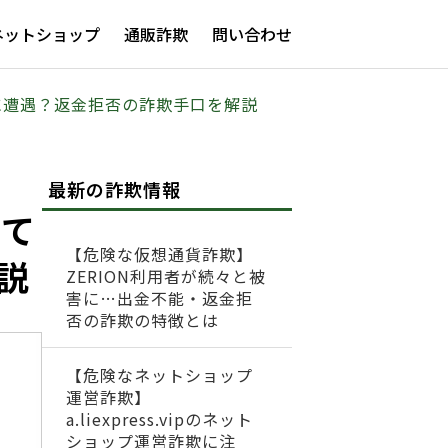
ネットショップ
通販詐欺
問い合わせ
ルに遭遇？返金拒否の詐欺手口を解説
最新の詐欺情報
して
【危険な仮想通貨詐欺】
説
ZERION利用者が続々と被
害に…出金不能・返金拒
否の詐欺の特徴とは
【危険なネットショップ
運営詐欺】
a.liexpress.vipのネット
ショップ運営詐欺に注