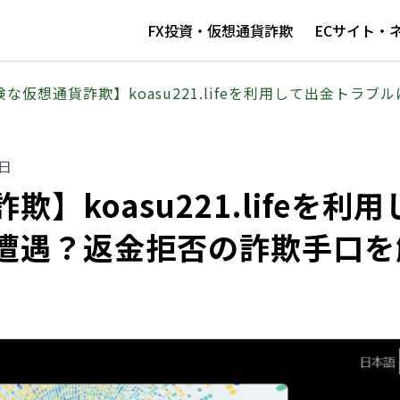
FX投資・仮想通貨詐欺
ECサイト・
険な仮想通貨詐欺】koasu221.lifeを利用して出金トラ
0日
】koasu221.lifeを利用
遭遇？返金拒否の詐欺手口を