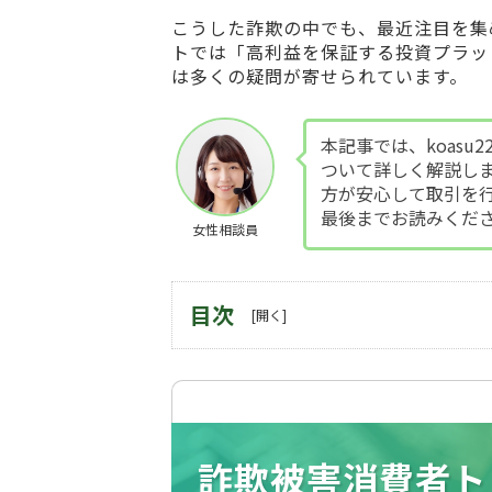
こうした詐欺の中でも、最近注目を集
トでは「高利益を保証する投資プラッ
は多くの疑問が寄せられています。
本記事では、koasu
ついて詳しく解説し
方が安心して取引を
最後までお読みくだ
女性相談員
目次
詐欺被害消費者ト