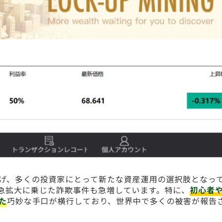
げ、多くの投資家にとって新たな資産運用の選択肢となっ
急拡大に乗じた詐欺事件も急増しています。特に、
初心者
た
巧妙な手口が横行しており、世界中で多くの被害が報告