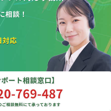
に相談！
日対応
サポート相談窓口】
20-769-487
のご相談
無料にて承っております