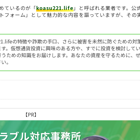
めているのが「
koasu221.life
」と呼ばれる業者です。公
トフォーム」として魅力的な内容を謳っていますが、その
221.lifeの特徴や詐欺の手口、さらに被害を未然に防ぐための対
ます。仮想通貨投資に興味のある方や、すでに投資を検討して
行うための知識をお届けします。あなたの資産を守るために、
さい。
【PR】
ラブル
対応事務所