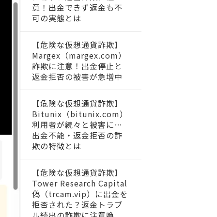
意！出金できず返金も不
可の実態とは
【危険な仮想通貨詐欺】
Margex（margex.com）
詐欺に注意！出金停止と
返金拒否の被害が急増中
【危険な仮想通貨詐欺】
Bitunix（bitunix.com）
利用者が続々と被害に…
出金不能・返金拒否の詐
欺の特徴とは
【危険な仮想通貨詐欺】
Tower Research Capital
偽（trcam.vip）に出金を
拒否された？返金トラブ
ル続出の詐欺に注意喚