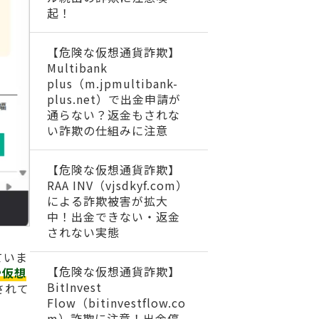
起！
【危険な仮想通貨詐欺】
Multibank
plus（m.jpmultibank-
plus.net）で出金申請が
通らない？返金もされな
い詐欺の仕組みに注意
【危険な仮想通貨詐欺】
RAA INV（vjsdkyf.com）
による詐欺被害が拡大
中！出金できない・返金
されない実態
ていま
【危険な仮想通貨詐欺】
や仮想
BitInvest
されて
Flow（bitinvestflow.co
m）詐欺に注意！出金停