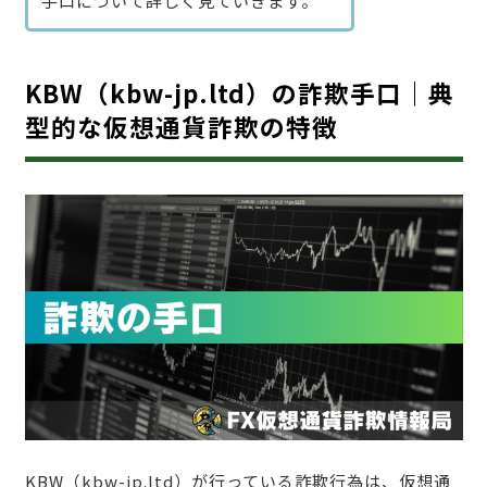
手口について詳しく見ていきます。
KBW（kbw-jp.ltd）の詐欺手口｜典
型的な仮想通貨詐欺の特徴
KBW（kbw-jp.ltd）が行っている詐欺行為は、仮想通