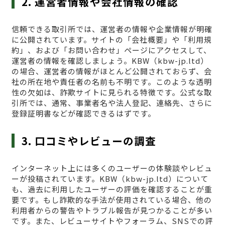
2. 運営者情報や会社情報の確認
信頼できる取引所では、運営者の情報や企業情報が明確
に公開されています。サイトの「会社概要」や「利用規
約」、および「お問い合わせ」ページにアクセスして、
運営者の情報を確認しましょう。KBW（kbw-jp.ltd）
の場合、運営者の情報がほとんど公開されておらず、会
社の所在地や責任者の名前も不明です。このような透明
性の欠如は、詐欺サイトに見られる特徴です。公式な取
引所では、通常、事業者名や法人登記、連絡先、さらに
登録証明書などが確認できるはずです。
3. 口コミやレビューの調査
インターネット上には多くのユーザーの体験談やレビュ
ーが投稿されています。KBW（kbw-jp.ltd）について
も、過去に利用したユーザーの評価を確認することが重
要です。もし詐欺的な手法が使用されている場合、他の
利用者からの警告やトラブル報告が見つかることが多い
です。また、レビューサイトやフォーラム、SNSでの評