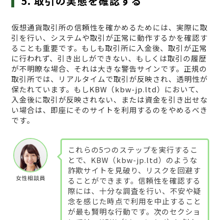
5. 取引の実態を確認する
仮想通貨取引所の信頼性を確かめるためには、実際に取
引を行い、システムや取引が正常に動作するかを確認す
ることも重要です。もしも取引所に入金後、取引が正常
に行われず、引き出しができない、もしくは取引の履歴
が不明瞭な場合、それは大きな警告サインです。正規の
取引所では、リアルタイムで取引が反映され、透明性が
保たれています。もしKBW（kbw-jp.ltd）において、
入金後に取引が反映されない、または資金を引き出せな
い場合は、即座にそのサイトを利用するのをやめるべき
です。
これらの5つのステップを実行するこ
とで、KBW（kbw-jp.ltd）のような
詐欺サイトを見破り、リスクを回避す
女性相談員
ることができます。信頼性を確認する
際には、十分な調査を行い、不安や疑
念を感じた時点で利用を中止すること
が最も賢明な行動です。次のセクショ