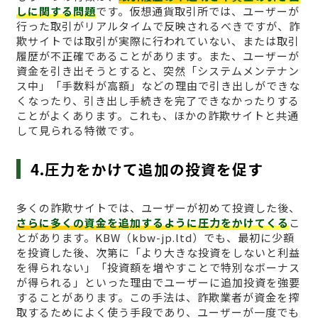
しに関する問題
です。仮想通貨取引所では、ユーザーが
行った取引がリアルタイムで反映されるべきですが、詐
欺サイトでは取引が実際に行われていない、または取引
履歴が不正確であることがあります。また、ユーザーが
資金を引き出そうとすると、突然「システムメンテナン
ス中」「手数料が高額」などの理由で引き出しができな
くなったり、引き出し手続きを完了できなかったりする
ことがよくあります。これも、ほかの詐欺サイトと共通
して見られる特徴です。
4.圧力をかけて追加の投資を促す
多くの詐欺サイトでは、ユーザーが初めて投資した後、
さらに多くの資金を追加するように圧力をかけてくる
こ
とがあります。KBW（kbw-jp.ltd）でも、最初に少額
を投資した後、次第に「より大きな投資をしないと利益
を得られない」「投資額を増やすことで特別なボーナス
が得られる」といった理由でユーザーに追加投資を強要
することがあります。この手法は、詐欺業者が資金を搾
取するためによく使う手段であり、ユーザーが一度でも