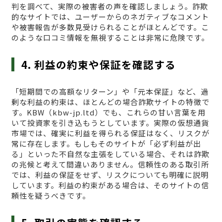
判を調べて、実際の被害者の声を確認しましょう。詐欺
的なサイトでは、ユーザーからのネガティブなコメント
や被害報告が多数見受けられることがほとんどです。こ
のような口コミ情報を無視することは非常に危険です。
4. 利益の約束や保証を確認する
「短期間での高額なリターン」や「元本保証」など、過
剰な利益の約束は、ほとんどの場合詐欺サイトの特徴で
す。KBW（kbw-jp.ltd）でも、これらの甘い言葉を用
いて投資家を引き込もうとしています。実際の仮想通貨
市場では、確実に利益を得られる保証はなく、リスクが
常に存在します。もしもそのサイトが「必ず利益が出
る」といった不自然な主張をしている場合、それは詐欺
の兆候と考えて間違いありません。信頼性のある取引所
では、利益の保証をせず、リスクについても明確に説明
しています。利益の約束がある場合は、そのサイトの信
頼性を疑うべきです。