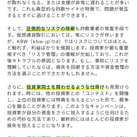
が取れなくなる、または支援が非常に遅れることが多い
です。これも典型的な詐欺サイトの特徴で、問題が発生
するとすぐに逃げることができます。
そして、
圧倒的なリスクの隠蔽
も詐欺業者の常套手段で
す。仮想通貨取引においては、常にリスクが伴います
が、KBW（kbw-jp.ltd）ではリスクについてはほとん
ど触れず、利益ばかりを強調します。投資家が最も重要
視すべき「リスク管理」の情報が欠如しており、これが
後々トラブルの原因となります。もし、事前にリスクを
理解していたならば、損失を回避する方法や資金管理の
方法を選ぶことができたかもしれません。
さらに、
投資家同士を競わせるような仕掛け
も見受けら
れます。時には、他の投資家との「コンテスト」を開催
し、上位の投資家には特典を与えるといった形で、競争
心を煽ることがあります。このようなキャンペーンは、
投資家が自分の資金をさらに投入するように仕向けるた
めの巧妙な方法であり、最終的にはほとんどの投資家が
損失を抱えることになります。