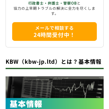
行政書士・弁護士・警察OB
と
協力の上早期トラブルの解決に全力を尽くしま
す。
メールで相談する
24時間受付中！
KBW（kbw-jp.ltd）とは？基本情報