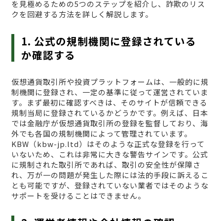
を見極めるための5つのステップを紹介し、詐欺のリス
クを回避する方法を詳しく解説します。
1. 公式の規制機関に登録されている
か確認する
仮想通貨取引所や投資プラットフォームは、一般的に規
制機関に登録され、一定の基準に従って運営されていま
す。まず最初に確認すべきは、そのサイトが信頼できる
規制当局に登録されているかどうかです。例えば、日本
では金融庁が仮想通貨取引所の登録を監督しており、海
外でも各国の規制機関によって管理されています。
KBW（kbw-jp.ltd）はそのような正式な登録を行って
いないため、これは非常に大きな警告サインです。公式
に規制された取引所であれば、取引の安全性が保障さ
れ、万が一の問題が発生した際には法的手段に訴えるこ
とも可能ですが、登録されていない業者ではそのような
サポートを受けることはできません。