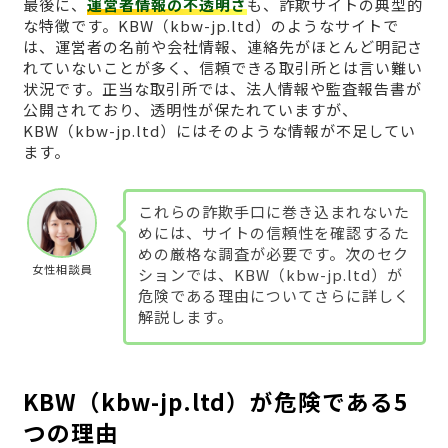
最後に、
運営者情報の不透明さ
も、詐欺サイトの典型的
な特徴です。KBW（kbw-jp.ltd）のようなサイトで
は、運営者の名前や会社情報、連絡先がほとんど明記さ
れていないことが多く、信頼できる取引所とは言い難い
状況です。正当な取引所では、法人情報や監査報告書が
公開されており、透明性が保たれていますが、
KBW（kbw-jp.ltd）にはそのような情報が不足してい
ます。
これらの詐欺手口に巻き込まれないた
めには、サイトの信頼性を確認するた
めの厳格な調査が必要です。次のセク
女性相談員
ションでは、KBW（kbw-jp.ltd）が
危険である理由についてさらに詳しく
解説します。
KBW（kbw-jp.ltd）が危険である5
つの理由