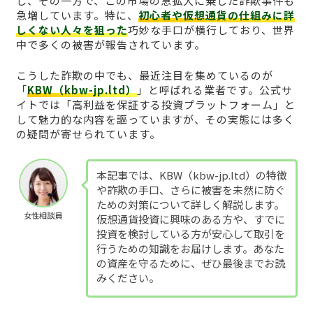
し、その一方で、この市場の急拡大に乗じた詐欺事件も
急増しています。特に、
初心者や仮想通貨の仕組みに詳
しくない人々を狙った
巧妙な手口が横行しており、世界
中で多くの被害が報告されています。
こうした詐欺の中でも、最近注目を集めているのが
「
KBW（kbw-jp.ltd）
」と呼ばれる業者です。公式サ
イトでは「高利益を保証する投資プラットフォーム」と
して魅力的な内容を謳っていますが、その実態には多く
の疑問が寄せられています。
本記事では、KBW（kbw-jp.ltd）の特徴
や詐欺の手口、さらに被害を未然に防ぐ
ための対策について詳しく解説します。
女性相談員
仮想通貨投資に興味のある方や、すでに
投資を検討している方が安心して取引を
行うための知識をお届けします。あなた
の資産を守るために、ぜひ最後までお読
みください。