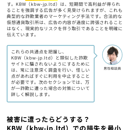
す。KBW（kbw-jp.ltd）は、短期間で高利益が得られ
ることを強調する広告が多く見受けられますが、これも
典型的な詐欺業者のマーケティング手法です。合法的な
仮想通貨取引所は、広告の内容が過度に誇張されること
はなく、現実的なリスクを伴う取引であることを明確に
伝えています。
これらの共通点を把握し、
KBW（kbw-jp.ltd）と類似した詐欺
サイトに騙されないようにするために
男性相談員
は、常に注意深く調査を行い、怪しい
点があればすぐに利用を中止すること
が必要です。次のセクションでは、万
が一詐欺に遭った場合の対策について
詳しく解説します。
被害に遭ったらどうする？
KBW（kbw-jp.ltd）での損失を最小