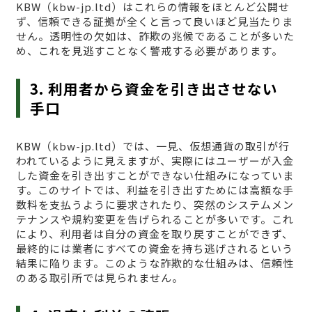
KBW（kbw-jp.ltd）はこれらの情報をほとんど公開せ
ず、信頼できる証拠が全くと言って良いほど見当たりま
せん。透明性の欠如は、詐欺の兆候であることが多いた
め、これを見逃すことなく警戒する必要があります。
3. 利用者から資金を引き出させない
手口
KBW（kbw-jp.ltd）では、一見、仮想通貨の取引が行
われているように見えますが、実際にはユーザーが入金
した資金を引き出すことができない仕組みになっていま
す。このサイトでは、利益を引き出すためには高額な手
数料を支払うように要求されたり、突然のシステムメン
テナンスや規約変更を告げられることが多いです。これ
により、利用者は自分の資金を取り戻すことができず、
最終的には業者にすべての資金を持ち逃げされるという
結果に陥ります。このような詐欺的な仕組みは、信頼性
のある取引所では見られません。