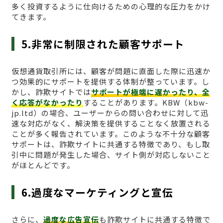
多く投資するように仕向けるための心理的な圧力をかけ
てきます。
5.非常に制限された顧客サポート
仮想通貨取引所には、顧客が問題に直面した際に迅速か
つ効果的にサポートを提供する体制が整っています。し
かし、詐欺サイトでは
サポートが極端に遅かったり、全
く応答がなかったり
することがあります。KBW（kbw-
jp.ltd）の場合、ユーザーからの問い合わせに対して迅
速な対応がなく、解決策を提供することなく放置される
ことが多く報告されています。このような不十分な顧客
サポートは、詐欺サイトに共通する特徴であり、もし取
引中に問題が発生した場合、サイト側が対応しないこと
がほとんどです。
6.過度なマーケティングと宣伝
さらに、
過度な広告宣伝
も詐欺サイトに共通する特徴で