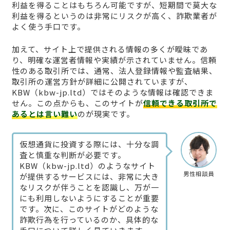
利益を得ることはもちろん可能ですが、短期間で莫大な
利益を得るというのは非常にリスクが高く、詐欺業者が
よく使う手口です。
加えて、サイト上で提供される情報の多くが曖昧であ
り、明確な運営者情報や実績が示されていません。信頼
性のある取引所では、通常、法人登録情報や監査結果、
取引所の運営方針が詳細に公開されていますが、
KBW（kbw-jp.ltd）ではそのような情報は確認できま
せん。この点からも、このサイトが
信頼できる取引所で
あるとは言い難い
のが現実です。
仮想通貨に投資する際には、十分な調
査と慎重な判断が必要です。
KBW（kbw-jp.ltd）のようなサイト
男性相談員
が提供するサービスには、非常に大き
なリスクが伴うことを認識し、万が一
にも利用しないようにすることが重要
です。次に、このサイトがどのような
詐欺行為を行っているのか、具体的な