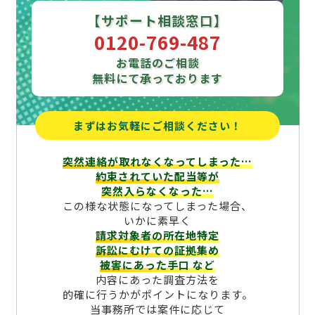
【サポート相談窓口】
0120-769-487
お電話のご相談
無料にて承っております
まずはお気軽にご相談ください！
突然連絡が取れなくなってしまった…
約束されていた配当等が
突然入らなくなった…
この様な状態になってしまった場合、
いかに素早く
請求対象者の所在地特定
訴訟にむけての証拠集め
被害にあった手口
など
内容にあった調査方法を
的確に行うかがポイントになります。
当事務所では案件に応じて