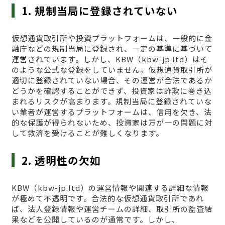
1. 規制当局に登録されていない
仮想通貨取引所や投資プラットフォームは、一般的に金
融庁などの規制当局に登録され、一定の基準に基づいて
運営されています。しかし、KBW（kbw-jp.ltd）はそ
のような公式な登録をしていません。仮想通貨取引所が
適切に登録されていない場合、その運営が合法であるか
どうかを確認することができず、投資家は詐欺に巻き込
まれるリスクが高まります。規制当局に登録されていな
い業者が運営するプラットフォームは、信用を欠き、法
的な保護が得られないため、投資家は万が一の問題に対
して救済を受けることが難しくなります。
2. 透明性の欠如
KBW（kbw-jp.ltd）の運営情報や関連する詳細な情報
が極めて不透明です。合法的な仮想通貨取引所であれ
ば、法人登録情報や運営チームの詳細、取引所の監査結
果などを公開しているのが通常です。しかし、