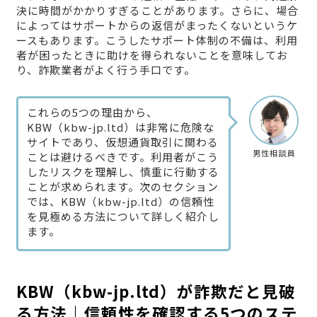
決に時間がかかりすぎることがあります。さらに、場合
によってはサポートからの返信がまったくないというケ
ースもあります。こうしたサポート体制の不備は、利用
者が困ったときに助けを得られないことを意味してお
り、詐欺業者がよく行う手口です。
これらの5つの理由から、
KBW（kbw-jp.ltd）は非常に危険な
サイトであり、仮想通貨取引に関わる
男性相談員
ことは避けるべきです。利用者がこう
したリスクを理解し、慎重に行動する
ことが求められます。次のセクション
では、KBW（kbw-jp.ltd）の信頼性
を見極める方法について詳しく紹介し
ます。
KBW（kbw-jp.ltd）が詐欺だと見破
る方法｜信頼性を確認する5つのステ