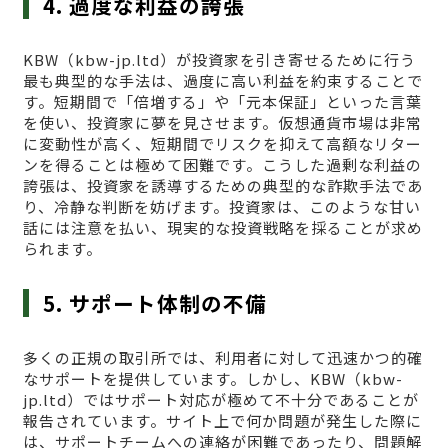
4. 過度な利益の誇張
KBW（kbw-jp.ltd）が投資家を引き寄せるために行う
最も典型的な手法は、過度に高い利益を約束することで
す。短期間で「倍増する」や「元本保証」といった言葉
を使い、投資家に夢を見させます。仮想通貨市場は非常
に変動性が高く、短期間でリスクを抑えて高額なリター
ンを得ることは極めて困難です。こうした過剰な利益の
誇張は、投資家を誘導するための典型的な詐欺手法であ
り、冷静な判断を妨げます。投資家は、このような甘い
話には注意を払い、現実的な投資戦略を採ることが求め
られます。
5. サポート体制の不備
多くの正規の取引所では、利用者に対して迅速かつ的確
なサポートを提供しています。しかし、KBW（kbw-
jp.ltd）ではサポート対応が極めて不十分であることが
報告されています。サイト上で何か問題が発生した際に
は、サポートチームへの連絡が困難であったり、問題解