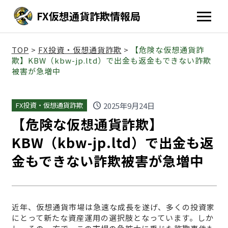
FX仮想通貨詐欺情報局
TOP
>
FX投資・仮想通貨詐欺
>
【危険な仮想通貨詐
欺】KBW（kbw-jp.ltd）で出金も返金もできない詐欺
被害が急増中
schedule
2025年9月24日
FX投資・仮想通貨詐欺
【危険な仮想通貨詐欺】
KBW（kbw-jp.ltd）で出金も返
金もできない詐欺被害が急増中
近年、仮想通貨市場は急速な成長を遂げ、多くの投資家
にとって新たな資産運用の選択肢となっています。しか