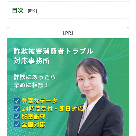
目次
【PR】
詐欺被害消費者トラブル
対応事務所
詐欺にあったら
早めに相談！
豊富なデータ
24時間受付・即日対応
秘密厳守
全国対応