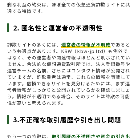
剰な利益の約束は、ほぼ全ての仮想通貨詐欺サイトに共
通する特徴です。
2. 匿名性と運営者の不透明性
詐欺サイトの多くには、
運営者の情報が不明確
であると
いう共通点があります。KBW（kbw-jp.ltd）も例外で
はなく、その運営者や関連情報はほとんど明示されてい
ません。合法的な仮想通貨取引所では、法人登録番号や
運営チームの名前、さらにはコンタクト情報が公開され
ていますが、詐欺業者は通常、これらの情報を隠蔽して
います。信頼できるサイトを見分けるためには、まず運
営者情報がしっかりと公開されているかを確認しましょ
う。情報が不透明である場合、そのサイトは詐欺の可能
性が高いと考えられます。
3.不正確な取引履歴や引き出し問題
もう一つの特徴は、
取引履歴の不透明さや資金の引き出