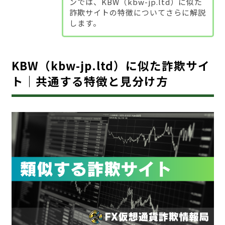
ンでは、KBW（kbw-jp.ltd）に似た
詐欺サイトの特徴についてさらに解説
します。
KBW（kbw-jp.ltd）に似た詐欺サイ
ト｜共通する特徴と見分け方