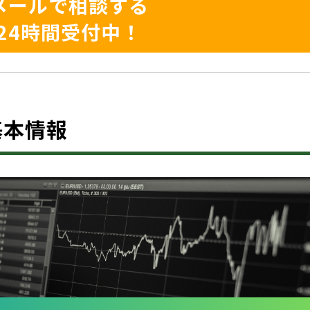
メールで相談する
24時間受付中！
？基本情報