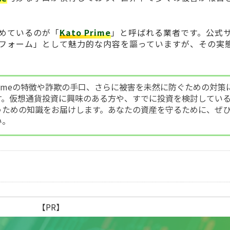
めているのが「
Kato Prime
」と呼ばれる業者です。公式
フォーム」として魅力的な内容を謳っていますが、その実
 Primeの特徴や詐欺の手口、さらに被害を未然に防ぐための対策
す。仮想通貨投資に興味のある方や、すでに投資を検討してい
うための知識をお届けします。あなたの資産を守るために、ぜ
い。
【PR】