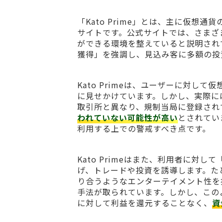
「Kato Prime」とは、主に仮
サイトです。公式サイトでは、さまざ
ができる環境を整えていると説明され
獲得」を強調し、見込み客に多額の投
Kato Primeは、ユーザーに対
に見せかけています。しかし、実際に
取引所と異なり、規制当局に登録され
われていない可能性が高い
とされてい
利用する上での警戒すべき点です。
Kato Primeはまた、利用者に
げ、トレードや投資を誘導します。た
り合うようなエンターテイメント性を
手法が取られています。しかし、この
に対して利益を還元することなく、
資