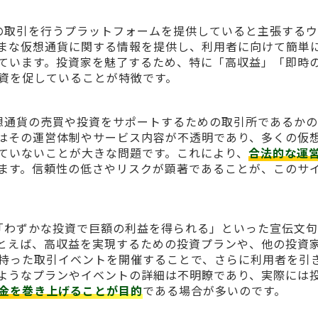
想通貨の取引を行うプラットフォームを提供していると主張する
まな仮想通貨に関する情報を提供し、利用者に向けて簡単
ています。投資家を魅了するため、特に「高収益」「即時
資を促していることが特徴です。
して仮想通貨の売買や投資をサポートするための取引所であるか
はその運営体制やサービス内容が不透明であり、多くの仮
ていないことが大きな問題です。これにより、
合法的な運
ます。信頼性の低さやリスクが顕著であることが、このサ
対して「わずかな投資で巨額の利益を得られる」といった宣伝文
とえば、高収益を実現するための投資プランや、他の投資
持った取引イベントを開催することで、さらに利用者を引
ようなプランやイベントの詳細は不明瞭であり、実際には
金を巻き上げることが目的
である場合が多いのです。