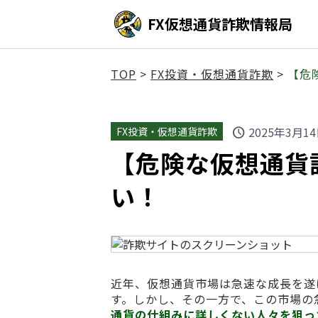
FX仮想通貨詐欺情報局
TOP
>
FX投資・仮想通貨詐欺
>
【危険
2025年3月1
FX投資・仮想通貨詐欺
schedule
【危険な仮想通貨詐欺
い！
近年、仮想通貨市場は急速な成長を遂
す。しかし、その一方で、この市場の
通貨の仕組みに詳しくない人々を狙っ