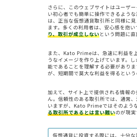
さらに、このウェブサイトはユーザー
い初心者でも簡単に操作できるような
は、正当な仮想通貨取引所と同様に見
ます。多くの利用者は、安心感を抱い
り、取引が成立しない
という問題に直
また、Kato Primeは、急速に
うなイメージを作り上げています。し
能であることを理解する必要がありま
が、短期間で莫大な利益を得るという
加えて、サイト上で提供される情報の
ん。信頼性のある取引所では、通常、
いますが、Kato Primeではその
る取引所であるとは言い難い
のが現実
仮想通貨に投資する際には、十分な調査