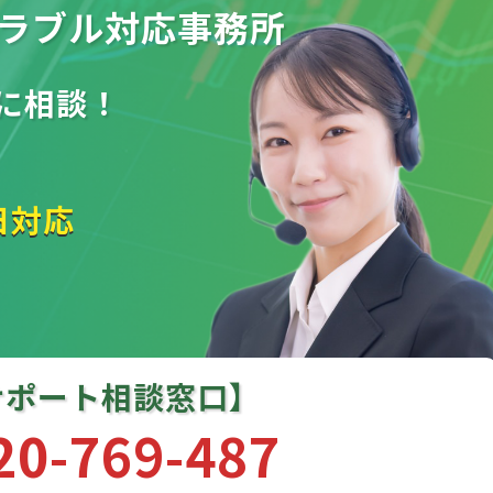
ラブル
対応事務所
に相談！
日対応
サポート相談窓口】
20-769-487