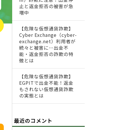
止と返金拒否の被害が急
増中
【危険な仮想通貨詐欺】
Cyber Exchange（cyber-
exchange.net）利用者が
続々と被害に…出金不
能・返金拒否の詐欺の特
徴とは
【危険な仮想通貨詐欺】
EGPITで出金不能！返金
もされない仮想通貨詐欺
の実態とは
最近のコメント