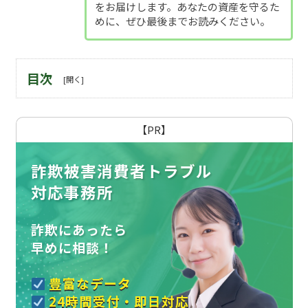
をお届けします。あなたの資産を守るた
めに、ぜひ最後までお読みください。
目次
【PR】
詐欺被害消費者トラブル
対応事務所
詐欺にあったら
早めに相談！
豊富なデータ
24時間受付・即日対応