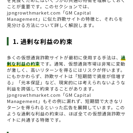
を見抜くためにはいくつかの共通の特徴を理解しておく
ことが重要です。このセクションでは、
jpngrowthmarket.com「GM Capital
Management」に似た詐欺サイトの特徴と、それらを
見分ける方法について詳しく解説します。
1. 過剰な利益の約束
多くの仮想通貨詐欺サイトが最初に使用する手法は、
過
剰な利益の約束
です。通常、仮想通貨市場は非常に変動
が激しく、高いリターンを得るにはリスクが伴います。
にもかかわらず、詐欺サイトは「短期間で資産が倍増す
る」「元本保証」など、現実的には考えられないような
利益を誇張して約束することがあります。
jpngrowthmarket.com「GM Capital
Management」もその例に漏れず、短期間で大きなリ
ターンを得られるといった広告を展開しています。この
ような過剰な利益の約束は、ほぼ全ての仮想通貨詐欺サ
イトに共通する特徴です。