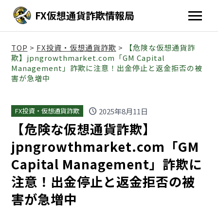
FX仮想通貨詐欺情報局
TOP
>
FX投資・仮想通貨詐欺
>
【危険な仮想通貨詐
欺】jpngrowthmarket.com「GM Capital
Management」詐欺に注意！出金停止と返金拒否の被
害が急増中
schedule
2025年8月11日
FX投資・仮想通貨詐欺
【危険な仮想通貨詐欺】
jpngrowthmarket.com「GM
Capital Management」詐欺に
注意！出金停止と返金拒否の被
害が急増中