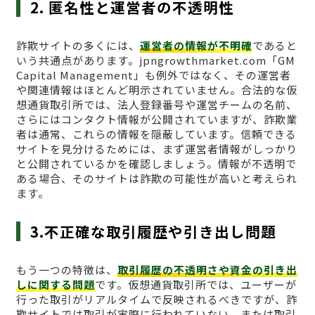
2. 匿名性と運営者の不透明性
詐欺サイトの多くには、
運営者の情報が不明確
であると
いう共通点があります。jpngrowthmarket.com「GM
Capital Management」も例外ではなく、その運営者
や関連情報はほとんど明示されていません。合法的な仮
想通貨取引所では、法人登録番号や運営チームの名前、
さらにはコンタクト情報が公開されていますが、詐欺業
者は通常、これらの情報を隠蔽しています。信頼できる
サイトを見分けるためには、まず運営者情報がしっかり
と公開されているかを確認しましょう。情報が不透明で
ある場合、そのサイトは詐欺の可能性が高いと考えられ
ます。
3.不正確な取引履歴や引き出し問題
もう一つの特徴は、
取引履歴の不透明さや資金の引き出
しに関する問題
です。仮想通貨取引所では、ユーザーが
行った取引がリアルタイムで反映されるべきですが、詐
欺サイトでは取引が実際に行われていない、または取引