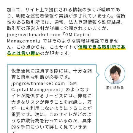
加えて、サイト上で提供される情報の多くが曖昧であ
り、明確な運営者情報や実績が示されていません。信頼
性のある取引所では、通常、法人登録情報や監査結果、
取引所の運営方針が詳細に公開されていますが、
jpngrowthmarket.com「GM Capital
Management」ではそのような情報は確認できませ
ん。この点からも、このサイトが
信頼できる取引所であ
るとは言い難い
のが現実です。
仮想通貨に投資する際には、十分な調
査と慎重な判断が必要です。
jpngrowthmarket.com「GM
男性相談員
Capital Management」のようなサ
イトが提供するサービスには、非常に
大きなリスクが伴うことを認識し、万
が一にも利用しないようにすることが
重要です。次に、このサイトがどのよ
うな詐欺行為を行っているのか、具体
的な手口について詳しく見ていきま
す。