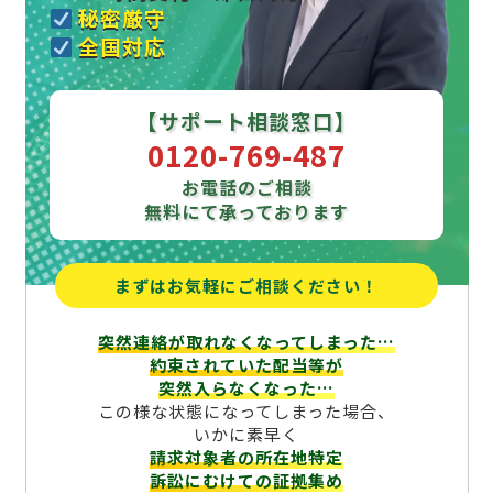
秘密厳守
全国対応
【サポート相談窓口】
0120-769-487
お電話のご相談
無料にて承っております
まずはお気軽にご相談ください！
突然連絡が取れなくなってしまった…
約束されていた配当等が
突然入らなくなった…
この様な状態になってしまった場合、
いかに素早く
請求対象者の所在地特定
訴訟にむけての証拠集め