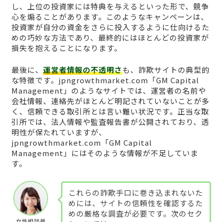
し、上位の投資家には特典を与えるといった形で、競争
心を煽ることがあります。このようなキャンペーンは、
投資家が自分の資金をさらに投入するように仕向けるた
めの巧妙な方法であり、最終的にはほとんどの投資家が
損失を抱えることになります。
最後に、
運営者情報の不透明さ
も、詐欺サイトの典型的
な特徴です。jpngrowthmarket.com「GM Capital
Management」のようなサイトでは、運営者の名前や
会社情報、連絡先がほとんど明記されていないことが多
く、信頼できる取引所とは言い難い状況です。正当な取
引所では、法人情報や監査報告書が公開されており、透
明性が保たれていますが、
jpngrowthmarket.com「GM Capital
Management」にはそのような情報が不足していま
す。
これらの詐欺手口に巻き込まれないた
めには、サイトの信頼性を確認するた
めの厳格な調査が必要です。次のセク
女性相談員