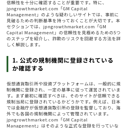
信頼性を十分に確認することが重要です。特に、
jpngrowthmarket.com「GM Capital
Management」のような疑わしいサイトでは、事前に
見破るための判断基準を持っておくことが大切です。本
セクションでは、jpngrowthmarket.com「GM
Capital Management」の信頼性を見極めるための5つ
のステップを紹介し、詐欺のリスクを回避する方法を詳
しく解説します。
1. 公式の規制機関に登録されている
か確認する
仮想通貨取引所や投資プラットフォームは、一般的に規
制機関に登録され、一定の基準に従って運営されていま
す。まず最初に確認すべきは、そのサイトが信頼できる
規制当局に登録されているかどうかです。例えば、日本
では金融庁が仮想通貨取引所の登録を監督しており、海
外でも各国の規制機関によって管理されています。
jpngrowthmarket.com「GM Capital
Management」はそのような正式な登録を行っていな