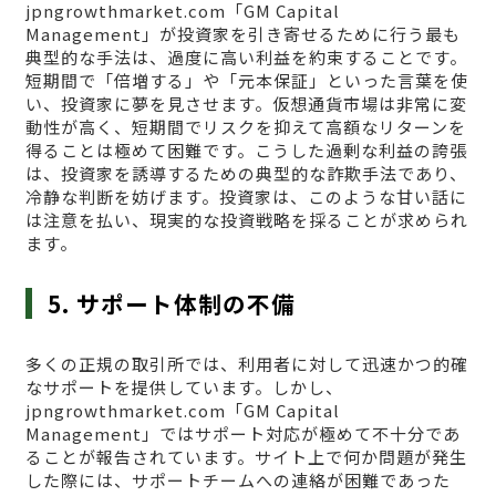
jpngrowthmarket.com「GM Capital
Management」が投資家を引き寄せるために行う最も
典型的な手法は、過度に高い利益を約束することです。
短期間で「倍増する」や「元本保証」といった言葉を使
い、投資家に夢を見させます。仮想通貨市場は非常に変
動性が高く、短期間でリスクを抑えて高額なリターンを
得ることは極めて困難です。こうした過剰な利益の誇張
は、投資家を誘導するための典型的な詐欺手法であり、
冷静な判断を妨げます。投資家は、このような甘い話に
は注意を払い、現実的な投資戦略を採ることが求められ
ます。
5. サポート体制の不備
多くの正規の取引所では、利用者に対して迅速かつ的確
なサポートを提供しています。しかし、
jpngrowthmarket.com「GM Capital
Management」ではサポート対応が極めて不十分であ
ることが報告されています。サイト上で何か問題が発生
した際には、サポートチームへの連絡が困難であった