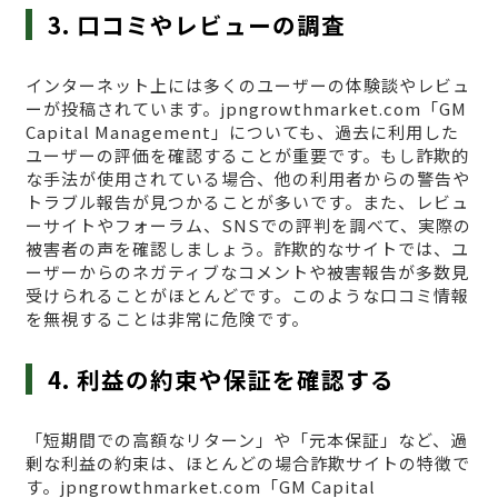
3. 口コミやレビューの調査
インターネット上には多くのユーザーの体験談やレビュ
ーが投稿されています。jpngrowthmarket.com「GM
Capital Management」についても、過去に利用した
ユーザーの評価を確認することが重要です。もし詐欺的
な手法が使用されている場合、他の利用者からの警告や
トラブル報告が見つかることが多いです。また、レビュ
ーサイトやフォーラム、SNSでの評判を調べて、実際の
被害者の声を確認しましょう。詐欺的なサイトでは、ユ
ーザーからのネガティブなコメントや被害報告が多数見
受けられることがほとんどです。このような口コミ情報
を無視することは非常に危険です。
4. 利益の約束や保証を確認する
「短期間での高額なリターン」や「元本保証」など、過
剰な利益の約束は、ほとんどの場合詐欺サイトの特徴で
す。jpngrowthmarket.com「GM Capital