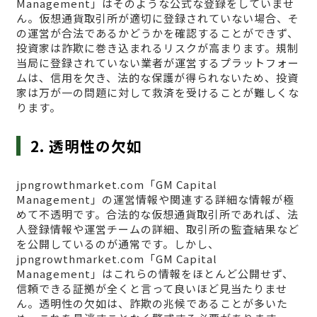
Management」はそのような公式な登録をしていませ
ん。仮想通貨取引所が適切に登録されていない場合、そ
の運営が合法であるかどうかを確認することができず、
投資家は詐欺に巻き込まれるリスクが高まります。規制
当局に登録されていない業者が運営するプラットフォー
ムは、信用を欠き、法的な保護が得られないため、投資
家は万が一の問題に対して救済を受けることが難しくな
ります。
2. 透明性の欠如
jpngrowthmarket.com「GM Capital
Management」の運営情報や関連する詳細な情報が極
めて不透明です。合法的な仮想通貨取引所であれば、法
人登録情報や運営チームの詳細、取引所の監査結果など
を公開しているのが通常です。しかし、
jpngrowthmarket.com「GM Capital
Management」はこれらの情報をほとんど公開せず、
信頼できる証拠が全くと言って良いほど見当たりませ
ん。透明性の欠如は、詐欺の兆候であることが多いた