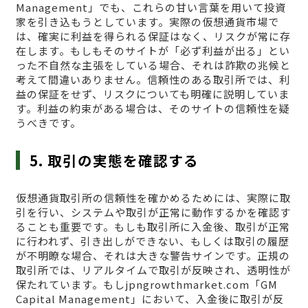
Management」でも、これらの甘い言葉を用いて投資
家を引き込もうとしています。実際の仮想通貨市場で
は、確実に利益を得られる保証はなく、リスクが常に存
在します。もしもそのサイトが「必ず利益が出る」とい
った不自然な主張をしている場合、それは詐欺の兆候と
考えて間違いありません。信頼性のある取引所では、利
益の保証をせず、リスクについても明確に説明していま
す。利益の約束がある場合は、そのサイトの信頼性を疑
うべきです。
5. 取引の実態を確認する
仮想通貨取引所の信頼性を確かめるためには、実際に取
引を行い、システムや取引が正常に動作するかを確認す
ることも重要です。もしも取引所に入金後、取引が正常
に行われず、引き出しができない、もしくは取引の履歴
が不明瞭な場合、それは大きな警告サインです。正規の
取引所では、リアルタイムで取引が反映され、透明性が
保たれています。もしjpngrowthmarket.com「GM
Capital Management」において、入金後に取引が反