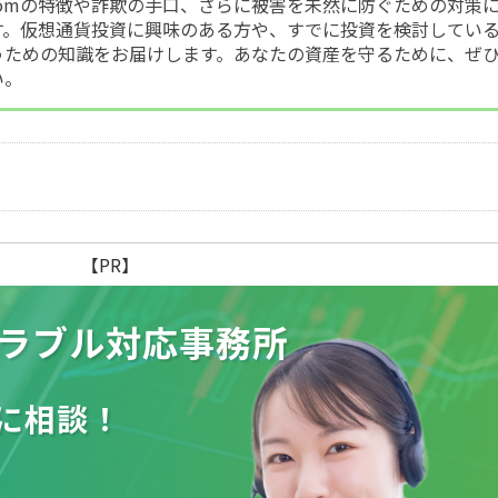
p.comの特徴や詐欺の手口、さらに被害を未然に防ぐための対策
す。仮想通貨投資に興味のある方や、すでに投資を検討してい
うための知識をお届けします。あなたの資産を守るために、ぜ
い。
【PR】
ラブル
対応事務所
に相談！