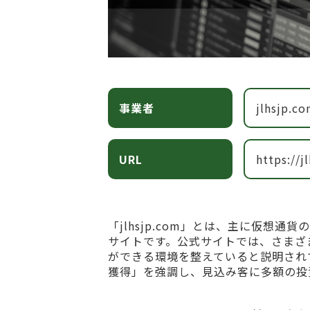
事業者
jlhsjp.c
URL
https://j
「jlhsjp.com」とは、主に仮想
サイトです。公式サイトでは、さまざ
ができる環境を整えていると説明され
獲得」を強調し、見込み客に多額の投