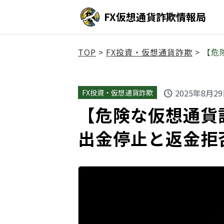
FX仮想通貨詐欺情報局
TOP
>
FX投資・仮想通貨詐欺
>
【危
2025年8月2
FX投資・仮想通貨詐欺
schedule
【危険な仮想通貨詐欺
出金停止と返金拒