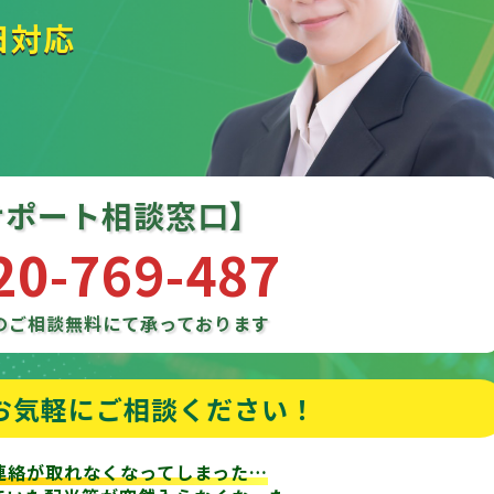
日対応
サポート相談窓口】
20-769-487
のご相談
無料にて承っております
お気軽にご相談ください！
連絡が取れなくなってしまった…