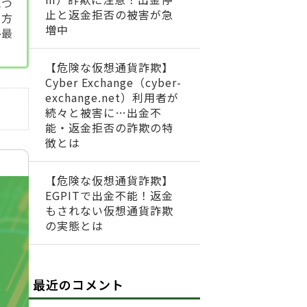
につ
止と返金拒否の被害が急
る方
増中
ひ最
【危険な仮想通貨詐欺】
Cyber Exchange（cyber-
exchange.net）利用者が
続々と被害に…出金不
能・返金拒否の詐欺の特
徴とは
【危険な仮想通貨詐欺】
EGPITで出金不能！返金
もされない仮想通貨詐欺
の実態とは
最近のコメント