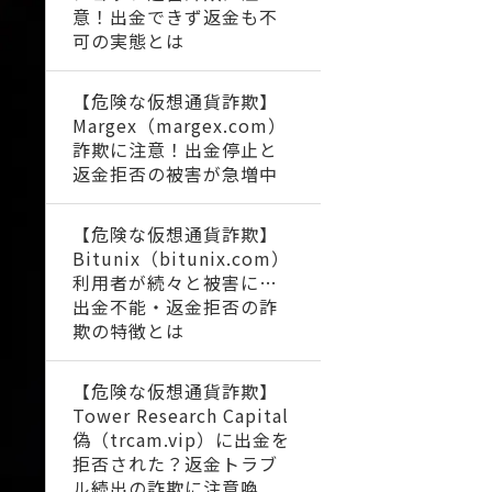
意！出金できず返金も不
可の実態とは
【危険な仮想通貨詐欺】
Margex（margex.com）
詐欺に注意！出金停止と
返金拒否の被害が急増中
【危険な仮想通貨詐欺】
Bitunix（bitunix.com）
利用者が続々と被害に…
出金不能・返金拒否の詐
欺の特徴とは
【危険な仮想通貨詐欺】
Tower Research Capital
偽（trcam.vip）に出金を
拒否された？返金トラブ
ル続出の詐欺に注意喚