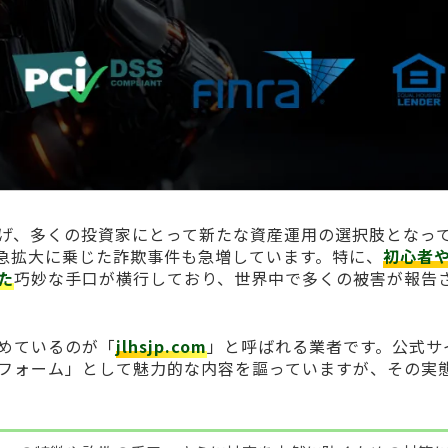
げ、多くの投資家にとって新たな資産運用の選択肢となっ
急拡大に乗じた詐欺事件も急増しています。特に、
初心者
た
巧妙な手口が横行しており、世界中で多くの被害が報告
めているのが「
jlhsjp.com
」と呼ばれる業者です。公式サ
フォーム」として魅力的な内容を謳っていますが、その実