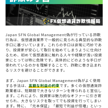
Japan SFN Global Management偽が行っている詐欺
行為は、仮想通貨業界で一般的に見られる典型的な詐欺
手口に基づいています。これらの手口は非常に巧妙であ
り、投資家が安心して取引を始めてしまうように仕向け
るため、初めて仮想通貨に触れる人々や経験が浅い投資
家にとっては特に危険です。具体的にどのような手口が
使われているのかを理解することで、詐欺に巻き込まれ
るリスクを避けることができます。
まず、Japan SFN Global Management偽がよく使用
する手法は、
高額な利益の約束
です。多くの仮想通貨詐
欺業者は、短期間で大きなリターンを得られると宣伝し
ます。これにより、投資家は魅力的なオファーに引き寄
せられ、大きなリスクを取ってでも投資を行ってしまい
ます。特に、「元本保証」「最短で利益が倍増」といっ