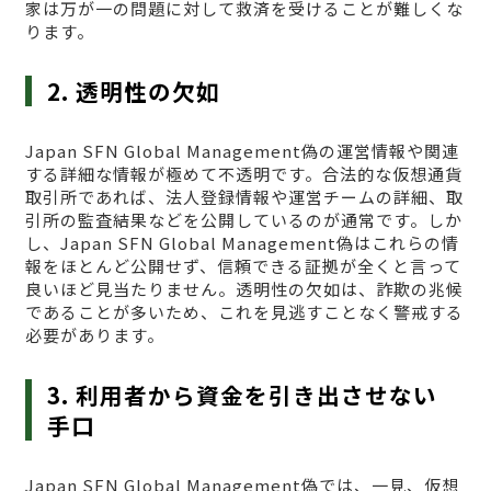
家は万が一の問題に対して救済を受けることが難しくな
ります。
2. 透明性の欠如
Japan SFN Global Management偽の運営情報や関連
する詳細な情報が極めて不透明です。合法的な仮想通貨
取引所であれば、法人登録情報や運営チームの詳細、取
引所の監査結果などを公開しているのが通常です。しか
し、Japan SFN Global Management偽はこれらの情
報をほとんど公開せず、信頼できる証拠が全くと言って
良いほど見当たりません。透明性の欠如は、詐欺の兆候
であることが多いため、これを見逃すことなく警戒する
必要があります。
3. 利用者から資金を引き出させない
手口
Japan SFN Global Management偽では、一見、仮想