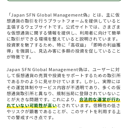
「Japan SFN Global Management偽」とは、主に仮
想通貨の取引を行うプラットフォームを提供していると
主張するウェブサイトです。公式サイトでは、さまざま
な仮想通貨に関する情報を提供し、利用者に向けて簡単
に取引ができる環境を整えていると説明されています。
投資家を魅了するため、特に「高収益」「即時の利益獲
得」を強調し、見込み客に多額の投資を促していること
が特徴です。
Japan SFN Global Management偽は、ユーザーに対
して仮想通貨の売買や投資をサポートするための取引所
であるかのように見せかけています。しかし、実際には
その運営体制やサービス内容が不透明であり、多くの仮
想通貨取引所と異なり、規制当局に登録されていないこ
とが大きな問題です。これにより、
合法的な運営が行わ
れていない可能性が高い
とされています。信頼性の低さ
やリスクが顕著であることが、このサイトを利用する上
での警戒すべき点です。