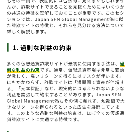
もその一例で、表面的には合法的に見えるかもしれませ
んが、詐欺サイトであることを見抜くためにはいくつか
の共通の特徴を理解しておくことが重要です。このセク
ションでは、Japan SFN Global Management偽に似
た詐欺サイトの特徴と、それらを見分ける方法について
詳しく解説します。
1. 過剰な利益の約束
多くの仮想通貨詐欺サイトが最初に使用する手法は、
過
剰な利益の約束
です。通常、仮想通貨市場は非常に変動
が激しく、高いリターンを得るにはリスクが伴います。
にもかかわらず、詐欺サイトは「短期間で資産が倍増す
る」「元本保証」など、現実的には考えられないような
利益を誇張して約束することがあります。Japan SFN
Global Management偽もその例に漏れず、短期間で大
きなリターンを得られるといった広告を展開していま
す。このような過剰な利益の約束は、ほぼ全ての仮想通
貨詐欺サイトに共通する特徴です。