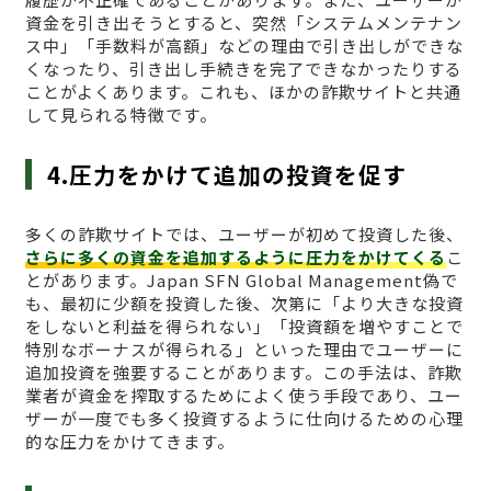
資金を引き出そうとすると、突然「システムメンテナン
ス中」「手数料が高額」などの理由で引き出しができな
くなったり、引き出し手続きを完了できなかったりする
ことがよくあります。これも、ほかの詐欺サイトと共通
して見られる特徴です。
4.圧力をかけて追加の投資を促す
多くの詐欺サイトでは、ユーザーが初めて投資した後、
さらに多くの資金を追加するように圧力をかけてくる
こ
とがあります。Japan SFN Global Management偽で
も、最初に少額を投資した後、次第に「より大きな投資
をしないと利益を得られない」「投資額を増やすことで
特別なボーナスが得られる」といった理由でユーザーに
追加投資を強要することがあります。この手法は、詐欺
業者が資金を搾取するためによく使う手段であり、ユー
ザーが一度でも多く投資するように仕向けるための心理
的な圧力をかけてきます。