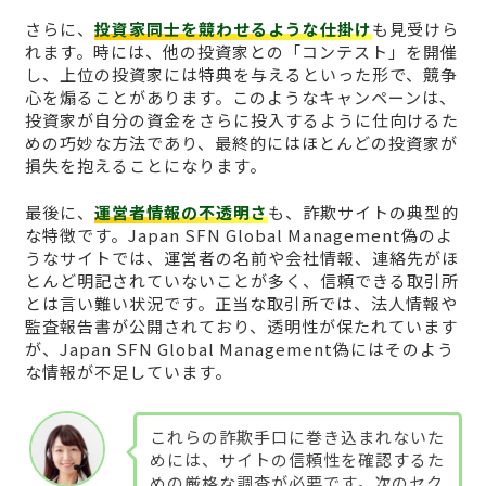
さらに、
投資家同士を競わせるような仕掛け
も見受けら
れます。時には、他の投資家との「コンテスト」を開催
し、上位の投資家には特典を与えるといった形で、競争
心を煽ることがあります。このようなキャンペーンは、
投資家が自分の資金をさらに投入するように仕向けるた
めの巧妙な方法であり、最終的にはほとんどの投資家が
損失を抱えることになります。
最後に、
運営者情報の不透明さ
も、詐欺サイトの典型的
な特徴です。Japan SFN Global Management偽のよ
うなサイトでは、運営者の名前や会社情報、連絡先がほ
とんど明記されていないことが多く、信頼できる取引所
とは言い難い状況です。正当な取引所では、法人情報や
監査報告書が公開されており、透明性が保たれています
が、Japan SFN Global Management偽にはそのよう
な情報が不足しています。
これらの詐欺手口に巻き込まれないた
めには、サイトの信頼性を確認するた
めの厳格な調査が必要です。次のセク