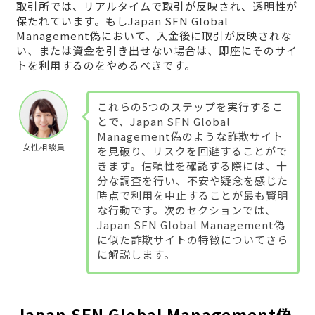
取引所では、リアルタイムで取引が反映され、透明性が
保たれています。もしJapan SFN Global
Management偽において、入金後に取引が反映されな
い、または資金を引き出せない場合は、即座にそのサイ
トを利用するのをやめるべきです。
これらの5つのステップを実行するこ
とで、Japan SFN Global
Management偽のような詐欺サイト
女性相談員
を見破り、リスクを回避することがで
きます。信頼性を確認する際には、十
分な調査を行い、不安や疑念を感じた
時点で利用を中止することが最も賢明
な行動です。次のセクションでは、
Japan SFN Global Management偽
に似た詐欺サイトの特徴についてさら
に解説します。
Japan SFN Global Management偽