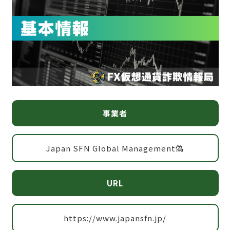
事業者
Japan SFN Global Management偽
URL
https://www.japansfn.jp/