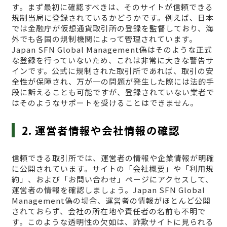
す。まず最初に確認すべきは、そのサイトが信頼できる
規制当局に登録されているかどうかです。例えば、日本
では金融庁が仮想通貨取引所の登録を監督しており、海
外でも各国の規制機関によって管理されています。
Japan SFN Global Management偽はそのような正式
な登録を行っていないため、これは非常に大きな警告サ
インです。公式に規制された取引所であれば、取引の安
全性が保障され、万が一の問題が発生した際には法的手
段に訴えることも可能ですが、登録されていない業者で
はそのようなサポートを受けることはできません。
2. 運営者情報や会社情報の確認
信頼できる取引所では、運営者の情報や企業情報が明確
に公開されています。サイトの「会社概要」や「利用規
約」、および「お問い合わせ」ページにアクセスして、
運営者の情報を確認しましょう。Japan SFN Global
Management偽の場合、運営者の情報がほとんど公開
されておらず、会社の所在地や責任者の名前も不明で
す。このような透明性の欠如は、詐欺サイトに見られる