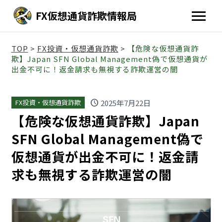
FX仮想通貨詐欺情報局
TOP
>
FX投資・仮想通貨詐欺
>
【危険な仮想通貨詐
欺】Japan SFN Global Management偽で仮想通貨が
出金不可に！返金請求も無視する詐欺運営の闇
schedule
2025年7月22日
FX投資・仮想通貨詐欺
【危険な仮想通貨詐欺】Japan
SFN Global Management偽で
仮想通貨が出金不可に！返金請
求も無視する詐欺運営の闇