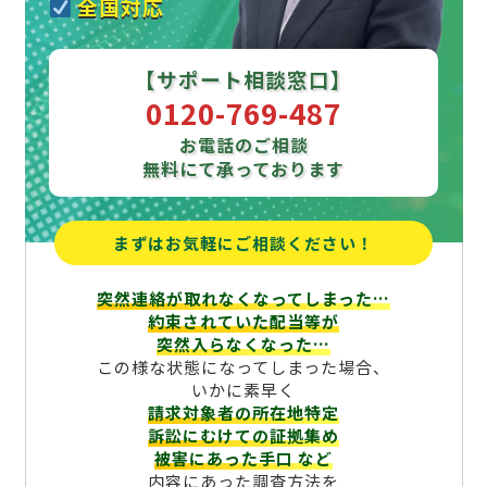
全国対応
【サポート相談窓口】
0120-769-487
お電話のご相談
無料にて承っております
まずはお気軽にご相談ください！
突然連絡が取れなくなってしまった…
約束されていた配当等が
突然入らなくなった…
この様な状態になってしまった場合、
いかに素早く
請求対象者の所在地特定
訴訟にむけての証拠集め
被害にあった手口
など
内容にあった調査方法を