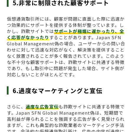
5.非常に制限された顧客サポート
仮想通貨取引所には、顧客が問題に直面した際に迅速か
つ効果的にサポートを提供する体制が整っています。し
かし、詐欺サイトでは
サポートが極端に遅かったり、全
く応答がなかったり
することがあります。Japan SFN
Global Management偽の場合、ユーザーからの問い合
わせに対して迅速な対応がなく、解決策を提供すること
なく放置されることが多く報告されています。このよう
な不十分な顧客サポートは、詐欺サイトに共通する特徴
であり、もし取引中に問題が発生した場合、サイト側が
対応しないことがほとんどです。
6.過度なマーケティングと宣伝
さらに、
過度な広告宣伝
も詐欺サイトに共通する特徴で
す。Japan SFN Global Management偽は、短期間で
高利益が得られることを強調する広告が多く見受けられ
ますが、これも典型的な詐欺業者のマーケティング手法
です。合法的な仮想通貨取引所は、広告の内容が過度に