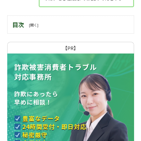
目次
【PR】
詐欺被害消費者トラブル
対応事務所
詐欺にあったら
早めに相談！
豊富なデータ
24時間受付・即日対応
秘密厳守