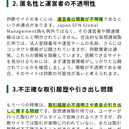
2. 匿名性と運営者の不透明性
詐欺サイトの多くには、
運営者の情報が不明確
であると
いう共通点があります。Japan SFN Global
Management偽も例外ではなく、その運営者や関連情
報はほとんど明示されていません。合法的な仮想通貨取
引所では、法人登録番号や運営チームの名前、さらには
コンタクト情報が公開されていますが、詐欺業者は通
常、これらの情報を隠蔽しています。信頼できるサイト
を見分けるためには、まず運営者情報がしっかりと公開
されているかを確認しましょう。情報が不透明である場
合、そのサイトは詐欺の可能性が高いと考えられます。
3.不正確な取引履歴や引き出し問題
もう一つの特徴は、
取引履歴の不透明さや資金の引き出
しに関する問題
です。仮想通貨取引所では、ユーザーが
行った取引がリアルタイムで反映されるべきですが、詐
欺サイトでは取引が実際に行われていない、または取引
履歴が不正確であることがあります。また、ユーザーが