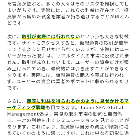
た言葉が並ぶと、多くの人々はそのリスクを軽視してし
まいがちです。実際には、これらの利益は存在せず、投
資家から集めた資金を業者が持ち逃げすることがほとん
どです。
次に、
取引が実際には行われない
という点も大きな特徴
です。サイトにアクセスすると、仮想通貨の取引が簡単
にできるように見せかけられていますが、実際にはユー
ザーが行った取引は、リアルタイムの市場に反映されま
せん。取引が成立しないまま、ユーザーの資金だけが積
み上げられていき、最終的には引き出すことができなく
なります。実際には、仮想通貨の購入や売却は行われ
ず、ユーザーの資金は業者のポケットに収められるだけ
です。
さらに、
即座に利益を得られるかのように見せかけるマ
ーケティング戦略
も目立ちます。Japan SFN Global
Management偽は、実際の取引市場の動向と無関係
に、一定の利益を出すシミュレーションを見せることが
あります。これにより、投資家は自分の資産が順調に増
えていくかのように感じますが、これは単なる幻影に過