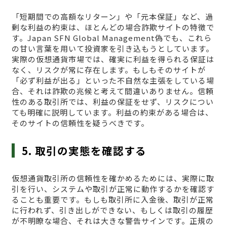
「短期間での高額なリターン」や「元本保証」など、過
剰な利益の約束は、ほとんどの場合詐欺サイトの特徴で
す。Japan SFN Global Management偽でも、これら
の甘い言葉を用いて投資家を引き込もうとしています。
実際の仮想通貨市場では、確実に利益を得られる保証は
なく、リスクが常に存在します。もしもそのサイトが
「必ず利益が出る」といった不自然な主張をしている場
合、それは詐欺の兆候と考えて間違いありません。信頼
性のある取引所では、利益の保証をせず、リスクについ
ても明確に説明しています。利益の約束がある場合は、
そのサイトの信頼性を疑うべきです。
5. 取引の実態を確認する
仮想通貨取引所の信頼性を確かめるためには、実際に取
引を行い、システムや取引が正常に動作するかを確認す
ることも重要です。もしも取引所に入金後、取引が正常
に行われず、引き出しができない、もしくは取引の履歴
が不明瞭な場合、それは大きな警告サインです。正規の