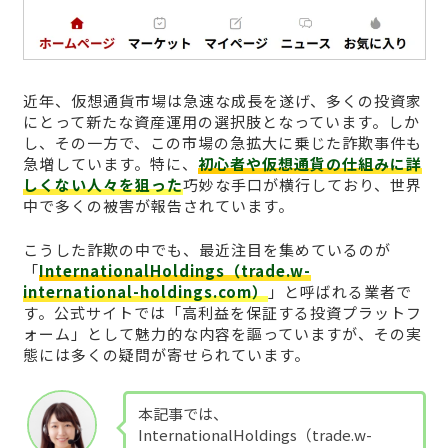
近年、仮想通貨市場は急速な成長を遂げ、多くの投資家
にとって新たな資産運用の選択肢となっています。しか
し、その一方で、この市場の急拡大に乗じた詐欺事件も
急増しています。特に、
初心者や仮想通貨の仕組みに詳
しくない人々を狙った
巧妙な手口が横行しており、世界
中で多くの被害が報告されています。
こうした詐欺の中でも、最近注目を集めているのが
「
InternationalHoldings（trade.w-
international-holdings.com）
」と呼ばれる業者で
す。公式サイトでは「高利益を保証する投資プラットフ
ォーム」として魅力的な内容を謳っていますが、その実
態には多くの疑問が寄せられています。
本記事では、
InternationalHoldings（trade.w-