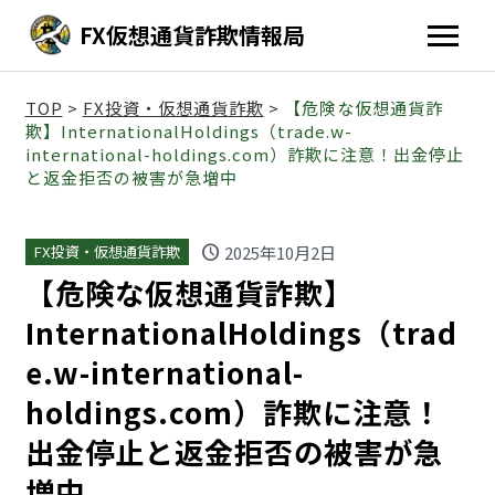
FX仮想通貨詐欺情報局
TOP
>
FX投資・仮想通貨詐欺
>
【危険な仮想通貨詐
欺】InternationalHoldings（trade.w-
international-holdings.com）詐欺に注意！出金停止
と返金拒否の被害が急増中
schedule
2025年10月2日
FX投資・仮想通貨詐欺
【危険な仮想通貨詐欺】
InternationalHoldings（trad
e.w-international-
holdings.com）詐欺に注意！
出金停止と返金拒否の被害が急
増中