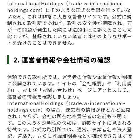
InternationalHoldings（trade.w-international-
holdings.com）はそのような正式な登録を行っていな
いため、これは非常に大きな警告サインです。公式に規
制された取引所であれば、取引の安全性が保障され、万
が一の問題が発生した際には法的手段に訴えることも可
能ですが、登録されていない業者ではそのようなサポー
トを受けることはできません。
2. 運営者情報や会社情報の確認
信頼できる取引所では、運営者の情報や企業情報が明確
に公開されています。サイトの「会社概要」や「利用規
約」、および「お問い合わせ」ページにアクセスして、
運営者の情報を確認しましょう。
InternationalHoldings（trade.w-international-
holdings.com）の場合、運営者の情報がほとんど公開
されておらず、会社の所在地や責任者の名前も不明で
す。このような透明性の欠如は、詐欺サイトに見られる
特徴です。公式な取引所では、通常、事業者名や法人登
記、連絡先、さらに登録証明書などが確認できるはずで