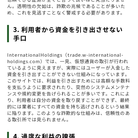
ん。透明性の欠如は、詐欺の兆候であることが多いた
め、これを見逃すことなく警戒する必要があります。
3. 利用者から資金を引き出させない
手口
InternationalHoldings（trade.w-international-
holdings.com）では、一見、仮想通貨の取引が行われ
ているように見えますが、実際にはユーザーが入金した
資金を引き出すことができない仕組みになっています。
このサイトでは、利益を引き出すためには高額な手数料
を支払うように要求されたり、突然のシステムメンテナ
ンスや規約変更を告げられることが多いです。これによ
り、利用者は自分の資金を取り戻すことができず、最終
的には業者にすべての資金を持ち逃げされるという結果
に陥ります。このような詐欺的な仕組みは、信頼性のあ
る取引所では見られません。
4. 過度な利益の誇張