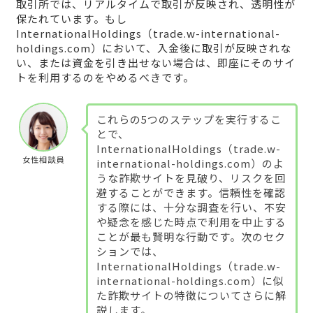
取引所では、リアルタイムで取引が反映され、透明性が
保たれています。もし
InternationalHoldings（trade.w-international-
holdings.com）において、入金後に取引が反映されな
い、または資金を引き出せない場合は、即座にそのサイ
トを利用するのをやめるべきです。
これらの5つのステップを実行するこ
とで、
InternationalHoldings（trade.w-
女性相談員
international-holdings.com）のよ
うな詐欺サイトを見破り、リスクを回
避することができます。信頼性を確認
する際には、十分な調査を行い、不安
や疑念を感じた時点で利用を中止する
ことが最も賢明な行動です。次のセク
ションでは、
InternationalHoldings（trade.w-
international-holdings.com）に似
た詐欺サイトの特徴についてさらに解
説します。