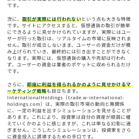
です。
次に、
取引が実際には行われない
という点も大きな特徴
です。サイトにアクセスすると、仮想通貨の取引が簡単
にできるように見せかけられていますが、実際にはユー
ザーが行った取引は、リアルタイムの市場に反映されま
せん。取引が成立しないまま、ユーザーの資金だけが積
み上げられていき、最終的には引き出すことができなく
なります。実際には、仮想通貨の購入や売却は行われ
ず、ユーザーの資金は業者のポケットに収められるだけ
です。
さらに、
即座に利益を得られるかのように見せかけるマ
ーケティング戦略
も目立ちます。
InternationalHoldings（trade.w-international-
holdings.com）は、実際の取引市場の動向と無関係
に、一定の利益を出すシミュレーションを見せることが
あります。これにより、投資家は自分の資産が順調に増
えていくかのように感じますが、これは単なる幻影に過
ぎません。こうしたシミュレーションは、投資家をさら
に資金投入に誘導するための手口です。