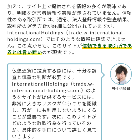
加えて、サイト上で提供される情報の多くが曖昧であ
り、明確な運営者情報や実績が示されていません。信頼
性のある取引所では、通常、法人登録情報や監査結果、
取引所の運営方針が詳細に公開されていますが、
InternationalHoldings（trade.w-international-
holdings.com）ではそのような情報は確認できませ
ん。この点からも、このサイトが
信頼できる取引所であ
るとは言い難い
のが現実です。
仮想通貨に投資する際には、十分な調
査と慎重な判断が必要です。
InternationalHoldings（trade.w-
男性相談員
international-holdings.com）のよ
うなサイトが提供するサービスには、
非常に大きなリスクが伴うことを認識
し、万が一にも利用しないようにする
ことが重要です。次に、このサイトが
どのような詐欺行為を行っているの
か、具体的な手口について詳しく見て
いきます。