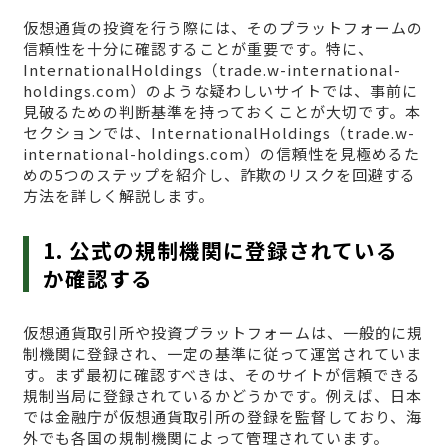
仮想通貨の投資を行う際には、そのプラットフォームの
信頼性を十分に確認することが重要です。特に、
InternationalHoldings（trade.w-international-
holdings.com）のような疑わしいサイトでは、事前に
見破るための判断基準を持っておくことが大切です。本
セクションでは、InternationalHoldings（trade.w-
international-holdings.com）の信頼性を見極めるた
めの5つのステップを紹介し、詐欺のリスクを回避する
方法を詳しく解説します。
1. 公式の規制機関に登録されている
か確認する
仮想通貨取引所や投資プラットフォームは、一般的に規
制機関に登録され、一定の基準に従って運営されていま
す。まず最初に確認すべきは、そのサイトが信頼できる
規制当局に登録されているかどうかです。例えば、日本
では金融庁が仮想通貨取引所の登録を監督しており、海
外でも各国の規制機関によって管理されています。