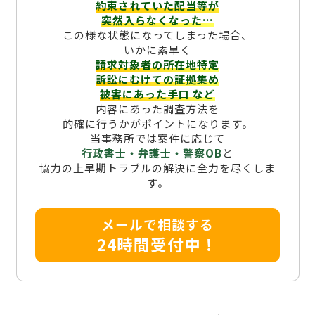
約束されていた配当等が
突然入らなくなった…
この様な状態になってしまった場合、
いかに素早く
請求対象者の所在地特定
訴訟にむけての証拠集め
被害にあった手口
など
内容にあった調査方法を
的確に行うかがポイントになります。
当事務所では案件に応じて
行政書士・弁護士・警察OB
と
協力の上早期トラブルの解決に全力を尽くしま
す。
メールで相談する
24時間受付中！