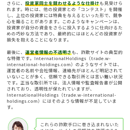
さらに、
投資家同士を競わせるような仕掛け
も見受けら
れます。時には、他の投資家との「コンテスト」を開催
し、上位の投資家には特典を与えるといった形で、競争
心を煽ることがあります。このようなキャンペーンは、
投資家が自分の資金をさらに投入するように仕向けるた
めの巧妙な方法であり、最終的にはほとんどの投資家が
損失を抱えることになります。
最後に、
運営者情報の不透明さ
も、詐欺サイトの典型的
な特徴です。InternationalHoldings（trade.w-
international-holdings.com）のようなサイトでは、
運営者の名前や会社情報、連絡先がほとんど明記されて
いないことが多く、信頼できる取引所とは言い難い状況
です。正当な取引所では、法人情報や監査報告書が公開
されており、透明性が保たれていますが、
InternationalHoldings（trade.w-international-
holdings.com）にはそのような情報が不足していま
す。
これらの詐欺手口に巻き込まれないた