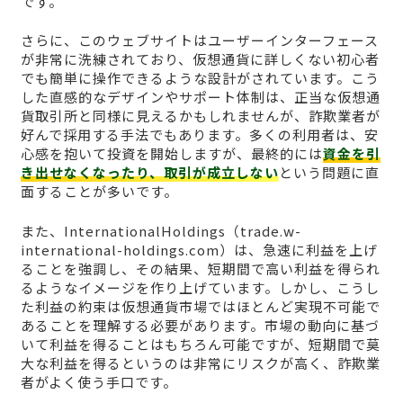
です。
さらに、このウェブサイトはユーザーインターフェース
が非常に洗練されており、仮想通貨に詳しくない初心者
でも簡単に操作できるような設計がされています。こう
した直感的なデザインやサポート体制は、正当な仮想通
貨取引所と同様に見えるかもしれませんが、詐欺業者が
好んで採用する手法でもあります。多くの利用者は、安
心感を抱いて投資を開始しますが、最終的には
資金を引
き出せなくなったり、取引が成立しない
という問題に直
面することが多いです。
また、InternationalHoldings（trade.w-
international-holdings.com）は、急速に利益を上げ
ることを強調し、その結果、短期間で高い利益を得られ
るようなイメージを作り上げています。しかし、こうし
た利益の約束は仮想通貨市場ではほとんど実現不可能で
あることを理解する必要があります。市場の動向に基づ
いて利益を得ることはもちろん可能ですが、短期間で莫
大な利益を得るというのは非常にリスクが高く、詐欺業
者がよく使う手口です。