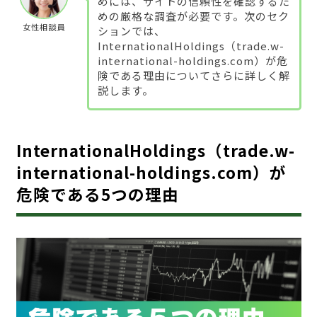
めには、サイトの信頼性を確認するた
めの厳格な調査が必要です。次のセク
女性相談員
ションでは、
InternationalHoldings（trade.w-
international-holdings.com）が危
険である理由についてさらに詳しく解
説します。
InternationalHoldings（trade.w-
international-holdings.com）が
危険である5つの理由