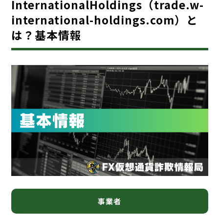
InternationalHoldings（trade.w-
international-holdings.com）と
は？基本情報
事業者