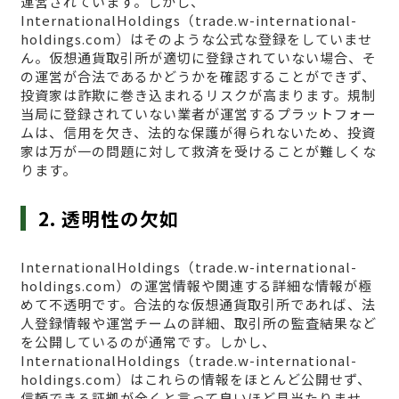
運営されています。しかし、
InternationalHoldings（trade.w-international-
holdings.com）はそのような公式な登録をしていませ
ん。仮想通貨取引所が適切に登録されていない場合、そ
の運営が合法であるかどうかを確認することができず、
投資家は詐欺に巻き込まれるリスクが高まります。規制
当局に登録されていない業者が運営するプラットフォー
ムは、信用を欠き、法的な保護が得られないため、投資
家は万が一の問題に対して救済を受けることが難しくな
ります。
2. 透明性の欠如
InternationalHoldings（trade.w-international-
holdings.com）の運営情報や関連する詳細な情報が極
めて不透明です。合法的な仮想通貨取引所であれば、法
人登録情報や運営チームの詳細、取引所の監査結果など
を公開しているのが通常です。しかし、
InternationalHoldings（trade.w-international-
holdings.com）はこれらの情報をほとんど公開せず、
信頼できる証拠が全くと言って良いほど見当たりませ