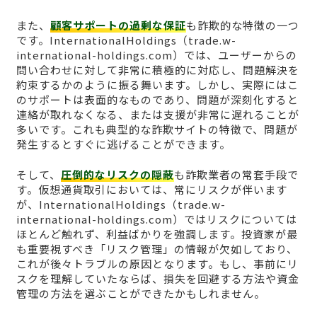
また、
顧客サポートの過剰な保証
も詐欺的な特徴の一つ
です。InternationalHoldings（trade.w-
international-holdings.com）では、ユーザーからの
問い合わせに対して非常に積極的に対応し、問題解決を
約束するかのように振る舞います。しかし、実際にはこ
のサポートは表面的なものであり、問題が深刻化すると
連絡が取れなくなる、または支援が非常に遅れることが
多いです。これも典型的な詐欺サイトの特徴で、問題が
発生するとすぐに逃げることができます。
そして、
圧倒的なリスクの隠蔽
も詐欺業者の常套手段で
す。仮想通貨取引においては、常にリスクが伴います
が、InternationalHoldings（trade.w-
international-holdings.com）ではリスクについては
ほとんど触れず、利益ばかりを強調します。投資家が最
も重要視すべき「リスク管理」の情報が欠如しており、
これが後々トラブルの原因となります。もし、事前にリ
スクを理解していたならば、損失を回避する方法や資金
管理の方法を選ぶことができたかもしれません。