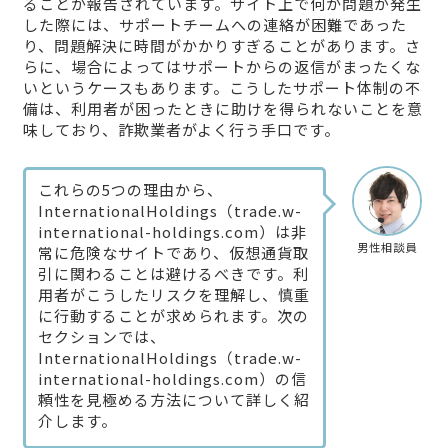
ることが報告されています。サイト上で何か問題が発生
した際には、サポートチームへの連絡が困難であった
り、問題解決に時間がかかりすぎることがあります。さ
らに、場合によってはサポートからの返信がまったくな
いというケースもあります。こうしたサポート体制の不
備は、利用者が困ったときに助けを得られないことを意
味しており、詐欺業者がよく行う手口です。
これらの5つの理由から、
InternationalHoldings（trade.w-
international-holdings.com）は非
男性相談員
常に危険なサイトであり、仮想通貨取
引に関わることは避けるべきです。利
用者がこうしたリスクを理解し、慎重
に行動することが求められます。次の
セクションでは、
InternationalHoldings（trade.w-
international-holdings.com）の信
頼性を見極める方法について詳しく紹
介します。