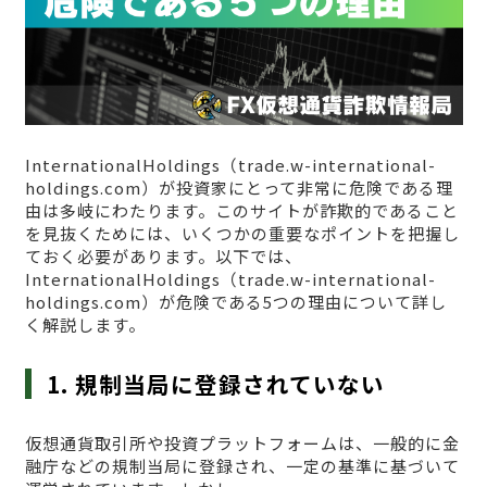
InternationalHoldings（trade.w-international-
holdings.com）が投資家にとって非常に危険である理
由は多岐にわたります。このサイトが詐欺的であること
を見抜くためには、いくつかの重要なポイントを把握し
ておく必要があります。以下では、
InternationalHoldings（trade.w-international-
holdings.com）が危険である5つの理由について詳し
く解説します。
1. 規制当局に登録されていない
仮想通貨取引所や投資プラットフォームは、一般的に金
融庁などの規制当局に登録され、一定の基準に基づいて