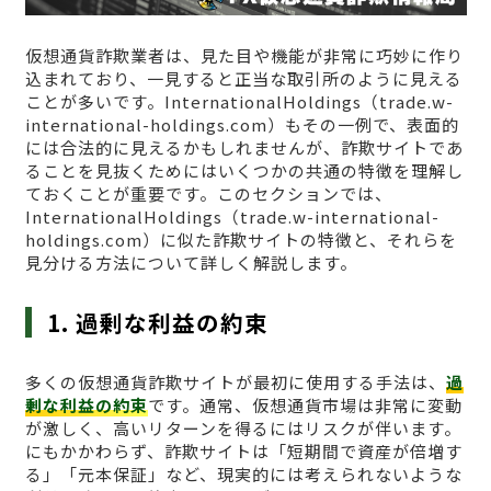
仮想通貨詐欺業者は、見た目や機能が非常に巧妙に作り
込まれており、一見すると正当な取引所のように見える
ことが多いです。InternationalHoldings（trade.w-
international-holdings.com）もその一例で、表面的
には合法的に見えるかもしれませんが、詐欺サイトであ
ることを見抜くためにはいくつかの共通の特徴を理解し
ておくことが重要です。このセクションでは、
InternationalHoldings（trade.w-international-
holdings.com）に似た詐欺サイトの特徴と、それらを
見分ける方法について詳しく解説します。
1. 過剰な利益の約束
多くの仮想通貨詐欺サイトが最初に使用する手法は、
過
剰な利益の約束
です。通常、仮想通貨市場は非常に変動
が激しく、高いリターンを得るにはリスクが伴います。
にもかかわらず、詐欺サイトは「短期間で資産が倍増す
る」「元本保証」など、現実的には考えられないような