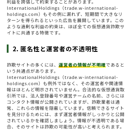
利益を誇張して約束することがあります。
InternationalHoldings（trade.w-international-
holdings.com）もその例に漏れず、短期間で大きなリ
ターンを得られるといった広告を展開しています。この
ような過剰な利益の約束は、ほぼ全ての仮想通貨詐欺サ
イトに共通する特徴です。
2. 匿名性と運営者の不透明性
詐欺サイトの多くには、
運営者の情報が不明確
であると
いう共通点があります。
InternationalHoldings（trade.w-international-
holdings.com）も例外ではなく、その運営者や関連情
報はほとんど明示されていません。合法的な仮想通貨取
引所では、法人登録番号や運営チームの名前、さらには
コンタクト情報が公開されていますが、詐欺業者は通
常、これらの情報を隠蔽しています。信頼できるサイト
を見分けるためには、まず運営者情報がしっかりと公開
されているかを確認しましょう。情報が不透明である場
合、そのサイトは詐欺の可能性が高いと考えられます。