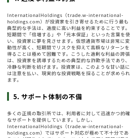
InternationalHoldings（trade.w-international-
holdings.com）が投資家を引き寄せるために行う最も
典型的な手法は、過度に高い利益を約束することです。
短期間で「倍増する」や「元本保証」といった言葉を使
い、投資家に夢を見させます。仮想通貨市場は非常に変
動性が高く、短期間でリスクを抑えて高額なリターンを
得ることは極めて困難です。こうした過剰な利益の誇張
は、投資家を誘導するための典型的な詐欺手法であり、
冷静な判断を妨げます。投資家は、このような甘い話に
は注意を払い、現実的な投資戦略を採ることが求められ
ます。
5. サポート体制の不備
多くの正規の取引所では、利用者に対して迅速かつ的確
なサポートを提供しています。しかし、
InternationalHoldings（trade.w-international-
holdings.com）ではサポート対応が極めて不十分であ