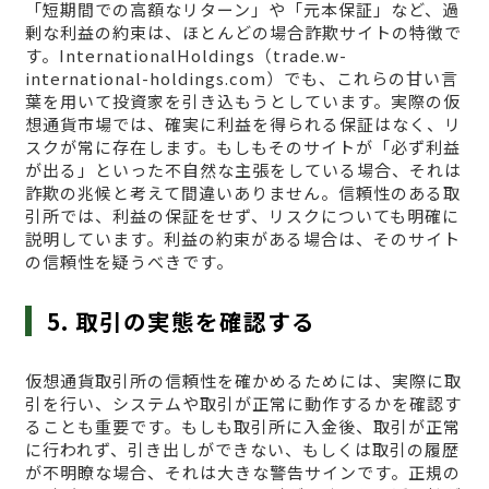
「短期間での高額なリターン」や「元本保証」など、過
剰な利益の約束は、ほとんどの場合詐欺サイトの特徴で
す。InternationalHoldings（trade.w-
international-holdings.com）でも、これらの甘い言
葉を用いて投資家を引き込もうとしています。実際の仮
想通貨市場では、確実に利益を得られる保証はなく、リ
スクが常に存在します。もしもそのサイトが「必ず利益
が出る」といった不自然な主張をしている場合、それは
詐欺の兆候と考えて間違いありません。信頼性のある取
引所では、利益の保証をせず、リスクについても明確に
説明しています。利益の約束がある場合は、そのサイト
の信頼性を疑うべきです。
5. 取引の実態を確認する
仮想通貨取引所の信頼性を確かめるためには、実際に取
引を行い、システムや取引が正常に動作するかを確認す
ることも重要です。もしも取引所に入金後、取引が正常
に行われず、引き出しができない、もしくは取引の履歴
が不明瞭な場合、それは大きな警告サインです。正規の