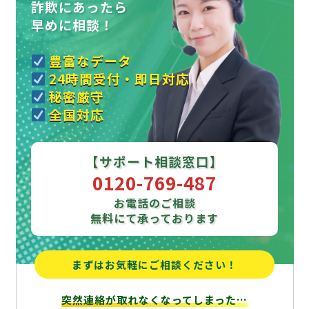
詐欺にあったら
早めに相談！
豊富なデータ
24時間受付・即日対応
秘密厳守
全国対応
【サポート相談窓口】
0120-769-487
お電話のご相談
無料にて承っております
まずはお気軽にご相談ください！
突然連絡が取れなくなってしまった…