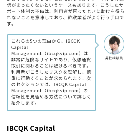
信がまったくないというケースもあります。こうしたサ
ポート体制の不備は、利用者が困ったときに助けを得ら
れないことを意味しており、詐欺業者がよく行う手口で
す。
これらの5つの理由から、IBCQK
Capital
Management（ibcqkvip.com）は
男性相談員
非常に危険なサイトであり、仮想通貨
取引に関わることは避けるべきです。
利用者がこうしたリスクを理解し、慎
重に行動することが求められます。次
のセクションでは、IBCQK Capital
Management（ibcqkvip.com）の
信頼性を見極める方法について詳しく
紹介します。
IBCQK Capital