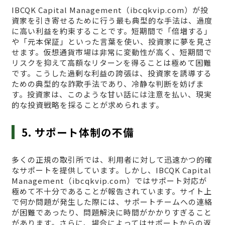
IBCQK Capital Management（ibcqkvip.com）が投
資家を引き寄せるために行う最も典型的な手法は、過度
に高い利益を約束することです。短期間で「倍増する」
や「元本保証」といった言葉を使い、投資家に夢を見さ
せます。仮想通貨市場は非常に変動性が高く、短期間で
リスクを抑えて高額なリターンを得ることは極めて困難
です。こうした過剰な利益の誇張は、投資家を誘導する
ための典型的な詐欺手法であり、冷静な判断を妨げま
す。投資家は、このような甘い話には注意を払い、現実
的な投資戦略を採ることが求められます。
5. サポート体制の不備
多くの正規の取引所では、利用者に対して迅速かつ的確
なサポートを提供しています。しかし、IBCQK Capital
Management（ibcqkvip.com）ではサポート対応が
極めて不十分であることが報告されています。サイト上
で何か問題が発生した際には、サポートチームへの連絡
が困難であったり、問題解決に時間がかかりすぎること
があります。さらに、場合によってはサポートからの返