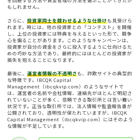
を回避する方法や資金管理の方法を選ぶことができたか
もしれません。
さらに、
投資家同士を競わせるような仕掛け
も見受けら
れます。時には、他の投資家との「コンテスト」を開催
し、上位の投資家には特典を与えるといった形で、競争
心を煽ることがあります。このようなキャンペーンは、
投資家が自分の資金をさらに投入するように仕向けるた
めの巧妙な方法であり、最終的にはほとんどの投資家が
損失を抱えることになります。
最後に、
運営者情報の不透明さ
も、詐欺サイトの典型的
な特徴です。IBCQK Capital
Management（ibcqkvip.com）のようなサイトで
は、運営者の名前や会社情報、連絡先がほとんど明記さ
れていないことが多く、信頼できる取引所とは言い難い
状況です。正当な取引所では、法人情報や監査報告書が
公開されており、透明性が保たれていますが、IBCQK
Capital Management（ibcqkvip.com）にはそのよう
な情報が不足しています。