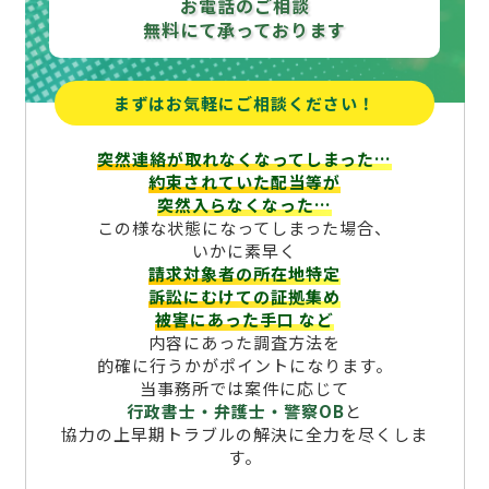
お電話のご相談
無料にて承っております
まずはお気軽にご相談ください！
突然連絡が取れなくなってしまった…
約束されていた配当等が
突然入らなくなった…
この様な状態になってしまった場合、
いかに素早く
請求対象者の所在地特定
訴訟にむけての証拠集め
被害にあった手口
など
内容にあった調査方法を
的確に行うかがポイントになります。
当事務所では案件に応じて
行政書士・弁護士・警察OB
と
協力の上早期トラブルの解決に全力を尽くしま
す。