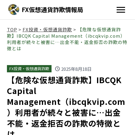
FX仮想通貨詐欺情報局
TOP
>
FX投資・仮想通貨詐欺
>
【危険な仮想通貨詐
欺】IBCQK Capital Management（ibcqkvip.com）
利用者が続々と被害に…出金不能・返金拒否の詐欺の特
徴とは
schedule
2025年8月18日
FX投資・仮想通貨詐欺
【危険な仮想通貨詐欺】IBCQK
Capital
Management（ibcqkvip.com
）利用者が続々と被害に…出金
不能・返金拒否の詐欺の特徴と
は