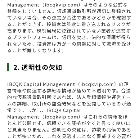
Management（ibcqkvip.com）はそのような公式な
登録をしていません。仮想通貨取引所が適切に登録され
ていない場合、その運営が合法であるかどうかを確認す
ることができず、投資家は詐欺に巻き込まれるリスクが
高まります。規制当局に登録されていない業者が運営す
るプラットフォームは、信用を欠き、法的な保護が得ら
れないため、投資家は万が一の問題に対して救済を受け
ることが難しくなります。
2. 透明性の欠如
IBCQK Capital Management（ibcqkvip.com）の運
営情報や関連する詳細な情報が極めて不透明です。合法
的な仮想通貨取引所であれば、法人登録情報や運営チー
ムの詳細、取引所の監査結果などを公開しているのが通
常です。しかし、IBCQK Capital
Management（ibcqkvip.com）はこれらの情報をほ
とんど公開せず、信頼できる証拠が全くと言って良いほ
ど見当たりません。透明性の欠如は、詐欺の兆候である
ことが多いため、これを見逃すことなく警戒する必要が