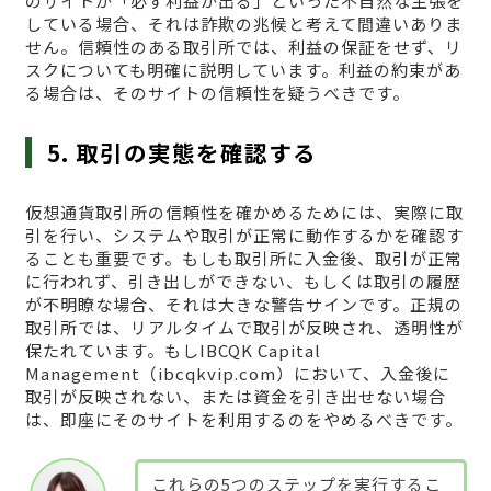
のサイトが「必ず利益が出る」といった不自然な主張を
している場合、それは詐欺の兆候と考えて間違いありま
せん。信頼性のある取引所では、利益の保証をせず、リ
スクについても明確に説明しています。利益の約束があ
る場合は、そのサイトの信頼性を疑うべきです。
5. 取引の実態を確認する
仮想通貨取引所の信頼性を確かめるためには、実際に取
引を行い、システムや取引が正常に動作するかを確認す
ることも重要です。もしも取引所に入金後、取引が正常
に行われず、引き出しができない、もしくは取引の履歴
が不明瞭な場合、それは大きな警告サインです。正規の
取引所では、リアルタイムで取引が反映され、透明性が
保たれています。もしIBCQK Capital
Management（ibcqkvip.com）において、入金後に
取引が反映されない、または資金を引き出せない場合
は、即座にそのサイトを利用するのをやめるべきです。
これらの5つのステップを実行するこ