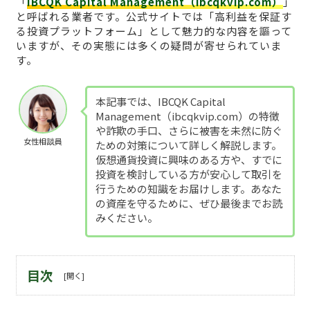
「
IBCQK Capital Management（ibcqkvip.com）
」
と呼ばれる業者です。公式サイトでは「高利益を保証す
る投資プラットフォーム」として魅力的な内容を謳って
いますが、その実態には多くの疑問が寄せられていま
す。
本記事では、IBCQK Capital
Management（ibcqkvip.com）の特徴
や詐欺の手口、さらに被害を未然に防ぐ
女性相談員
ための対策について詳しく解説します。
仮想通貨投資に興味のある方や、すでに
投資を検討している方が安心して取引を
行うための知識をお届けします。あなた
の資産を守るために、ぜひ最後までお読
みください。
目次