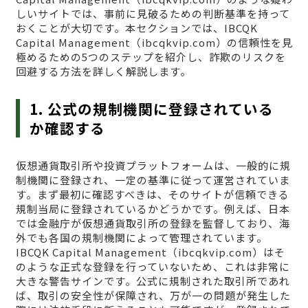
しいサイトでは、事前に見破るための判断基準を持って
おくことが大切です。本セクションでは、IBCQK
Capital Management（ibcqkvip.com）の信頼性を見
極めるための5つのステップを紹介し、詐欺のリスクを
回避する方法を詳しく解説します。
1. 公式の規制機関に登録されている
か確認する
仮想通貨取引所や投資プラットフォームは、一般的に規
制機関に登録され、一定の基準に従って運営されていま
す。まず最初に確認すべきは、そのサイトが信頼できる
規制当局に登録されているかどうかです。例えば、日本
では金融庁が仮想通貨取引所の登録を監督しており、海
外でも各国の規制機関によって管理されています。
IBCQK Capital Management（ibcqkvip.com）はそ
のような正式な登録を行っていないため、これは非常に
大きな警告サインです。公式に規制された取引所であれ
ば、取引の安全性が保障され、万が一の問題が発生した