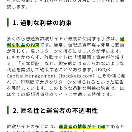
イトの特徴と、それらを見分ける方法について詳しく解
説します。
1. 過剰な利益の約束
多くの仮想通貨詐欺サイトが最初に使用する手法は、
過
剰な利益の約束
です。通常、仮想通貨市場は非常に変動
が激しく、高いリターンを得るにはリスクが伴います。
にもかかわらず、詐欺サイトは「短期間で資産が倍増す
る」「元本保証」など、現実的には考えられないような
利益を誇張して約束することがあります。IBCQK
Capital Management（ibcqkvip.com）もその例に漏
れず、短期間で大きなリターンを得られるといった広告
を展開しています。このような過剰な利益の約束は、ほ
ぼ全ての仮想通貨詐欺サイトに共通する特徴です。
2. 匿名性と運営者の不透明性
詐欺サイトの多くには、
運営者の情報が不明確
であると