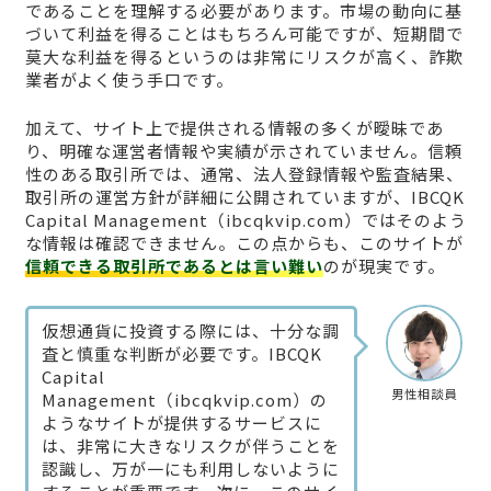
であることを理解する必要があります。市場の動向に基
づいて利益を得ることはもちろん可能ですが、短期間で
莫大な利益を得るというのは非常にリスクが高く、詐欺
業者がよく使う手口です。
加えて、サイト上で提供される情報の多くが曖昧であ
り、明確な運営者情報や実績が示されていません。信頼
性のある取引所では、通常、法人登録情報や監査結果、
取引所の運営方針が詳細に公開されていますが、IBCQK
Capital Management（ibcqkvip.com）ではそのよう
な情報は確認できません。この点からも、このサイトが
信頼できる取引所であるとは言い難い
のが現実です。
仮想通貨に投資する際には、十分な調
査と慎重な判断が必要です。IBCQK
Capital
男性相談員
Management（ibcqkvip.com）の
ようなサイトが提供するサービスに
は、非常に大きなリスクが伴うことを
認識し、万が一にも利用しないように