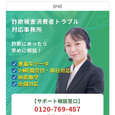
【PR】
詐欺被害消費者トラブル
対応事務所
詐欺にあったら
早めに相談！
豊富なデータ
24時間受付・即日対応
秘密厳守
全国対応
【サポート相談窓口】
0120-769-487