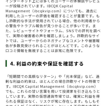
インターネット上には多くのユーザーの体験談やレビュ
ーが投稿されています。IBCQK Capital
Management（ibcqkvip.com）についても、過去に
利用したユーザーの評価を確認することが重要です。も
し詐欺的な手法が使用されている場合、他の利用者から
の警告やトラブル報告が見つかることが多いです。ま
た、レビューサイトやフォーラム、SNSでの評判を調べ
て、実際の被害者の声を確認しましょう。詐欺的なサイ
トでは、ユーザーからのネガティブなコメントや被害報
告が多数見受けられることがほとんどです。このような
口コミ情報を無視することは非常に危険です。
4. 利益の約束や保証を確認する
「短期間での高額なリターン」や「元本保証」など、過
剰な利益の約束は、ほとんどの場合詐欺サイトの特徴で
す。IBCQK Capital Management（ibcqkvip.com）
でも、これらの甘い言葉を用いて投資家を引き込もうと
しています。実際の仮想通貨市場では、確実に利益を得
られる保証はなく、リスクが常に存在します。もしもそ