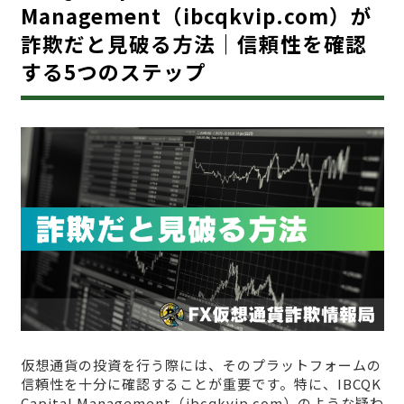
Management（ibcqkvip.com）が
詐欺だと見破る方法｜信頼性を確認
する5つのステップ
仮想通貨の投資を行う際には、そのプラットフォームの
信頼性を十分に確認することが重要です。特に、IBCQK
Capital Management（ibcqkvip.com）のような疑わ