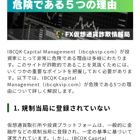
IBCQK Capital Management（ibcqkvip.com）が投
資家にとって非常に危険である理由は多岐にわたりま
す。このサイトが詐欺的であることを見抜くためには、
いくつかの重要なポイントを把握しておく必要がありま
す。以下では、IBCQK Capital
Management（ibcqkvip.com）が危険である5つの理
由について詳しく解説します。
1. 規制当局に登録されていない
仮想通貨取引所や投資プラットフォームは、一般的に金
融庁などの規制当局に登録され、一定の基準に基づいて
運営されています。しかし、IBCQK Capital