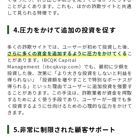
ことがよくあります。これも、ほかの詐欺サイトと共通
して見られる特徴です。
4.圧力をかけて追加の投資を促す
多くの詐欺サイトでは、ユーザーが初めて投資した後、
さらに多くの資金を追加するように圧力をかけてくる
こ
とがあります。IBCQK Capital
Management（ibcqkvip.com）でも、最初に少額を
投資した後、次第に「より大きな投資をしないと利益を
得られない」「投資額を増やすことで特別なボーナスが
得られる」といった理由でユーザーに追加投資を強要す
ることがあります。この手法は、詐欺業者が資金を搾取
するためによく使う手段であり、ユーザーが一度でも多
く投資するように仕向けるための心理的な圧力をかけて
きます。
5.非常に制限された顧客サポート