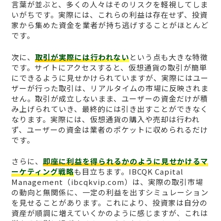
言葉が並ぶと、多くの人々はそのリスクを軽視してしま
いがちです。実際には、これらの利益は存在せず、投資
家から集めた資金を業者が持ち逃げすることがほとんど
です。
次に、
取引が実際には行われない
という点も大きな特徴
です。サイトにアクセスすると、仮想通貨の取引が簡単
にできるように見せかけられていますが、実際にはユー
ザーが行った取引は、リアルタイムの市場に反映されま
せん。取引が成立しないまま、ユーザーの資金だけが積
み上げられていき、最終的には引き出すことができなく
なります。実際には、仮想通貨の購入や売却は行われ
ず、ユーザーの資金は業者のポケットに収められるだけ
です。
さらに、
即座に利益を得られるかのように見せかけるマ
ーケティング戦略
も目立ちます。IBCQK Capital
Management（ibcqkvip.com）は、実際の取引市場
の動向と無関係に、一定の利益を出すシミュレーション
を見せることがあります。これにより、投資家は自分の
資産が順調に増えていくかのように感じますが、これは