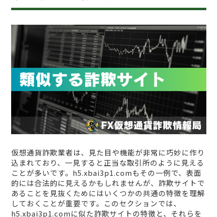
仮想通貨詐欺業者は、見た目や機能が非常に巧妙に作り
込まれており、一見すると正当な取引所のように見える
ことが多いです。h5.xbai3p1.comもその一例で、表面
的には合法的に見えるかもしれませんが、詐欺サイトで
あることを見抜くためにはいくつかの共通の特徴を理解
しておくことが重要です。このセクションでは、
h5.xbai3p1.comに似た詐欺サイトの特徴と、それらを