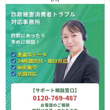
詐欺被害消費者トラブル
対応事務所
詐欺にあったら
早めに相談！
豊富なデータ
24時間受付・即日対応
秘密厳守
全国対応
【サポート相談窓口】
0120-769-487
お電話のご相談