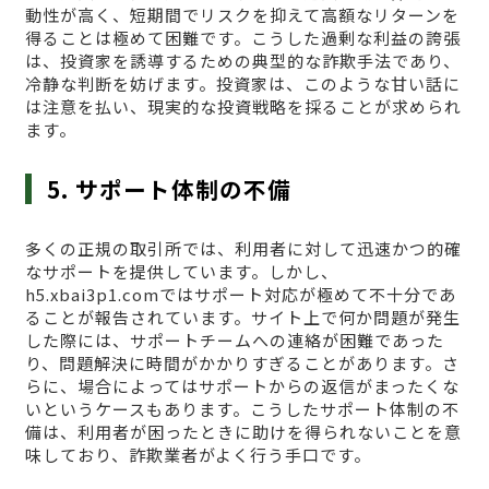
動性が高く、短期間でリスクを抑えて高額なリターンを
得ることは極めて困難です。こうした過剰な利益の誇張
は、投資家を誘導するための典型的な詐欺手法であり、
冷静な判断を妨げます。投資家は、このような甘い話に
は注意を払い、現実的な投資戦略を採ることが求められ
ます。
5. サポート体制の不備
多くの正規の取引所では、利用者に対して迅速かつ的確
なサポートを提供しています。しかし、
h5.xbai3p1.comではサポート対応が極めて不十分であ
ることが報告されています。サイト上で何か問題が発生
した際には、サポートチームへの連絡が困難であった
り、問題解決に時間がかかりすぎることがあります。さ
らに、場合によってはサポートからの返信がまったくな
いというケースもあります。こうしたサポート体制の不
備は、利用者が困ったときに助けを得られないことを意
味しており、詐欺業者がよく行う手口です。