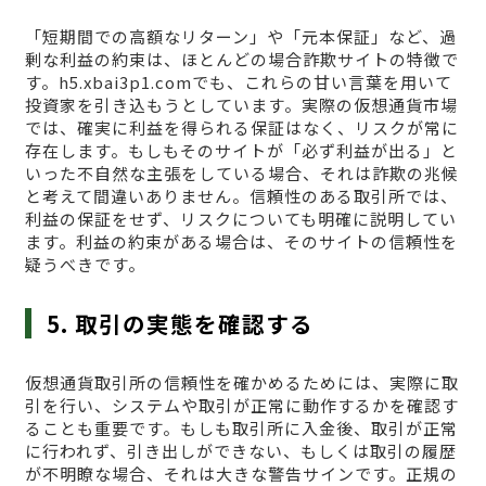
「短期間での高額なリターン」や「元本保証」など、過
剰な利益の約束は、ほとんどの場合詐欺サイトの特徴で
す。h5.xbai3p1.comでも、これらの甘い言葉を用いて
投資家を引き込もうとしています。実際の仮想通貨市場
では、確実に利益を得られる保証はなく、リスクが常に
存在します。もしもそのサイトが「必ず利益が出る」と
いった不自然な主張をしている場合、それは詐欺の兆候
と考えて間違いありません。信頼性のある取引所では、
利益の保証をせず、リスクについても明確に説明してい
ます。利益の約束がある場合は、そのサイトの信頼性を
疑うべきです。
5. 取引の実態を確認する
仮想通貨取引所の信頼性を確かめるためには、実際に取
引を行い、システムや取引が正常に動作するかを確認す
ることも重要です。もしも取引所に入金後、取引が正常
に行われず、引き出しができない、もしくは取引の履歴
が不明瞭な場合、それは大きな警告サインです。正規の