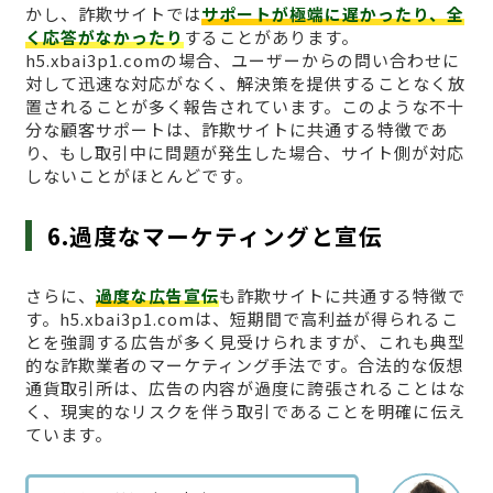
かし、詐欺サイトでは
サポートが極端に遅かったり、全
く応答がなかったり
することがあります。
h5.xbai3p1.comの場合、ユーザーからの問い合わせに
対して迅速な対応がなく、解決策を提供することなく放
置されることが多く報告されています。このような不十
分な顧客サポートは、詐欺サイトに共通する特徴であ
り、もし取引中に問題が発生した場合、サイト側が対応
しないことがほとんどです。
6.過度なマーケティングと宣伝
さらに、
過度な広告宣伝
も詐欺サイトに共通する特徴で
す。h5.xbai3p1.comは、短期間で高利益が得られるこ
とを強調する広告が多く見受けられますが、これも典型
的な詐欺業者のマーケティング手法です。合法的な仮想
通貨取引所は、広告の内容が過度に誇張されることはな
く、現実的なリスクを伴う取引であることを明確に伝え
ています。