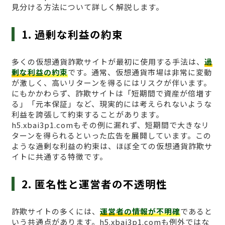
見分ける方法について詳しく解説します。
1. 過剰な利益の約束
多くの仮想通貨詐欺サイトが最初に使用する手法は、
過
剰な利益の約束
です。通常、仮想通貨市場は非常に変動
が激しく、高いリターンを得るにはリスクが伴います。
にもかかわらず、詐欺サイトは「短期間で資産が倍増す
る」「元本保証」など、現実的には考えられないような
利益を誇張して約束することがあります。
h5.xbai3p1.comもその例に漏れず、短期間で大きなリ
ターンを得られるといった広告を展開しています。この
ような過剰な利益の約束は、ほぼ全ての仮想通貨詐欺サ
イトに共通する特徴です。
2. 匿名性と運営者の不透明性
詐欺サイトの多くには、
運営者の情報が不明確
であると
いう共通点があります。h5.xbai3p1.comも例外ではな