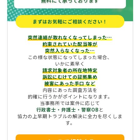
無料にて承っております
まずはお気軽にご相談ください！
突然連絡が取れなくなってしまった…
約束されていた配当等が
突然入らなくなった…
この様な状態になってしまった場合、
いかに素早く
請求対象者の所在地特定
訴訟にむけての証拠集め
被害にあった手口
など
内容にあった調査方法を
的確に行うかがポイントになります。
当事務所では案件に応じて
行政書士・弁護士・警察OB
と
協力の上早期トラブルの解決に全力を尽くしま
す。