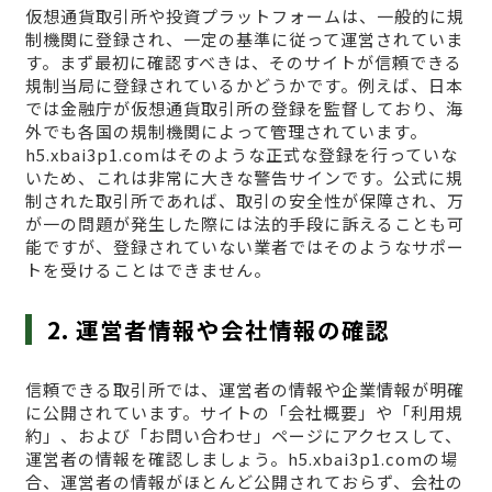
仮想通貨取引所や投資プラットフォームは、一般的に規
制機関に登録され、一定の基準に従って運営されていま
す。まず最初に確認すべきは、そのサイトが信頼できる
規制当局に登録されているかどうかです。例えば、日本
では金融庁が仮想通貨取引所の登録を監督しており、海
外でも各国の規制機関によって管理されています。
h5.xbai3p1.comはそのような正式な登録を行っていな
いため、これは非常に大きな警告サインです。公式に規
制された取引所であれば、取引の安全性が保障され、万
が一の問題が発生した際には法的手段に訴えることも可
能ですが、登録されていない業者ではそのようなサポー
トを受けることはできません。
2. 運営者情報や会社情報の確認
信頼できる取引所では、運営者の情報や企業情報が明確
に公開されています。サイトの「会社概要」や「利用規
約」、および「お問い合わせ」ページにアクセスして、
運営者の情報を確認しましょう。h5.xbai3p1.comの場
合、運営者の情報がほとんど公開されておらず、会社の