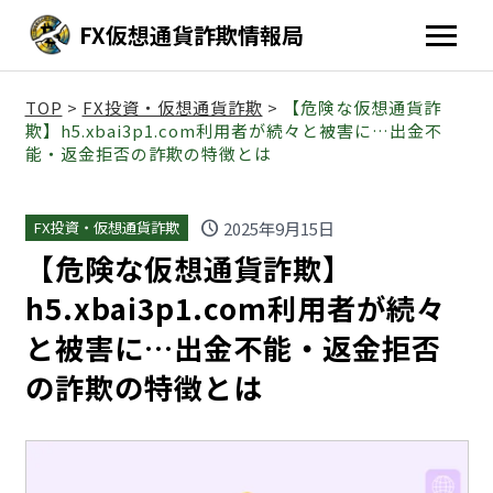
FX仮想通貨詐欺情報局
TOP
>
FX投資・仮想通貨詐欺
>
【危険な仮想通貨詐
欺】h5.xbai3p1.com利用者が続々と被害に…出金不
能・返金拒否の詐欺の特徴とは
schedule
2025年9月15日
FX投資・仮想通貨詐欺
【危険な仮想通貨詐欺】
h5.xbai3p1.com利用者が続々
と被害に…出金不能・返金拒否
の詐欺の特徴とは