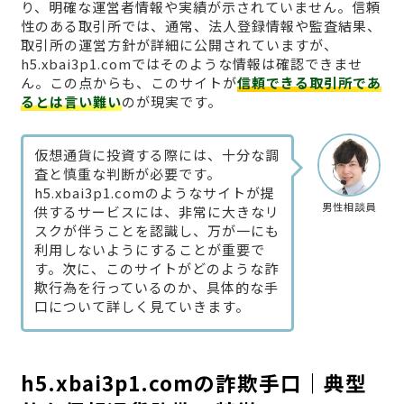
り、明確な運営者情報や実績が示されていません。信頼
性のある取引所では、通常、法人登録情報や監査結果、
取引所の運営方針が詳細に公開されていますが、
h5.xbai3p1.comではそのような情報は確認できませ
ん。この点からも、このサイトが
信頼できる取引所であ
るとは言い難い
のが現実です。
仮想通貨に投資する際には、十分な調
査と慎重な判断が必要です。
h5.xbai3p1.comのようなサイトが提
男性相談員
供するサービスには、非常に大きなリ
スクが伴うことを認識し、万が一にも
利用しないようにすることが重要で
す。次に、このサイトがどのような詐
欺行為を行っているのか、具体的な手
口について詳しく見ていきます。
h5.xbai3p1.comの詐欺手口｜典型