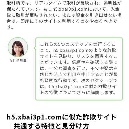
取引所では、リアルタイムで取引が反映され、透明性が
保たれています。もしh5.xbai3p1.comにおいて、入金
後に取引が反映されない、または資金を引き出せない場
合は、即座にそのサイトを利用するのをやめるべきで
す。
これらの5つのステップを実行するこ
とで、h5.xbai3p1.comのような詐欺
サイトを見破り、リスクを回避するこ
女性相談員
とができます。信頼性を確認する際に
は、十分な調査を行い、不安や疑念を
感じた時点で利用を中止することが最
も賢明な行動です。次のセクションで
は、h5.xbai3p1.comに似た詐欺サイ
トの特徴についてさらに解説します。
h5.xbai3p1.comに似た詐欺サイト
｜共通する特徴と見分け方