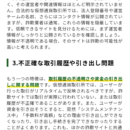
く、その運営者や関連情報はほとんど明示されていませ
ん。合法的な仮想通貨取引所では、法人登録番号や運営
チームの名前、さらにはコンタクト情報が公開されてい
ますが、詐欺業者は通常、これらの情報を隠蔽していま
す。信頼できるサイトを見分けるためには、まず運営者
情報がしっかりと公開されているかを確認しましょう。
情報が不透明である場合、そのサイトは詐欺の可能性が
高いと考えられます。
3.不正確な取引履歴や引き出し問題
もう一つの特徴は、
取引履歴の不透明さや資金の引き出
しに関する問題
です。仮想通貨取引所では、ユーザーが
行った取引がリアルタイムで反映されるべきですが、詐
欺サイトでは取引が実際に行われていない、または取引
履歴が不正確であることがあります。また、ユーザーが
資金を引き出そうとすると、突然「システムメンテナン
ス中」「手数料が高額」などの理由で引き出しができな
くなったり、引き出し手続きを完了できなかったりする
ことがよくあります。これも、ほかの詐欺サイトと共通