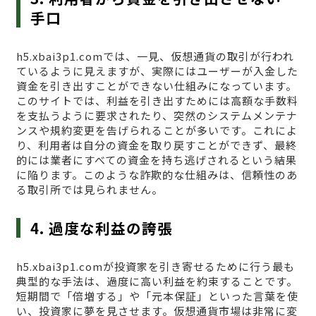
手口
h5.xbai3p1.comでは、一見、仮想通貨の取引が行われ
ているように見えますが、実際にはユーザーが入金した
資金を引き出すことができない仕組みになっています。
このサイトでは、利益を引き出すためには高額な手数料
を支払うように要求されたり、突然のシステムメンテナ
ンスや規約変更を告げられることが多いです。これによ
り、利用者は自分の資金を取り戻すことができず、最終
的には業者にすべての資金を持ち逃げされるという結果
に陥ります。このような詐欺的な仕組みは、信頼性のあ
る取引所では見られません。
4. 過度な利益の誇張
h5.xbai3p1.comが投資家を引き寄せるために行う最も
典型的な手法は、過度に高い利益を約束することです。
短期間で「倍増する」や「元本保証」といった言葉を使
い、投資家に夢を見させます。仮想通貨市場は非常に変