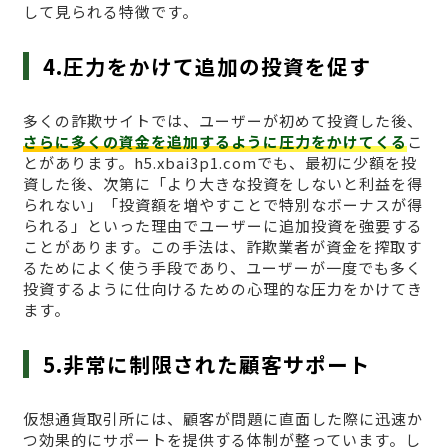
して見られる特徴です。
4.圧力をかけて追加の投資を促す
多くの詐欺サイトでは、ユーザーが初めて投資した後、
さらに多くの資金を追加するように圧力をかけてくる
こ
とがあります。h5.xbai3p1.comでも、最初に少額を投
資した後、次第に「より大きな投資をしないと利益を得
られない」「投資額を増やすことで特別なボーナスが得
られる」といった理由でユーザーに追加投資を強要する
ことがあります。この手法は、詐欺業者が資金を搾取す
るためによく使う手段であり、ユーザーが一度でも多く
投資するように仕向けるための心理的な圧力をかけてき
ます。
5.非常に制限された顧客サポート
仮想通貨取引所には、顧客が問題に直面した際に迅速か
つ効果的にサポートを提供する体制が整っています。し