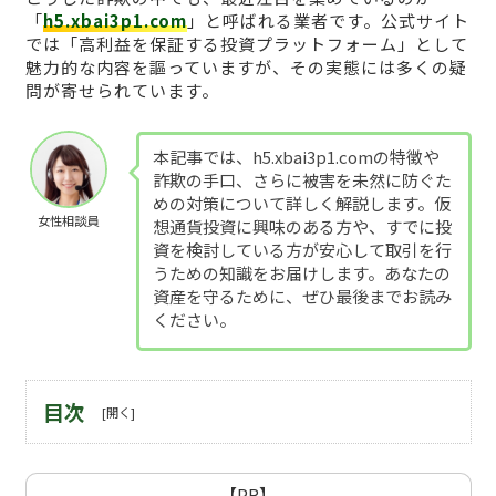
「
h5.xbai3p1.com
」と呼ばれる業者です。公式サイト
では「高利益を保証する投資プラットフォーム」として
魅力的な内容を謳っていますが、その実態には多くの疑
問が寄せられています。
本記事では、h5.xbai3p1.comの特徴や
詐欺の手口、さらに被害を未然に防ぐた
めの対策について詳しく解説します。仮
女性相談員
想通貨投資に興味のある方や、すでに投
資を検討している方が安心して取引を行
うための知識をお届けします。あなたの
資産を守るために、ぜひ最後までお読み
ください。
目次
【PR】