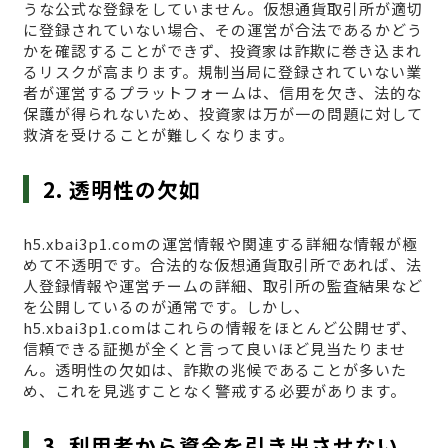
うな公式な登録をしていません。仮想通貨取引所が適切
に登録されていない場合、その運営が合法であるかどう
かを確認することができず、投資家は詐欺に巻き込まれ
るリスクが高まります。規制当局に登録されていない業
者が運営するプラットフォームは、信用を欠き、法的な
保護が得られないため、投資家は万が一の問題に対して
救済を受けることが難しくなります。
2. 透明性の欠如
h5.xbai3p1.comの運営情報や関連する詳細な情報が極
めて不透明です。合法的な仮想通貨取引所であれば、法
人登録情報や運営チームの詳細、取引所の監査結果など
を公開しているのが通常です。しかし、
h5.xbai3p1.comはこれらの情報をほとんど公開せず、
信頼できる証拠が全くと言って良いほど見当たりませ
ん。透明性の欠如は、詐欺の兆候であることが多いた
め、これを見逃すことなく警戒する必要があります。
3. 利用者から資金を引き出させない