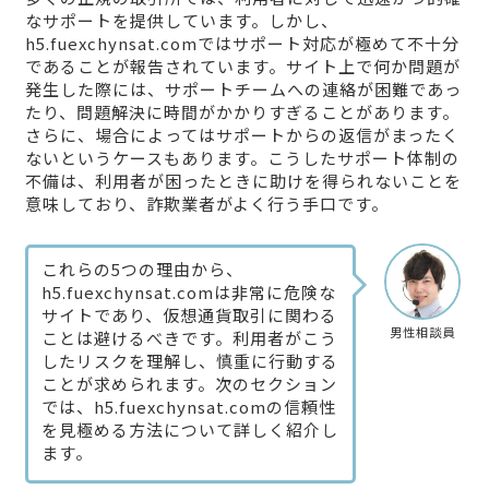
なサポートを提供しています。しかし、
h5.fuexchynsat.comではサポート対応が極めて不十分
であることが報告されています。サイト上で何か問題が
発生した際には、サポートチームへの連絡が困難であっ
たり、問題解決に時間がかかりすぎることがあります。
さらに、場合によってはサポートからの返信がまったく
ないというケースもあります。こうしたサポート体制の
不備は、利用者が困ったときに助けを得られないことを
意味しており、詐欺業者がよく行う手口です。
これらの5つの理由から、
h5.fuexchynsat.comは非常に危険な
サイトであり、仮想通貨取引に関わる
男性相談員
ことは避けるべきです。利用者がこう
したリスクを理解し、慎重に行動する
ことが求められます。次のセクション
では、h5.fuexchynsat.comの信頼性
を見極める方法について詳しく紹介し
ます。