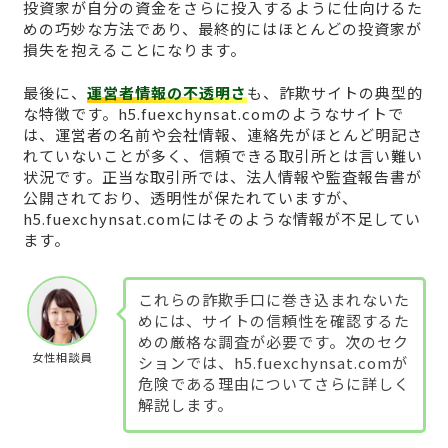
投資家が自分の資金をさらに投入するように仕向けるた
めの巧妙な方法であり、最終的にはほとんどの投資家が
損失を抱えることになります。
最後に、
運営者情報の不透明さ
も、詐欺サイトの典型的
な特徴です。h5.fuexchynsat.comのようなサイトで
は、運営者の名前や会社情報、連絡先がほとんど明記さ
れていないことが多く、信頼できる取引所とは言い難い
状況です。正当な取引所では、法人情報や監査報告書が
公開されており、透明性が保たれていますが、
h5.fuexchynsat.comにはそのような情報が不足してい
ます。
これらの詐欺手口に巻き込まれないた
めには、サイトの信頼性を確認するた
めの厳格な調査が必要です。次のセク
女性相談員
ションでは、h5.fuexchynsat.comが
危険である理由についてさらに詳しく
解説します。