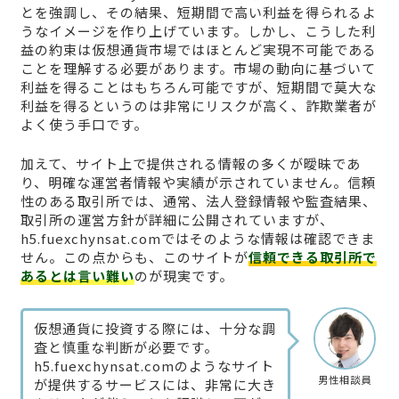
とを強調し、その結果、短期間で高い利益を得られるよ
うなイメージを作り上げています。しかし、こうした利
益の約束は仮想通貨市場ではほとんど実現不可能である
ことを理解する必要があります。市場の動向に基づいて
利益を得ることはもちろん可能ですが、短期間で莫大な
利益を得るというのは非常にリスクが高く、詐欺業者が
よく使う手口です。
加えて、サイト上で提供される情報の多くが曖昧であ
り、明確な運営者情報や実績が示されていません。信頼
性のある取引所では、通常、法人登録情報や監査結果、
取引所の運営方針が詳細に公開されていますが、
h5.fuexchynsat.comではそのような情報は確認できま
せん。この点からも、このサイトが
信頼できる取引所で
あるとは言い難い
のが現実です。
仮想通貨に投資する際には、十分な調
査と慎重な判断が必要です。
h5.fuexchynsat.comのようなサイト
男性相談員
が提供するサービスには、非常に大き