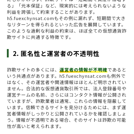
る」「元本保証」など、現実的には考えられないような
利益を誇張して約束することがあります。
h5.fuexchynsat.comもその例に漏れず、短期間で大き
なリターンを得られるといった広告を展開しています。
このような過剰な利益の約束は、ほぼ全ての仮想通貨詐
欺サイトに共通する特徴です。
2. 匿名性と運営者の不透明性
詐欺サイトの多くには、
運営者の情報が不明確
であると
いう共通点があります。h5.fuexchynsat.comも例外で
はなく、その運営者や関連情報はほとんど明示されてい
ません。合法的な仮想通貨取引所では、法人登録番号や
運営チームの名前、さらにはコンタクト情報が公開され
ていますが、詐欺業者は通常、これらの情報を隠蔽して
います。信頼できるサイトを見分けるためには、まず運
営者情報がしっかりと公開されているかを確認しましょ
う。情報が不透明である場合、そのサイトは詐欺の可能
性が高いと考えられます。