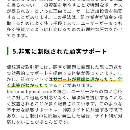
を得られない」「投資額を増やすことで特別なボーナス
が得られる」といった理由でユーザーに追加投資を強要
することがあります。この手法は、詐欺業者が資金を搾
取するためによく使う手段であり、ユーザーが一度でも
多く投資するように仕向けるための心理的な圧力をかけ
てきます。
5.非常に制限された顧客サポート
仮想通貨取引所には、顧客が問題に直面した際に迅速か
つ効果的にサポートを提供する体制が整っています。し
かし、詐欺サイトでは
サポートが極端に遅かったり、全
く応答がなかったり
することがあります。
h5.fuexchynsat.comの場合、ユーザーからの問い合わ
せに対して迅速な対応がなく、解決策を提供することな
く放置されることが多く報告されています。このような
不十分な顧客サポートは、詐欺サイトに共通する特徴で
あり、もし取引中に問題が発生した場合、サイト側が対
応しないことがほとんどです。