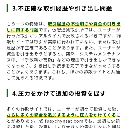
3.不正確な取引履歴や引き出し問題
もう一つの特徴は、
取引履歴の不透明さや資金の引き出
しに関する問題
です。仮想通貨取引所では、ユーザーが
行った取引がリアルタイムで反映されるべきですが、詐
欺サイトでは取引が実際に行われていない、または取引
履歴が不正確であることがあります。また、ユーザーが
資金を引き出そうとすると、突然「システムメンテナン
ス中」「手数料が高額」などの理由で引き出しができな
くなったり、引き出し手続きを完了できなかったりする
ことがよくあります。これも、ほかの詐欺サイトと共通
して見られる特徴です。
4.圧力をかけて追加の投資を促す
多くの詐欺サイトでは、ユーザーが初めて投資した後、
さらに多くの資金を追加するように圧力をかけてくる
こ
とがあります。h5.fuexchynsat.comでも、最初に少額
を投資した後、次第に「より大きな投資をしないと利益