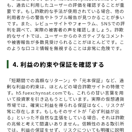
も、過去に利用したユーザーの評価を確認することが重
要です。もし詐欺的な手法が使用されている場合、他の
利用者からの警告やトラブル報告が見つかることが多い
です。また、レビューサイトやフォーラム、SNSでの評
判を調べて、実際の被害者の声を確認しましょう。詐欺
的なサイトでは、ユーザーからのネガティブなコメント
や被害報告が多数見受けられることがほとんどです。こ
のような口コミ情報を無視することは非常に危険です。
4. 利益の約束や保証を確認する
「短期間での高額なリターン」や「元本保証」など、過
剰な利益の約束は、ほとんどの場合詐欺サイトの特徴で
す。h5.fuexchynsat.comでも、これらの甘い言葉を用
いて投資家を引き込もうとしています。実際の仮想通貨
市場では、確実に利益を得られる保証はなく、リスクが
常に存在します。もしもそのサイトが「必ず利益が出
る」といった不自然な主張をしている場合、それは詐欺
の兆候と考えて間違いありません。信頼性のある取引所
では、利益の保証をせず、リスクについても明確に説明