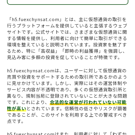
「h5.fuexchynsat.com」とは、主に仮想通貨の取引を
行うプラットフォームを提供していると主張するウェブ
サイトです。公式サイトでは、さまざまな仮想通貨に関
する情報を提供し、利用者に向けて簡単に取引ができる
環境を整えていると説明されています。投資家を魅了す
るため、特に「高収益」「即時の利益獲得」を強調し、
見込み客に多額の投資を促していることが特徴です。
h5.fuexchynsat.comは、ユーザーに対して仮想通貨の
売買や投資をサポートするための取引所であるかのよう
に見せかけています。しかし、実際にはその運営体制や
サービス内容が不透明であり、多くの仮想通貨取引所と
異なり、規制当局に登録されていないことが大きな問題
です。これにより、
合法的な運営が行われていない可能
性が高い
とされています。信頼性の低さやリスクが顕著
であることが、このサイトを利用する上での警戒すべき
点です。
h5.fuexchynsat.comはまた、利用者に対して「わずか