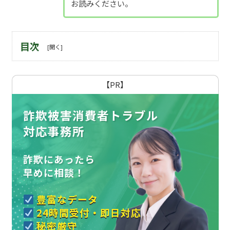
お読みください。
目次
【PR】
詐欺被害消費者トラブル
対応事務所
詐欺にあったら
早めに相談！
豊富なデータ
24時間受付・即日対応
秘密厳守