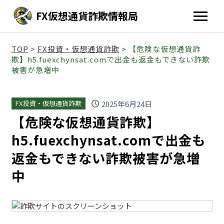
FX仮想通貨詐欺情報局
TOP
>
FX投資・仮想通貨詐欺
>
【危険な仮想通貨詐
欺】h5.fuexchynsat.comで出金も返金もできない詐欺
被害が急増中
schedule
2025年6月24日
FX投資・仮想通貨詐欺
【危険な仮想通貨詐欺】
h5.fuexchynsat.comで出金も
返金もできない詐欺被害が急増
中