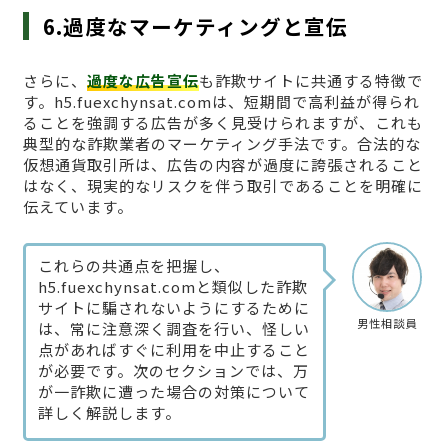
6.過度なマーケティングと宣伝
さらに、
過度な広告宣伝
も詐欺サイトに共通する特徴で
す。h5.fuexchynsat.comは、短期間で高利益が得られ
ることを強調する広告が多く見受けられますが、これも
典型的な詐欺業者のマーケティング手法です。合法的な
仮想通貨取引所は、広告の内容が過度に誇張されること
はなく、現実的なリスクを伴う取引であることを明確に
伝えています。
これらの共通点を把握し、
h5.fuexchynsat.comと類似した詐欺
サイトに騙されないようにするために
男性相談員
は、常に注意深く調査を行い、怪しい
点があればすぐに利用を中止すること
が必要です。次のセクションでは、万
が一詐欺に遭った場合の対策について
詳しく解説します。