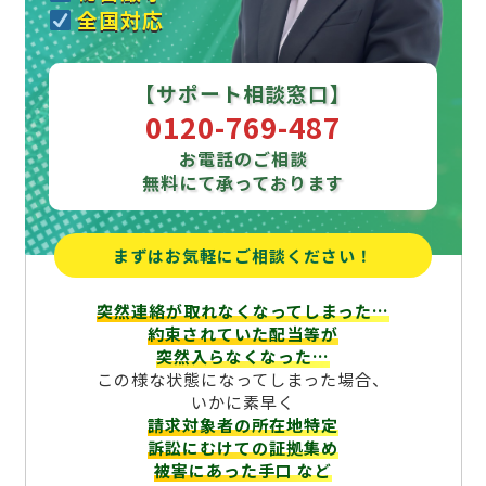
全国対応
【サポート相談窓口】
0120-769-487
お電話のご相談
無料にて承っております
まずはお気軽にご相談ください！
突然連絡が取れなくなってしまった…
約束されていた配当等が
突然入らなくなった…
この様な状態になってしまった場合、
いかに素早く
請求対象者の所在地特定
訴訟にむけての証拠集め
被害にあった手口
など