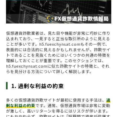
仮想通貨詐欺業者は、見た目や機能が非常に巧妙に作り
込まれており、一見すると正当な取引所のように見える
ことが多いです。h5.fuexchynsat.comもその一例で、
表面的には合法的に見えるかもしれませんが、詐欺サイ
トであることを見抜くためにはいくつかの共通の特徴を
理解しておくことが重要です。このセクションでは、
h5.fuexchynsat.comに似た詐欺サイトの特徴と、それ
らを見分ける方法について詳しく解説します。
1. 過剰な利益の約束
多くの仮想通貨詐欺サイトが最初に使用する手法は、
過
剰な利益の約束
です。通常、仮想通貨市場は非常に変動
が激しく、高いリターンを得るにはリスクが伴います。
にもかかわらず、詐欺サイトは「短期間で資産が倍増す