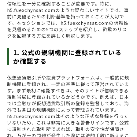
信頼性を十分に確認することが重要です。特に、
h5.fuexchynsat.comのような疑わしいサイトでは、事
前に見破るための判断基準を持っておくことが大切で
す。本セクションでは、h5.fuexchynsat.comの信頼性
を見極めるための5つのステップを紹介し、詐欺のリス
クを回避する方法を詳しく解説します。
1. 公式の規制機関に登録されている
か確認する
仮想通貨取引所や投資プラットフォームは、一般的に規
制機関に登録され、一定の基準に従って運営されていま
す。まず最初に確認すべきは、そのサイトが信頼できる
規制当局に登録されているかどうかです。例えば、日本
では金融庁が仮想通貨取引所の登録を監督しており、海
外でも各国の規制機関によって管理されています。
h5.fuexchynsat.comはそのような正式な登録を行って
いないため、これは非常に大きな警告サインです。公式
に規制された取引所であれば、取引の安全性が保障さ
れ、万が一の問題が発生した際には法的手段に訴えるこ