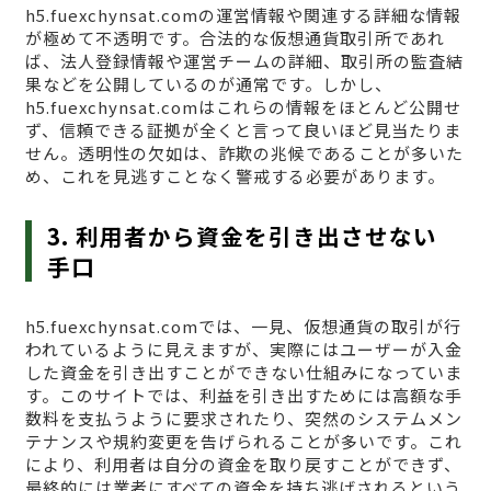
h5.fuexchynsat.comの運営情報や関連する詳細な情報
が極めて不透明です。合法的な仮想通貨取引所であれ
ば、法人登録情報や運営チームの詳細、取引所の監査結
果などを公開しているのが通常です。しかし、
h5.fuexchynsat.comはこれらの情報をほとんど公開せ
ず、信頼できる証拠が全くと言って良いほど見当たりま
せん。透明性の欠如は、詐欺の兆候であることが多いた
め、これを見逃すことなく警戒する必要があります。
3. 利用者から資金を引き出させない
手口
h5.fuexchynsat.comでは、一見、仮想通貨の取引が行
われているように見えますが、実際にはユーザーが入金
した資金を引き出すことができない仕組みになっていま
す。このサイトでは、利益を引き出すためには高額な手
数料を支払うように要求されたり、突然のシステムメン
テナンスや規約変更を告げられることが多いです。これ
により、利用者は自分の資金を取り戻すことができず、
最終的には業者にすべての資金を持ち逃げされるという