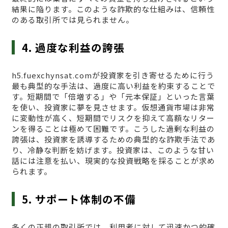
結果に陥ります。このような詐欺的な仕組みは、信頼性
のある取引所では見られません。
4. 過度な利益の誇張
h5.fuexchynsat.comが投資家を引き寄せるために行う
最も典型的な手法は、過度に高い利益を約束することで
す。短期間で「倍増する」や「元本保証」といった言葉
を使い、投資家に夢を見させます。仮想通貨市場は非常
に変動性が高く、短期間でリスクを抑えて高額なリター
ンを得ることは極めて困難です。こうした過剰な利益の
誇張は、投資家を誘導するための典型的な詐欺手法であ
り、冷静な判断を妨げます。投資家は、このような甘い
話には注意を払い、現実的な投資戦略を採ることが求め
られます。
5. サポート体制の不備
多くの正規の取引所では、利用者に対して迅速かつ的確