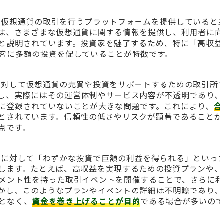
c」とは、主に仮想通貨の取引を行うプラットフォームを提供している
は、さまざまな仮想通貨に関する情報を提供し、利用者に
と説明されています。投資家を魅了するため、特に「高収
客に多額の投資を促していることが特徴です。
は、ユーザーに対して仮想通貨の売買や投資をサポートするための取引
し、実際にはその運営体制やサービス内容が不透明であり
に登録されていないことが大きな問題です。これにより、
とされています。信頼性の低さやリスクが顕著であること
点です。
はまた、利用者に対して「わずかな投資で巨額の利益を得られる」とい
します。たとえば、高収益を実現するための投資プランや
メント性を持った取引イベントを開催することで、さらに
かし、このようなプランやイベントの詳細は不明瞭であり
となく、
資金を巻き上げることが目的
である場合が多いの