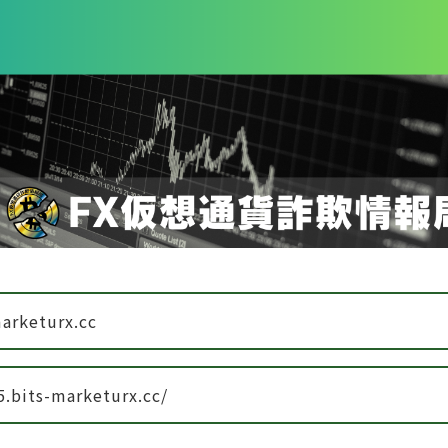
marketurx.cc
5.bits-marketurx.cc/