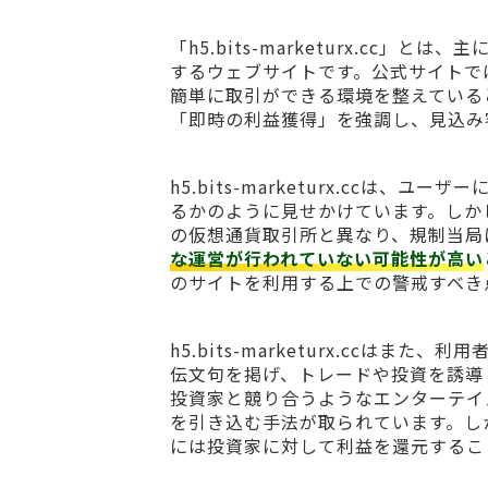
「h5.bits-marketurx.c
するウェブサイトです。公式サイトで
簡単に取引ができる環境を整えている
「即時の利益獲得」を強調し、見込み
h5.bits-marketurx.cc
るかのように見せかけています。しか
の仮想通貨取引所と異なり、規制当局
な運営が行われていない可能性が高い
のサイトを利用する上での警戒すべき
h5.bits-marketurx.cc
伝文句を掲げ、トレードや投資を誘導
投資家と競り合うようなエンターテイ
を引き込む手法が取られています。し
には投資家に対して利益を還元するこ