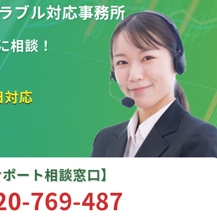
ラブル
対応事務所
に相談！
日対応
サポート相談窓口】
20-769-487