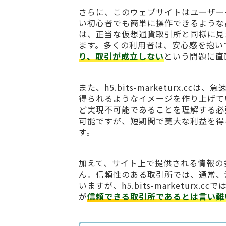
さらに、このウェブサイトはユーザー
い初心者でも簡単に操作できるような
は、正当な仮想通貨取引所と同様に見
ます。多くの利用者は、安心感を抱い
り、取引が成立しない
という問題に直
また、h5.bits-marketurx
得られるようなイメージを作り上げて
ど実現不可能であることを理解する必
可能ですが、短期間で莫大な利益を得
す。
加えて、サイト上で提供される情報の
ん。信頼性のある取引所では、通常、
いますが、h5.bits-marketu
が
信頼できる取引所であるとは言い難