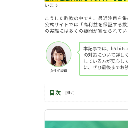
います。
こうした詐欺の中でも、最近注目を集
公式サイトでは「高利益を保証する投
の実態には多くの疑問が寄せられてい
本記事では、h5.bit
の対策について詳し
している方が安心し
に、ぜひ最後までお
女性相談員
目次