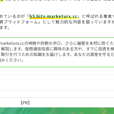
めているのが「
h5.bits-marketurx.cc
」と呼ばれる業者
資プラットフォーム」として魅力的な内容を謳っています
ます。
s-marketurx.ccの特徴や詐欺の手口、さらに被害を未然に防ぐ
く解説します。仮想通貨投資に興味のある方や、すでに投資を
て取引を行うための知識をお届けします。あなたの資産を守る
読みください。
【PR】