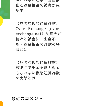
止と返金拒否の被害が急
増中
【危険な仮想通貨詐欺】
Cyber Exchange（cyber-
exchange.net）利用者が
続々と被害に…出金不
能・返金拒否の詐欺の特
徴とは
【危険な仮想通貨詐欺】
EGPITで出金不能！返金
もされない仮想通貨詐欺
の実態とは
最近のコメント