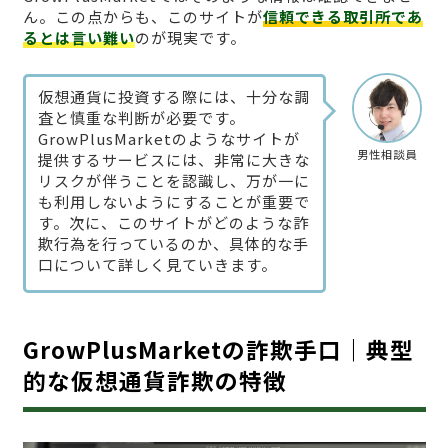
ん。この点からも、このサイトが
信頼できる取引所であ
るとは言い難い
のが現実です。
仮想通貨に投資する際には、十分な調
査と慎重な判断が必要です。
GrowPlusMarketのようなサイトが
男性相談員
提供するサービスには、非常に大きな
リスクが伴うことを認識し、万が一に
も利用しないようにすることが重要で
す。次に、このサイトがどのような詐
欺行為を行っているのか、具体的な手
口について詳しく見ていきます。
GrowPlusMarketの詐欺手口｜典型
的な仮想通貨詐欺の特徴