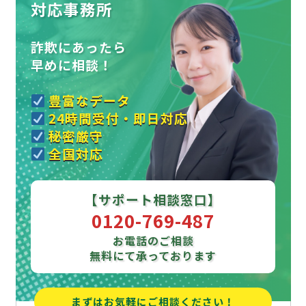
対応事務所
詐欺にあったら
早めに相談！
豊富なデータ
24時間受付・即日対応
秘密厳守
全国対応
【サポート相談窓口】
0120-769-487
お電話のご相談
無料にて承っております
まずはお気軽にご相談ください！