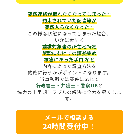
突然連絡が取れなくなってしまった…
約束されていた配当等が
突然入らなくなった…
この様な状態になってしまった場合、
いかに素早く
請求対象者の所在地特定
訴訟にむけての証拠集め
被害にあった手口
など
内容にあった調査方法を
的確に行うかがポイントになります。
当事務所では案件に応じて
行政書士・弁護士・警察OB
と
協力の上早期トラブルの解決に全力を尽くしま
す。
メールで相談する
24時間受付中！