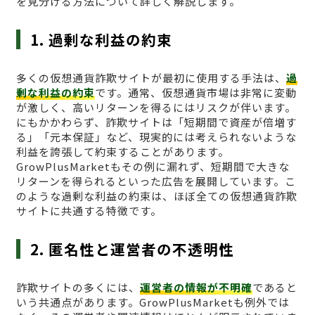
を見分ける方法について詳しく解説します。
1. 過剰な利益の約束
多くの仮想通貨詐欺サイトが最初に使用する手法は、
過
剰な利益の約束
です。通常、仮想通貨市場は非常に変動
が激しく、高いリターンを得るにはリスクが伴います。
にもかかわらず、詐欺サイトは「短期間で資産が倍増す
る」「元本保証」など、現実的には考えられないような
利益を誇張して約束することがあります。
GrowPlusMarketもその例に漏れず、短期間で大きな
リターンを得られるといった広告を展開しています。こ
のような過剰な利益の約束は、ほぼ全ての仮想通貨詐欺
サイトに共通する特徴です。
2. 匿名性と運営者の不透明性
詐欺サイトの多くには、
運営者の情報が不明確
であると
いう共通点があります。GrowPlusMarketも例外では