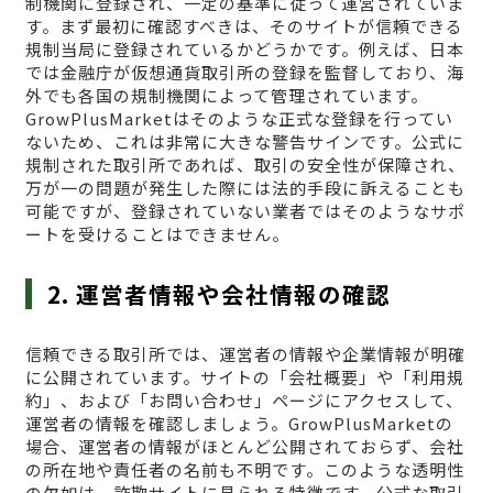
制機関に登録され、一定の基準に従って運営されていま
す。まず最初に確認すべきは、そのサイトが信頼できる
規制当局に登録されているかどうかです。例えば、日本
では金融庁が仮想通貨取引所の登録を監督しており、海
外でも各国の規制機関によって管理されています。
GrowPlusMarketはそのような正式な登録を行ってい
ないため、これは非常に大きな警告サインです。公式に
規制された取引所であれば、取引の安全性が保障され、
万が一の問題が発生した際には法的手段に訴えることも
可能ですが、登録されていない業者ではそのようなサポ
ートを受けることはできません。
2. 運営者情報や会社情報の確認
信頼できる取引所では、運営者の情報や企業情報が明確
に公開されています。サイトの「会社概要」や「利用規
約」、および「お問い合わせ」ページにアクセスして、
運営者の情報を確認しましょう。GrowPlusMarketの
場合、運営者の情報がほとんど公開されておらず、会社
の所在地や責任者の名前も不明です。このような透明性
の欠如は、詐欺サイトに見られる特徴です。公式な取引