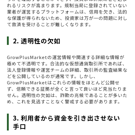
れるリスクが高まります。規制当局に登録されていない
業者が運営するプラットフォームは、信用を欠き、法的
な保護が得られないため、投資家は万が一の問題に対し
て救済を受けることが難しくなります。
2. 透明性の欠如
GrowPlusMarketの運営情報や関連する詳細な情報が
極めて不透明です。合法的な仮想通貨取引所であれば、
法人登録情報や運営チームの詳細、取引所の監査結果な
どを公開しているのが通常です。しかし、
GrowPlusMarketはこれらの情報をほとんど公開せ
ず、信頼できる証拠が全くと言って良いほど見当たりま
せん。透明性の欠如は、詐欺の兆候であることが多いた
め、これを見逃すことなく警戒する必要があります。
3. 利用者から資金を引き出させない
手口