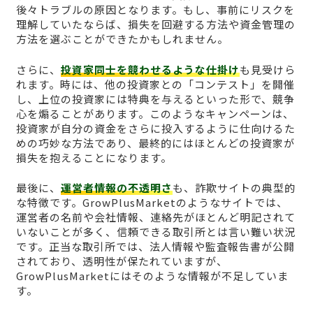
後々トラブルの原因となります。もし、事前にリスクを
理解していたならば、損失を回避する方法や資金管理の
方法を選ぶことができたかもしれません。
さらに、
投資家同士を競わせるような仕掛け
も見受けら
れます。時には、他の投資家との「コンテスト」を開催
し、上位の投資家には特典を与えるといった形で、競争
心を煽ることがあります。このようなキャンペーンは、
投資家が自分の資金をさらに投入するように仕向けるた
めの巧妙な方法であり、最終的にはほとんどの投資家が
損失を抱えることになります。
最後に、
運営者情報の不透明さ
も、詐欺サイトの典型的
な特徴です。GrowPlusMarketのようなサイトでは、
運営者の名前や会社情報、連絡先がほとんど明記されて
いないことが多く、信頼できる取引所とは言い難い状況
です。正当な取引所では、法人情報や監査報告書が公開
されており、透明性が保たれていますが、
GrowPlusMarketにはそのような情報が不足していま
す。