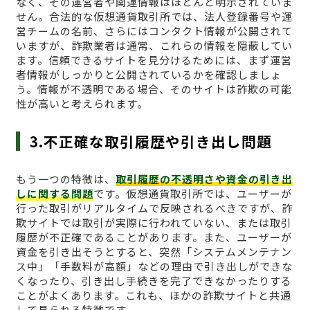
なく、その運営者や関連情報はほとんど明示されていま
せん。合法的な仮想通貨取引所では、法人登録番号や運
営チームの名前、さらにはコンタクト情報が公開されて
いますが、詐欺業者は通常、これらの情報を隠蔽してい
ます。信頼できるサイトを見分けるためには、まず運営
者情報がしっかりと公開されているかを確認しましょ
う。情報が不透明である場合、そのサイトは詐欺の可能
性が高いと考えられます。
3.不正確な取引履歴や引き出し問題
もう一つの特徴は、
取引履歴の不透明さや資金の引き出
しに関する問題
です。仮想通貨取引所では、ユーザーが
行った取引がリアルタイムで反映されるべきですが、詐
欺サイトでは取引が実際に行われていない、または取引
履歴が不正確であることがあります。また、ユーザーが
資金を引き出そうとすると、突然「システムメンテナン
ス中」「手数料が高額」などの理由で引き出しができな
くなったり、引き出し手続きを完了できなかったりする
ことがよくあります。これも、ほかの詐欺サイトと共通
して見られる特徴です。