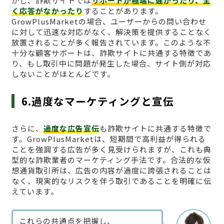
かし、詐欺サイトでは
サポートが極端に遅かったり、全
く応答がなかったり
することがあります。
GrowPlusMarketの場合、ユーザーからの問い合わせ
に対して迅速な対応がなく、解決策を提供することなく
放置されることが多く報告されています。このような不
十分な顧客サポートは、詐欺サイトに共通する特徴であ
り、もし取引中に問題が発生した場合、サイト側が対応
しないことがほとんどです。
6.過度なマーケティングと宣伝
さらに、
過度な広告宣伝
も詐欺サイトに共通する特徴で
す。GrowPlusMarketは、短期間で高利益が得られる
ことを強調する広告が多く見受けられますが、これも典
型的な詐欺業者のマーケティング手法です。合法的な仮
想通貨取引所は、広告の内容が過度に誇張されることは
なく、現実的なリスクを伴う取引であることを明確に伝
えています。
これらの共通点を把握し、