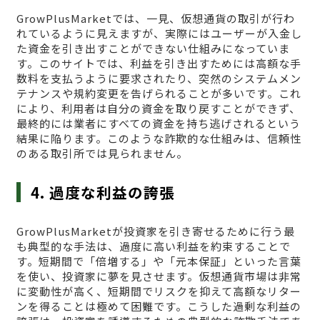
GrowPlusMarketでは、一見、仮想通貨の取引が行わ
れているように見えますが、実際にはユーザーが入金し
た資金を引き出すことができない仕組みになっていま
す。このサイトでは、利益を引き出すためには高額な手
数料を支払うように要求されたり、突然のシステムメン
テナンスや規約変更を告げられることが多いです。これ
により、利用者は自分の資金を取り戻すことができず、
最終的には業者にすべての資金を持ち逃げされるという
結果に陥ります。このような詐欺的な仕組みは、信頼性
のある取引所では見られません。
4. 過度な利益の誇張
GrowPlusMarketが投資家を引き寄せるために行う最
も典型的な手法は、過度に高い利益を約束することで
す。短期間で「倍増する」や「元本保証」といった言葉
を使い、投資家に夢を見させます。仮想通貨市場は非常
に変動性が高く、短期間でリスクを抑えて高額なリター
ンを得ることは極めて困難です。こうした過剰な利益の