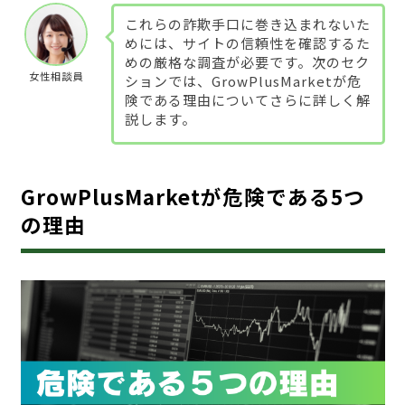
これらの詐欺手口に巻き込まれないた
めには、サイトの信頼性を確認するた
めの厳格な調査が必要です。次のセク
女性相談員
ションでは、GrowPlusMarketが危
険である理由についてさらに詳しく解
説します。
GrowPlusMarketが危険である5つ
の理由