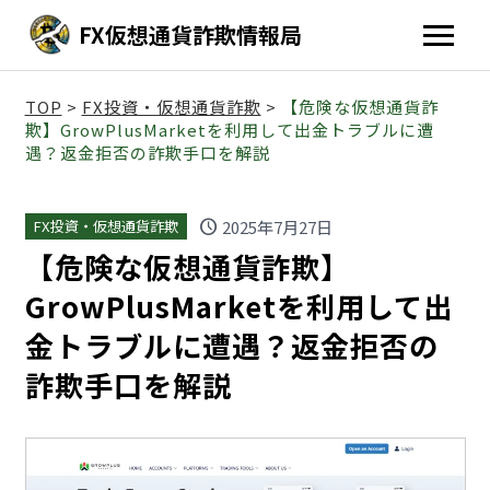
FX仮想通貨詐欺情報局
TOP
>
FX投資・仮想通貨詐欺
>
【危険な仮想通貨詐
欺】GrowPlusMarketを利用して出金トラブルに遭
遇？返金拒否の詐欺手口を解説
schedule
2025年7月27日
FX投資・仮想通貨詐欺
【危険な仮想通貨詐欺】
GrowPlusMarketを利用して出
金トラブルに遭遇？返金拒否の
詐欺手口を解説