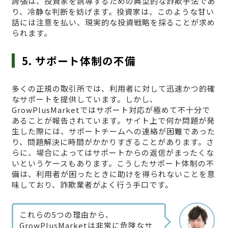
誇張は、投資家を誘導するための典型的な詐欺手法であ
り、冷静な判断を妨げます。投資家は、このような甘い
話には注意を払い、現実的な投資戦略を採ることが求め
られます。
5. サポート体制の不備
多くの正規の取引所では、利用者に対して迅速かつ的確
なサポートを提供しています。しかし、
GrowPlusMarketではサポート対応が極めて不十分で
あることが報告されています。サイト上で何か問題が発
生した際には、サポートチームへの連絡が困難であった
り、問題解決に時間がかかりすぎることがあります。さ
らに、場合によってはサポートからの返信がまったくな
いというケースもあります。こうしたサポート体制の不
備は、利用者が困ったときに助けを得られないことを意
味しており、詐欺業者がよく行う手口です。
これらの5つの理由から、
GrowPlusMarketは非常に危険なサ