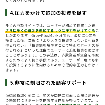
4.圧力をかけて追加の投資を促す
多くの詐欺サイトでは、ユーザーが初めて投資した後、
さらに多くの資金を追加するように圧力をかけてくる
こ
とがあります。GrowPlusMarketでも、最初に少額を
投資した後、次第に「より大きな投資をしないと利益を
得られない」「投資額を増やすことで特別なボーナスが
得られる」といった理由でユーザーに追加投資を強要す
ることがあります。この手法は、詐欺業者が資金を搾取
するためによく使う手段であり、ユーザーが一度でも多
く投資するように仕向けるための心理的な圧力をかけて
きます。
5.非常に制限された顧客サポート
仮想通貨取引所には、顧客が問題に直面した際に迅速か
つ効果的にサポートを提供する体制が整っています。し