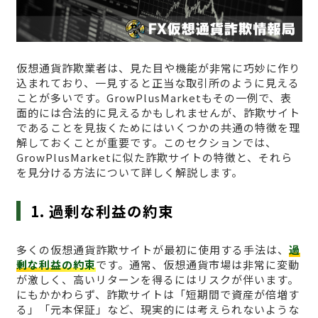
仮想通貨詐欺業者は、見た目や機能が非常に巧妙に作り
込まれており、一見すると正当な取引所のように見える
ことが多いです。GrowPlusMarketもその一例で、表
面的には合法的に見えるかもしれませんが、詐欺サイト
であることを見抜くためにはいくつかの共通の特徴を理
解しておくことが重要です。このセクションでは、
GrowPlusMarketに似た詐欺サイトの特徴と、それら
を見分ける方法について詳しく解説します。
1. 過剰な利益の約束
多くの仮想通貨詐欺サイトが最初に使用する手法は、
過
剰な利益の約束
です。通常、仮想通貨市場は非常に変動
が激しく、高いリターンを得るにはリスクが伴います。
にもかかわらず、詐欺サイトは「短期間で資産が倍増す
る」「元本保証」など、現実的には考えられないような