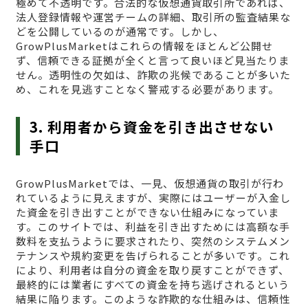
極めて不透明です。合法的な仮想通貨取引所であれば、
法人登録情報や運営チームの詳細、取引所の監査結果な
どを公開しているのが通常です。しかし、
GrowPlusMarketはこれらの情報をほとんど公開せ
ず、信頼できる証拠が全くと言って良いほど見当たりま
せん。透明性の欠如は、詐欺の兆候であることが多いた
め、これを見逃すことなく警戒する必要があります。
3. 利用者から資金を引き出させない
手口
GrowPlusMarketでは、一見、仮想通貨の取引が行わ
れているように見えますが、実際にはユーザーが入金し
た資金を引き出すことができない仕組みになっていま
す。このサイトでは、利益を引き出すためには高額な手
数料を支払うように要求されたり、突然のシステムメン
テナンスや規約変更を告げられることが多いです。これ
により、利用者は自分の資金を取り戻すことができず、
最終的には業者にすべての資金を持ち逃げされるという
結果に陥ります。このような詐欺的な仕組みは、信頼性