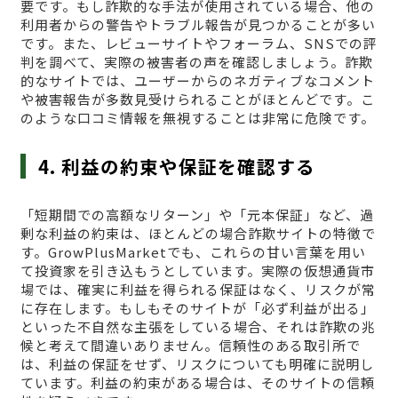
要です。もし詐欺的な手法が使用されている場合、他の
利用者からの警告やトラブル報告が見つかることが多い
です。また、レビューサイトやフォーラム、SNSでの評
判を調べて、実際の被害者の声を確認しましょう。詐欺
的なサイトでは、ユーザーからのネガティブなコメント
や被害報告が多数見受けられることがほとんどです。こ
のような口コミ情報を無視することは非常に危険です。
4. 利益の約束や保証を確認する
「短期間での高額なリターン」や「元本保証」など、過
剰な利益の約束は、ほとんどの場合詐欺サイトの特徴で
す。GrowPlusMarketでも、これらの甘い言葉を用い
て投資家を引き込もうとしています。実際の仮想通貨市
場では、確実に利益を得られる保証はなく、リスクが常
に存在します。もしもそのサイトが「必ず利益が出る」
といった不自然な主張をしている場合、それは詐欺の兆
候と考えて間違いありません。信頼性のある取引所で
は、利益の保証をせず、リスクについても明確に説明し
ています。利益の約束がある場合は、そのサイトの信頼