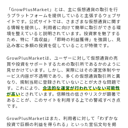
「GrowPlusMarket」とは、主に仮想通貨の取引を行
うプラットフォームを提供していると主張するウェブサ
イトです。公式サイトでは、さまざまな仮想通貨に関す
る情報を提供し、利用者に向けて簡単に取引ができる環
境を整えていると説明されています。投資家を魅了する
ため、特に「高収益」「即時の利益獲得」を強調し、見
込み客に多額の投資を促していることが特徴です。
GrowPlusMarketは、ユーザーに対して仮想通貨の売
買や投資をサポートするための取引所であるかのように
見せかけています。しかし、実際にはその運営体制やサ
ービス内容が不透明であり、多くの仮想通貨取引所と異
なり、規制当局に登録されていないことが大きな問題で
す。これにより、
合法的な運営が行われていない可能性
が高い
とされています。信頼性の低さやリスクが顕著で
あることが、このサイトを利用する上での警戒すべき点
です。
GrowPlusMarketはまた、利用者に対して「わずかな
投資で巨額の利益を得られる」といった宣伝文句を掲