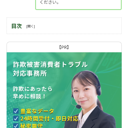
ください。
目次
【PR】
詐欺被害消費者トラブル
対応事務所
詐欺にあったら
早めに相談！
豊富なデータ
24時間受付・即日対応
秘密厳守