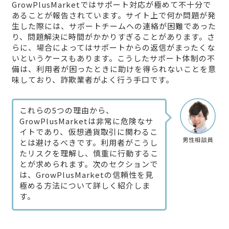
GrowPlusMarketではサポート対応が極めて不十分で
あることが報告されています。サイト上で何か問題が発
生した際には、サポートチームへの連絡が困難であった
り、問題解決に時間がかかりすぎることがあります。さ
らに、場合によってはサポートからの返信がまったくな
いというケースもあります。こうしたサポート体制の不
備は、利用者が困ったときに助けを得られないことを意
味しており、詐欺業者がよく行う手口です。
これらの5つの理由から、
GrowPlusMarketは非常に危険なサ
イトであり、仮想通貨取引に関わるこ
男性相談員
とは避けるべきです。利用者がこうし
たリスクを理解し、慎重に行動するこ
とが求められます。次のセクションで
は、GrowPlusMarketの信頼性を見
極める方法について詳しく紹介しま
す。