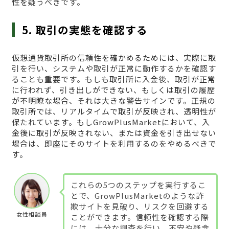
性を疑うべきです。
5. 取引の実態を確認する
仮想通貨取引所の信頼性を確かめるためには、実際に取
引を行い、システムや取引が正常に動作するかを確認す
ることも重要です。もしも取引所に入金後、取引が正常
に行われず、引き出しができない、もしくは取引の履歴
が不明瞭な場合、それは大きな警告サインです。正規の
取引所では、リアルタイムで取引が反映され、透明性が
保たれています。もしGrowPlusMarketにおいて、入
金後に取引が反映されない、または資金を引き出せない
場合は、即座にそのサイトを利用するのをやめるべきで
す。
これらの5つのステップを実行するこ
とで、GrowPlusMarketのような詐
欺サイトを見破り、リスクを回避する
女性相談員
ことができます。信頼性を確認する際
には、十分な調査を行い、不安や疑念