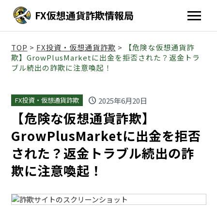
FX仮想通貨詐欺情報局
TOP
>
FX投資・仮想通貨詐欺
>
【危険な仮想通貨詐
欺】GrowPlusMarketに出金を拒否された？返金トラ
ブル続出の詐欺に注意喚起！
schedule
2025年6月20日
FX投資・仮想通貨詐欺
【危険な仮想通貨詐欺】
GrowPlusMarketに出金を拒否
された？返金トラブル続出の詐
欺に注意喚起！