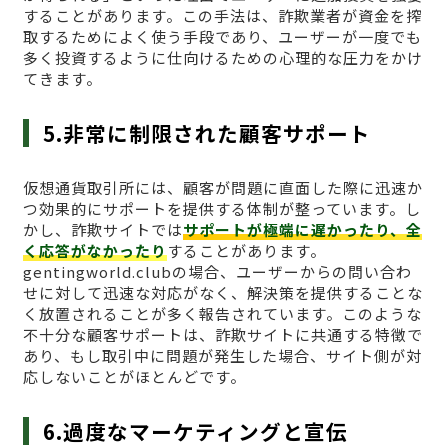
することがあります。この手法は、詐欺業者が資金を搾
取するためによく使う手段であり、ユーザーが一度でも
多く投資するように仕向けるための心理的な圧力をかけ
てきます。
5.非常に制限された顧客サポート
仮想通貨取引所には、顧客が問題に直面した際に迅速か
つ効果的にサポートを提供する体制が整っています。し
かし、詐欺サイトでは
サポートが極端に遅かったり、全
く応答がなかったり
することがあります。
gentingworld.clubの場合、ユーザーからの問い合わ
せに対して迅速な対応がなく、解決策を提供することな
く放置されることが多く報告されています。このような
不十分な顧客サポートは、詐欺サイトに共通する特徴で
あり、もし取引中に問題が発生した場合、サイト側が対
応しないことがほとんどです。
6.過度なマーケティングと宣伝