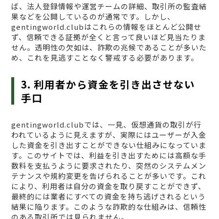
ば、法人登録情報や運営チームの詳細、取引所の監査結
果などを公開しているのが通常です。しかし、
gentingworld.clubはこれらの情報をほとんど公開せ
ず、信頼できる証拠が全くと言って良いほど見当たりま
せん。透明性の欠如は、詐欺の兆候であることが多いた
め、これを見逃すことなく警戒する必要があります。
3. 利用者から資金を引き出させない
手口
gentingworld.clubでは、一見、仮想通貨の取引が行
われているように見えますが、実際にはユーザーが入金
した資金を引き出すことができない仕組みになっていま
す。このサイトでは、利益を引き出すためには高額な手
数料を支払うように要求されたり、突然のシステムメン
テナンスや規約変更を告げられることが多いです。これ
により、利用者は自分の資金を取り戻すことができず、
最終的には業者にすべての資金を持ち逃げされるという
結果に陥ります。このような詐欺的な仕組みは、信頼性
のある取引所では見られません。