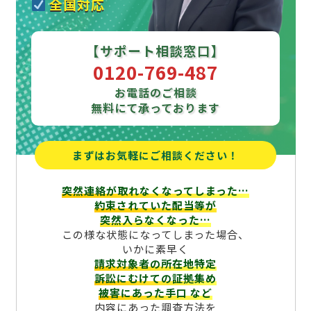
全国対応
【サポート相談窓口】
0120-769-487
お電話のご相談
無料にて承っております
まずはお気軽にご相談ください！
突然連絡が取れなくなってしまった…
約束されていた配当等が
突然入らなくなった…
この様な状態になってしまった場合、
いかに素早く
請求対象者の所在地特定
訴訟にむけての証拠集め
被害にあった手口
など
内容にあった調査方法を