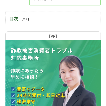
目次
【PR】
詐欺被害消費者トラブル
対応事務所
詐欺にあったら
早めに相談！
豊富なデータ
24時間受付・即日対応
秘密厳守