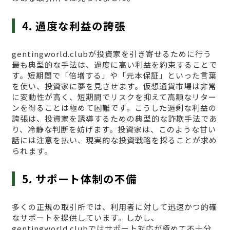
4. 過度な利益の誇張
gentingworld.clubが投資家を引き寄せるために行う
最も典型的な手法は、過度に高い利益を約束することで
す。短期間で「倍増する」や「元本保証」といった言葉
を使い、投資家に夢を見させます。仮想通貨市場は非常
に変動性が高く、短期間でリスクを抑えて高額なリター
ンを得ることは極めて困難です。こうした過剰な利益の
誇張は、投資家を誘導するための典型的な詐欺手法であ
り、冷静な判断を妨げます。投資家は、このような甘い
話には注意を払い、現実的な投資戦略を採ることが求め
られます。
5. サポート体制の不備
多くの正規の取引所では、利用者に対して迅速かつ的確
なサポートを提供しています。しかし、
gentingworld.clubではサポート対応が極めて不十分