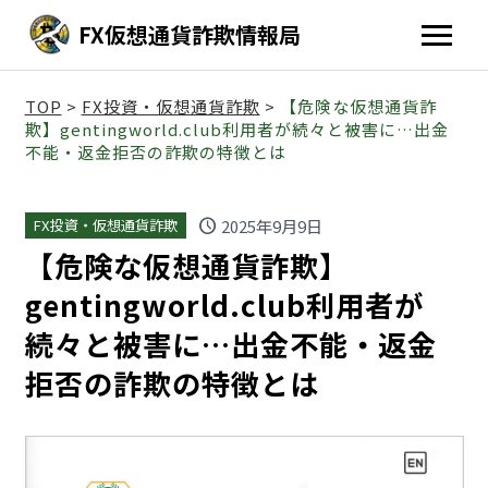
FX仮想通貨詐欺情報局
TOP
>
FX投資・仮想通貨詐欺
>
【危険な仮想通貨詐
欺】gentingworld.club利用者が続々と被害に…出金
不能・返金拒否の詐欺の特徴とは
schedule
2025年9月9日
FX投資・仮想通貨詐欺
【危険な仮想通貨詐欺】
gentingworld.club利用者が
続々と被害に…出金不能・返金
拒否の詐欺の特徴とは