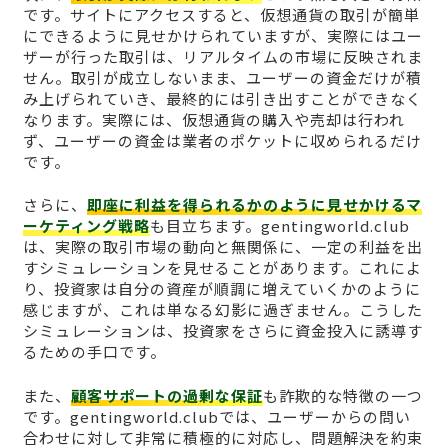
です。サイトにアクセスすると、仮想通貨の取引が簡単
にできるように見せかけられていますが、実際にはユー
ザーが行った取引は、リアルタイムの市場に反映されま
せん。取引が成立しないまま、ユーザーの資金だけが積
み上げられていき、最終的には引き出すことができなく
なります。実際には、仮想通貨の購入や売却は行われ
ず、ユーザーの資金は業者のポケットに収められるだけ
です。
さらに、
即座に利益を得られるかのように見せかけるマ
ーケティング戦略
も目立ちます。gentingworld.club
は、実際の取引市場の動向と無関係に、一定の利益を出
すシミュレーションを見せることがあります。これによ
り、投資家は自分の資産が順調に増えていくかのように
感じますが、これは単なる幻影に過ぎません。こうした
シミュレーションは、投資家をさらに資金投入に誘導す
るための手口です。
また、
顧客サポートの過剰な保証
も詐欺的な特徴の一つ
です。gentingworld.clubでは、ユーザーからの問い
合わせに対して非常に積極的に対応し、問題解決を約束