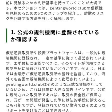
前に見破るための判断基準を持っておくことが大切で
す。本セクションでは、gentingworld.clubの信頼性
を見極めるための5つのステップを紹介し、詐欺のリス
クを回避する方法を詳しく解説します。
1. 公式の規制機関に登録されている
か確認する
仮想通貨取引所や投資プラットフォームは、一般的に規
制機関に登録され、一定の基準に従って運営されていま
す。まず最初に確認すべきは、そのサイトが信頼できる
規制当局に登録されているかどうかです。例えば、日本
では金融庁が仮想通貨取引所の登録を監督しており、海
外でも各国の規制機関によって管理されています。
gentingworld.clubはそのような正式な登録を行って
いないため、これは非常に大きな警告サインです。公式
に規制された取引所であれば、取引の安全性が保障さ
れ、万が一の問題が発生した際には法的手段に訴えるこ
とも可能ですが、登録されていない業者ではそのような
サポートを受けることはできません。