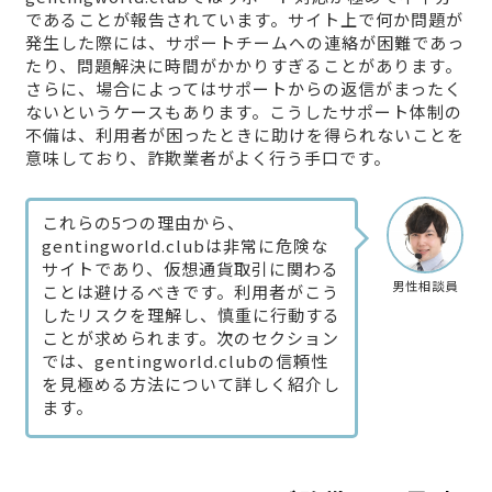
であることが報告されています。サイト上で何か問題が
発生した際には、サポートチームへの連絡が困難であっ
たり、問題解決に時間がかかりすぎることがあります。
さらに、場合によってはサポートからの返信がまったく
ないというケースもあります。こうしたサポート体制の
不備は、利用者が困ったときに助けを得られないことを
意味しており、詐欺業者がよく行う手口です。
これらの5つの理由から、
gentingworld.clubは非常に危険な
サイトであり、仮想通貨取引に関わる
男性相談員
ことは避けるべきです。利用者がこう
したリスクを理解し、慎重に行動する
ことが求められます。次のセクション
では、gentingworld.clubの信頼性
を見極める方法について詳しく紹介し
ます。