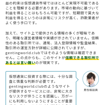
益の約束は仮想通貨市場ではほとんど実現不可能である
ことを理解する必要があります。市場の動向に基づいて
利益を得ることはもちろん可能ですが、短期間で莫大な
利益を得るというのは非常にリスクが高く、詐欺業者が
よく使う手口です。
加えて、サイト上で提供される情報の多くが曖昧であ
り、明確な運営者情報や実績が示されていません。信頼
性のある取引所では、通常、法人登録情報や監査結果、
取引所の運営方針が詳細に公開されていますが、
gentingworld.clubではそのような情報は確認できま
せん。この点からも、このサイトが
信頼できる取引所で
あるとは言い難い
のが現実です。
仮想通貨に投資する際には、十分な調
査と慎重な判断が必要です。
gentingworld.clubのようなサイト
男性相談員
が提供するサービスには、非常に大き
なリスクが伴うことを認識し、万が一
にも利用しないようにすることが重要