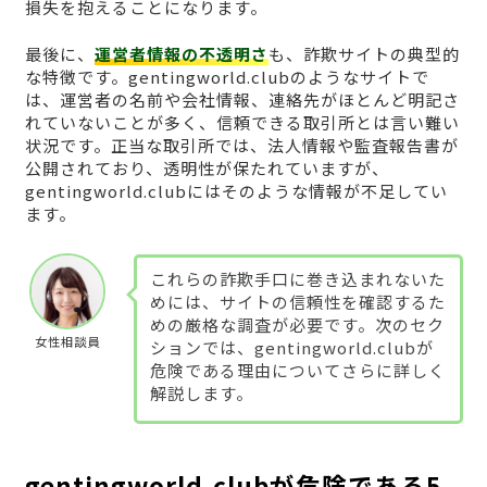
損失を抱えることになります。
最後に、
運営者情報の不透明さ
も、詐欺サイトの典型的
な特徴です。gentingworld.clubのようなサイトで
は、運営者の名前や会社情報、連絡先がほとんど明記さ
れていないことが多く、信頼できる取引所とは言い難い
状況です。正当な取引所では、法人情報や監査報告書が
公開されており、透明性が保たれていますが、
gentingworld.clubにはそのような情報が不足してい
ます。
これらの詐欺手口に巻き込まれないた
めには、サイトの信頼性を確認するた
めの厳格な調査が必要です。次のセク
女性相談員
ションでは、gentingworld.clubが
危険である理由についてさらに詳しく
解説します。
gentingworld.clubが危険である5