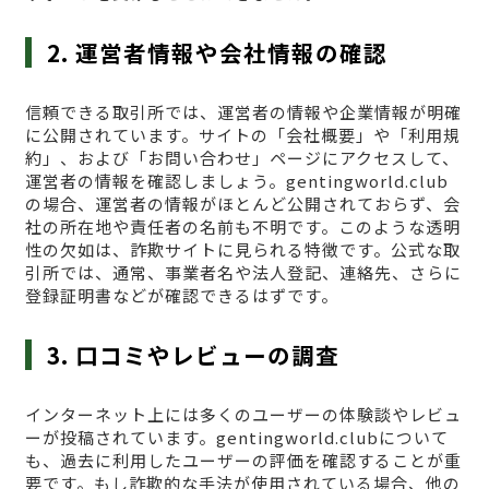
2. 運営者情報や会社情報の確認
信頼できる取引所では、運営者の情報や企業情報が明確
に公開されています。サイトの「会社概要」や「利用規
約」、および「お問い合わせ」ページにアクセスして、
運営者の情報を確認しましょう。gentingworld.club
の場合、運営者の情報がほとんど公開されておらず、会
社の所在地や責任者の名前も不明です。このような透明
性の欠如は、詐欺サイトに見られる特徴です。公式な取
引所では、通常、事業者名や法人登記、連絡先、さらに
登録証明書などが確認できるはずです。
3. 口コミやレビューの調査
インターネット上には多くのユーザーの体験談やレビュ
ーが投稿されています。gentingworld.clubについて
も、過去に利用したユーザーの評価を確認することが重
要です。もし詐欺的な手法が使用されている場合、他の