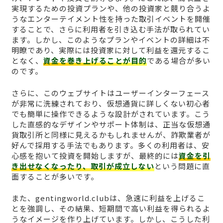
実現するための投資プランや、他の投資家と競り合うよ
うなエンターテイメント性を持った取引イベントを開催
することで、さらに利用者を引き込む手法が取られてい
ます。しかし、このようなプランやイベントの詳細は不
明瞭であり、実際には投資家に対して利益を還元するこ
となく、
資金を巻き上げることが目的
である場合が多い
のです。
さらに、このウェブサイトはユーザーインターフェース
が非常に洗練されており、仮想通貨に詳しくない初心者
でも簡単に操作できるような設計がされています。こう
した直感的なデザインやサポート体制は、正当な仮想通
貨取引所と同様に見えるかもしれませんが、詐欺業者が
好んで採用する手法でもあります。多くの利用者は、安
心感を抱いて投資を開始しますが、最終的には
資金を引
き出せなくなったり、取引が成立しない
という問題に直
面することが多いです。
また、gentingworld.clubは、急速に利益を上げるこ
とを強調し、その結果、短期間で高い利益を得られるよ
うなイメージを作り上げています。しかし、こうした利