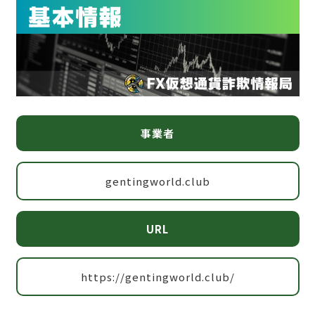
事業者
gentingworld.club
URL
https://gentingworld.club/