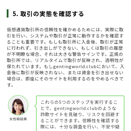
5. 取引の実態を確認する
仮想通貨取引所の信頼性を確かめるためには、実際に取
引を行い、システムや取引が正常に動作するかを確認す
ることも重要です。もしも取引所に入金後、取引が正常
に行われず、引き出しができない、もしくは取引の履歴
が不明瞭な場合、それは大きな警告サインです。正規の
取引所では、リアルタイムで取引が反映され、透明性が
保たれています。もしgentingworld.clubにおいて、入
金後に取引が反映されない、または資金を引き出せない
場合は、即座にそのサイトを利用するのをやめるべきで
す。
これらの5つのステップを実行するこ
とで、gentingworld.clubのような
詐欺サイトを見破り、リスクを回避す
女性相談員
ることができます。信頼性を確認する
際には、十分な調査を行い、不安や疑