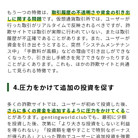
もう一つの特徴は、
取引履歴の不透明さや資金の引き出
しに関する問題
です。仮想通貨取引所では、ユーザーが
行った取引がリアルタイムで反映されるべきですが、詐
欺サイトでは取引が実際に行われていない、または取引
履歴が不正確であることがあります。また、ユーザーが
資金を引き出そうとすると、突然「システムメンテナン
ス中」「手数料が高額」などの理由で引き出しができな
くなったり、引き出し手続きを完了できなかったりする
ことがよくあります。これも、ほかの詐欺サイトと共通
して見られる特徴です。
4.圧力をかけて追加の投資を促す
多くの詐欺サイトでは、ユーザーが初めて投資した後、
さらに多くの資金を追加するように圧力をかけてくる
こ
とがあります。gentingworld.clubでも、最初に少額
を投資した後、次第に「より大きな投資をしないと利益
を得られない」「投資額を増やすことで特別なボーナス
が得られる」といった理由でユーザーに追加投資を強要