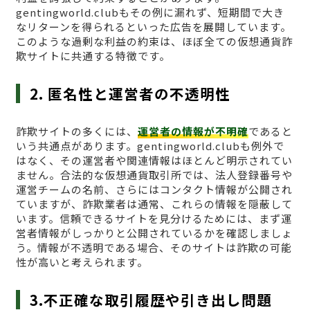
gentingworld.clubもその例に漏れず、短期間で大き
なリターンを得られるといった広告を展開しています。
このような過剰な利益の約束は、ほぼ全ての仮想通貨詐
欺サイトに共通する特徴です。
2. 匿名性と運営者の不透明性
詐欺サイトの多くには、
運営者の情報が不明確
であると
いう共通点があります。gentingworld.clubも例外で
はなく、その運営者や関連情報はほとんど明示されてい
ません。合法的な仮想通貨取引所では、法人登録番号や
運営チームの名前、さらにはコンタクト情報が公開され
ていますが、詐欺業者は通常、これらの情報を隠蔽して
います。信頼できるサイトを見分けるためには、まず運
営者情報がしっかりと公開されているかを確認しましょ
う。情報が不透明である場合、そのサイトは詐欺の可能
性が高いと考えられます。
3.不正確な取引履歴や引き出し問題