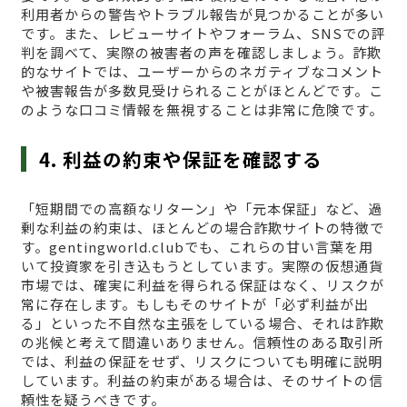
利用者からの警告やトラブル報告が見つかることが多い
です。また、レビューサイトやフォーラム、SNSでの評
判を調べて、実際の被害者の声を確認しましょう。詐欺
的なサイトでは、ユーザーからのネガティブなコメント
や被害報告が多数見受けられることがほとんどです。こ
のような口コミ情報を無視することは非常に危険です。
4. 利益の約束や保証を確認する
「短期間での高額なリターン」や「元本保証」など、過
剰な利益の約束は、ほとんどの場合詐欺サイトの特徴で
す。gentingworld.clubでも、これらの甘い言葉を用
いて投資家を引き込もうとしています。実際の仮想通貨
市場では、確実に利益を得られる保証はなく、リスクが
常に存在します。もしもそのサイトが「必ず利益が出
る」といった不自然な主張をしている場合、それは詐欺
の兆候と考えて間違いありません。信頼性のある取引所
では、利益の保証をせず、リスクについても明確に説明
しています。利益の約束がある場合は、そのサイトの信
頼性を疑うべきです。