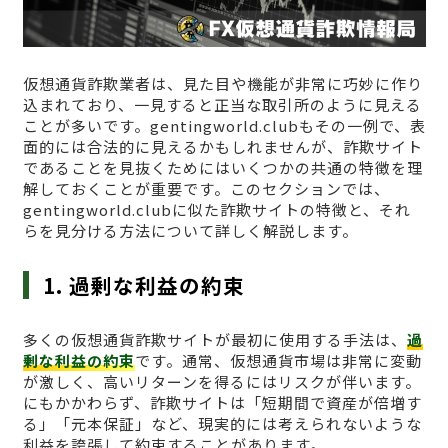
仮想通貨詐欺業者は、見た目や機能が非常に巧妙に作り
込まれており、一見すると正当な取引所のように見える
ことが多いです。gentingworld.clubもその一例で、表
面的には合法的に見えるかもしれませんが、詐欺サイト
であることを見抜くためにはいくつかの共通の特徴を理
解しておくことが重要です。このセクションでは、
gentingworld.clubに似た詐欺サイトの特徴と、それ
らを見分ける方法について詳しく解説します。
1. 過剰な利益の約束
多くの仮想通貨詐欺サイトが最初に使用する手法は、
過
剰な利益の約束
です。通常、仮想通貨市場は非常に変動
が激しく、高いリターンを得るにはリスクが伴います。
にもかかわらず、詐欺サイトは「短期間で資産が倍増す
る」「元本保証」など、現実的には考えられないような
利益を誇張して約束することがあります。