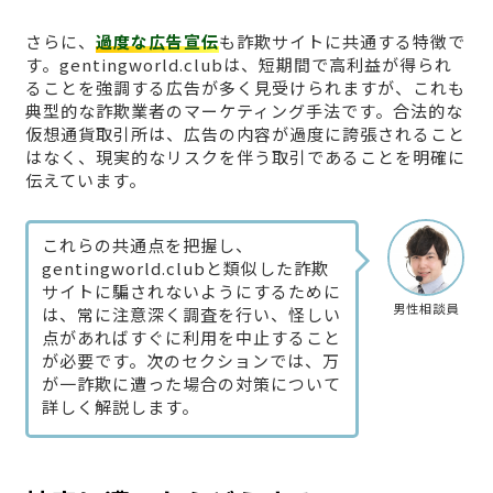
さらに、
過度な広告宣伝
も詐欺サイトに共通する特徴で
す。gentingworld.clubは、短期間で高利益が得られ
ることを強調する広告が多く見受けられますが、これも
典型的な詐欺業者のマーケティング手法です。合法的な
仮想通貨取引所は、広告の内容が過度に誇張されること
はなく、現実的なリスクを伴う取引であることを明確に
伝えています。
これらの共通点を把握し、
gentingworld.clubと類似した詐欺
サイトに騙されないようにするために
男性相談員
は、常に注意深く調査を行い、怪しい
点があればすぐに利用を中止すること
が必要です。次のセクションでは、万
が一詐欺に遭った場合の対策について
詳しく解説します。