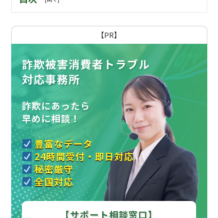
【PR】
詐欺被害消費者トラブル
対応事務所
詐欺にあったら
早めに相談！
豊富なデータ
24時間受付・即日対応
秘密厳守
全国対応
【サポート相談窓口】