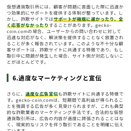
仮想通貨取引所には、顧客が問題に直面した際に迅速か
つ効果的にサポートを提供する体制が整っています。し
かし、詐欺サイトでは
サポートが極端に遅かったり、全
く応答がなかったり
することがあります。gecko-
coin.comの場合、ユーザーからの問い合わせに対して
迅速な対応がなく、解決策を提供することなく放置され
ることが多く報告されています。このような不十分な顧
客サポートは、詐欺サイトに共通する特徴であり、もし
取引中に問題が発生した場合、サイト側が対応しないこ
とがほとんどです。
6.過度なマーケティングと宣伝
さらに、
過度な広告宣伝
も詐欺サイトに共通する特徴で
す。gecko-coin.comは、短期間で高利益が得られるこ
とを強調する広告が多く見受けられますが、これも典型
的な詐欺業者のマーケティング手法です。合法的な仮想
通貨取引所は、広告の内容が過度に誇張されることはな
く、現実的なリスクを伴う取引であることを明確に伝え
ています。