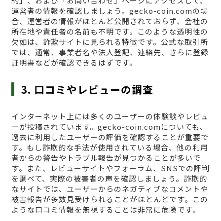
約」、および「お問い合わせ」ページにアクセスして、
運営者の情報を確認しましょう。gecko-coin.comの場
合、運営者の情報がほとんど公開されておらず、会社の
所在地や責任者の名前も不明です。このような透明性の
欠如は、詐欺サイトに見られる特徴です。公式な取引所
では、通常、事業者名や法人登記、連絡先、さらに登録
証明書などが確認できるはずです。
3. 口コミやレビューの調査
インターネット上には多くのユーザーの体験談やレビュ
ーが投稿されています。gecko-coin.comについても、
過去に利用したユーザーの評価を確認することが重要で
す。もし詐欺的な手法が使用されている場合、他の利用
者からの警告やトラブル報告が見つかることが多いで
す。また、レビューサイトやフォーラム、SNSでの評判
を調べて、実際の被害者の声を確認しましょう。詐欺的
なサイトでは、ユーザーからのネガティブなコメントや
被害報告が多数見受けられることがほとんどです。この
ような口コミ情報を無視することは非常に危険です。