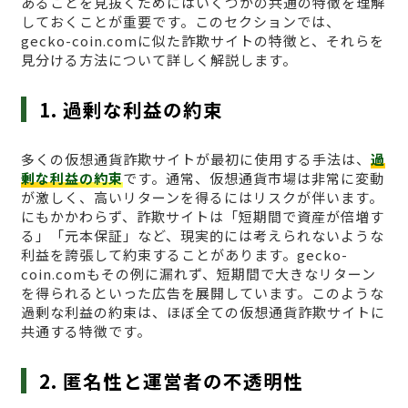
あることを見抜くためにはいくつかの共通の特徴を理解
しておくことが重要です。このセクションでは、
gecko-coin.comに似た詐欺サイトの特徴と、それらを
見分ける方法について詳しく解説します。
1. 過剰な利益の約束
多くの仮想通貨詐欺サイトが最初に使用する手法は、
過
剰な利益の約束
です。通常、仮想通貨市場は非常に変動
が激しく、高いリターンを得るにはリスクが伴います。
にもかかわらず、詐欺サイトは「短期間で資産が倍増す
る」「元本保証」など、現実的には考えられないような
利益を誇張して約束することがあります。gecko-
coin.comもその例に漏れず、短期間で大きなリターン
を得られるといった広告を展開しています。このような
過剰な利益の約束は、ほぼ全ての仮想通貨詐欺サイトに
共通する特徴です。
2. 匿名性と運営者の不透明性