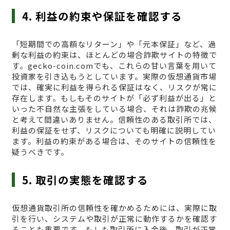
4. 利益の約束や保証を確認する
「短期間での高額なリターン」や「元本保証」など、過
剰な利益の約束は、ほとんどの場合詐欺サイトの特徴で
す。gecko-coin.comでも、これらの甘い言葉を用いて
投資家を引き込もうとしています。実際の仮想通貨市場
では、確実に利益を得られる保証はなく、リスクが常に
存在します。もしもそのサイトが「必ず利益が出る」と
いった不自然な主張をしている場合、それは詐欺の兆候
と考えて間違いありません。信頼性のある取引所では、
利益の保証をせず、リスクについても明確に説明してい
ます。利益の約束がある場合は、そのサイトの信頼性を
疑うべきです。
5. 取引の実態を確認する
仮想通貨取引所の信頼性を確かめるためには、実際に取
引を行い、システムや取引が正常に動作するかを確認す
ることも重要です。もしも取引所に入金後、取引が正常