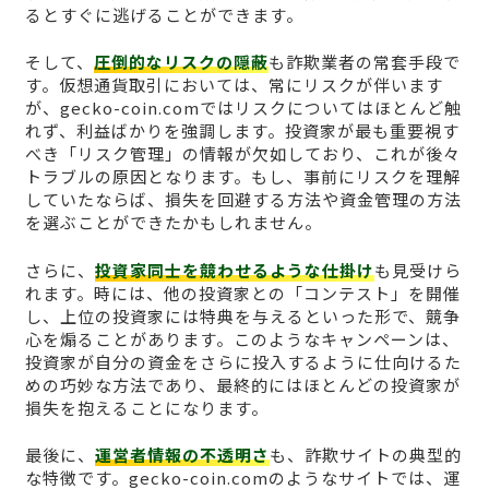
るとすぐに逃げることができます。
そして、
圧倒的なリスクの隠蔽
も詐欺業者の常套手段で
す。仮想通貨取引においては、常にリスクが伴います
が、gecko-coin.comではリスクについてはほとんど触
れず、利益ばかりを強調します。投資家が最も重要視す
べき「リスク管理」の情報が欠如しており、これが後々
トラブルの原因となります。もし、事前にリスクを理解
していたならば、損失を回避する方法や資金管理の方法
を選ぶことができたかもしれません。
さらに、
投資家同士を競わせるような仕掛け
も見受けら
れます。時には、他の投資家との「コンテスト」を開催
し、上位の投資家には特典を与えるといった形で、競争
心を煽ることがあります。このようなキャンペーンは、
投資家が自分の資金をさらに投入するように仕向けるた
めの巧妙な方法であり、最終的にはほとんどの投資家が
損失を抱えることになります。
最後に、
運営者情報の不透明さ
も、詐欺サイトの典型的
な特徴です。gecko-coin.comのようなサイトでは、運