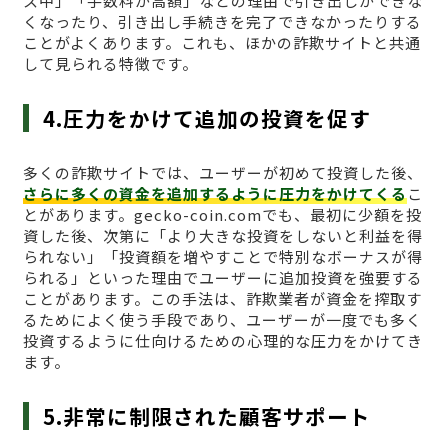
ス中」「手数料が高額」などの理由で引き出しができな
くなったり、引き出し手続きを完了できなかったりする
ことがよくあります。これも、ほかの詐欺サイトと共通
して見られる特徴です。
4.圧力をかけて追加の投資を促す
多くの詐欺サイトでは、ユーザーが初めて投資した後、
さらに多くの資金を追加するように圧力をかけてくる
こ
とがあります。gecko-coin.comでも、最初に少額を投
資した後、次第に「より大きな投資をしないと利益を得
られない」「投資額を増やすことで特別なボーナスが得
られる」といった理由でユーザーに追加投資を強要する
ことがあります。この手法は、詐欺業者が資金を搾取す
るためによく使う手段であり、ユーザーが一度でも多く
投資するように仕向けるための心理的な圧力をかけてき
ます。
5.非常に制限された顧客サポート