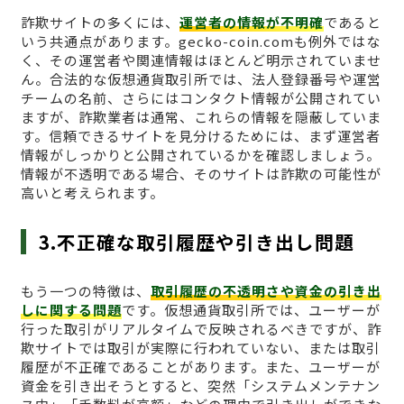
詐欺サイトの多くには、
運営者の情報が不明確
であると
いう共通点があります。gecko-coin.comも例外ではな
く、その運営者や関連情報はほとんど明示されていませ
ん。合法的な仮想通貨取引所では、法人登録番号や運営
チームの名前、さらにはコンタクト情報が公開されてい
ますが、詐欺業者は通常、これらの情報を隠蔽していま
す。信頼できるサイトを見分けるためには、まず運営者
情報がしっかりと公開されているかを確認しましょう。
情報が不透明である場合、そのサイトは詐欺の可能性が
高いと考えられます。
3.不正確な取引履歴や引き出し問題
もう一つの特徴は、
取引履歴の不透明さや資金の引き出
しに関する問題
です。仮想通貨取引所では、ユーザーが
行った取引がリアルタイムで反映されるべきですが、詐
欺サイトでは取引が実際に行われていない、または取引
履歴が不正確であることがあります。また、ユーザーが
資金を引き出そうとすると、突然「システムメンテナン