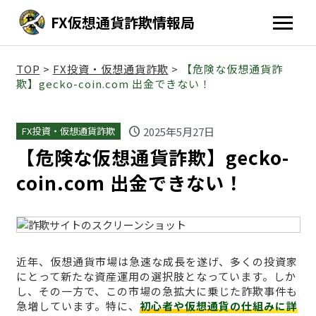
FX仮想通貨詐欺情報局
TOP
>
FX投資・仮想通貨詐欺
>
【危険な仮想通貨詐
欺】gecko-coin.com 出金できない！
schedule
2025年5月27日
FX投資・仮想通貨詐欺
【危険な仮想通貨詐欺】gecko-
coin.com 出金できない！
近年、仮想通貨市場は急速な成長を遂げ、多くの投資家
にとって新たな資産運用の選択肢となっています。しか
し、その一方で、この市場の急拡大に乗じた詐欺事件も
急増しています。特に、
初心者や仮想通貨の仕組みに詳