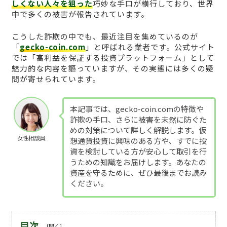
しくない人々を狙った
巧妙な手口が横行しており、世界
中で多くの被害が報告されています。
こうした詐欺の中でも、最近注目を集めているのが
「
gecko-coin.com
」と呼ばれる業者です。公式サイト
では「高利益を保証する投資プラットフォーム」として
魅力的な内容を謳っていますが、その実態には多くの疑
問が寄せられています。
本記事では、gecko-coin.comの特徴や
詐欺の手口、さらに被害を未然に防ぐた
めの対策について詳しく解説します。仮
女性相談員
想通貨投資に興味のある方や、すでに投
資を検討している方が安心して取引を行
うための知識をお届けします。あなたの
資産を守るために、ぜひ最後までお読み
ください。
目次