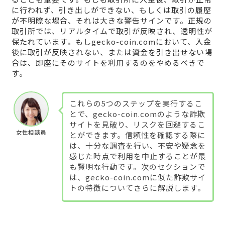
に行われず、引き出しができない、もしくは取引の履歴
が不明瞭な場合、それは大きな警告サインです。正規の
取引所では、リアルタイムで取引が反映され、透明性が
保たれています。もしgecko-coin.comにおいて、入金
後に取引が反映されない、または資金を引き出せない場
合は、即座にそのサイトを利用するのをやめるべきで
す。
これらの5つのステップを実行するこ
とで、gecko-coin.comのような詐欺
サイトを見破り、リスクを回避するこ
女性相談員
とができます。信頼性を確認する際に
は、十分な調査を行い、不安や疑念を
感じた時点で利用を中止することが最
も賢明な行動です。次のセクションで
は、gecko-coin.comに似た詐欺サイ
トの特徴についてさらに解説します。