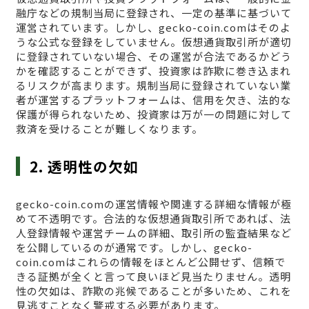
融庁などの規制当局に登録され、一定の基準に基づいて
運営されています。しかし、gecko-coin.comはそのよ
うな公式な登録をしていません。仮想通貨取引所が適切
に登録されていない場合、その運営が合法であるかどう
かを確認することができず、投資家は詐欺に巻き込まれ
るリスクが高まります。規制当局に登録されていない業
者が運営するプラットフォームは、信用を欠き、法的な
保護が得られないため、投資家は万が一の問題に対して
救済を受けることが難しくなります。
2. 透明性の欠如
gecko-coin.comの運営情報や関連する詳細な情報が極
めて不透明です。合法的な仮想通貨取引所であれば、法
人登録情報や運営チームの詳細、取引所の監査結果など
を公開しているのが通常です。しかし、gecko-
coin.comはこれらの情報をほとんど公開せず、信頼で
きる証拠が全くと言って良いほど見当たりません。透明
性の欠如は、詐欺の兆候であることが多いため、これを
見逃すことなく警戒する必要があります。