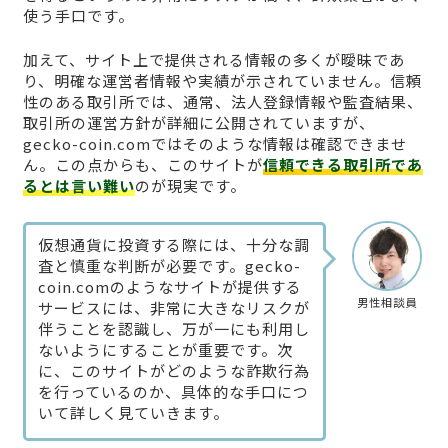
使う手口です。
加えて、サイト上で提供される情報の多くが曖昧であ
り、明確な運営者情報や実績が示されていません。信頼
性のある取引所では、通常、法人登録情報や監査結果、
取引所の運営方針が詳細に公開されていますが、
gecko-coin.comではそのような情報は確認できませ
ん。この点からも、このサイトが
信頼できる取引所であ
るとは言い難い
のが現実です。
仮想通貨に投資する際には、十分な調
査と慎重な判断が必要です。gecko-
coin.comのようなサイトが提供する
男性相談員
サービスには、非常に大きなリスクが
伴うことを認識し、万が一にも利用し
ないようにすることが重要です。次
に、このサイトがどのような詐欺行為
を行っているのか、具体的な手口につ
いて詳しく見ていきます。