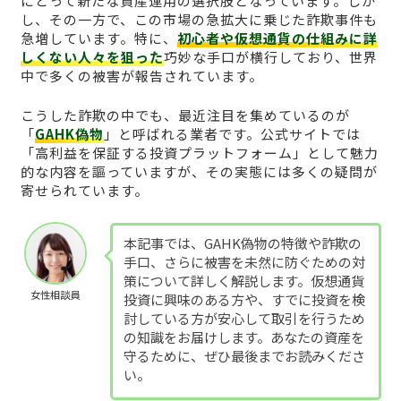
にとって新たな資産運用の選択肢となっています。しか
し、その一方で、この市場の急拡大に乗じた詐欺事件も
急増しています。特に、
初心者や仮想通貨の仕組みに詳
しくない人々を狙った
巧妙な手口が横行しており、世界
中で多くの被害が報告されています。
こうした詐欺の中でも、最近注目を集めているのが
「
GAHK偽物
」と呼ばれる業者です。公式サイトでは
「高利益を保証する投資プラットフォーム」として魅力
的な内容を謳っていますが、その実態には多くの疑問が
寄せられています。
本記事では、GAHK偽物の特徴や詐欺の
手口、さらに被害を未然に防ぐための対
策について詳しく解説します。仮想通貨
女性相談員
投資に興味のある方や、すでに投資を検
討している方が安心して取引を行うため
の知識をお届けします。あなたの資産を
守るために、ぜひ最後までお読みくださ
い。