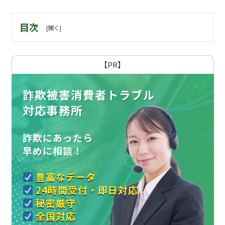
目次
【PR】
詐欺被害消費者トラブル
対応事務所
詐欺にあったら
早めに相談！
豊富なデータ
24時間受付・即日対応
秘密厳守
全国対応