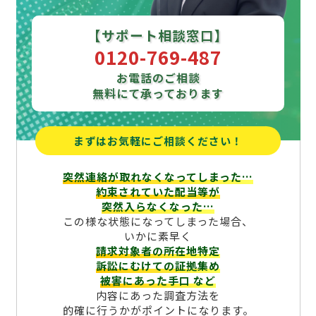
【サポート相談窓口】
0120-769-487
お電話のご相談
無料にて承っております
まずはお気軽にご相談ください！
突然連絡が取れなくなってしまった…
約束されていた配当等が
突然入らなくなった…
この様な状態になってしまった場合、
いかに素早く
請求対象者の所在地特定
訴訟にむけての証拠集め
被害にあった手口
など
内容にあった調査方法を
的確に行うかがポイントになります。