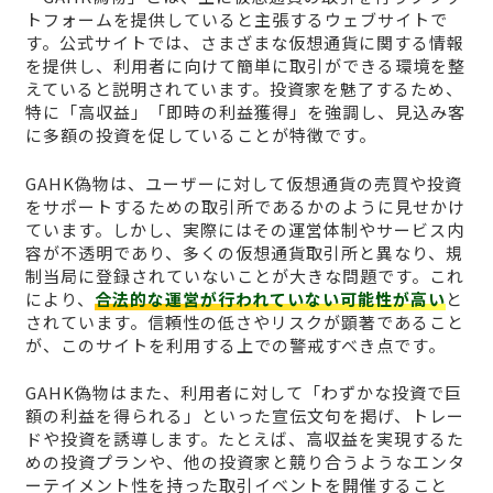
トフォームを提供していると主張するウェブサイトで
す。公式サイトでは、さまざまな仮想通貨に関する情報
を提供し、利用者に向けて簡単に取引ができる環境を整
えていると説明されています。投資家を魅了するため、
特に「高収益」「即時の利益獲得」を強調し、見込み客
に多額の投資を促していることが特徴です。
GAHK偽物は、ユーザーに対して仮想通貨の売買や投資
をサポートするための取引所であるかのように見せかけ
ています。しかし、実際にはその運営体制やサービス内
容が不透明であり、多くの仮想通貨取引所と異なり、規
制当局に登録されていないことが大きな問題です。これ
により、
合法的な運営が行われていない可能性が高い
と
されています。信頼性の低さやリスクが顕著であること
が、このサイトを利用する上での警戒すべき点です。
GAHK偽物はまた、利用者に対して「わずかな投資で巨
額の利益を得られる」といった宣伝文句を掲げ、トレー
ドや投資を誘導します。たとえば、高収益を実現するた
めの投資プランや、他の投資家と競り合うようなエンタ
ーテイメント性を持った取引イベントを開催すること