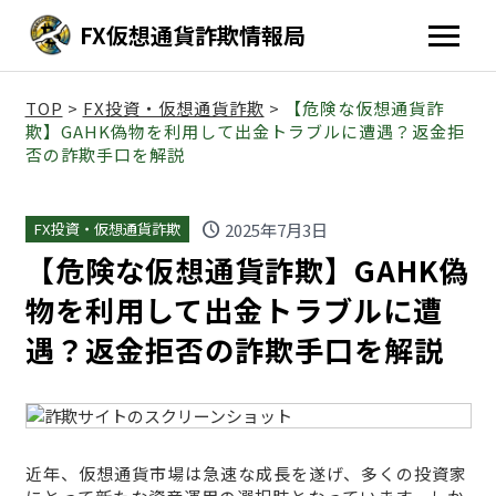
FX仮想通貨詐欺情報局
TOP
>
FX投資・仮想通貨詐欺
>
【危険な仮想通貨詐
欺】GAHK偽物を利用して出金トラブルに遭遇？返金拒
否の詐欺手口を解説
schedule
2025年7月3日
FX投資・仮想通貨詐欺
【危険な仮想通貨詐欺】GAHK偽
物を利用して出金トラブルに遭
遇？返金拒否の詐欺手口を解説
近年、仮想通貨市場は急速な成長を遂げ、多くの投資家