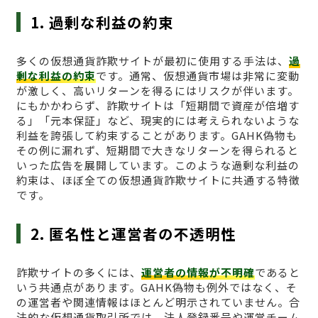
1. 過剰な利益の約束
多くの仮想通貨詐欺サイトが最初に使用する手法は、
過
剰な利益の約束
です。通常、仮想通貨市場は非常に変動
が激しく、高いリターンを得るにはリスクが伴います。
にもかかわらず、詐欺サイトは「短期間で資産が倍増す
る」「元本保証」など、現実的には考えられないような
利益を誇張して約束することがあります。GAHK偽物も
その例に漏れず、短期間で大きなリターンを得られると
いった広告を展開しています。このような過剰な利益の
約束は、ほぼ全ての仮想通貨詐欺サイトに共通する特徴
です。
2. 匿名性と運営者の不透明性
詐欺サイトの多くには、
運営者の情報が不明確
であると
いう共通点があります。GAHK偽物も例外ではなく、そ
の運営者や関連情報はほとんど明示されていません。合
法的な仮想通貨取引所では、法人登録番号や運営チーム