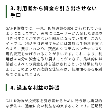
3. 利用者から資金を引き出させない
手口
GAHK偽物では、一見、仮想通貨の取引が行われている
ように見えますが、実際にはユーザーが入金した資金を
引き出すことができない仕組みになっています。このサ
イトでは、利益を引き出すためには高額な手数料を支払
うように要求されたり、突然のシステムメンテナンスや
規約変更を告げられることが多いです。これにより、利
用者は自分の資金を取り戻すことができず、最終的には
業者にすべての資金を持ち逃げされるという結果に陥り
ます。このような詐欺的な仕組みは、信頼性のある取引
所では見られません。
4. 過度な利益の誇張
GAHK偽物が投資家を引き寄せるために行う最も典型的
な手法は、過度に高い利益を約束することです。短期間