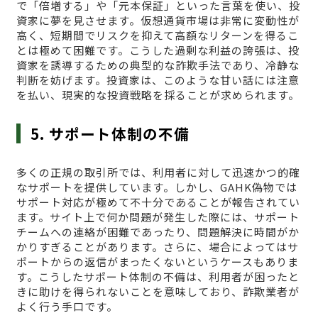
で「倍増する」や「元本保証」といった言葉を使い、投
資家に夢を見させます。仮想通貨市場は非常に変動性が
高く、短期間でリスクを抑えて高額なリターンを得るこ
とは極めて困難です。こうした過剰な利益の誇張は、投
資家を誘導するための典型的な詐欺手法であり、冷静な
判断を妨げます。投資家は、このような甘い話には注意
を払い、現実的な投資戦略を採ることが求められます。
5. サポート体制の不備
多くの正規の取引所では、利用者に対して迅速かつ的確
なサポートを提供しています。しかし、GAHK偽物では
サポート対応が極めて不十分であることが報告されてい
ます。サイト上で何か問題が発生した際には、サポート
チームへの連絡が困難であったり、問題解決に時間がか
かりすぎることがあります。さらに、場合によってはサ
ポートからの返信がまったくないというケースもありま
す。こうしたサポート体制の不備は、利用者が困ったと
きに助けを得られないことを意味しており、詐欺業者が
よく行う手口です。