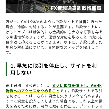
万が一、GAHK偽物のような詐欺サイトで被害に遭った
場合、冷静に対処することが重要です。詐欺サイトにお
けるトラブルは精神的にも金銭的にも大きな打撃を与え
る可能性がありますが、適切な対応を取ることで損失を
最小限に抑えることができます。以下に、詐欺に遭った
場合の対処法について、具体的なステップを紹介しま
す。
1. 早急に取引を停止し、サイトを利
用しない
まず最初にすべきことは、
すぐに取引を停止し、GAHK
偽物へのアクセスをやめること
です。詐欺サイトで取引
を続けることは、さらに資金を失うリスクを高めます。
すでに資金を投入してしまった場合でも、これ以上の損
失を防ぐためには、冷静に取引を停止し、プラットフォ