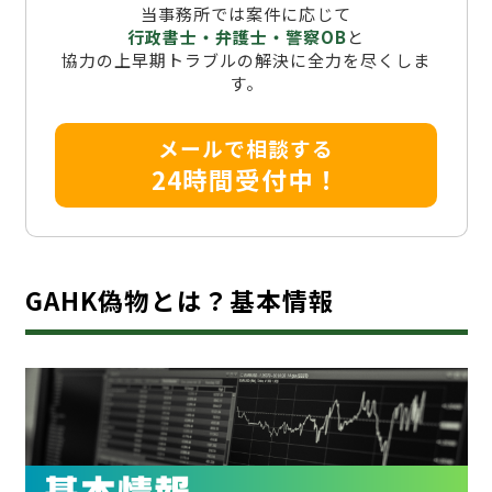
当事務所では案件に応じて
行政書士・弁護士・警察OB
と
協力の上早期トラブルの解決に全力を尽くしま
す。
メールで相談する
24時間受付中！
GAHK偽物とは？基本情報