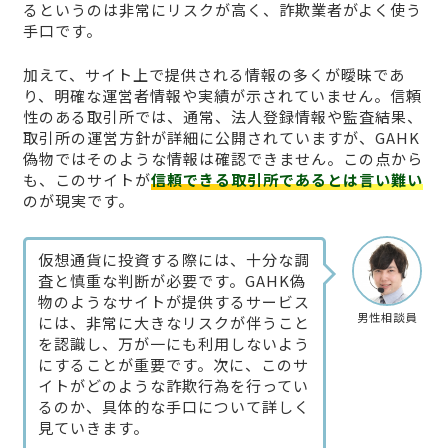
るというのは非常にリスクが高く、詐欺業者がよく使う
手口です。
加えて、サイト上で提供される情報の多くが曖昧であ
り、明確な運営者情報や実績が示されていません。信頼
性のある取引所では、通常、法人登録情報や監査結果、
取引所の運営方針が詳細に公開されていますが、GAHK
偽物ではそのような情報は確認できません。この点から
も、このサイトが
信頼できる取引所であるとは言い難い
のが現実です。
仮想通貨に投資する際には、十分な調
査と慎重な判断が必要です。GAHK偽
物のようなサイトが提供するサービス
男性相談員
には、非常に大きなリスクが伴うこと
を認識し、万が一にも利用しないよう
にすることが重要です。次に、このサ
イトがどのような詐欺行為を行ってい
るのか、具体的な手口について詳しく
見ていきます。