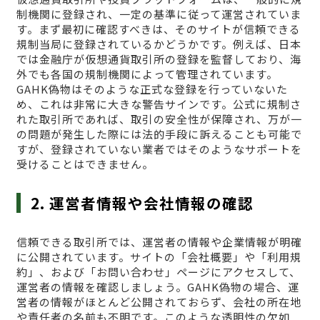
制機関に登録され、一定の基準に従って運営されていま
す。まず最初に確認すべきは、そのサイトが信頼できる
規制当局に登録されているかどうかです。例えば、日本
では金融庁が仮想通貨取引所の登録を監督しており、海
外でも各国の規制機関によって管理されています。
GAHK偽物はそのような正式な登録を行っていないた
め、これは非常に大きな警告サインです。公式に規制さ
れた取引所であれば、取引の安全性が保障され、万が一
の問題が発生した際には法的手段に訴えることも可能で
すが、登録されていない業者ではそのようなサポートを
受けることはできません。
2. 運営者情報や会社情報の確認
信頼できる取引所では、運営者の情報や企業情報が明確
に公開されています。サイトの「会社概要」や「利用規
約」、および「お問い合わせ」ページにアクセスして、
運営者の情報を確認しましょう。GAHK偽物の場合、運
営者の情報がほとんど公開されておらず、会社の所在地
や責任者の名前も不明です。このような透明性の欠如