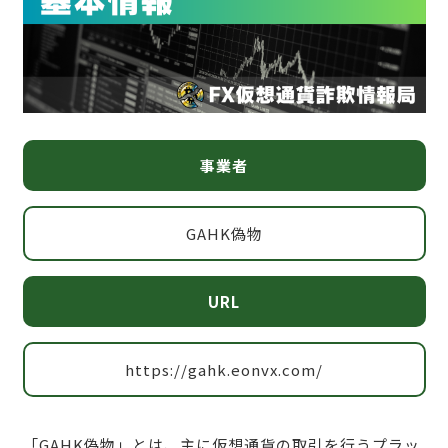
事業者
GAHK偽物
URL
https://gahk.eonvx.com/
「GAHK偽物」とは、主に仮想通貨の取引を行うプラッ