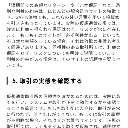
「短期間での高額なリターン」や「元本保証」など、過
剰な利益の約束は、ほとんどの場合詐欺サイトの特徴で
す。GAHK偽物でも、これらの甘い言葉を用いて投資家
を引き込もうとしています。実際の仮想通貨市場では、
確実に利益を得られる保証はなく、リスクが常に存在し
ます。もしもそのサイトが「必ず利益が出る」といった
不自然な主張をしている場合、それは詐欺の兆候と考え
て間違いありません。信頼性のある取引所では、利益の
保証をせず、リスクについても明確に説明しています。
利益の約束がある場合は、そのサイトの信頼性を疑うべ
きです。
5. 取引の実態を確認する
仮想通貨取引所の信頼性を確かめるためには、実際に取
引を行い、システムや取引が正常に動作するかを確認す
ることも重要です。もしも取引所に入金後、取引が正常
に行われず、引き出しができない、もしくは取引の履歴
が不明瞭な場合、それは大きな警告サインです。正規の
取引所では、リアルタイムで取引が反映され、透明性が