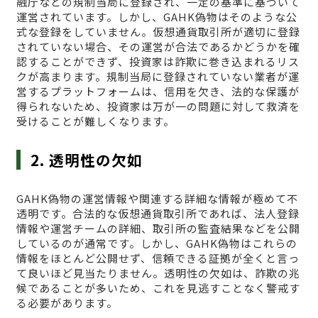
融庁などの規制当局に登録され、一定の基準に基づいて
運営されています。しかし、GAHK偽物はそのような公
式な登録をしていません。仮想通貨取引所が適切に登録
されていない場合、その運営が合法であるかどうかを確
認することができず、投資家は詐欺に巻き込まれるリス
クが高まります。規制当局に登録されていない業者が運
営するプラットフォームは、信用を欠き、法的な保護が
得られないため、投資家は万が一の問題に対して救済を
受けることが難しくなります。
2. 透明性の欠如
GAHK偽物の運営情報や関連する詳細な情報が極めて不
透明です。合法的な仮想通貨取引所であれば、法人登録
情報や運営チームの詳細、取引所の監査結果などを公開
しているのが通常です。しかし、GAHK偽物はこれらの
情報をほとんど公開せず、信頼できる証拠が全くと言っ
て良いほど見当たりません。透明性の欠如は、詐欺の兆
候であることが多いため、これを見逃すことなく警戒す
る必要があります。