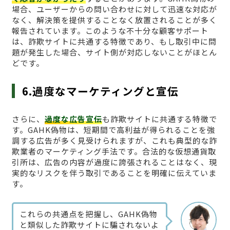
場合、ユーザーからの問い合わせに対して迅速な対応が
なく、解決策を提供することなく放置されることが多く
報告されています。このような不十分な顧客サポート
は、詐欺サイトに共通する特徴であり、もし取引中に問
題が発生した場合、サイト側が対応しないことがほとん
どです。
6.過度なマーケティングと宣伝
さらに、
過度な広告宣伝
も詐欺サイトに共通する特徴で
す。GAHK偽物は、短期間で高利益が得られることを強
調する広告が多く見受けられますが、これも典型的な詐
欺業者のマーケティング手法です。合法的な仮想通貨取
引所は、広告の内容が過度に誇張されることはなく、現
実的なリスクを伴う取引であることを明確に伝えていま
す。
これらの共通点を把握し、GAHK偽物
と類似した詐欺サイトに騙されないよ