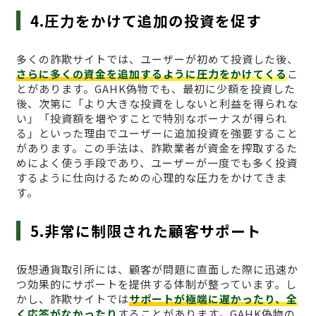
4.圧力をかけて追加の投資を促す
多くの詐欺サイトでは、ユーザーが初めて投資した後、
さらに多くの資金を追加するように圧力をかけてくる
こ
とがあります。GAHK偽物でも、最初に少額を投資した
後、次第に「より大きな投資をしないと利益を得られな
い」「投資額を増やすことで特別なボーナスが得られ
る」といった理由でユーザーに追加投資を強要すること
があります。この手法は、詐欺業者が資金を搾取するた
めによく使う手段であり、ユーザーが一度でも多く投資
するように仕向けるための心理的な圧力をかけてきま
す。
5.非常に制限された顧客サポート
仮想通貨取引所には、顧客が問題に直面した際に迅速か
つ効果的にサポートを提供する体制が整っています。し
かし、詐欺サイトでは
サポートが極端に遅かったり、全
く応答がなかったり
することがあります。GAHK偽物の