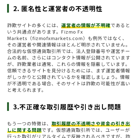
2. 匿名性と運営者の不透明性
詐欺サイトの多くには、
運営者の情報が不明確
であると
いう共通点があります。Fizmo Fx
Markets（fizmofxmarkets.com）も例外ではなく、
その運営者や関連情報はほとんど明示されていません。
合法的な仮想通貨取引所では、法人登録番号や運営チー
ムの名前、さらにはコンタクト情報が公開されています
が、詐欺業者は通常、これらの情報を隠蔽しています。
信頼できるサイトを見分けるためには、まず運営者情報
がしっかりと公開されているかを確認しましょう。情報
が不透明である場合、そのサイトは詐欺の可能性が高い
と考えられます。
3.不正確な取引履歴や引き出し問題
もう一つの特徴は、
取引履歴の不透明さや資金の引き出
しに関する問題
です。仮想通貨取引所では、ユーザーが
行った取引がリアルタイムで反映されるべきですが、詐