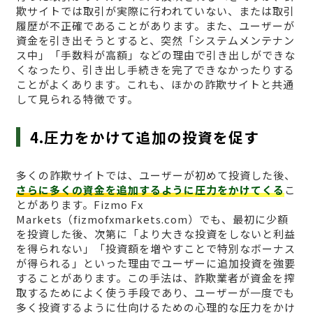
欺サイトでは取引が実際に行われていない、または取引
履歴が不正確であることがあります。また、ユーザーが
資金を引き出そうとすると、突然「システムメンテナン
ス中」「手数料が高額」などの理由で引き出しができな
くなったり、引き出し手続きを完了できなかったりする
ことがよくあります。これも、ほかの詐欺サイトと共通
して見られる特徴です。
4.圧力をかけて追加の投資を促す
多くの詐欺サイトでは、ユーザーが初めて投資した後、
さらに多くの資金を追加するように圧力をかけてくる
こ
とがあります。Fizmo Fx
Markets（fizmofxmarkets.com）でも、最初に少額
を投資した後、次第に「より大きな投資をしないと利益
を得られない」「投資額を増やすことで特別なボーナス
が得られる」といった理由でユーザーに追加投資を強要
することがあります。この手法は、詐欺業者が資金を搾
取するためによく使う手段であり、ユーザーが一度でも
多く投資するように仕向けるための心理的な圧力をかけ