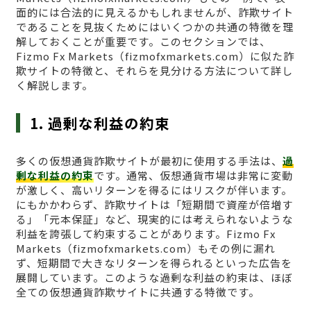
面的には合法的に見えるかもしれませんが、詐欺サイト
であることを見抜くためにはいくつかの共通の特徴を理
解しておくことが重要です。このセクションでは、
Fizmo Fx Markets（fizmofxmarkets.com）に似た詐
欺サイトの特徴と、それらを見分ける方法について詳し
く解説します。
1. 過剰な利益の約束
多くの仮想通貨詐欺サイトが最初に使用する手法は、
過
剰な利益の約束
です。通常、仮想通貨市場は非常に変動
が激しく、高いリターンを得るにはリスクが伴います。
にもかかわらず、詐欺サイトは「短期間で資産が倍増す
る」「元本保証」など、現実的には考えられないような
利益を誇張して約束することがあります。Fizmo Fx
Markets（fizmofxmarkets.com）もその例に漏れ
ず、短期間で大きなリターンを得られるといった広告を
展開しています。このような過剰な利益の約束は、ほぼ
全ての仮想通貨詐欺サイトに共通する特徴です。