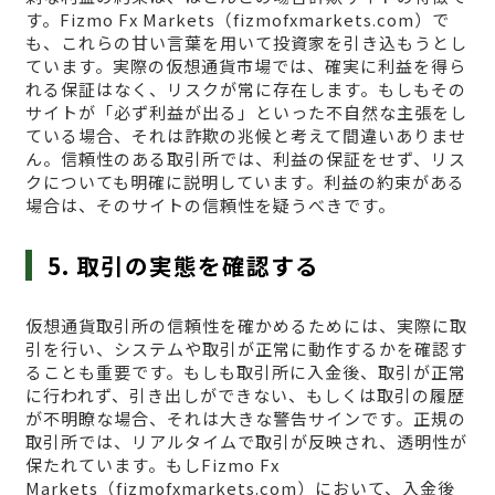
す。Fizmo Fx Markets（fizmofxmarkets.com）で
も、これらの甘い言葉を用いて投資家を引き込もうとし
ています。実際の仮想通貨市場では、確実に利益を得ら
れる保証はなく、リスクが常に存在します。もしもその
サイトが「必ず利益が出る」といった不自然な主張をし
ている場合、それは詐欺の兆候と考えて間違いありませ
ん。信頼性のある取引所では、利益の保証をせず、リス
クについても明確に説明しています。利益の約束がある
場合は、そのサイトの信頼性を疑うべきです。
5. 取引の実態を確認する
仮想通貨取引所の信頼性を確かめるためには、実際に取
引を行い、システムや取引が正常に動作するかを確認す
ることも重要です。もしも取引所に入金後、取引が正常
に行われず、引き出しができない、もしくは取引の履歴
が不明瞭な場合、それは大きな警告サインです。正規の
取引所では、リアルタイムで取引が反映され、透明性が
保たれています。もしFizmo Fx
Markets（fizmofxmarkets.com）において、入金後