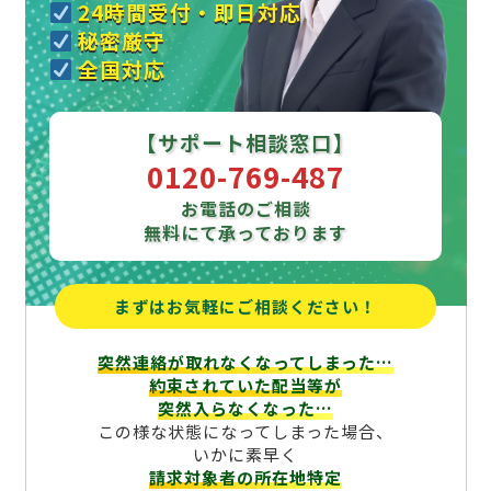
24時間受付・即日対応
秘密厳守
全国対応
【サポート相談窓口】
0120-769-487
お電話のご相談
無料にて承っております
まずはお気軽にご相談ください！
突然連絡が取れなくなってしまった…
約束されていた配当等が
突然入らなくなった…
この様な状態になってしまった場合、
いかに素早く
請求対象者の所在地特定