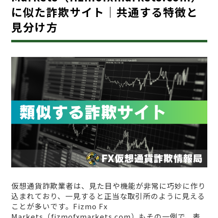
に似た詐欺サイト｜共通する特徴と
見分け方
仮想通貨詐欺業者は、見た目や機能が非常に巧妙に作り
込まれており、一見すると正当な取引所のように見える
ことが多いです。Fizmo Fx
Markets（fizmofxmarkets.com）もその一例で、表