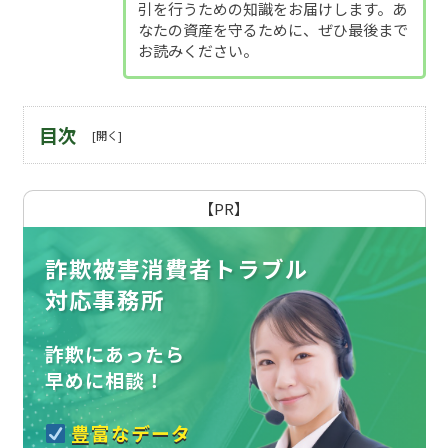
引を行うための知識をお届けします。あ
なたの資産を守るために、ぜひ最後まで
お読みください。
目次
【PR】
詐欺被害消費者トラブル
対応事務所
詐欺にあったら
早めに相談！
豊富なデータ