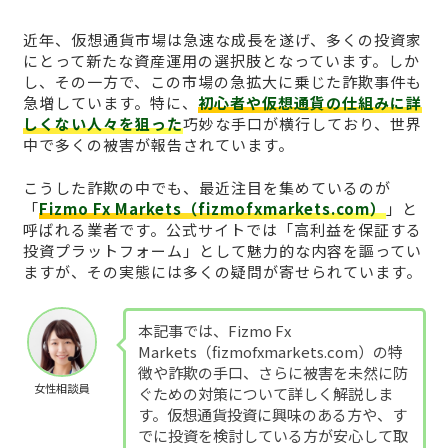
近年、仮想通貨市場は急速な成長を遂げ、多くの投資家
にとって新たな資産運用の選択肢となっています。しか
し、その一方で、この市場の急拡大に乗じた詐欺事件も
急増しています。特に、
初心者や仮想通貨の仕組みに詳
しくない人々を狙った
巧妙な手口が横行しており、世界
中で多くの被害が報告されています。
こうした詐欺の中でも、最近注目を集めているのが
「
Fizmo Fx Markets（fizmofxmarkets.com）
」と
呼ばれる業者です。公式サイトでは「高利益を保証する
投資プラットフォーム」として魅力的な内容を謳ってい
ますが、その実態には多くの疑問が寄せられています。
本記事では、Fizmo Fx
Markets（fizmofxmarkets.com）の特
徴や詐欺の手口、さらに被害を未然に防
女性相談員
ぐための対策について詳しく解説しま
す。仮想通貨投資に興味のある方や、す
でに投資を検討している方が安心して取