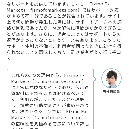
なサポートを提供しています。しかし、Fizmo Fx
Markets（fizmofxmarkets.com）ではサポート対応
が極めて不十分であることが報告されています。サイト
上で何か問題が発生した際には、サポートチームへの連
絡が困難であったり、問題解決に時間がかかりすぎるこ
とがあります。さらに、場合によってはサポートからの
返信がまったくないというケースもあります。こうした
サポート体制の不備は、利用者が困ったときに助けを得
られないことを意味しており、詐欺業者がよく行う手口
です。
これらの5つの理由から、Fizmo Fx
Markets（fizmofxmarkets.com）
は非常に危険なサイトであり、仮想通
男性相談員
貨取引に関わることは避けるべきで
す。利用者がこうしたリスクを理解
し、慎重に行動することが求められま
す。次のセクションでは、Fizmo Fx
Markets（fizmofxmarkets.com）
の信頼性を見極める方法について詳し