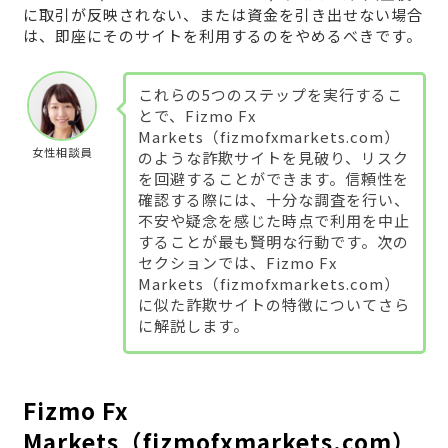
に取引が反映されない、または資金を引き出せない場合
は、即座にそのサイトを利用するのをやめるべきです。
これらの5つのステップを実行するこ
とで、Fizmo Fx
Markets（fizmofxmarkets.com）
女性相談員
のような詐欺サイトを見破り、リスク
を回避することができます。信頼性を
確認する際には、十分な調査を行い、
不安や疑念を感じた時点で利用を中止
することが最も賢明な行動です。次の
セクションでは、Fizmo Fx
Markets（fizmofxmarkets.com）
に似た詐欺サイトの特徴についてさら
に解説します。
Fizmo Fx
Markets（fizmofxmarkets.com）