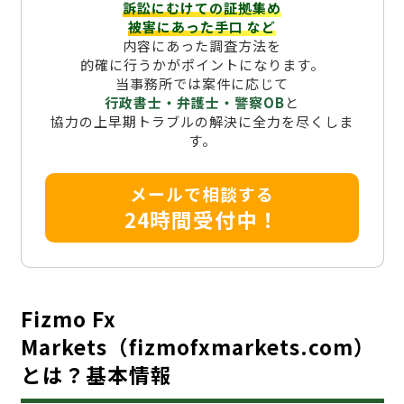
訴訟にむけての証拠集め
被害にあった手口
など
内容にあった調査方法を
的確に行うかがポイントになります。
当事務所では案件に応じて
行政書士・弁護士・警察OB
と
協力の上早期トラブルの解決に全力を尽くしま
す。
メールで相談する
24時間受付中！
Fizmo Fx
Markets（fizmofxmarkets.com）
とは？基本情報