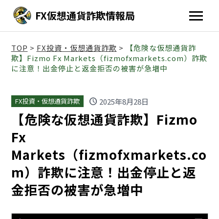
FX仮想通貨詐欺情報局
TOP
>
FX投資・仮想通貨詐欺
>
【危険な仮想通貨詐
欺】Fizmo Fx Markets（fizmofxmarkets.com）詐欺
に注意！出金停止と返金拒否の被害が急増中
schedule
2025年8月28日
FX投資・仮想通貨詐欺
【危険な仮想通貨詐欺】Fizmo
Fx
Markets（fizmofxmarkets.co
m）詐欺に注意！出金停止と返
金拒否の被害が急増中