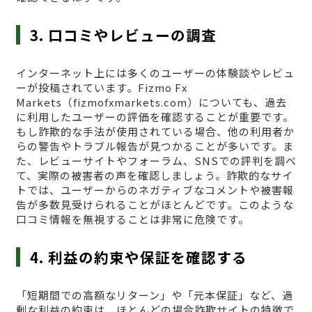
3. 口コミやレビューの調査
インターネット上には多くのユーザーの体験談やレビュ
ーが投稿されています。Fizmo Fx
Markets（fizmofxmarkets.com）についても、過去
に利用したユーザーの評価を確認することが重要です。
もし詐欺的な手法が使用されている場合、他の利用者か
らの警告やトラブル報告が見つかることが多いです。ま
た、レビューサイトやフォーラム、SNSでの評判を調べ
て、実際の被害者の声を確認しましょう。詐欺的なサイ
トでは、ユーザーからのネガティブなコメントや被害報
告が多数見受けられることがほとんどです。このような
口コミ情報を無視することは非常に危険です。
4. 利益の約束や保証を確認する
「短期間での高額なリターン」や「元本保証」など、過
剰な利益の約束は、ほとんどの場合詐欺サイトの特徴で