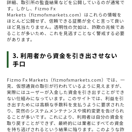
詳細、取引所の監査結果などを公開しているのが通常で
す。しかし、Fizmo Fx
Markets（fizmofxmarkets.com）はこれらの情報を
ほとんど公開せず、信頼できる証拠が全くと言って良い
ほど見当たりません。透明性の欠如は、詐欺の兆候であ
ることが多いため、これを見逃すことなく警戒する必要
があります。
3. 利用者から資金を引き出させない
手口
Fizmo Fx Markets（fizmofxmarkets.com）では、一
見、仮想通貨の取引が行われているように見えますが、
実際にはユーザーが入金した資金を引き出すことができ
ない仕組みになっています。このサイトでは、利益を引
き出すためには高額な手数料を支払うように要求された
り、突然のシステムメンテナンスや規約変更を告げられ
ることが多いです。これにより、利用者は自分の資金を
取り戻すことができず、最終的には業者にすべての資金
を持ち逃げされるという結果に陥ります。このような詐