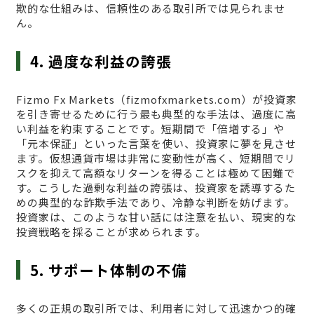
欺的な仕組みは、信頼性のある取引所では見られませ
ん。
4. 過度な利益の誇張
Fizmo Fx Markets（fizmofxmarkets.com）が投資家
を引き寄せるために行う最も典型的な手法は、過度に高
い利益を約束することです。短期間で「倍増する」や
「元本保証」といった言葉を使い、投資家に夢を見させ
ます。仮想通貨市場は非常に変動性が高く、短期間でリ
スクを抑えて高額なリターンを得ることは極めて困難で
す。こうした過剰な利益の誇張は、投資家を誘導するた
めの典型的な詐欺手法であり、冷静な判断を妨げます。
投資家は、このような甘い話には注意を払い、現実的な
投資戦略を採ることが求められます。
5. サポート体制の不備
多くの正規の取引所では、利用者に対して迅速かつ的確