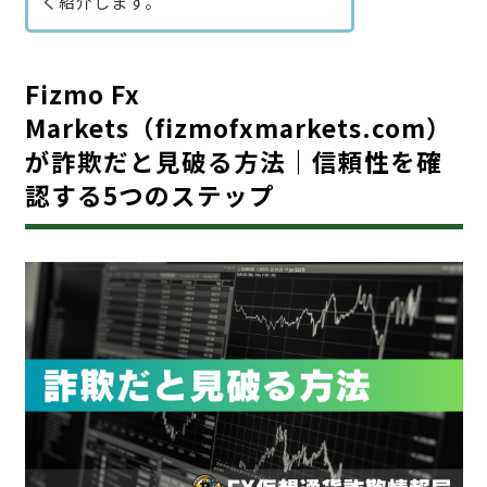
く紹介します。
Fizmo Fx
Markets（fizmofxmarkets.com）
が詐欺だと見破る方法｜信頼性を確
認する5つのステップ