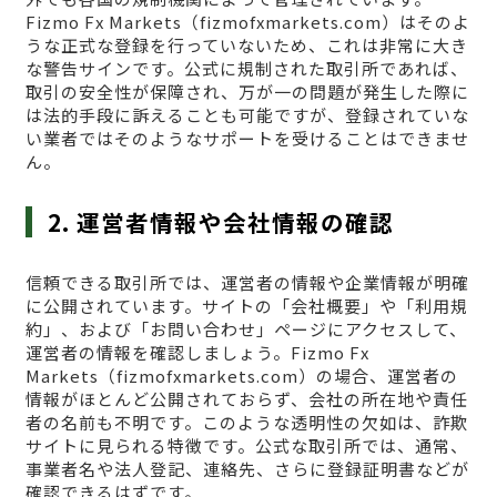
Fizmo Fx Markets（fizmofxmarkets.com）はそのよ
うな正式な登録を行っていないため、これは非常に大き
な警告サインです。公式に規制された取引所であれば、
取引の安全性が保障され、万が一の問題が発生した際に
は法的手段に訴えることも可能ですが、登録されていな
い業者ではそのようなサポートを受けることはできませ
ん。
2. 運営者情報や会社情報の確認
信頼できる取引所では、運営者の情報や企業情報が明確
に公開されています。サイトの「会社概要」や「利用規
約」、および「お問い合わせ」ページにアクセスして、
運営者の情報を確認しましょう。Fizmo Fx
Markets（fizmofxmarkets.com）の場合、運営者の
情報がほとんど公開されておらず、会社の所在地や責任
者の名前も不明です。このような透明性の欠如は、詐欺
サイトに見られる特徴です。公式な取引所では、通常、
事業者名や法人登記、連絡先、さらに登録証明書などが
確認できるはずです。