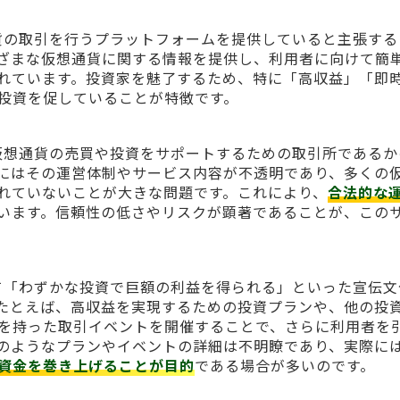
に仮想通貨の取引を行うプラットフォームを提供していると主張す
ざまな仮想通貨に関する情報を提供し、利用者に向けて簡
れています。投資家を魅了するため、特に「高収益」「即
投資を促していることが特徴です。
に対して仮想通貨の売買や投資をサポートするための取引所である
にはその運営体制やサービス内容が不透明であり、多くの
れていないことが大きな問題です。これにより、
合法的な
います。信頼性の低さやリスクが顕著であることが、この
者に対して「わずかな投資で巨額の利益を得られる」といった宣伝
たとえば、高収益を実現するための投資プランや、他の投
を持った取引イベントを開催することで、さらに利用者を
のようなプランやイベントの詳細は不明瞭であり、実際に
資金を巻き上げることが目的
である場合が多いのです。