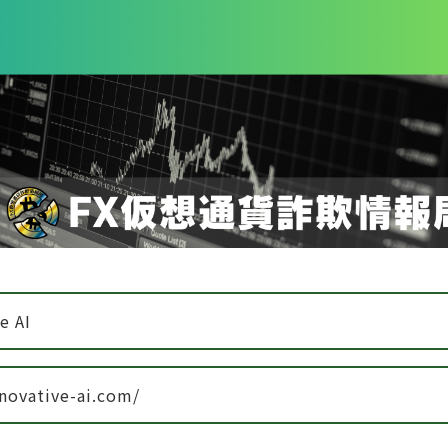
e AI
inovative-ai.com/