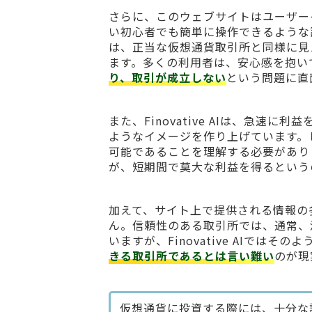
さらに、このウェブサイトはユーザー
い初心者でも簡単に操作できるような
は、正当な仮想通貨取引所と同様に見
ます。多くの利用者は、安心感を抱い
り、取引が成立しない
という問題に直
また、Finovative AIは、急
ようなイメージを作り上げています。
可能であることを理解する必要があり
が、短期間で莫大な利益を得るという
加えて、サイト上で提供される情報の
ん。信頼性のある取引所では、通常、
いますが、Finovative AIで
きる取引所であるとは言い難い
のが現
仮想通貨に投資する際には、十分な調査と