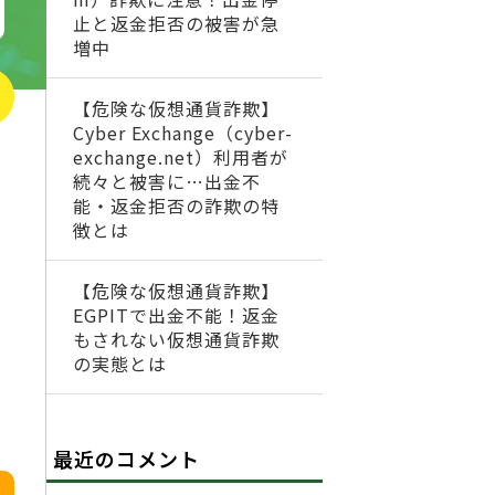
止と返金拒否の被害が急
増中
【危険な仮想通貨詐欺】
Cyber Exchange（cyber-
exchange.net）利用者が
続々と被害に…出金不
能・返金拒否の詐欺の特
徴とは
【危険な仮想通貨詐欺】
EGPITで出金不能！返金
もされない仮想通貨詐欺
の実態とは
最近のコメント