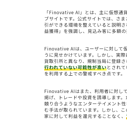
「Finovative AI」とは、主
ブサイトです。公式サイトでは、さま
引ができる環境を整えていると説明さ
益獲得」を強調し、見込み客に多額の
Finovative AIは、ユーザー
うに見せかけています。しかし、実際
貨取引所と異なり、規制当局に登録さ
行われていない可能性が高い
とされて
を利用する上での警戒すべき点です。
Finovative AIはまた、利用
掲げ、トレードや投資を誘導します。
競り合うようなエンターテイメント性
む手法が取られています。しかし、こ
家に対して利益を還元することなく、