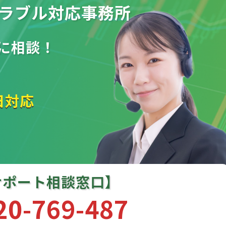
ラブル
対応事務所
に相談！
日対応
サポート相談窓口】
20-769-487