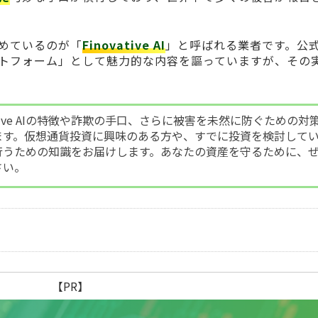
めているのが「
Finovative AI
」と呼ばれる業者です。公
トフォーム」として魅力的な内容を謳っていますが、その
ative AIの特徴や詐欺の手口、さらに被害を未然に防ぐための対
ます。仮想通貨投資に興味のある方や、すでに投資を検討して
行うための知識をお届けします。あなたの資産を守るために、
さい。
【PR】