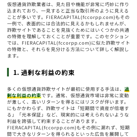
仮想通貨詐欺業者は、見た目や機能が非常に巧妙に作り
込まれており、一見すると正当な取引所のように見える
ことが多いです。FIERACAPITAL(fccorpp.com)もその
一例で、表面的には合法的に見えるかもしれませんが、
詐欺サイトであることを見抜くためにはいくつかの共通
の特徴を理解しておくことが重要です。このセクション
では、FIERACAPITAL(fccorpp.com)に似た詐欺サイト
の特徴と、それらを見分ける方法について詳しく解説し
ます。
1. 過剰な利益の約束
多くの仮想通貨詐欺サイトが最初に使用する手法は、
過
剰な利益の約束
です。通常、仮想通貨市場は非常に変動
が激しく、高いリターンを得るにはリスクが伴います。
にもかかわらず、詐欺サイトは「短期間で資産が倍増す
る」「元本保証」など、現実的には考えられないような
利益を誇張して約束することがあります。
FIERACAPITAL(fccorpp.com)もその例に漏れず、短期
間で大きなリターンを得られるといった広告を展開して