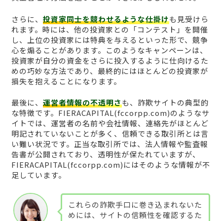
さらに、
投資家同士を競わせるような仕掛け
も見受けら
れます。時には、他の投資家との「コンテスト」を開催
し、上位の投資家には特典を与えるといった形で、競争
心を煽ることがあります。このようなキャンペーンは、
投資家が自分の資金をさらに投入するように仕向けるた
めの巧妙な方法であり、最終的にはほとんどの投資家が
損失を抱えることになります。
最後に、
運営者情報の不透明さ
も、詐欺サイトの典型的
な特徴です。FIERACAPITAL(fccorpp.com)のようなサ
イトでは、運営者の名前や会社情報、連絡先がほとんど
明記されていないことが多く、信頼できる取引所とは言
い難い状況です。正当な取引所では、法人情報や監査報
告書が公開されており、透明性が保たれていますが、
FIERACAPITAL(fccorpp.com)にはそのような情報が不
足しています。
これらの詐欺手口に巻き込まれないた
めには、サイトの信頼性を確認するた