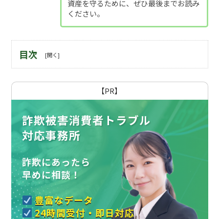
資産を守るために、ぜひ最後までお読み
ください。
目次
【PR】
詐欺被害消費者トラブル
対応事務所
詐欺にあったら
早めに相談！
豊富なデータ
24時間受付・即日対応