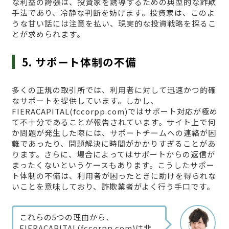
な利益の誇張は、投資家を誘導するための典型的な詐欺
手法であり、冷静な判断を妨げます。投資家は、このよ
うな甘い話には注意を払い、現実的な投資戦略を採るこ
とが求められます。
5. サポート体制の不備
多くの正規の取引所では、利用者に対して迅速かつ的確
なサポートを提供しています。しかし、
FIERACAPITAL(fccorpp.com)ではサポート対応が極め
て不十分であることが報告されています。サイト上で何
か問題が発生した際には、サポートチームへの連絡が困
難であったり、問題解決に時間がかかりすぎることがあ
ります。さらに、場合によってはサポートからの返信が
まったくないというケースもあります。こうしたサポー
ト体制の不備は、利用者が困ったときに助けを得られな
いことを意味しており、詐欺業者がよく行う手口です。
これらの5つの理由から、
FIERACAPITAL(fccorpp.com)は非