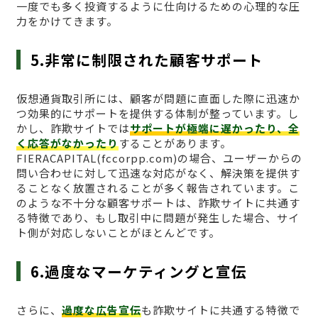
一度でも多く投資するように仕向けるための心理的な圧
力をかけてきます。
5.非常に制限された顧客サポート
仮想通貨取引所には、顧客が問題に直面した際に迅速か
つ効果的にサポートを提供する体制が整っています。し
かし、詐欺サイトでは
サポートが極端に遅かったり、全
く応答がなかったり
することがあります。
FIERACAPITAL(fccorpp.com)の場合、ユーザーからの
問い合わせに対して迅速な対応がなく、解決策を提供す
ることなく放置されることが多く報告されています。こ
のような不十分な顧客サポートは、詐欺サイトに共通す
る特徴であり、もし取引中に問題が発生した場合、サイ
ト側が対応しないことがほとんどです。
6.過度なマーケティングと宣伝
さらに、
過度な広告宣伝
も詐欺サイトに共通する特徴で