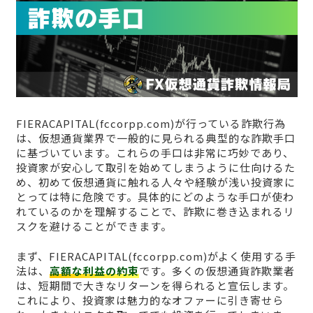
FIERACAPITAL(fccorpp.com)が行っている詐欺行為
は、仮想通貨業界で一般的に見られる典型的な詐欺手口
に基づいています。これらの手口は非常に巧妙であり、
投資家が安心して取引を始めてしまうように仕向けるた
め、初めて仮想通貨に触れる人々や経験が浅い投資家に
とっては特に危険です。具体的にどのような手口が使わ
れているのかを理解することで、詐欺に巻き込まれるリ
スクを避けることができます。
まず、FIERACAPITAL(fccorpp.com)がよく使用する手
法は、
高額な利益の約束
です。多くの仮想通貨詐欺業者
は、短期間で大きなリターンを得られると宣伝します。
これにより、投資家は魅力的なオファーに引き寄せら