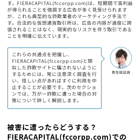
す。FIERACAPITAL(fccorpp.com)は、短期間で高利益
が得られることを強調する広告が多く見受けられます
が、これも典型的な詐欺業者のマーケティング手法で
す。合法的な仮想通貨取引所は、広告の内容が過度に誇
張されることはなく、現実的なリスクを伴う取引である
ことを明確に伝えています。
これらの共通点を把握し、
FIERACAPITAL(fccorpp.com)と類
似した詐欺サイトに騙されないように
男性相談員
するためには、常に注意深く調査を行
い、怪しい点があればすぐに利用を中
止することが必要です。次のセクショ
ンでは、万が一詐欺に遭った場合の対
策について詳しく解説します。
被害に遭ったらどうする？
FIERACAPITAL(fccorpp.com)での