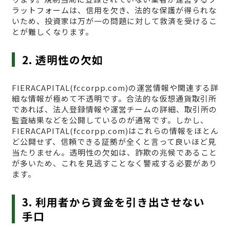
ラットフォームは、信用を欠き、法的な保護が得られな
いため、投資家は万が一の問題に対して救済を受けるこ
とが難しくなります。
2. 透明性の欠如
FIERACAPITAL(fccorpp.com)の運営情報や関連する詳
細な情報が極めて不透明です。合法的な仮想通貨取引所
であれば、法人登録情報や運営チームの詳細、取引所の
監査結果などを公開しているのが通常です。しかし、
FIERACAPITAL(fccorpp.com)はこれらの情報をほとん
ど公開せず、信頼できる証拠が全くと言って良いほど見
当たりません。透明性の欠如は、詐欺の兆候であること
が多いため、これを見逃すことなく警戒する必要があり
ます。
3. 利用者から資金を引き出させない
手口