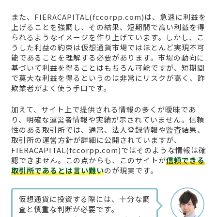
また、FIERACAPITAL(fccorpp.com)は、急速に利益を
上げることを強調し、その結果、短期間で高い利益を得
られるようなイメージを作り上げています。しかし、こ
うした利益の約束は仮想通貨市場ではほとんど実現不可
能であることを理解する必要があります。市場の動向に
基づいて利益を得ることはもちろん可能ですが、短期間
で莫大な利益を得るというのは非常にリスクが高く、詐
欺業者がよく使う手口です。
加えて、サイト上で提供される情報の多くが曖昧であ
り、明確な運営者情報や実績が示されていません。信頼
性のある取引所では、通常、法人登録情報や監査結果、
取引所の運営方針が詳細に公開されていますが、
FIERACAPITAL(fccorpp.com)ではそのような情報は確
認できません。この点からも、このサイトが
信頼できる
取引所であるとは言い難い
のが現実です。
仮想通貨に投資する際には、十分な調
査と慎重な判断が必要です。