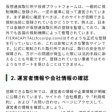
仮想通貨取引所や投資プラットフォームは、一般的に規
制機関に登録され、一定の基準に従って運営されていま
す。まず最初に確認すべきは、そのサイトが信頼できる
規制当局に登録されているかどうかです。例えば、日本
では金融庁が仮想通貨取引所の登録を監督しており、海
外でも各国の規制機関によって管理されています。
FIERACAPITAL(fccorpp.com)はそのような正式な登録
を行っていないため、これは非常に大きな警告サインで
す。公式に規制された取引所であれば、取引の安全性が
保障され、万が一の問題が発生した際には法的手段に訴
えることも可能ですが、登録されていない業者ではその
ようなサポートを受けることはできません。
2. 運営者情報や会社情報の確認
信頼できる取引所では、運営者の情報や企業情報が明確
に公開されています。サイトの「会社概要」や「利用規
約」、および「お問い合わせ」ページにアクセスして、
運営者の情報を確認しましょう。