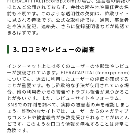
FIERACAPITAL(fccorpp.com)の場合、運営者の情報が
ほとんど公開されておらず、会社の所在地や責任者の名
前も不明です。このような透明性の欠如は、詐欺サイト
に見られる特徴です。公式な取引所では、通常、事業者
名や法人登記、連絡先、さらに登録証明書などが確認で
きるはずです。
3. 口コミやレビューの調査
インターネット上には多くのユーザーの体験談やレビュ
ーが投稿されています。FIERACAPITAL(fccorpp.com)
についても、過去に利用したユーザーの評価を確認する
ことが重要です。もし詐欺的な手法が使用されている場
合、他の利用者からの警告やトラブル報告が見つかるこ
とが多いです。また、レビューサイトやフォーラム、
SNSでの評判を調べて、実際の被害者の声を確認しまし
ょう。詐欺的なサイトでは、ユーザーからのネガティブ
なコメントや被害報告が多数見受けられることがほとん
どです。このような口コミ情報を無視することは非常に
危険です。