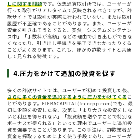
しに関する問題
です。仮想通貨取引所では、ユーザーが
行った取引がリアルタイムで反映されるべきですが、詐
欺サイトでは取引が実際に行われていない、または取引
履歴が不正確であることがあります。また、ユーザーが
資金を引き出そうとすると、突然「システムメンテナン
ス中」「手数料が高額」などの理由で引き出しができな
くなったり、引き出し手続きを完了できなかったりする
ことがよくあります。これも、ほかの詐欺サイトと共通
して見られる特徴です。
4.圧力をかけて追加の投資を促す
多くの詐欺サイトでは、ユーザーが初めて投資した後、
さらに多くの資金を追加するように圧力をかけてくる
こ
とがあります。FIERACAPITAL(fccorpp.com)でも、最
初に少額を投資した後、次第に「より大きな投資をしな
いと利益を得られない」「投資額を増やすことで特別な
ボーナスが得られる」といった理由でユーザーに追加投
資を強要することがあります。この手法は、詐欺業者が
資金を搾取するためによく使う手段であり、ユーザーが