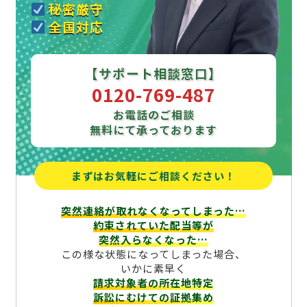
秘密厳守
全国対応
【サポート相談窓口】
0120-769-487
お電話のご相談
無料にて承っております
まずはお気軽にご相談ください！
突然連絡が取れなくなってしまった…
約束されていた配当等が
突然入らなくなった…
この様な状態になってしまった場合、
いかに素早く
請求対象者の所在地特定
訴訟にむけての証拠集め