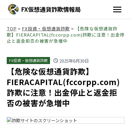
FX仮想通貨詐欺情報局
TOP
>
FX投資・仮想通貨詐欺
>
【危険な仮想通貨詐
欺】FIERACAPITAL(fccorpp.com)詐欺に注意！出金停
止と返金拒否の被害が急増中
schedule
2025年6月30日
FX投資・仮想通貨詐欺
【危険な仮想通貨詐欺】
FIERACAPITAL(fccorpp.com)
詐欺に注意！出金停止と返金拒
否の被害が急増中