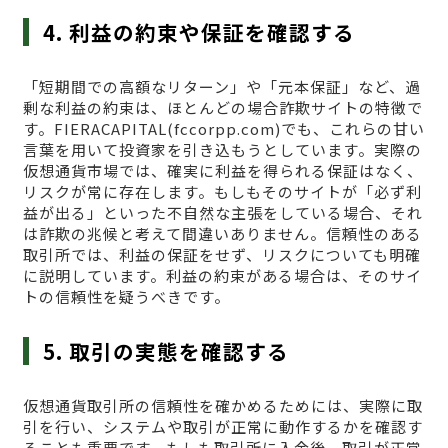
4. 利益の約束や保証を確認する
「短期間での高額なリターン」や「元本保証」など、過
剰な利益の約束は、ほとんどの場合詐欺サイトの特徴で
す。FIERACAPITAL(fccorpp.com)でも、これらの甘い
言葉を用いて投資家を引き込もうとしています。実際の
仮想通貨市場では、確実に利益を得られる保証はなく、
リスクが常に存在します。もしもそのサイトが「必ず利
益が出る」といった不自然な主張をしている場合、それ
は詐欺の兆候と考えて間違いありません。信頼性のある
取引所では、利益の保証をせず、リスクについても明確
に説明しています。利益の約束がある場合は、そのサイ
トの信頼性を疑うべきです。
5. 取引の実態を確認する
仮想通貨取引所の信頼性を確かめるためには、実際に取
引を行い、システムや取引が正常に動作するかを確認す
ることも重要です。もしも取引所に入金後、取引が正常