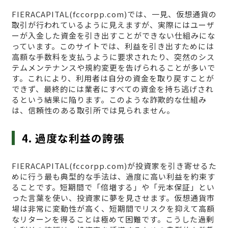
FIERACAPITAL(fccorpp.com)では、一見、仮想通貨の
取引が行われているように見えますが、実際にはユーザ
ーが入金した資金を引き出すことができない仕組みにな
っています。このサイトでは、利益を引き出すためには
高額な手数料を支払うように要求されたり、突然のシス
テムメンテナンスや規約変更を告げられることが多いで
す。これにより、利用者は自分の資金を取り戻すことが
できず、最終的には業者にすべての資金を持ち逃げされ
るという結果に陥ります。このような詐欺的な仕組み
は、信頼性のある取引所では見られません。
4. 過度な利益の誇張
FIERACAPITAL(fccorpp.com)が投資家を引き寄せるた
めに行う最も典型的な手法は、過度に高い利益を約束す
ることです。短期間で「倍増する」や「元本保証」とい
った言葉を使い、投資家に夢を見させます。仮想通貨市
場は非常に変動性が高く、短期間でリスクを抑えて高額
なリターンを得ることは極めて困難です。こうした過剰