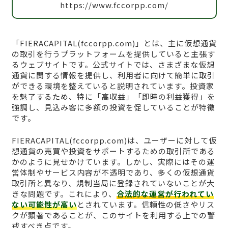
https://www.fccorpp.com/
「FIERACAPITAL(fccorpp.com)」とは、主に仮想通貨
の取引を行うプラットフォームを提供していると主張す
るウェブサイトです。公式サイトでは、さまざまな仮想
通貨に関する情報を提供し、利用者に向けて簡単に取引
ができる環境を整えていると説明されています。投資家
を魅了するため、特に「高収益」「即時の利益獲得」を
強調し、見込み客に多額の投資を促していることが特徴
です。
FIERACAPITAL(fccorpp.com)は、ユーザーに対して仮
想通貨の売買や投資をサポートするための取引所である
かのように見せかけています。しかし、実際にはその運
営体制やサービス内容が不透明であり、多くの仮想通貨
取引所と異なり、規制当局に登録されていないことが大
きな問題です。これにより、
合法的な運営が行われてい
ない可能性が高い
とされています。信頼性の低さやリス
クが顕著であることが、このサイトを利用する上での警
戒すべき点です。