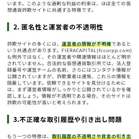
います。このような過剰な利益の約束は、ほぼ全ての仮
想通貨詐欺サイトに共通する特徴です。
2. 匿名性と運営者の不透明性
詐欺サイトの多くには、
運営者の情報が不明確
であると
いう共通点があります。FIERACAPITAL(fccorpp.com)
も例外ではなく、その運営者や関連情報はほとんど明示
されていません。合法的な仮想通貨取引所では、法人登
録番号や運営チームの名前、さらにはコンタクト情報が
公開されていますが、詐欺業者は通常、これらの情報を
隠蔽しています。信頼できるサイトを見分けるために
は、まず運営者情報がしっかりと公開されているかを確
認しましょう。情報が不透明である場合、そのサイトは
詐欺の可能性が高いと考えられます。
3.不正確な取引履歴や引き出し問題
もう一つの特徴は、
取引履歴の不透明さや資金の引き出