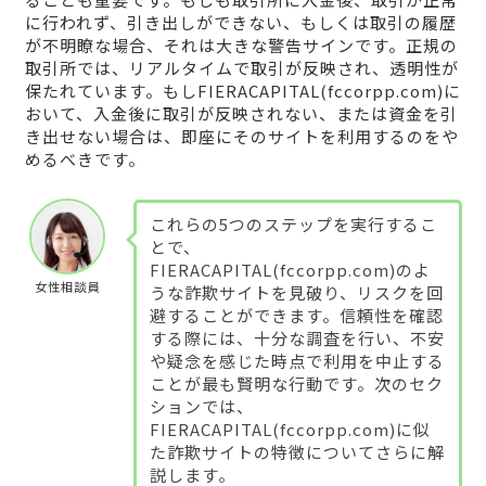
に行われず、引き出しができない、もしくは取引の履歴
が不明瞭な場合、それは大きな警告サインです。正規の
取引所では、リアルタイムで取引が反映され、透明性が
保たれています。もしFIERACAPITAL(fccorpp.com)に
おいて、入金後に取引が反映されない、または資金を引
き出せない場合は、即座にそのサイトを利用するのをや
めるべきです。
これらの5つのステップを実行するこ
とで、
FIERACAPITAL(fccorpp.com)のよ
女性相談員
うな詐欺サイトを見破り、リスクを回
避することができます。信頼性を確認
する際には、十分な調査を行い、不安
や疑念を感じた時点で利用を中止する
ことが最も賢明な行動です。次のセク
ションでは、
FIERACAPITAL(fccorpp.com)に似
た詐欺サイトの特徴についてさらに解
説します。