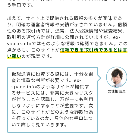
う手口です。
加えて、サイト上で提供される情報の多くが曖昧であ
り、明確な運営者情報や実績が示されていません。信頼
性のある取引所では、通常、法人登録情報や監査結果、
取引所の運営方針が詳細に公開されていますが、ex-
space.infoではそのような情報は確認できません。この
点からも、このサイトが
信頼できる取引所であるとは言
い難い
のが現実です。
仮想通貨に投資する際には、十分な調
査と慎重な判断が必要です。ex-
space.infoのようなサイトが提供す
男性相談員
るサービスには、非常に大きなリスク
が伴うことを認識し、万が一にも利用
しないようにすることが重要です。次
に、このサイトがどのような詐欺行為
を行っているのか、具体的な手口につ
いて詳しく見ていきます。