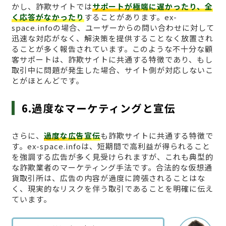
かし、詐欺サイトでは
サポートが極端に遅かったり、全
く応答がなかったり
することがあります。ex-
space.infoの場合、ユーザーからの問い合わせに対して
迅速な対応がなく、解決策を提供することなく放置され
ることが多く報告されています。このような不十分な顧
客サポートは、詐欺サイトに共通する特徴であり、もし
取引中に問題が発生した場合、サイト側が対応しないこ
とがほとんどです。
6.過度なマーケティングと宣伝
さらに、
過度な広告宣伝
も詐欺サイトに共通する特徴で
す。ex-space.infoは、短期間で高利益が得られること
を強調する広告が多く見受けられますが、これも典型的
な詐欺業者のマーケティング手法です。合法的な仮想通
貨取引所は、広告の内容が過度に誇張されることはな
く、現実的なリスクを伴う取引であることを明確に伝え
ています。