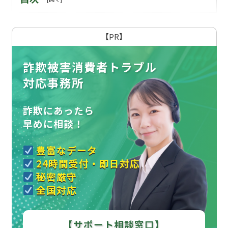
【PR】
詐欺被害消費者トラブル
対応事務所
詐欺にあったら
早めに相談！
豊富なデータ
24時間受付・即日対応
秘密厳守
全国対応
【サポート相談窓口】