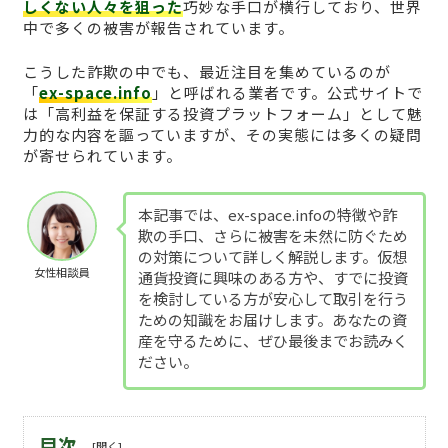
しくない人々を狙った
巧妙な手口が横行しており、世界
中で多くの被害が報告されています。
こうした詐欺の中でも、最近注目を集めているのが
「
ex-space.info
」と呼ばれる業者です。公式サイトで
は「高利益を保証する投資プラットフォーム」として魅
力的な内容を謳っていますが、その実態には多くの疑問
が寄せられています。
本記事では、ex-space.infoの特徴や詐
欺の手口、さらに被害を未然に防ぐため
の対策について詳しく解説します。仮想
女性相談員
通貨投資に興味のある方や、すでに投資
を検討している方が安心して取引を行う
ための知識をお届けします。あなたの資
産を守るために、ぜひ最後までお読みく
ださい。
目次