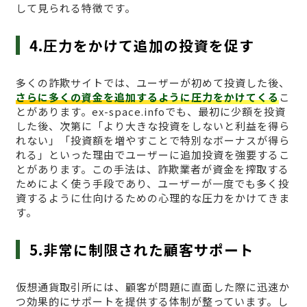
して見られる特徴です。
4.圧力をかけて追加の投資を促す
多くの詐欺サイトでは、ユーザーが初めて投資した後、
さらに多くの資金を追加するように圧力をかけてくる
こ
とがあります。ex-space.infoでも、最初に少額を投資
した後、次第に「より大きな投資をしないと利益を得ら
れない」「投資額を増やすことで特別なボーナスが得ら
れる」といった理由でユーザーに追加投資を強要するこ
とがあります。この手法は、詐欺業者が資金を搾取する
ためによく使う手段であり、ユーザーが一度でも多く投
資するように仕向けるための心理的な圧力をかけてきま
す。
5.非常に制限された顧客サポート
仮想通貨取引所には、顧客が問題に直面した際に迅速か
つ効果的にサポートを提供する体制が整っています。し