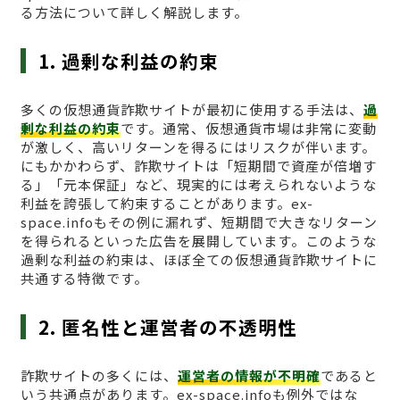
る方法について詳しく解説します。
1. 過剰な利益の約束
多くの仮想通貨詐欺サイトが最初に使用する手法は、
過
剰な利益の約束
です。通常、仮想通貨市場は非常に変動
が激しく、高いリターンを得るにはリスクが伴います。
にもかかわらず、詐欺サイトは「短期間で資産が倍増す
る」「元本保証」など、現実的には考えられないような
利益を誇張して約束することがあります。ex-
space.infoもその例に漏れず、短期間で大きなリターン
を得られるといった広告を展開しています。このような
過剰な利益の約束は、ほぼ全ての仮想通貨詐欺サイトに
共通する特徴です。
2. 匿名性と運営者の不透明性
詐欺サイトの多くには、
運営者の情報が不明確
であると
いう共通点があります。ex-space.infoも例外ではな