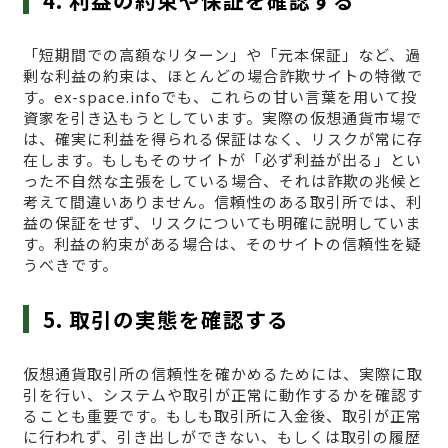
4. 利益の約束や保証を確認する
「短期間での高額なリターン」や「元本保証」など、過
剰な利益の約束は、ほとんどの場合詐欺サイトの特徴で
す。ex-space.infoでも、これらの甘い言葉を用いて投
資家を引き込もうとしています。実際の仮想通貨市場で
は、確実に利益を得られる保証はなく、リスクが常に存
在します。もしもそのサイトが「必ず利益が出る」とい
った不自然な主張をしている場合、それは詐欺の兆候と
考えて間違いありません。信頼性のある取引所では、利
益の保証をせず、リスクについても明確に説明していま
す。利益の約束がある場合は、そのサイトの信頼性を疑
うべきです。
5. 取引の実態を確認する
仮想通貨取引所の信頼性を確かめるためには、実際に取
引を行い、システムや取引が正常に動作するかを確認す
ることも重要です。もしも取引所に入金後、取引が正常
に行われず、引き出しができない、もしくは取引の履歴