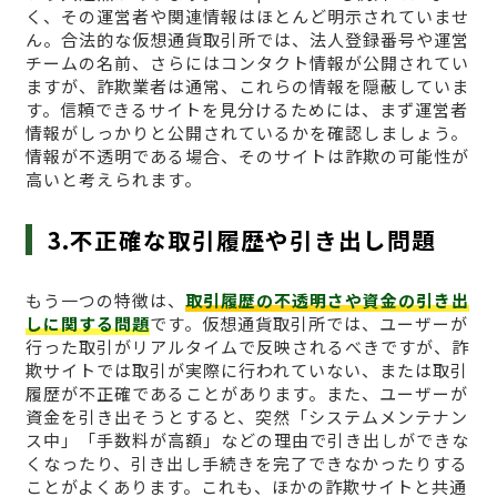
く、その運営者や関連情報はほとんど明示されていませ
ん。合法的な仮想通貨取引所では、法人登録番号や運営
チームの名前、さらにはコンタクト情報が公開されてい
ますが、詐欺業者は通常、これらの情報を隠蔽していま
す。信頼できるサイトを見分けるためには、まず運営者
情報がしっかりと公開されているかを確認しましょう。
情報が不透明である場合、そのサイトは詐欺の可能性が
高いと考えられます。
3.不正確な取引履歴や引き出し問題
もう一つの特徴は、
取引履歴の不透明さや資金の引き出
しに関する問題
です。仮想通貨取引所では、ユーザーが
行った取引がリアルタイムで反映されるべきですが、詐
欺サイトでは取引が実際に行われていない、または取引
履歴が不正確であることがあります。また、ユーザーが
資金を引き出そうとすると、突然「システムメンテナン
ス中」「手数料が高額」などの理由で引き出しができな
くなったり、引き出し手続きを完了できなかったりする
ことがよくあります。これも、ほかの詐欺サイトと共通