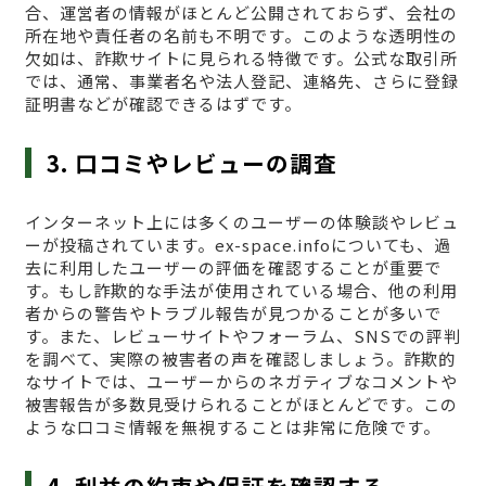
合、運営者の情報がほとんど公開されておらず、会社の
所在地や責任者の名前も不明です。このような透明性の
欠如は、詐欺サイトに見られる特徴です。公式な取引所
では、通常、事業者名や法人登記、連絡先、さらに登録
証明書などが確認できるはずです。
3. 口コミやレビューの調査
インターネット上には多くのユーザーの体験談やレビュ
ーが投稿されています。ex-space.infoについても、過
去に利用したユーザーの評価を確認することが重要で
す。もし詐欺的な手法が使用されている場合、他の利用
者からの警告やトラブル報告が見つかることが多いで
す。また、レビューサイトやフォーラム、SNSでの評判
を調べて、実際の被害者の声を確認しましょう。詐欺的
なサイトでは、ユーザーからのネガティブなコメントや
被害報告が多数見受けられることがほとんどです。この
ような口コミ情報を無視することは非常に危険です。