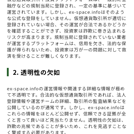
融庁などの規制当局に登録され、一定の基準に基づいて
運営されています。しかし、ex-space.infoはそのよう
な公式な登録をしていません。仮想通貨取引所が適切に
登録されていない場合、その運営が合法であるかどうか
を確認することができず、投資家は詐欺に巻き込まれる
リスクが高まります。規制当局に登録されていない業者
が運営するプラットフォームは、信用を欠き、法的な保
護が得られないため、投資家は万が一の問題に対して救
済を受けることが難しくなります。
2. 透明性の欠如
ex-space.infoの運営情報や関連する詳細な情報が極め
て不透明です。合法的な仮想通貨取引所であれば、法人
登録情報や運営チームの詳細、取引所の監査結果などを
公開しているのが通常です。しかし、ex-space.infoは
これらの情報をほとんど公開せず、信頼できる証拠が全
くと言って良いほど見当たりません。透明性の欠如は、
詐欺の兆候であることが多いため、これを見逃すことな
く警戒する必要があります。