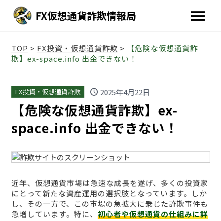
FX仮想通貨詐欺情報局
TOP
>
FX投資・仮想通貨詐欺
>
【危険な仮想通貨詐
欺】ex-space.info 出金できない！
schedule
2025年4月22日
FX投資・仮想通貨詐欺
【危険な仮想通貨詐欺】ex-
space.info 出金できない！
近年、仮想通貨市場は急速な成長を遂げ、多くの投資家
にとって新たな資産運用の選択肢となっています。しか
し、その一方で、この市場の急拡大に乗じた詐欺事件も
急増しています。特に、
初心者や仮想通貨の仕組みに詳