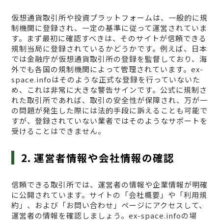
仮想通貨取引所や投資プラットフォームは、一般的に規
制機関に登録され、一定の基準に従って運営されていま
す。まず最初に確認すべきは、そのサイトが信頼できる
規制当局に登録されているかどうかです。例えば、日本
では金融庁が仮想通貨取引所の登録を監督しており、海
外でも各国の規制機関によって管理されています。ex-
space.infoはそのような正式な登録を行っていないた
め、これは非常に大きな警告サインです。公式に規制さ
れた取引所であれば、取引の安全性が保障され、万が一
の問題が発生した際には法的手段に訴えることも可能で
すが、登録されていない業者ではそのようなサポートを
受けることはできません。
2. 運営者情報や会社情報の確認
信頼できる取引所では、運営者の情報や企業情報が明確
に公開されています。サイトの「会社概要」や「利用規
約」、および「お問い合わせ」ページにアクセスして、
運営者の情報を確認しましょう。ex-space.infoの場