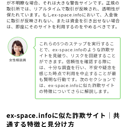
が不明瞭な場合、それは大きな警告サインです。正規の
取引所では、リアルタイムで取引が反映され、透明性が
保たれています。もしex-space.infoにおいて、入金後
に取引が反映されない、または資金を引き出せない場合
は、即座にそのサイトを利用するのをやめるべきです。
これらの5つのステップを実行するこ
とで、ex-space.infoのような詐欺サ
イトを見破り、リスクを回避すること
女性相談員
ができます。信頼性を確認する際に
は、十分な調査を行い、不安や疑念を
感じた時点で利用を中止することが最
も賢明な行動です。次のセクションで
は、ex-space.infoに似た詐欺サイト
の特徴についてさらに解説します。
ex-space.infoに似た詐欺サイト｜共
通する特徴と見分け方